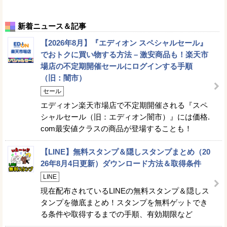
新着ニュース＆記事
【2026年8月】『エディオン スペシャルセール』
でおトクに買い物する方法 – 激安商品も！楽天市
場店の不定期開催セールにログインする手順
（旧：闇市）
セール
エディオン楽天市場店で不定期開催される『スペ
シャルセール（旧：エディオン闇市）』には価格.
com最安値クラスの商品が登場することも！
【LINE】無料スタンプ＆隠しスタンプまとめ（20
26年8月4日更新）ダウンロード方法＆取得条件
LINE
現在配布されているLINEの無料スタンプ＆隠しス
タンプを徹底まとめ！スタンプを無料ゲットでき
る条件や取得するまでの手順、有効期限など