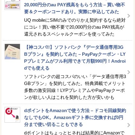
20,000円分のau PAY残高をもらう方法 – 買い物不
要＆クーポンコードあり。実際に申込してみた
UQ mobileにSIMのみでのりかえ契約するなら絶対
にコレ！買い物不要で20,000円分のau PAY残高が
還元されるスペシャルクーポンを使ってみた
【神コスパ!!】ソフトバンク『データ通信専用3G
Bプラン』を契約してみた – PayPayクーポン・LY
Pプレミアムがフル利用できて月額990円！Androi
dでも使える
ソフトバンクの超コスパのいい「データ通信専用3
GBプラン」を契約してみた。特典満載でメリット
多数の激安回線！LYPプレミアムやPayPayクーポ
ンが欲しい人はこれを契約した方が安いかも
dポイントをAmazonで使う方法 – ドコモ回線契約
なしでもOK。Amazonギフト券に交換すれば0円
分まで使い切ることもできる
dポイントはちょっとヒネれば結果的にAmazonで