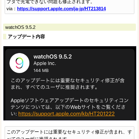
プタで充電できない問題も修正されます。
via：
https://support.apple.com/ja-jp/HT213814
watchOS 9.5.2
アップデート内容
このアップデートには重要なセキュリティ修正が含まれ、す
べてのユーザに推奨されます。