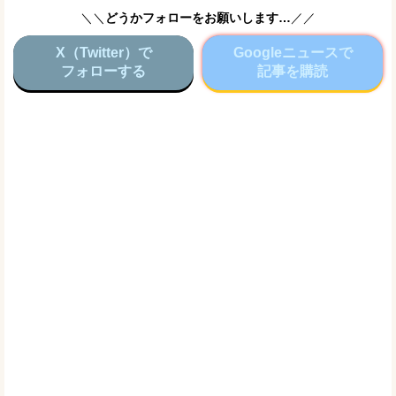
＼＼
どうかフォローをお願いします…
／／
X（Twitter）で
Googleニュースで
フォローする
記事を購読