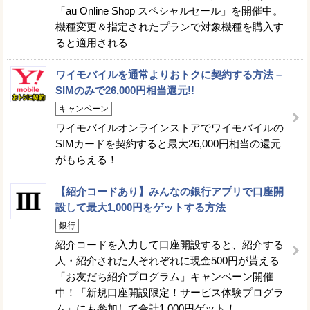
「au Online Shop スペシャルセール」を開催中。
機種変更＆指定されたプランで対象機種を購入す
ると適用される
ワイモバイルを通常よりおトクに契約する方法 –
SIMのみで26,000円相当還元!!
キャンペーン
ワイモバイルオンラインストアでワイモバイルの
SIMカードを契約すると最大26,000円相当の還元
がもらえる！
【紹介コードあり】みんなの銀行アプリで口座開
設して最大1,000円をゲットする方法
銀行
紹介コードを入力して口座開設すると、紹介する
人・紹介された人それぞれに現金500円が貰える
「お友だち紹介プログラム」キャンペーン開催
中！「新規口座開設限定！サービス体験プログラ
ム」にも参加して合計1,000円ゲット！