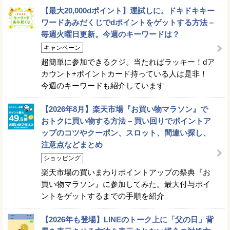
【最大20,000dポイント】運試しに。ドキドキキー
ワードあみだくじでdポイントをゲットする方法 –
毎週火曜日更新。今週のキーワードは？
キャンペーン
超簡単に参加できるクジ。当たればラッキー！dア
カウント+ポイントカード持っている人は是非！
今週のキーワードも紹介しています
【2026年8月】楽天市場『お買い物マラソン』で
おトクに買い物する方法 – 買い回りでポイントア
ップのコツやクーポン、スロット、間違い探し、
注意点などまとめ
ショッピング
楽天市場の買いまわりポイントアップの祭典『お
買い物マラソン』に参加してみた。最大付与ポイ
ントをゲットするまでの手順を紹介
【2026年も登場】LINEのトーク上に「父の日」背