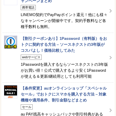
ャンペーンまとめ
携帯電話
LINEMO契約でPayPayポイント還元！他にも様々
なキャンペーンが開催中です。契約手数料など各
種手数料も無料。
【割引クーポンあり】1Password（有料版）をお
トクに契約する方法 – ソースネクストの3年版が
コスパよし！価格比較してみた
webサービス
1Passwordを購入するならソースネクストの3年版
がお買い得！公式で購入するより安く1Password
が使える＆更新/継続用としても利用可能
【条件変更】auオンラインショップ「スペシャル
セール」でおトクにスマホを購入する方法 – 対象
機種や適用条件、割引金額などまとめ
セール
au PAY残高キャッシュバックや割引特典がある