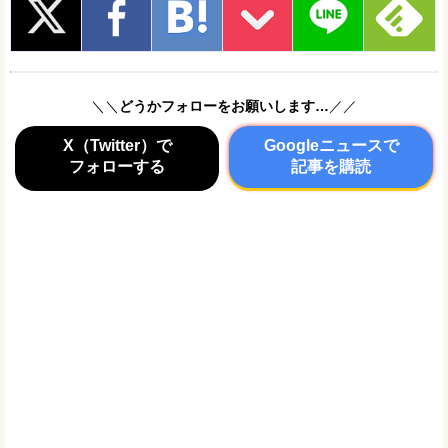
＼＼
どうかフォローをお願いします…
／／
X（Twitter）で
Googleニュースで
フォローする
記事を購読