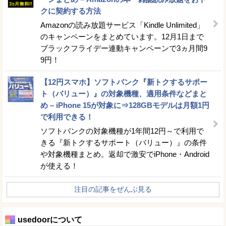
クに契約する方法
Amazonの読み放題サービス「Kindle Unlimited」
のキャンペーンをまとめています。12月1日まで
ブラックフライデー連動キャンペーンで3ヵ月間9
9円！
【12円スマホ】ソフトバンク『新トクするサポー
ト（バリュー）』の対象機種、適用条件などまと
め – iPhone 15が対象に⇒128GBモデルは月額1円
で利用できる！
ソフトバンクの対象機種が1年間12円～で利用で
きる『新トクするサポート（バリュー）』の条件
や対象機種まとめ。返却で激安でiPhone・Android
が使える！
注目の記事をぜんぶ見る
usedoorについて