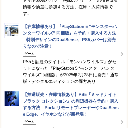
ト 強化拡張パック「熱風のアリーナ」の抽選販売
情報や抽選に参加する方法、在庫・入荷情報で
す。
【在庫情報あり】『PlayStation 5 “モンスターハ
ンターワイルズ” 同梱版』を予約・購入する方法
– 特別デザインのDualSense、PS5カバーは別売
りなので注意！
ゲーム
PS5と話題のタイトル「モンハンワイルズ」がセ
ットになった『PlayStation 5 “モンスターハンター
ワイルズ” 同梱版』が2025年2月28日に発売！通常
版・デジタルエディションの両方あり
【抽選販売・在庫情報あり】PS5『ミッドナイト
ブラック コレクション』の周辺機器を予約・購入
する方法 – PortalリモートプレーヤーやDualSens
e Edge、イヤホンなどが新登場！
ゲーム