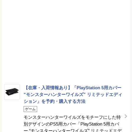
【在庫・入荷情報あり】「PlayStation 5用カバー
“モンスターハンターワイルズ” リミテッドエディ
ション」を予約・購入する方法
ゲーム
モンスターハンターワイルズをモチーフにした特
別デザインのPS5用カバー「PlayStation 5用カバ
ー “モンスターハンターワイルズ” リミテッドエデ