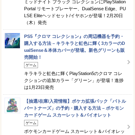
ミッドナイト ブラック コレクションにPlayStation
Portal リモートプレーヤー、DualSense Edge、PU
LSE Eliteヘッドセット/イヤホンが登場！2月20日
（木）発売
PS5『クロマ コレクション』の周辺機器を予約・
購入する方法 – キラキラと虹色に輝く3カラーのD
ualSense＆本体カバーが登場。新色グリーンも販
売開始！
ゲーム
キラキラと虹色に輝くPlayStation5のクロマ コレ
クションの追加カラー「グリーン」が登場！進捗
は1月23日発売
【抽選/在庫/入荷情報】ポケカ拡張パック「バトル
パートナーズ」の予約・購入する方法 – ポケモン
カードゲーム スカーレット＆バイオレット
ゲーム
ポケモンカードゲーム スカーレット＆バイオレッ