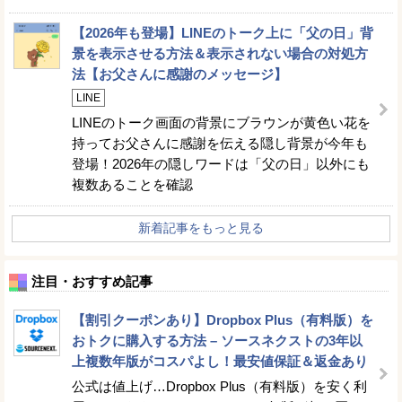
【2026年も登場】LINEのトーク上に「父の日」背
景を表示させる方法＆表示されない場合の対処方
法【お父さんに感謝のメッセージ】
LINE
LINEのトーク画面の背景にブラウンが黄色い花を
持ってお父さんに感謝を伝える隠し背景が今年も
登場！2026年の隠しワードは「父の日」以外にも
複数あることを確認
新着記事をもっと見る
注目・おすすめ記事
【割引クーポンあり】Dropbox Plus（有料版）を
おトクに購入する方法 – ソースネクストの3年以
上複数年版がコスパよし！最安値保証＆返金あり
公式は値上げ…Dropbox Plus（有料版）を安く利