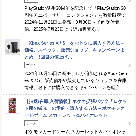
PlayStation誕生30周年を記念して「PlayStation 30
周年アニバーサリー コレクション」を数量限定で
2024年11月21日に発売！9月30日～予約受付開
始、2025年7月23日より追加販売あり
「Xbox Series X / S」をおトクに購入する方法 –
価格、スペック、販売ショップ、キャンペーンま
とめ。3回目の値上げ…
ゲーム
2024年10月15日に新モデルが追加されるXbox Seri
es X / S。販売価格や販売しているショップ＆在庫
情報、おトクに購入できるキャンペーンを紹介
【抽選/在庫/入荷情報】ポケカ拡張パック「ロケッ
ト団の栄光」の予約・購入する方法 – ポケモンカ
ードゲーム スカーレット＆バイオレット
ゲーム
ポケモンカードゲーム スカーレット＆バイオレッ