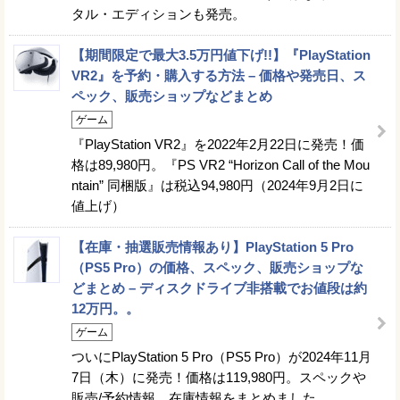
タル・エディションも発売。
【期間限定で最大3.5万円値下げ!!】『PlayStation
VR2』を予約・購入する方法 – 価格や発売日、ス
ペック、販売ショップなどまとめ
ゲーム
『PlayStation VR2』を2022年2月22日に発売！価
格は89,980円。『PS VR2 “Horizon Call of the Mou
ntain” 同梱版』は税込94,980円（2024年9月2日に
値上げ）
【在庫・抽選販売情報あり】PlayStation 5 Pro
（PS5 Pro）の価格、スペック、販売ショップな
どまとめ – ディスクドライブ非搭載でお値段は約
12万円。。
ゲーム
ついにPlayStation 5 Pro（PS5 Pro）が2024年11月
7日（木）に発売！価格は119,980円。スペックや
販売/予約情報、在庫情報をまとめました。