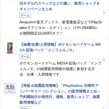
旧モデルのスペックなどの違い、販売ショップ＆
キャンペーンまとめ
ゲーム
Amazonや楽天ブックス、家電量販店などでPlaySt
ation 5 デジタル・エディション（CFI-2000B01）
が期間限定10,000円オフ！
【抽選/在庫/入荷情報】ポケモンカードゲーム ME
GA 拡張パック「インフェルノX」
ゲーム
ポケモンカードゲーム MEGA 拡張パック「インフ
ェルノX」の抽選販売情報や抽選に参加する方
法、在庫・入荷情報です。
【再販＆抽選販売情報】「PlayStation 30周年ア
ニバーサリー コレクション」の販売情報まとめ –
予約開始日や発売日、価格、販売ショップ、抽選
販売情報など
ゲーム