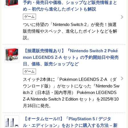
予約・発売日や価格、ショップなど販売情報まと
め – 初代から進化したポイントも解説
ゲーム
ついに待望の「Nintendo Switch 2」が発売！抽選
販売情報やスペック、進化したポイントなどを解
説。
【抽選販売情報あり】『Nintendo Switch 2 Poké
mon LEGENDS Z-A セット』の予約開始日や発売
日、価格、販売ショップなど
ゲーム
スイッチ2本体に「Pokémon LEGENDS Z-A （ダ
ウンロード版）」がセットになった『Nintendo Sw
itch 2（日本語・国内専用） Pokémon LEGENDS
Z-A Nintendo Switch 2 Edition セット』を2025年10
月16日に発売。
【オータムセール!!】「PlayStation 5 / デジタ
ル・エディション」をおトクに購入する方法 – 新