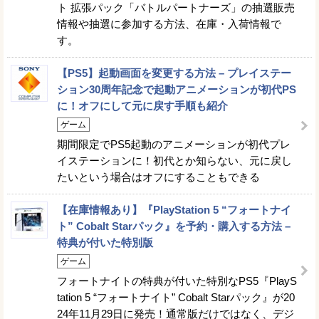
ト 拡張パック「バトルパートナーズ」の抽選販売
情報や抽選に参加する方法、在庫・入荷情報で
す。
【PS5】起動画面を変更する方法 – プレイステー
ション30周年記念で起動アニメーションが初代PS
に！オフにして元に戻す手順も紹介
ゲーム
期間限定でPS5起動のアニメーションが初代プレ
イステーションに！初代とか知らない、元に戻し
たいという場合はオフにすることもできる
【在庫情報あり】『PlayStation 5 “フォートナイ
ト” Cobalt Starパック』を予約・購入する方法 –
特典が付いた特別版
ゲーム
フォートナイトの特典が付いた特別なPS5『PlayS
tation 5 “フォートナイト” Cobalt Starパック』が20
24年11月29日に発売！通常版だけではなく、デジ