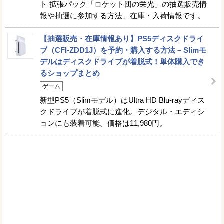
ト 拡張パック「ロケット団の栄光」の抽選販売情
報や抽選に参加する方法、在庫・入荷情報です。
【抽選販売・在庫情報あり】PS5ディスクドライ
ブ（CFI-ZDD1J）を予約・購入する方法 – Slimモ
デルはディスクドライブが着脱式！単体購入でき
るショップまとめ
ゲーム
新型PS5（Slimモデル）はUltra HD Blu-rayディス
クドライブが着脱式に進化。デジタル・エディシ
ョンにも装着可能。価格は11,980円。