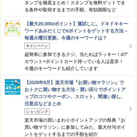
タンプを徹底まとめ！スタンプを無料ゲットでき
る条件や取得するまでの手順、有効期限など
【最大20,000dポイント】運試しに。ドキドキキー
ワードあみだくじでdポイントをゲットする方法 –
毎週火曜日更新。今週のキーワードは？
キャンペーン
超簡単に参加できるクジ。当たればラッキー！dア
カウント+ポイントカード持っている人は是非！
今週のキーワードも紹介しています
【2026年8月】楽天市場『お買い物マラソン』で
おトクに買い物する方法 – 買い回りでポイントア
ップのコツやクーポン、スロット、間違い探し、
注意点などまとめ
ショッピング
楽天市場の買いまわりポイントアップの祭典『お
買い物マラソン』に参加してみた。最大付与ポイ
ントをゲットするまでの手順を紹介