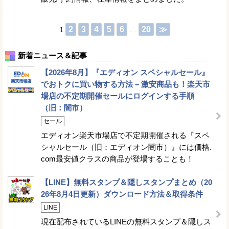
2
3
4
5
6
20
≫
1
…
新着ニュース＆記事
【2026年8月】『エディオン スペシャルセール』
でおトクに買い物する方法 – 激安商品も！楽天市
場店の不定期開催セールにログインする手順
（旧：闇市）
セール
エディオン楽天市場店で不定期開催される『スペ
シャルセール（旧：エディオン闇市）』には価格.
com最安値クラスの商品が登場することも！
【LINE】無料スタンプ＆隠しスタンプまとめ（20
26年8月4日更新）ダウンロード方法＆取得条件
LINE
現在配布されているLINEの無料スタンプ＆隠しス