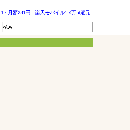
e 17 月額281円
楽天モバイル1.4万pt還元