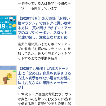
ード持っている人は是非！今週のキ
ーワードも紹介しています
【2026年8月】楽天市場『お買い
物マラソン』でおトクに買い物す
る方法 – 買い回りでポイントアッ
プのコツやクーポン、スロット、
間違い探し、注意点などまとめ
楽天市場の買いまわりポイントアッ
プの祭典『お買い物マラソン』に参
加してみた。最大付与ポイントをゲ
ットするまでの手順を紹介
【2026年も登場】LINEのトーク
上に「父の日」背景を表示させる
方法＆表示されない場合の対処方
法【お父さんに感謝のメッセー
ジ】
LINEのトーク画面の背景にブラウン
が黄色い花を持ってお父さんに感謝
を伝える隠し背景が今年も登場！20