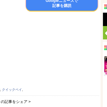
Googleニュースで
記事を購読
,
クイックペイ
,
この記事をシェア >