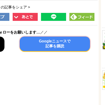
この記事をシェア >
ォローをお願いします…
／／
Googleニュースで
記事を購読