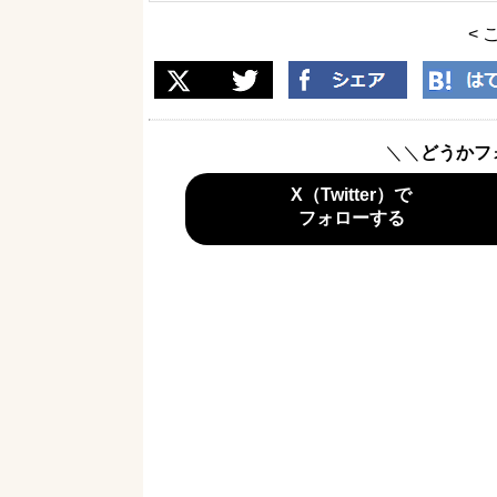
< 
＼＼
どうかフ
X（Twitter）で
フォローする