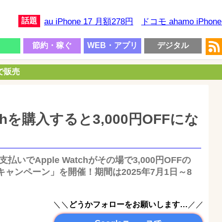
話題
au iPhone 17 月額278円
ドコモ ahamo iPhon
節約・稼ぐ
WEB・アプリ
デジタル
円で販売
atchを購入すると3,000円OFFにな
支払いでApple Watchがその場で3,000円OFFの
h購入キャンペーン」を開催！期間は2025年7月1日～8
＼＼
どうかフォローをお願いします…
／／