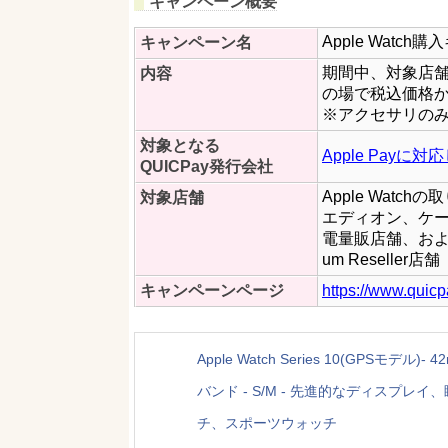
キャンペーン概要
Apple Watc
キャンペーン名
期間中、対象店舗でA
内容
の場で税込価格から
※アクセサリの
対象となる
Apple Pay
QUICPay発行会社
Apple Wat
対象店舗
エディオン、ケ
電量販店舗、およびC 
um Reseller店舗
キャンペーンページ
https://www.quic
Apple Watch Series 10(GP
バンド - S/M - 先進的なディスプ
チ、スポーツウォッチ