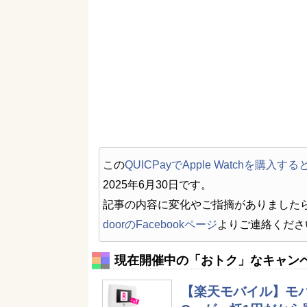
この
QUICPayでApple Watchを購入
2025年6月30日です。
記事の内容に変化やご指摘がありました
doorのFacebookページ
よりご連絡くださ
現在開催中の「おトク」なキャン
【楽天モバイル】モバイルW