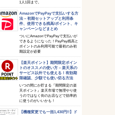
1人1回まで。
AmazonでPayPayで支払いする方
法 – 初期セットアップと利用条
件、使用できる残高/ポイント、キ
ャンペーンなどまとめ
ついにAmazonでPayPayで支払いが
できるようになった！PayPay残高と
ポイントのみ利用可能で最初のみ初
期設定が必要
【楽天ポイント】期間限定ポイン
トのオススメの使い方 – 楽天系の
サービス以外でも使える！有効期
限確認、少額でも使い切る方法
いつの間にか貯まる『期間限定の楽
天ポイント』楽天市場で無理やり使
うのではなく街のお店などで効率的
に使うのがいいかも！
【機種変更でも一括1,430円!!】ド