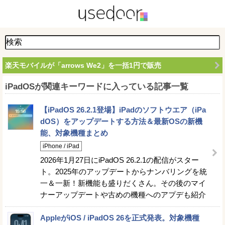
楽天モバイルが「arrows We2」を一括1円で販売
iPadOSが関連キーワードに入っている記事一覧
【iPadOS 26.2.1登場】iPadのソフトウエア（iPa
dOS）をアップデートする方法＆最新OSの新機
能、対象機種まとめ
iPhone / iPad
2026年1月27日にiPadOS 26.2.1の配信がスター
ト。2025年のアップデートからナンバリングを統
一＆一新！新機能も盛りだくさん。その後のマイ
ナーアップデートや古めの機種へのアプデも紹介
AppleがiOS / iPadOS 26を正式発表。対象機種