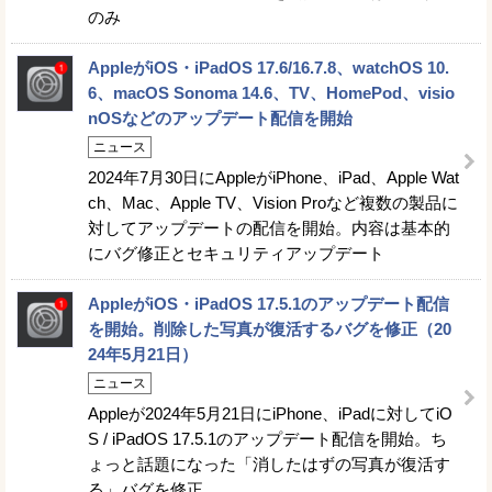
のみ
AppleがiOS・iPadOS 17.6/16.7.8、watchOS 10.
6、macOS Sonoma 14.6、TV、HomePod、visio
nOSなどのアップデート配信を開始
ニュース
2024年7月30日にAppleがiPhone、iPad、Apple Wat
ch、Mac、Apple TV、Vision Proなど複数の製品に
対してアップデートの配信を開始。内容は基本的
にバグ修正とセキュリティアップデート
AppleがiOS・iPadOS 17.5.1のアップデート配信
を開始。削除した写真が復活するバグを修正（20
24年5月21日）
ニュース
Appleが2024年5月21日にiPhone、iPadに対してiO
S / iPadOS 17.5.1のアップデート配信を開始。ち
ょっと話題になった「消したはずの写真が復活す
る」バグを修正