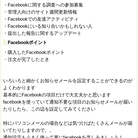
・Facebookに関する調査への参加募集
・管理人向けのサイト週間更新情報
・Facebookでの友達アクティビティ
・Facebookにいる知り合いかもしれない人
・提出した報告に関するアップデート
Facebookポイント
・購入したFacebookポイント
・注文が完了したとき
いろいろと細かくお知らせメールを設定することができるのが
よくわかります
基本的にFacebookの項目だけで大丈夫かと思います
facebookを使っていて通知不要な項目のお知らせメールが届い
たりしたら、この辺を設定してみてください
特にパソコンメールの場合などは気づけばたくさんメールが届
いてたりしますので。。
通知設定もうまく使って更にfacebookを楽しみましょう！