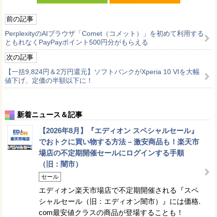
前の記事
PerplexityのAIブラウザ「Comet（コメット）」を初めて利用する
ともれなくPayPayポイント500円分がもらえる
次の記事
【一括9,824円＆2万円還元】ソフトバンクがXperia 10 VIを大幅
値下げ、定価の半額以下に！
新着ニュース＆記事
【2026年8月】『エディオン スペシャルセール』
でおトクに買い物する方法 – 激安商品も！楽天市
場店の不定期開催セールにログインする手順
（旧：闇市）
セール
エディオン楽天市場店で不定期開催される『スペ
シャルセール（旧：エディオン闇市）』には価格.
com最安値クラスの商品が登場することも！