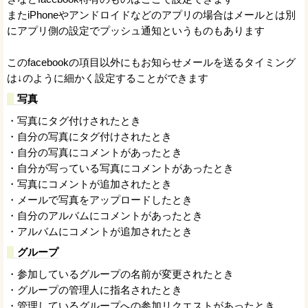
またiPhoneやアンドロイドなどのアプリの場合はメールとは別
にアプリ側の設定でプッシュ通知というものもあります
このfacebookの項目以外にもお知らせメールを送るタイミング
は↓のように細かく設定することができます
写真
・写真にタグ付けされたとき
・自分の写真にタグ付けされたとき
・自分の写真にコメントがあったとき
・自分が写っている写真にコメントがあったとき
・写真にコメントが追加されたとき
・メールで写真をアップロードしたとき
・自分のアルバムにコメントがあったとき
・アルバムにコメントが追加されたとき
グループ
・参加しているグループの名前が変更されたとき
・グループの管理人に指名されたとき
・管理しているグループへの参加リクエストがあったとき