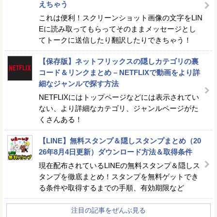
えちゃう
これは便利！スクリーンショット画像の文字をLIN
Eに読み取ってもらってそのままメッセージとし
てトークに送信したり翻訳したりできちゃう！
【保存版】ネットフリックスの隠しカテゴリの裏
コード＆リンクまとめ – NETFLIXで動画をより詳
細なジャンルで探す方法
NETFLIXにはトップページなどには表示されてい
ない、より詳細なカテゴリ、ジャンルページがた
くさんある！
【LINE】無料スタンプ＆隠しスタンプまとめ（20
26年8月4日更新）ダウンロード方法＆取得条件
現在配布されているLINEの無料スタンプ＆隠しス
タンプを徹底まとめ！スタンプを無料ゲットでき
る条件や取得するまでの手順、有効期限など
注目の記事をぜんぶ見る