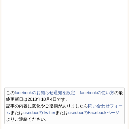
この
facebookのお知らせ通知を設定 – facebookの使い方
の最
終更新日は2013年10月4日です。
記事の内容に変化やご指摘がありましたら
問い合わせフォー
ム
または
usedoorのTwitter
または
usedoorのFacebookページ
よりご連絡ください。