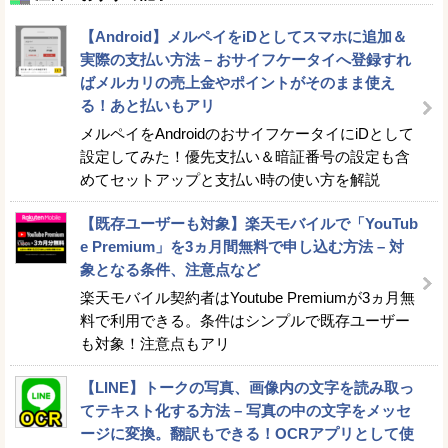
【Android】メルペイをiDとしてスマホに追加＆
実際の支払い方法 – おサイフケータイへ登録すれ
ばメルカリの売上金やポイントがそのまま使え
る！あと払いもアリ
メルペイをAndroidのおサイフケータイにiDとして
設定してみた！優先支払い＆暗証番号の設定も含
めてセットアップと支払い時の使い方を解説
【既存ユーザーも対象】楽天モバイルで「YouTub
e Premium」を3ヵ月間無料で申し込む方法 – 対
象となる条件、注意点など
楽天モバイル契約者はYoutube Premiumが3ヵ月無
料で利用できる。条件はシンプルで既存ユーザー
も対象！注意点もアリ
【LINE】トークの写真、画像内の文字を読み取っ
てテキスト化する方法 – 写真の中の文字をメッセ
ージに変換。翻訳もできる！OCRアプリとして使