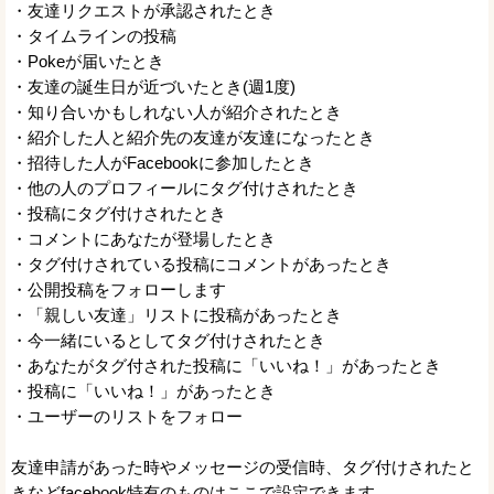
・友達リクエストが承認されたとき
・タイムラインの投稿
・Pokeが届いたとき
・友達の誕生日が近づいたとき(週1度)
・知り合いかもしれない人が紹介されたとき
・紹介した人と紹介先の友達が友達になったとき
・招待した人がFacebookに参加したとき
・他の人のプロフィールにタグ付けされたとき
・投稿にタグ付けされたとき
・コメントにあなたが登場したとき
・タグ付けされている投稿にコメントがあったとき
・公開投稿をフォローします
・「親しい友達」リストに投稿があったとき
・今一緒にいるとしてタグ付けされたとき
・あなたがタグ付された投稿に「いいね！」があったとき
・投稿に「いいね！」があったとき
・ユーザーのリストをフォロー
友達申請があった時やメッセージの受信時、タグ付けされたと
きなどfacebook特有のものはここで設定できます