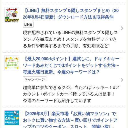
【LINE】無料スタンプ＆隠しスタンプまとめ（20
26年8月4日更新）ダウンロード方法＆取得条件
LINE
現在配布されているLINEの無料スタンプ＆隠しス
タンプを徹底まとめ！スタンプを無料ゲットでき
る条件や取得するまでの手順、有効期限など
【最大20,000dポイント】運試しに。ドキドキキー
ワードあみだくじでdポイントをゲットする方法 –
毎週火曜日更新。今週のキーワードは？
キャンペーン
超簡単に参加できるクジ。当たればラッキー！dア
カウント+ポイントカード持っている人は是非！
今週のキーワードも紹介しています
【2026年8月】楽天市場『お買い物マラソン』で
おトクに買い物する方法 – 買い回りでポイントア
ップのコツやクーポン、スロット、間違い探し、