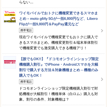
らない…
ワイモバイルでおトクに機種変更できるスマホま
とめ – moto g64y 5Gが一括6,800円など、Libero
Flipが一括9,800円＆PayPay還元など
携帯電話
現在ワイモバイルで機種変更でもおトクに購入で
きるスマホまとめ。機種変更割引＆端末単体割引
で機種変更でも激安購入できる機種アリ！
【誰でもOK!!】『ドコモオンラインショップ限定
機種購入割引』でiPhone・Androidスマホを大幅
割引で購入する方法＆対象機種まとめ – 機種のみ
購入でもOK！
携帯電話
ドコモオンラインショップ限定機種購入割引で対
処機種が大幅割引！機種単体（白ロム）購入も対
象。割引の条件、対象機種は？