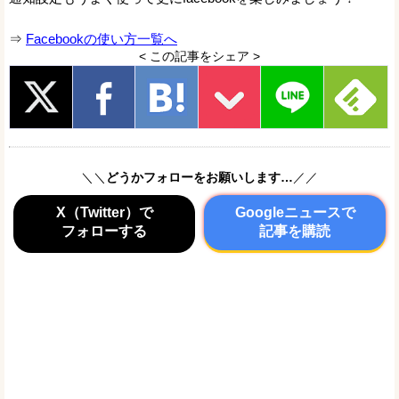
⇒
Facebookの使い方一覧へ
< この記事をシェア >
＼＼
どうかフォローをお願いします…
／／
X（Twitter）で
Googleニュースで
フォローする
記事を購読