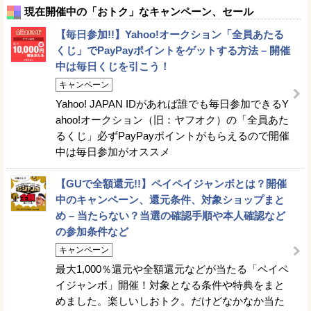
現在開催中の「おトク」なキャンペーン、セール
【毎日参加!!】Yahoo!オークション「全員あたる
くじ」でPayPayポイントをゲットする方法 – 開催
中は毎日くじを引こう！
キャンペーン
Yahoo! JAPAN IDがあれば誰でも毎日参加できるY
ahoo!オークション（旧：ヤフオク）の「全員あた
るくじ」必ずPayPayポイントがもらえるので開催
中は毎日参加がオススメ
【GUで全額還元!!】ペイペイジャンボとは？開催
中のキャンペーン、還元条件、対象ショップまと
め – 当たらない？当選の確認手順や本人確認など
の参加条件など
キャンペーン
最大1,000％還元や全額還元などが当たる「ペイペ
イジャンボ」開催！対象となる条件や特典をまと
めました。楽しいしおトク。だけどなかなか当た