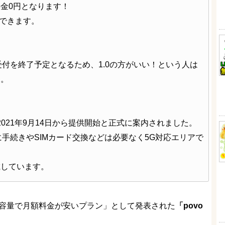
金0円となります！
ができます。
新規受付を終了予定となるため、1.0の方がいい！という人は
す。
2021年9月14日から提供開始と正式に案内されました。
に手続きやSIMカード交換などは必要なく5G対応エリアで
載しています。
大容量で月額料金が安いプラン」として発表された
「povo