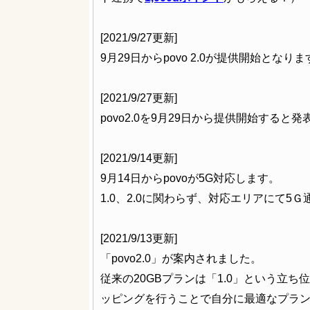
[2021/9/27更新]
9月29日からpovo 2.0が提供開始となりま
[2021/9/27更新]
povo2.0を9月29日から提供開始すると
[2021/9/14更新]
9月14日からpovoが5G対応します。
1.0、2.0に関わらず、対応エリアにて5
[2021/9/13更新]
「povo2.0」が案内されました。
従来の20GBプランは「1.0」という立ち
ッピングを行うことで自分に最適なプラ