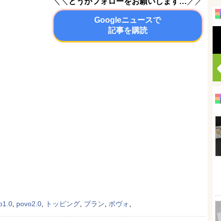
＼＼
どうかフォローをお願いします…
／／
Googleニュースで
記事を購読
o1.0
,
povo2.0
,
トッピング
,
プラン
,
ポヴォ
,