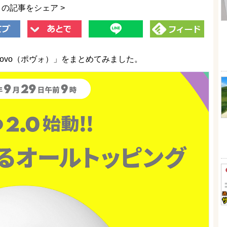
この記事をシェア >
povo（ポヴォ）」をまとめてみました。