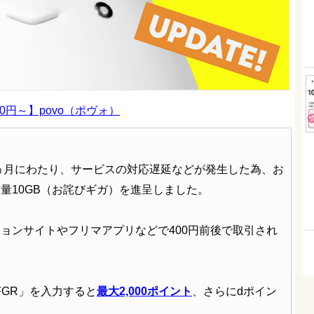
0円～】povo（ポヴォ）
ら約1ヵ月にわたり、サービスの対応遅延などが発生した為、お
量10GB（お詫びギガ）を進呈しました。
ョンサイトやフリマアプリなどで400円前後で取引され
FGR」を入力すると
最大2,000ポイント
、さらにdポイン