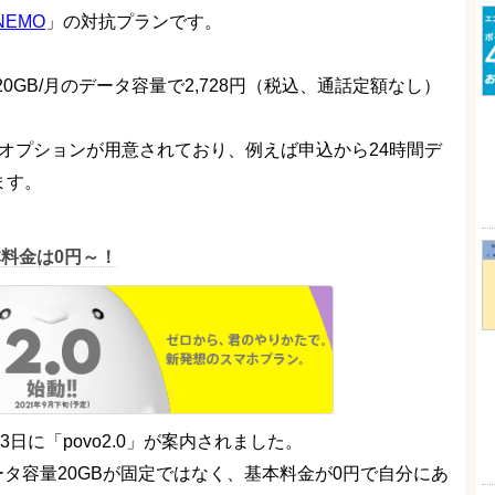
INEMO
」の対抗プランです。
20GB/月のデータ容量で2,728円（税込、通話定額なし）
うオプションが用意されており、例えば申込から24時間デ
ます。
基本料金は0円～！
3日に「povo2.0」が案内されました。
データ容量20GBが固定ではなく、基本料金が0円で自分にあ