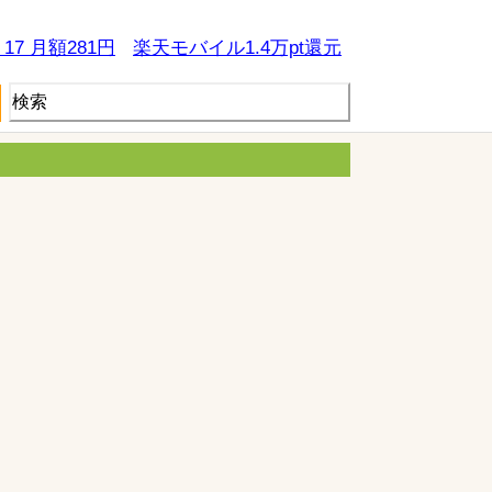
e 17 月額281円
楽天モバイル1.4万pt還元