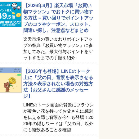
【2026年8月】楽天市場『お買い
物マラソン』でおトクに買い物す
る方法 – 買い回りでポイントアッ
プのコツやクーポン、スロット、
間違い探し、注意点などまとめ
楽天市場の買いまわりポイントアッ
プの祭典『お買い物マラソン』に参
加してみた。最大付与ポイントをゲ
ットするまでの手順を紹介
【2026年も登場】LINEのトーク
上に「父の日」背景を表示させる
方法＆表示されない場合の対処方
法【お父さんに感謝のメッセー
ジ】
LINEのトーク画面の背景にブラウン
が黄色い花を持ってお父さんに感謝
を伝える隠し背景が今年も登場！20
26年の隠しワードは「父の日」以外
にも複数あることを確認