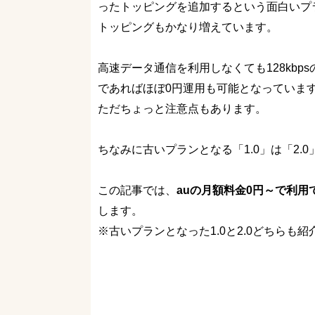
ったトッピングを追加するという面白いプ
トッピングもかなり増えています。
高速データ通信を利用しなくても128kb
であればほぼ0円運用も可能となっていま
ただちょっと注意点もあります。
ちなみに古いプランとなる「1.0」は「2
この記事では、
auの月額料金0円～で利用
します。
※古いプランとなった1.0と2.0どちらも