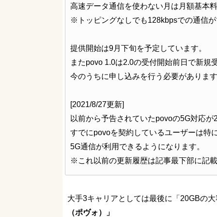
高速データ通信を使わない月は月額基本料
※トッピングなしでも128kbpsでの通信
提供開始は9月下旬を予定しています。
またpovo 1.0は2.0の受付開始前日で
今のうちに申し込みを行う必要がありま
[2021/8/27更新]
以前から予告されていたpovoの5G対応が
すでにpovoを契約しているユーザーは特
5G通信が利用できるようになります。
※これ以前の更新履歴は記事最下部に記
大手3キャリアとしては最後に「20GBの
（ポヴォ）」