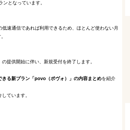
ランとなっています。
psの低速通信であれば利用できるため、ほとんど使わない月
す。
.0」の提供開始に伴い、新規受付を終了します。
できる新プラン「povo（ポヴォ）」の内容まとめ
を紹介
紹介しています。