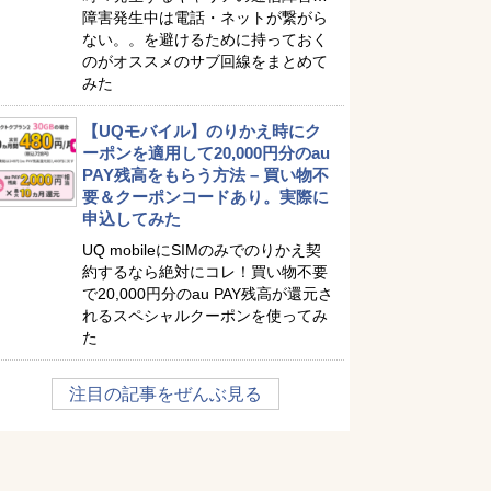
障害発生中は電話・ネットが繋がら
ない。。を避けるために持っておく
のがオススメのサブ回線をまとめて
みた
【UQモバイル】のりかえ時にク
ーポンを適用して20,000円分のau
PAY残高をもらう方法 – 買い物不
要＆クーポンコードあり。実際に
申込してみた
UQ mobileにSIMのみでのりかえ契
約するなら絶対にコレ！買い物不要
で20,000円分のau PAY残高が還元さ
れるスペシャルクーポンを使ってみ
た
注目の記事をぜんぶ見る