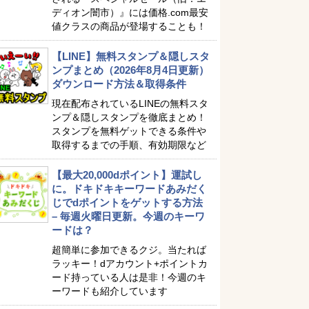
ディオン闇市）』には価格.com最安
値クラスの商品が登場することも！
【LINE】無料スタンプ＆隠しスタ
ンプまとめ（2026年8月4日更新）
ダウンロード方法＆取得条件
現在配布されているLINEの無料スタ
ンプ＆隠しスタンプを徹底まとめ！
スタンプを無料ゲットできる条件や
取得するまでの手順、有効期限など
【最大20,000dポイント】運試し
に。ドキドキキーワードあみだく
じでdポイントをゲットする方法
– 毎週火曜日更新。今週のキーワ
ードは？
超簡単に参加できるクジ。当たれば
ラッキー！dアカウント+ポイントカ
ード持っている人は是非！今週のキ
ーワードも紹介しています