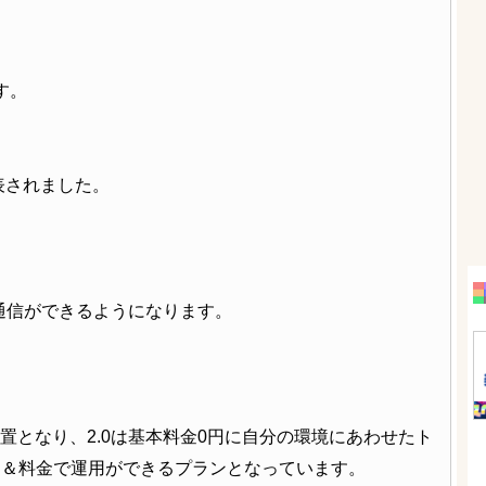
す。
発表されました。
Ｇ通信ができるようになります。
位置となり、2.0は基本料金0円に自分の環境にあわせたト
ン＆料金で運用ができるプランとなっています。