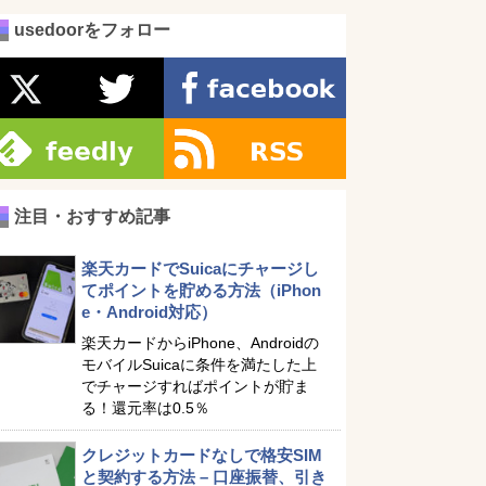
usedoorをフォロー
注目・おすすめ記事
楽天カードでSuicaにチャージし
てポイントを貯める方法（iPhon
e・Android対応）
楽天カードからiPhone、Androidの
モバイルSuicaに条件を満たした上
でチャージすればポイントが貯ま
る！還元率は0.5％
クレジットカードなしで格安SIM
と契約する方法 – 口座振替、引き