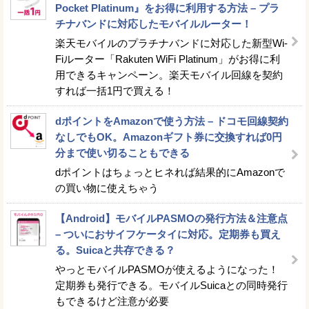
Pocket Platinum』をお得に利用する方法 – プラ
チナバンドに対応したモバイルルーター！
楽天モバイルのプラチナバンドに対応した新型Wi-
Fiルーター「Rakuten WiFi Platinum」がお得に利
用できるキャンペーン。楽天モバイル回線を契約
すれば一括1円で買える！
dポイントをAmazonで使う方法 – ドコモ回線契約
なしでもOK。Amazonギフト券に交換すれば0円
分まで使い切ることもできる
dポイントはちょっとヒネれば結果的にAmazonで
の買い物に使えちゃう
【Android】モバイルPASMOの発行方法＆注意点
– ついにおサイフケータイに対応。定期券も買え
る。Suicaと共存できる？
やっとモバイルPASMOが使えるようになった！
定期券も発行できる。モバイルSuicaとの同時発行
もできるけど注意が必要