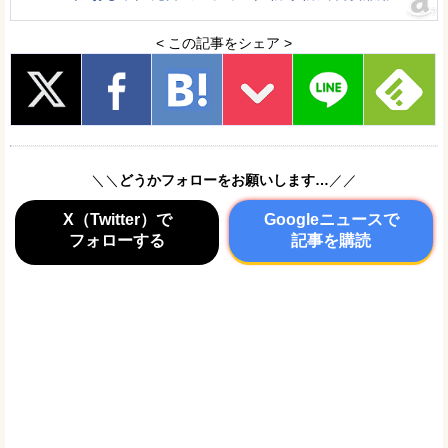
< この記事をシェア >
＼＼
どうかフォローをお願いします…
／／
X（Twitter）で
Googleニュースで
フォローする
記事を購読