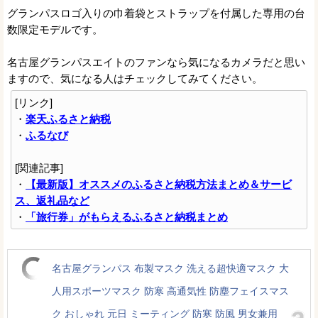
グランパスロゴ入りの巾着袋とストラップを付属した専用の台
数限定モデルです。
名古屋グランパスエイトのファンなら気になるカメラだと思い
ますので、気になる人はチェックしてみてください。
[リンク]
・
楽天ふるさと納税
・
ふるなび
[関連記事]
・
【最新版】オススメのふるさと納税方法まとめ＆サービ
ス、返礼品など
・
「旅行券」がもらえるふるさと納税まとめ
名古屋グランパス 布製マスク 洗える超快適マスク 大
人用スポーツマスク 防寒 高通気性 防塵フェイスマス
ク おしゃれ 元日 ミーティング 防寒 防風 男女兼用