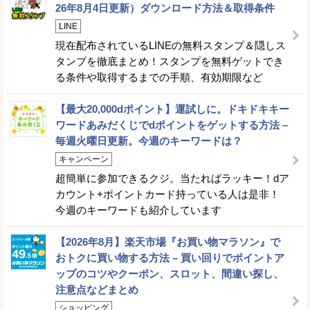
26年8月4日更新）ダウンロード方法＆取得条件
LINE
現在配布されているLINEの無料スタンプ＆隠しス
タンプを徹底まとめ！スタンプを無料ゲットでき
る条件や取得するまでの手順、有効期限など
【最大20,000dポイント】運試しに。ドキドキキー
ワードあみだくじでdポイントをゲットする方法 –
毎週火曜日更新。今週のキーワードは？
キャンペーン
超簡単に参加できるクジ。当たればラッキー！dア
カウント+ポイントカード持っている人は是非！
今週のキーワードも紹介しています
【2026年8月】楽天市場『お買い物マラソン』で
おトクに買い物する方法 – 買い回りでポイントア
ップのコツやクーポン、スロット、間違い探し、
注意点などまとめ
ショッピング