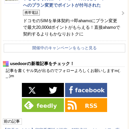
へのプラン変更でポイントが付与された
携帯電話
ドコモのSIMを単体契約⇒即ahamoにプラン変更
で最大20,000dポイントがもらえる！直接ahamoで
契約するよりもかなりおトクに
開催中のキャンペーンをもっと見る
usedoorの新着記事をチェック！
記事を書くヤル気が出るのでフォローよろしくお願いしますm(.
_.)m
前の記事