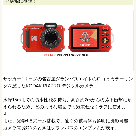
と納税に登場！
サッカーJリーグの名古屋グランパスエイトのロゴとカラーリン
グを施したKODAK PIXPRO デジタルカメラ。
水深15mまでの防水性能を持ち、高さ約2mからの落下衝撃に耐
えられるため、どのような場面でも気兼ねなくラフに使えま
す。
また、光学4倍ズーム搭載で、遠くの被写体も鮮明に撮影可能。
カメラ電源ONのときはグランパスのエンブレムが表示。