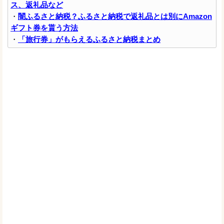
ス、返礼品など
・
闇ふるさと納税？ふるさと納税で返礼品とは別にAmazon
ギフト券を貰う方法
・
「旅行券」がもらえるふるさと納税まとめ