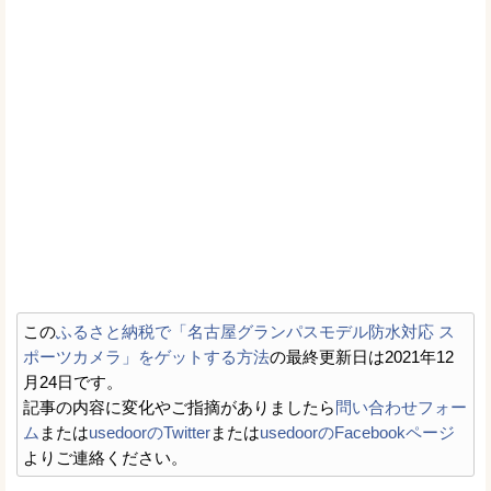
この
ふるさと納税で「名古屋グランパスモデル防水対応 ス
ポーツカメラ」をゲットする方法
の最終更新日は2021年12
月24日です。
記事の内容に変化やご指摘がありましたら
問い合わせフォー
ム
または
usedoorのTwitter
または
usedoorのFacebookページ
よりご連絡ください。