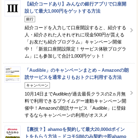
【紹介コードあり】みんなの銀行アプリで口座開
設して最大1,000円をゲットする方法
銀行
紹介コードを入力して口座開設すると、紹介する
人・紹介された人それぞれに現金500円が貰える
「お友だち紹介プログラム」キャンペーン開催
中！「新規口座開設限定！サービス体験プログラ
ム」にも参加して合計1,000円ゲット！
「Audible」のキャンペーンまとめ – Amazonの朗
読サービスを通常よりもおトクに利用する方法
キャンペーン
10月14日までAudibleが過去最長クラスの2ヵ月無
料で利用できるプライムデー連動キャンペーン開
催中！Amazonの朗読サービス「Audible」に登録
するならキャンペーンの利用がオススメ
【裏技？】ahamoを契約して最大20,000dポイン
トをもらう方法 – ドコモSIMのみ契約⇒即ahamo