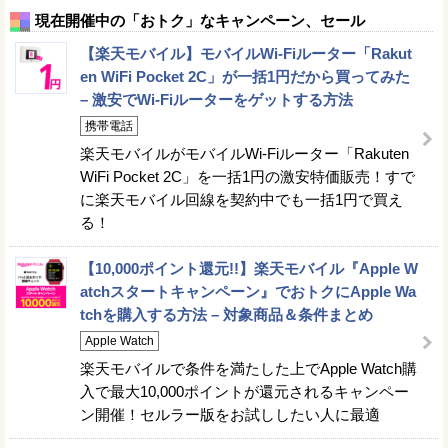
現在開催中の「おトク」なキャンペーン、セール
【楽天モバイル】モバイルWi-Fiルーター「Rakut
en WiFi Pocket 2C」が一括1円だから買ってみた
– 激安でWi-Fiルーターをゲットする方法
携帯電話
楽天モバイルがモバイルWi-Fiルーター「Rakuten
WiFi Pocket 2C」を一括1円の激安特価販売！すで
に楽天モバイル回線を契約中でも一括1円で買え
る！
【10,000ポイント還元!!】楽天モバイル『Apple W
atchスタートキャンペーン』でおトクにApple Wa
tchを購入する方法 – 対象商品＆条件まとめ
Apple Watch
楽天モバイルで条件を満たした上でApple Watch購
入で最大10,000ポイントが還元されるキャンペー
ン開催！セルラー版をお試ししたい人に最適