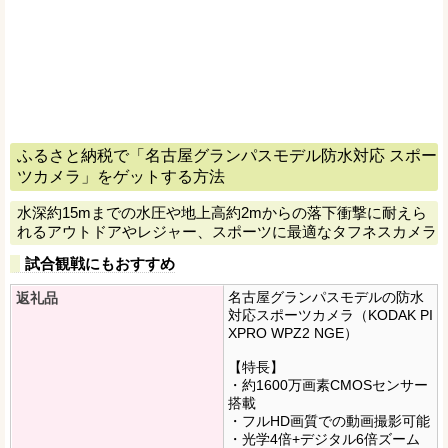
ふるさと納税で「名古屋グランパスモデル防水対応 スポー
ツカメラ」をゲットする方法
水深約15mまでの水圧や地上高約2mからの落下衝撃に耐えら
れるアウトドアやレジャー、スポーツに最適なタフネスカメラ
試合観戦にもおすすめ
名古屋グランパスモデルの防水
返礼品
対応スポーツカメラ（KODAK PI
XPRO WPZ2 NGE）
【特長】
・約1600万画素CMOSセンサー
搭載
・フルHD画質での動画撮影可能
・光学4倍+デジタル6倍ズーム