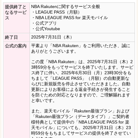
NBA Rakutenに関するサービス全般
提供終了と
・LEAGUE PASS（月額）
なるサービ
・NBA LEAGUE PASS for 楽天モバイル
ス
・公式アプリ
・公式Youtube
2025年7月31日（木）
終了日
平素より「NBA Rakuten」をご利用いただき、誠に
公式の案内
ありがとうございます。
この度「NBA Rakuten」は、2025年7月31日（木）2
3時59分をもってサービスを終了いたします。サービ
ス終了に伴い、2025年6月30日（月）23時30分をも
ちまして「LEAGUE PASS」（月額）の自動更新な
らびに新規販売を停止させていただきました。自動
更新によりお客様による返金手続きが発生すること
を防ぐための対応となりますので、ご理解賜れます
と幸いです。
また、楽天モバイル「Rakuten最強プラン」および
「Rakuten最強プラン（データタイプ）」ご契約者
様特典として提供中の「NBA LEAGUE PASS for 楽
天モバイル」についても、2025年7月31日（木）23
時59分をもちましてサービスの提供を終了させてい