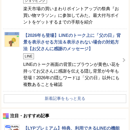
ショッピング
楽天市場の買いまわりポイントアップの祭典『お
買い物マラソン』に参加してみた。最大付与ポイ
ントをゲットするまでの手順を紹介
【2026年も登場】LINEのトーク上に「父の日」背
景を表示させる方法＆表示されない場合の対処方
法【お父さんに感謝のメッセージ】
LINE
LINEのトーク画面の背景にブラウンが黄色い花を
持ってお父さんに感謝を伝える隠し背景が今年も
登場！2026年の隠しワードは「父の日」以外にも
複数あることを確認
新着記事をもっと見る
注目・おすすめ記事
【LYPプレミアム】特典、利用できるLINEの機能