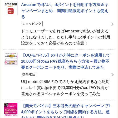
Amazonでd払い、dポイントを利用する方法＆キ
ャンペーンまとめ – 期間用途限定ポイントも使え
る
ショッピング
ドコモユーザーであればAmazonでd払いが使える
ようになりました。ただし事前にdポイントの利用
設定をしておく必要があるので注意！
【UQモバイル】のりかえ時にクーポンを適用して
20,000円分のau PAY残高をもらう方法 – 買い物不
要＆クーポンコードあり。実際に申込してみた
携帯電話
UQ mobileにSIMのみでのりかえ契約するなら絶対
にコレ！買い物不要で20,000円分のau PAY残高が
還元されるスペシャルクーポンを使ってみた
【楽天モバイル】三木谷氏の紹介キャンペーンで1
4,000ポイントをもらって回線を契約する方法。超
おトクに契約できるけど注意点あり