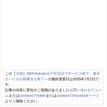
この
【サ終】NBA Rakutenが7月31日でサービス終了。楽天
モバイルの特典分も終了へ
の最終更新日は2025年7月1日で
す。
記事の内容に変化やご指摘がありましたら
問い合わせフォー
ム
または
usedoorのTwitter
または
usedoorのFacebookページ
よりご連絡ください。