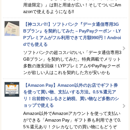
用途限定）』は割と用途が広い！そしてついにAm
azonで使えるようになる!!
【神コスパ!!】ソフトバンク『データ通信専用3G
Bプラン』を契約してみた – PayPayクーポン・LY
Pプレミアムがフル利用できて月額990円！Androi
dでも使える
ソフトバンクの超コスパのいい「データ通信専用3
GBプラン」を契約してみた。特典満載でメリット
多数の激安回線！LYPプレミアムやPayPayクーポ
ンが欲しい人はこれを契約した方が安いかも
【Amazon Pay】Amazon以外のお店でギフト券
を使って買い物、支払いする方法。0.5％還元ア
リ！出前館やふるさと納税、買い物など多数のシ
ョップで使える
Amazon以外でAmazonアカウントを使って支払い
ができる「Amazon Pay」ギフト券も利用できて0.
5％還元あり！クレカなしでの買い物にもどうぞ