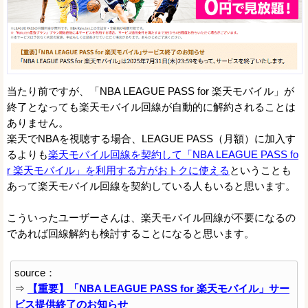
当たり前ですが、「NBA LEAGUE PASS for 楽天モバイル」が
終了となっても楽天モバイル回線が自動的に解約されることは
ありません。
楽天でNBAを視聴する場合、LEAGUE PASS（月額）に加入す
るよりも
楽天モバイル回線を契約して「NBA LEAGUE PASS fo
r 楽天モバイル」を利用する方がおトクに使える
ということも
あって楽天モバイル回線を契約している人もいると思います。
こういったユーザーさんは、楽天モバイル回線が不要になるの
であれば回線解約も検討することになると思います。
source：
⇒
【重要】「NBA LEAGUE PASS for 楽天モバイル」サー
ビス提供終了のお知らせ