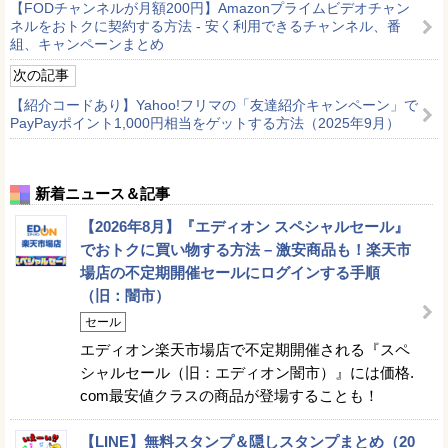
【FODチャンネルが月額200円】Amazonプライムビデオチャン
ネルをおトクに契約する方法 - 安く利用できるチャンネル、番
組、キャンペーンまとめ
次の記事
【紹介コードあり】Yahoo!フリマの「友達紹介キャンペーン」で
PayPayポイント1,000円相当をゲットする方法（2025年9月）
新着ニュース＆記事
【2026年8月】『エディオン スペシャルセール』
でおトクに買い物する方法 – 激安商品も！楽天市
場店の不定期開催セールにログインする手順
（旧：闇市）
セール
エディオン楽天市場店で不定期開催される『スペ
シャルセール（旧：エディオン闇市）』には価格.
com最安値クラスの商品が登場することも！
【LINE】無料スタンプ＆隠しスタンプまとめ（20