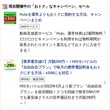
現在開催中の「おトク」なキャンペーン、セール
Huluを通常よりもおトクに契約する方法、キャン
ペーンまとめ
webサービス
動画見放題サービス「Hulu」通常特典は2週間無料
だけだけどキャンペーンを利用すれば無料期間が
延長されたりポイント還元などでおトクに入会で
きる！
【業界最安値!!】月額290円～！HISモバイルの
『自由自在プラン』で毎月の携帯電話料金をおト
クにする方法 – eSIMにも対応！
MVNO・格安SIM
HISモバイルが2022年5月より新プラン『自由自在
プラン』を提供開始！ドコモ回線で格安SIMの中
でも最安値クラスの音声通話付きで月額290円
～！