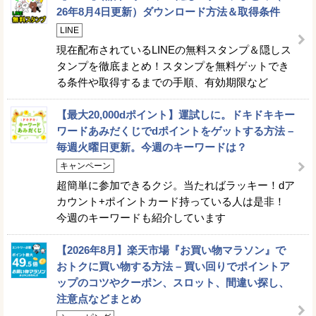
26年8月4日更新）ダウンロード方法＆取得条件
LINE
現在配布されているLINEの無料スタンプ＆隠しス
タンプを徹底まとめ！スタンプを無料ゲットでき
る条件や取得するまでの手順、有効期限など
【最大20,000dポイント】運試しに。ドキドキキー
ワードあみだくじでdポイントをゲットする方法 –
毎週火曜日更新。今週のキーワードは？
キャンペーン
超簡単に参加できるクジ。当たればラッキー！dア
カウント+ポイントカード持っている人は是非！
今週のキーワードも紹介しています
【2026年8月】楽天市場『お買い物マラソン』で
おトクに買い物する方法 – 買い回りでポイントア
ップのコツやクーポン、スロット、間違い探し、
注意点などまとめ