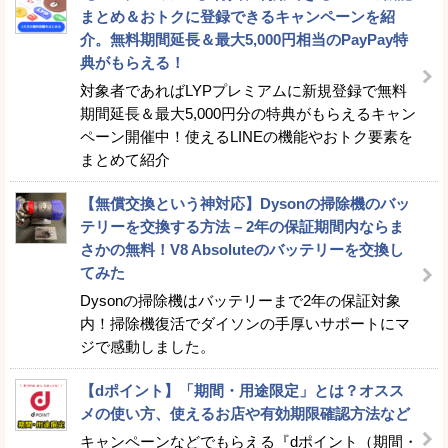
まとめ＆おトクに登録できるキャンペーンを紹
介。無料期間延長＆最大5,000円相当のPayPay特
典がもらえる！
対象者であればLYPプレミアムに新規登録で無料
期間延長＆最大5,000円分の特典がもらえるキャン
ペーン開催中！使えるLINEの機能やおトク要素を
まとめて紹介
【無償交換という神対応】Dysonの掃除機のバッ
テリーを交換する方法 – 2年の保証期間内ならま
さかの無料！V8 Absoluteのバッテリーを交換し
てみた
Dysonの掃除機はバッテリーまで2年の保証対象
内！掃除機復活でダイソンの手厚いサポートにマ
ジで感動しました。
【dポイント】「期間・用途限定」とは？オスス
メの使い方、使えるお店や有効期限確認方法など
キャンペーンなどでもらえる『dポイント（期間・