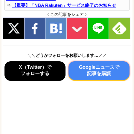
⇒
【重要】「NBA Rakuten」サービス終了のお知らせ
< この記事をシェア >
＼＼
どうかフォローをお願いします…
／／
X（Twitter）で
Googleニュースで
フォローする
記事を購読