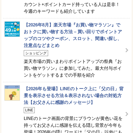
カウント+ポイントカード持っている人は是非！
今週のキーワードも紹介しています
【2026年8月】楽天市場『お買い物マラソン』で
おトクに買い物する方法 – 買い回りでポイントア
ップのコツやクーポン、スロット、間違い探し、
注意点などまとめ
ショッピング
楽天市場の買いまわりポイントアップの祭典『お
買い物マラソン』に参加してみた。最大付与ポイ
ントをゲットするまでの手順を紹介
【2026年も登場】LINEのトーク上に「父の日」背
景を表示させる方法＆表示されない場合の対処方
法【お父さんに感謝のメッセージ】
LINE
LINEのトーク画面の背景にブラウンが黄色い花を
持ってお父さんに感謝を伝える隠し背景が今年も
登場！2026年の隠しワードは「父の日」以外にも