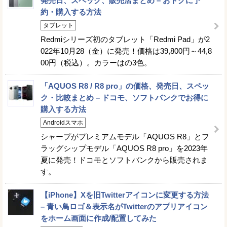
発売日、スペック、販売店まとめ – おトクに予
約・購入する方法
タブレット
Redmiシリーズ初のタブレット「Redmi Pad」が2
022年10月28（金）に発売！価格は39,800円～44,8
00円（税込）。カラーはの3色。
「AQUOS R8 / R8 pro」の価格、発売日、スペッ
ク・比較まとめ – ドコモ、ソフトバンクでお得に
購入する方法
Androidスマホ
シャープがプレミアムモデル「AQUOS R8」とフ
ラッグシップモデル「AQUOS R8 pro」を2023年
夏に発売！ドコモとソフトバンクから販売されま
す。
【iPhone】Xを旧Twitterアイコンに変更する方法
– 青い鳥ロゴ＆表示名がTwitterのアプリアイコン
をホーム画面に作成/配置してみた