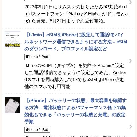
2023年9月1日にサムスンの折りたたみ5G対応And
roidスマートフォン「Galaxy Z Flip5」がドコモとa
uから発売。8月22日より予約受付開始。
【IIJmio】eSIMをiPhoneに設定して通話/モバイ
ルネットワーク通信できるようにする方法 – eSIM
のダウンロード、プロファイル設定など
iPhone / iPad
IIJmioのeSIM（タイプA）を契約⇒iPhoneに設定
して通話/通信できるように設定してみた。Androi
dスマホを同時購入していてもeSIMはiPhone含む
他のスマホで利用可能
【iPhone】バッテリーの状態、最大容量を確認す
る方法 – 電池状態によるパフォーマンス低下の無
効化もできる「バッテリーの状態と充電」の設定
手順
iPhone / iPad