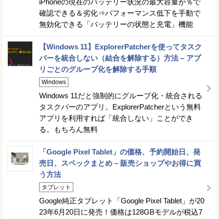
iPhoneの現在のバッテリー状況の最大容量が％で
確認できる＆劣化⇒パフォーマンス低下を手動で
無効化できる「バッテリーの状態と充電」機能
【Windows 11】ExplorerPatcherを使ってタスク
バーを統合しない（結合を解除する）方法 – アプ
リごとのグループ化を解除する手順
Windows
Windows 11だと強制的にグループ化・統合される
タスクバーのアプリ。ExplorerPatcherという無料
アプリを利用すれば「統合しない」ことができ
る。もちろん無料
「Google Pixel Tablet」の価格、予約開始日、発
売日、スペックまとめ – 販売ショップやお得に買
う方法
タブレット
Google純正タブレット「Google Pixel Tablet」が20
23年6月20日に発売！価格は128GBモデルが税込7