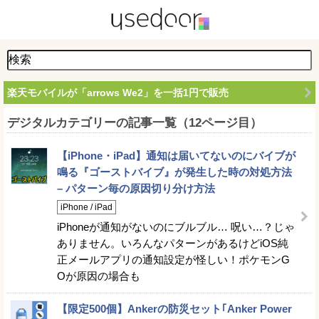
楽天モバイルが「arrows We2」を一括1円で販売
デジタルカテゴリーの記事一覧（12ページ目）
【iPhone・iPad】通知は届いてないのにバイブが
鳴る『ゴーストバイブ』が発生した時の対処方法
– パターン毎の原因切り分け方法
iPhone / iPad
iPhoneが通知がないのにブルブル… 呪い…？じゃ
ありません。いろんなパターンがあるけどiOS純
正メールアプリの通知設定が怪しい！ポケモンG
Oが原因の場合も
【限定500個】Ankerの防災セット｢Anker Power