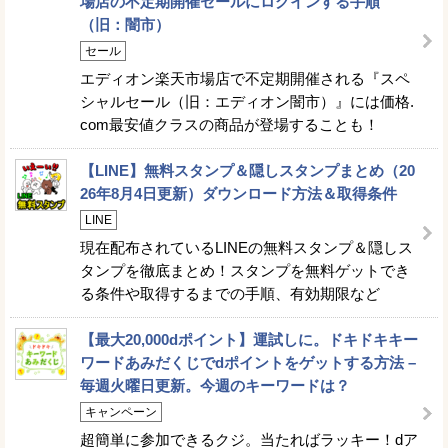
場店の不定期開催セールにログインする手順
（旧：闇市）
セール
エディオン楽天市場店で不定期開催される『スペ
シャルセール（旧：エディオン闇市）』には価格.
com最安値クラスの商品が登場することも！
【LINE】無料スタンプ＆隠しスタンプまとめ（20
26年8月4日更新）ダウンロード方法＆取得条件
LINE
現在配布されているLINEの無料スタンプ＆隠しス
タンプを徹底まとめ！スタンプを無料ゲットでき
る条件や取得するまでの手順、有効期限など
【最大20,000dポイント】運試しに。ドキドキキー
ワードあみだくじでdポイントをゲットする方法 –
毎週火曜日更新。今週のキーワードは？
キャンペーン
超簡単に参加できるクジ。当たればラッキー！dア