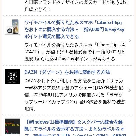
る国際ブランドやデザインの楽天カードがもう1枚
作成できる！
ワイモバイルで折りたたみスマホ「Libero Flip」
をおトクに購入する方法 – 一括9,800円＆PayPay
ポイント還元で購入できる
ワイモバイルの折りたたみスマホ「Libero Flip（A
304ZT）」が値下げ！機種変更でも一括9,800円と
激安!!さらに必ずPayPayポイントがもらえる
DAZN（ダゾーン）をお得に契約する方法
DAZNをおトクに利用する方法をご紹介！サッカ
ーW杯アジア最終予選のアウェーはDAZN独占配
信。2025年6月にアメリカで開催される「FIFAク
ラブワールドカップ2025」全63試合を無料で独占
配信。
【Windows 11標準機能】タスクバーの統合を解
除してラベルを表示する方法 – まとめラベルをオ
フ、非表示にする手順（バージョン22H2、KB503