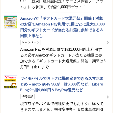
中！「新規口座開設限定！サービス体験プログラ
ム」にも参加して合計1,000円ゲット！
Amazonで『ギフトカード大還元祭』開催！対象
のお店でAmazon Pay利用で1回ごとに最大10,000
円分のギフトカードが当たる抽選に参加できる＆
回数上限なし
キャンペーン
Amazon Payを対象店舗で1回1,000円以上利用す
ると必ずAmazonギフトカードが当たる抽選に参
加できる「ギフトカード大還元祭」開催！期間は6
月7日（金）まで
ワイモバイルでおトクに機種変更できるスマホま
とめ – moto g64y 5Gが一括6,800円など、Libero
Flipが一括9,800円＆PayPay還元など
携帯電話
現在ワイモバイルで機種変更でもおトクに購入で
きるスマホまとめ。機種変更割引＆端末単体割引