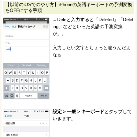
【以前のiOSでのやり方】iPhoneの英語キーボードの予測変換
をOFFにする手順
←Deleと入力すると「Deleted」「Delet
ing」などといった英語の予測変換
が。。
入力したい文字とちょっと違うんだよ
なぁ…
設定 > 一般 > キーボード
とタップして
いきます。