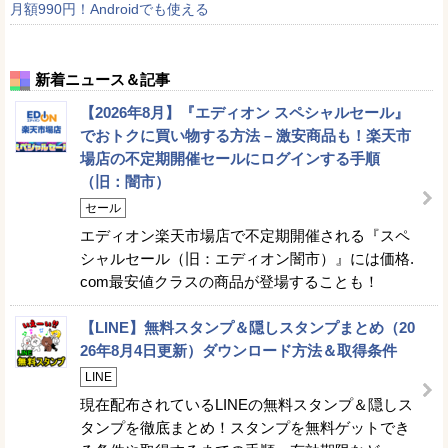
月額990円！Androidでも使える
新着ニュース＆記事
【2026年8月】『エディオン スペシャルセール』
でおトクに買い物する方法 – 激安商品も！楽天市
場店の不定期開催セールにログインする手順
（旧：闇市）
セール
エディオン楽天市場店で不定期開催される『スペ
シャルセール（旧：エディオン闇市）』には価格.
com最安値クラスの商品が登場することも！
【LINE】無料スタンプ＆隠しスタンプまとめ（20
26年8月4日更新）ダウンロード方法＆取得条件
LINE
現在配布されているLINEの無料スタンプ＆隠しス
タンプを徹底まとめ！スタンプを無料ゲットでき