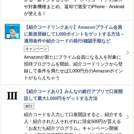
や対象機種まとめ。返却で激安でiPhone・Android
が使える！
【紹介コードリンクあり】Amazonプライム会員
に新規登録して1,000ポイントをゲットする方法 –
適用条件や紹介コードの発行/確認手順など
キャンペーン
Amazonが新たにプライム会員になる人を対象に
招待プログラムを開始。紹介コードリンクから登
録して条件を満たせば1,000円分のAmazonポイン
トがもらえちゃう
【紹介コードあり】みんなの銀行アプリで口座開
設して最大1,000円をゲットする方法
銀行
紹介コードを入力して口座開設すると、紹介する
人・紹介された人それぞれに現金500円が貰える
「お友だち紹介プログラム」キャンペーン開催