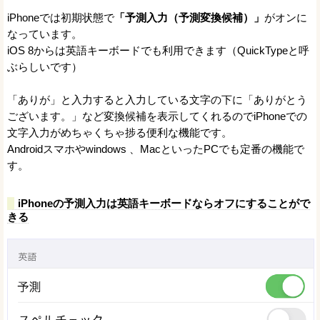
iPhoneでは初期状態で
「予測入力（予測変換候補）」
がオンに
なっています。
iOS 8からは英語キーボードでも利用できます（QuickTypeと呼
ぶらしいです）
「ありが」と入力すると入力している文字の下に「ありがとう
ございます。」など変換候補を表示してくれるのでiPhoneでの
文字入力がめちゃくちゃ捗る便利な機能です。
Androidスマホやwindows 、MacといったPCでも定番の機能で
す。
iPhoneの予測入力は英語キーボードならオフにすることがで
きる