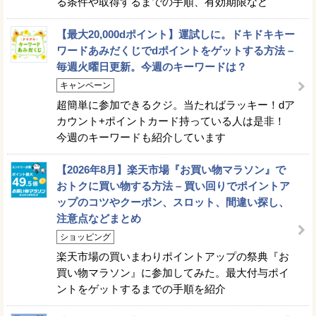
る条件や取得するまでの手順、有効期限など
【最大20,000dポイント】運試しに。ドキドキキー
ワードあみだくじでdポイントをゲットする方法 –
毎週火曜日更新。今週のキーワードは？
キャンペーン
超簡単に参加できるクジ。当たればラッキー！dア
カウント+ポイントカード持っている人は是非！
今週のキーワードも紹介しています
【2026年8月】楽天市場『お買い物マラソン』で
おトクに買い物する方法 – 買い回りでポイントア
ップのコツやクーポン、スロット、間違い探し、
注意点などまとめ
ショッピング
楽天市場の買いまわりポイントアップの祭典『お
買い物マラソン』に参加してみた。最大付与ポイ
ントをゲットするまでの手順を紹介