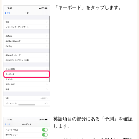
「キーボード」をタップします。
英語項目の部分にある「予測」を確認
します。