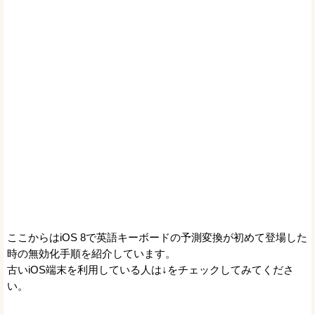
ここからはiOS 8で英語キーボードの予測変換が初めて登場した
時の無効化手順を紹介しています。
古いiOS端末を利用している人は↓をチェックしてみてくださ
い。