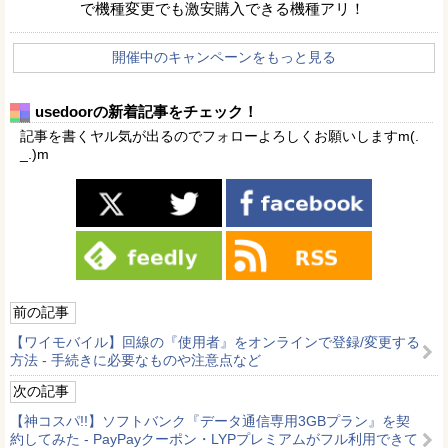
で機種変更でも激安購入できる機種アリ！
開催中のキャンペーンをもっと見る
usedoorの新着記事をチェック！
記事を書くヤル気が出るのでフォローよろしくお願いしますm(.
_.)m
前の記事
【ワイモバイル】回線の『使用者』をオンラインで登録/変更する
方法 - 手続きに必要なものや注意点など
次の記事
【神コスパ!!】ソフトバンク『データ通信専用3GBプラン』を契
約してみた - PayPayクーポン・LYPプレミアムがフル利用できて