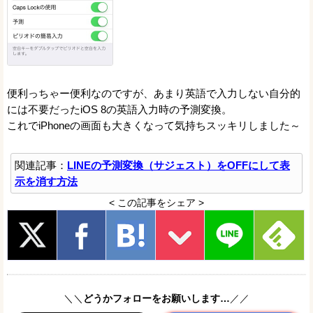
便利っちゃー便利なのですが、あまり英語で入力しない自分的
には不要だったiOS 8の英語入力時の予測変換。
これでiPhoneの画面も大きくなって気持ちスッキリしました～
関連記事：
LINEの予測変換（サジェスト）をOFFにして表
示を消す方法
< この記事をシェア >
＼＼
どうかフォローをお願いします…
／／