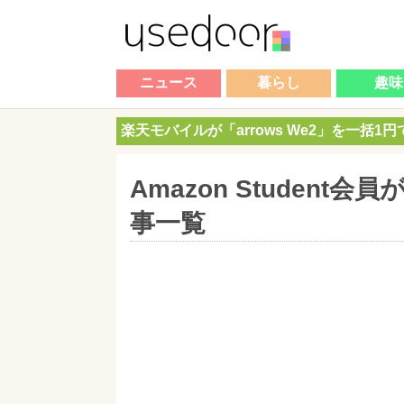
ニュース
暮らし
趣味
楽天モバイルが「arrows We2」を一括1
Amazon Studen
事一覧