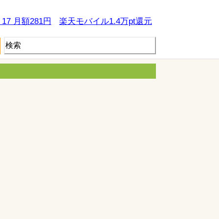
e 17 月額281円
楽天モバイル1.4万pt還元