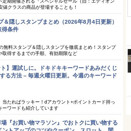
不定期開催される『スペシャルセール（旧：エディオン
最安値クラスの商品が登場することも！
プ＆隠しスタンプまとめ（2026年8月4日更新）
取得条件
Eの無料スタンプ＆隠しスタンプを徹底まとめ！スタンプ
や取得するまでの手順、有効期限など
ポイント】運試しに。ドキドキキーワードあみだくじ
する方法 – 毎週火曜日更新。今週のキーワード
。当たればラッキー！dアカウント+ポイントカード持っ
キーワードも紹介しています
天市場『お買い物マラソン』でおトクに買い物する
ポイントアップのコツやクーポン、スロット、間