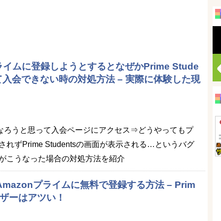
ライムに登録しようとするとなぜかPrime Stude
て入会できない時の対処方法 – 実際に体験した現
員になろうと思って入会ページにアクセス⇒どうやってもプ
ずPrime Studentsの画面が表示される…というバグ
がこうなった場合の対処方法を紹介
mazonプライムに無料で登録する方法 – Prim
ユーザーはアツい！