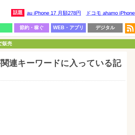
話題
au iPhone 17 月額278円
ドコモ ahamo iPhon
節約・稼ぐ
WEB・アプリ
デジタル
円で販売
t会員が関連キーワードに入っている記