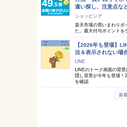
違い探し、注意点な
ショッピング
楽天市場の買いまわりポ
た。最大付与ポイントを
【2026年も登場】
法＆表示されない場
LINE
LINEのトーク画面の背
隠し背景が今年も登場！2
を確認
新