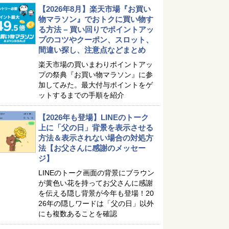
【2026年8月】楽天市場『お買い
物マラソン』でおトクに買い物す
る方法 – 買い回りでポイントアッ
プのコツやクーポン、スロット、
間違い探し、注意点などまとめ
楽天市場の買いまわりポイントアッ
プの祭典『お買い物マラソン』に参
加してみた。最大付与ポイントをゲ
ットするまでの手順を紹介
【2026年も登場】LINEのトーク
上に「父の日」背景を表示させる
方法＆表示されない場合の対処方
法【お父さんに感謝のメッセー
ジ】
LINEのトーク画面の背景にブラウン
が黄色い花を持ってお父さんに感謝
を伝える隠し背景が今年も登場！20
26年の隠しワードは「父の日」以外
にも複数あることを確認