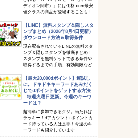
ディオン闇市）』には価格.com最安
値クラスの商品が登場することも！
【LINE】無料スタンプ＆隠しスタ
ンプまとめ（2026年8月4日更新）
ダウンロード方法＆取得条件
現在配布されているLINEの無料スタ
ンプ＆隠しスタンプを徹底まとめ！
スタンプを無料ゲットできる条件や
取得するまでの手順、有効期限など
【最大20,000dポイント】運試し
に。ドキドキキーワードあみだく
じでdポイントをゲットする方法
– 毎週火曜日更新。今週のキーワ
ードは？
超簡単に参加できるクジ。当たれば
ラッキー！dアカウント+ポイントカ
ード持っている人は是非！今週のキ
ーワードも紹介しています