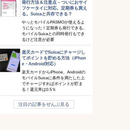
発行方法＆注意点 – ついにおサイ
フケータイに対応。定期券も買え
る。Suicaと共存できる？
やっとモバイルPASMOが使えるよ
うになった！定期券も発行できる。
モバイルSuicaとの同時発行もでき
るけど注意が必要
楽天カードでSuicaにチャージし
てポイントを貯める方法（iPhon
e・Android対応）
楽天カードからiPhone、Androidの
モバイルSuicaに条件を満たした上
でチャージすればポイントが貯ま
る！還元率は0.5％
注目の記事をぜんぶ見る