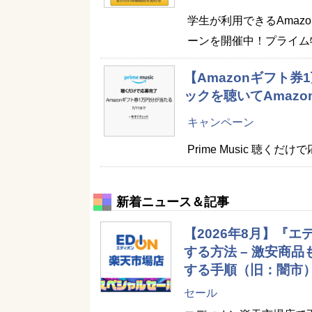
学生が利用できるAmazon
ーンを開催中！プライム
【Amazonギフト券
ックを聴いてAmazo
キャンペーン
Prime Music 聴
新着ニュース＆記事
【2026年8月】『
する方法 – 激安商
する手順（旧：闇市
セール