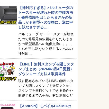
【神対応すぎる】バルミューダの
トースターが壊れた時の申請方法
– 修理依頼を出したらまさかの新
品しかも新型への交換に。逆に申
し訳なさすぎる…
バルミューダ ザ・トースターが壊れ
たので修理見積依頼を出したらまさ
かの新型新品への無償交換に。。こ
ちらが申し訳ないと感じるレベルの
神対応…
【LINE】無料スタンプ＆隠しスタ
ンプまとめ（2026年8月4日更新）
ダウンロード方法＆取得条件
現在配布されているLINEの無料スタ
ンプ＆隠しスタンプを徹底まとめ！
スタンプを無料ゲットできる条件や
取得するまでの手順、有効期限など
【Android】モバイルPASMOの