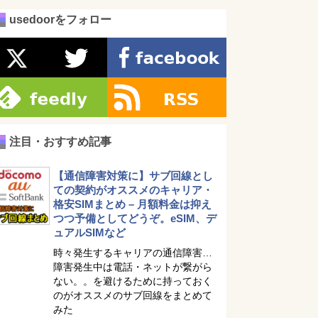
usedoorをフォロー
注目・おすすめ記事
【通信障害対策に】サブ回線とし
ての契約がオススメのキャリア・
格安SIMまとめ – 月額料金は抑え
つつ予備としてどうぞ。eSIM、デ
ュアルSIMなど
時々発生するキャリアの通信障害…
障害発生中は電話・ネットが繋がら
ない。。を避けるために持っておく
のがオススメのサブ回線をまとめて
みた