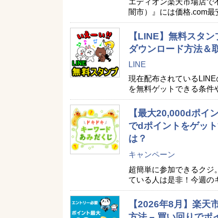
エディオン楽天市場店で
闇市）』には価格.com
【LINE】無料スタン
ダウンロード方法＆
LINE
現在配布されているLIN
を無料ゲットできる条件
【最大20,000d
でdポイントをゲット
は？
キャンペーン
超簡単に参加できるクジ
ている人は是非！今週の
【2026年8月】楽
方法 – 買い回りで