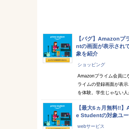
【バグ】Amazonプ
ntの画面が表示され
象を紹介
ショッピング
Amazonプライム会
ライムの登録画面が表示され
を体験。学生じゃない人
【最大6ヵ月無料!!】A
e Studentの対象
webサービス