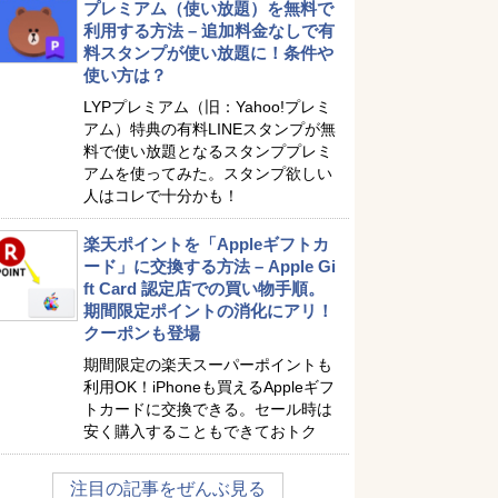
プレミアム（使い放題）を無料で
利用する方法 – 追加料金なしで有
料スタンプが使い放題に！条件や
使い方は？
LYPプレミアム（旧：Yahoo!プレミ
アム）特典の有料LINEスタンプが無
料で使い放題となるスタンププレミ
アムを使ってみた。スタンプ欲しい
人はコレで十分かも！
楽天ポイントを「Appleギフトカ
ード」に交換する方法 – Apple Gi
ft Card 認定店での買い物手順。
期間限定ポイントの消化にアリ！
クーポンも登場
期間限定の楽天スーパーポイントも
利用OK！iPhoneも買えるAppleギフ
トカードに交換できる。セール時は
安く購入することもできておトク
注目の記事をぜんぶ見る