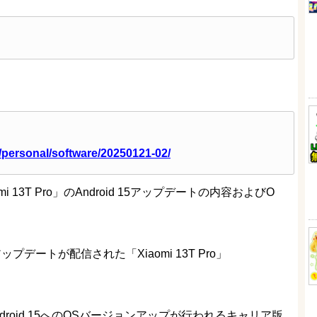
o/personal/software/20250121-02/
13T Pro」のAndroid 15アップデートの内容およびO
ップデートが配信された「Xiaomi 13T Pro」
roid 15へのOSバージョンアップが行われるキャリア版