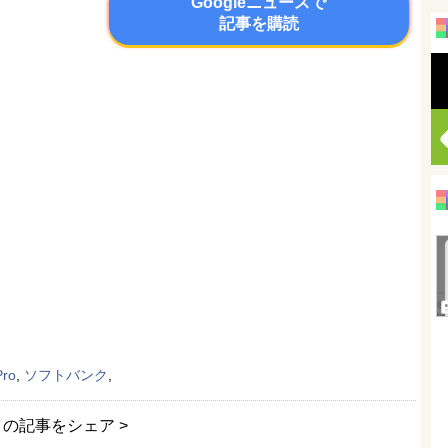
Googleニュースで
記事を購読
Pro
,
ソフトバンク
,
この記事をシェア >