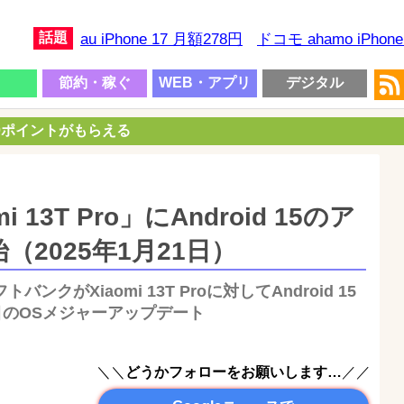
話題
au iPhone 17 月額278円
ドコモ ahamo iPhon
節約・稼ぐ
WEB・アプリ
デジタル
00ポイントがもらえる
13T Pro」にAndroid 15のア
2025年1月21日）
トバンクがXiaomi 13T Proに対してAndroid 15
目のOSメジャーアップデート
＼＼
どうかフォローをお願いします…
／／