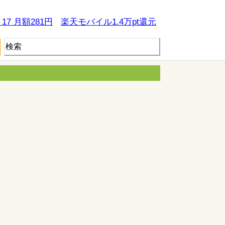
e 17 月額281円
楽天モバイル1.4万pt還元