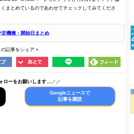
に詳しくまとめているのであわせてチェックしてみてくださ
ート予定機種・開始日まとめ
この記事をシェア >
ォローをお願いします…
／／
Googleニュースで
記事を購読