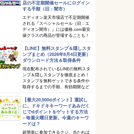
店の不定期開催セールにログイン
する手順（旧：闇市）
エディオン楽天市場店で不定期開催
される『スペシャルセール（旧：エ
ディオン闇市）』には価格.com最安
値クラスの商品が登場することも！
【LINE】無料スタンプ＆隠しスタ
ンプまとめ（2026年8月4日更新）
ダウンロード方法＆取得条件
現在配布されているLINEの無料スタ
ンプ＆隠しスタンプを徹底まとめ！
スタンプを無料ゲットできる条件や
取得するまでの手順、有効期限など
【最大20,000dポイント】運試し
に。ドキドキキーワードあみだく
じでdポイントをゲットする方法
– 毎週火曜日更新。今週のキーワ
ードは？
超簡単に参加できるクジ。当たれば