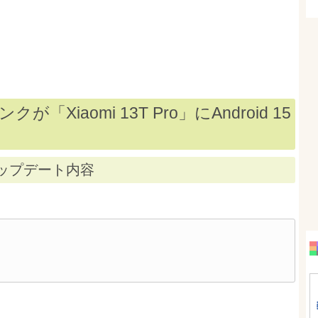
「Xiaomi 13T Pro」にAndroid 15
アアップデート内容