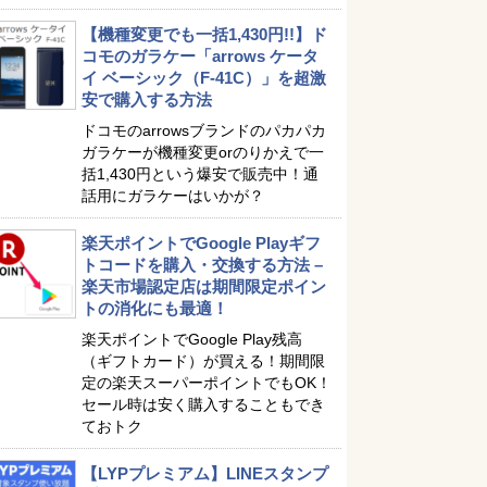
【機種変更でも一括1,430円!!】ド
コモのガラケー「arrows ケータ
イ ベーシック（F-41C）」を超激
安で購入する方法
ドコモのarrowsブランドのパカパカ
ガラケーが機種変更orのりかえで一
括1,430円という爆安で販売中！通
話用にガラケーはいかが？
楽天ポイントでGoogle Playギフ
トコードを購入・交換する方法 –
楽天市場認定店は期間限定ポイン
トの消化にも最適！
楽天ポイントでGoogle Play残高
（ギフトカード）が買える！期間限
定の楽天スーパーポイントでもOK！
セール時は安く購入することもでき
ておトク
【LYPプレミアム】LINEスタンプ