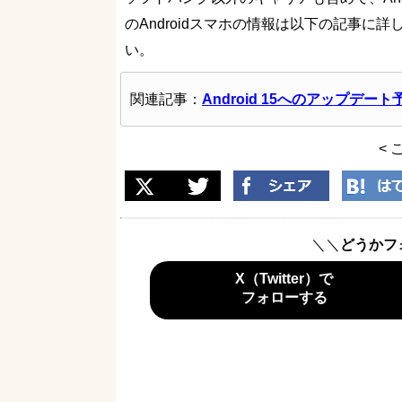
のAndroidスマホの情報は以下の記事
い。
関連記事：
Android 15へのアップデ
< 
＼＼
どうかフ
X（Twitter）で
フォローする