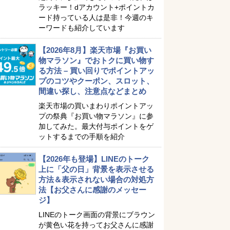
ラッキー！dアカウント+ポイントカ
ード持っている人は是非！今週のキ
ーワードも紹介しています
【2026年8月】楽天市場『お買い
物マラソン』でおトクに買い物す
る方法 – 買い回りでポイントアッ
プのコツやクーポン、スロット、
間違い探し、注意点などまとめ
楽天市場の買いまわりポイントアッ
プの祭典『お買い物マラソン』に参
加してみた。最大付与ポイントをゲ
ットするまでの手順を紹介
【2026年も登場】LINEのトーク
上に「父の日」背景を表示させる
方法＆表示されない場合の対処方
法【お父さんに感謝のメッセー
ジ】
LINEのトーク画面の背景にブラウン
が黄色い花を持ってお父さんに感謝