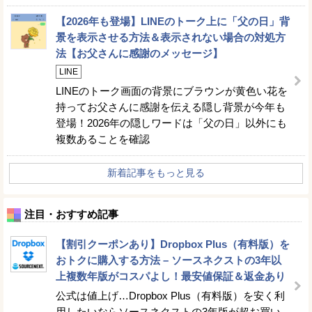
【2026年も登場】LINEのトーク上に「父の日」背
景を表示させる方法＆表示されない場合の対処方
法【お父さんに感謝のメッセージ】
LINE
LINEのトーク画面の背景にブラウンが黄色い花を
持ってお父さんに感謝を伝える隠し背景が今年も
登場！2026年の隠しワードは「父の日」以外にも
複数あることを確認
新着記事をもっと見る
注目・おすすめ記事
【割引クーポンあり】Dropbox Plus（有料版）を
おトクに購入する方法 – ソースネクストの3年以
上複数年版がコスパよし！最安値保証＆返金あり
公式は値上げ…Dropbox Plus（有料版）を安く利
用したいならソースネクストの3年版が超お買い