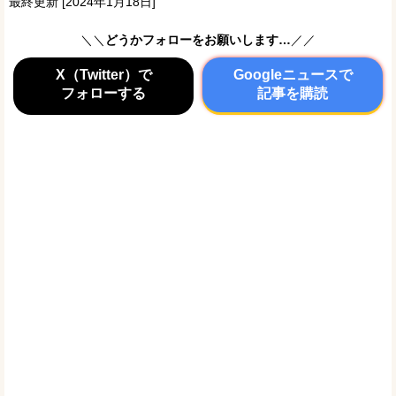
最終更新 [2024年1月18日]
＼＼
どうかフォローをお願いします…
／／
X（Twitter）で
Googleニュースで
フォローする
記事を購読