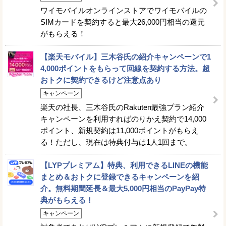
ワイモバイルオンラインストアでワイモバイルの
SIMカードを契約すると最大26,000円相当の還元
がもらえる！
【楽天モバイル】三木谷氏の紹介キャンペーンで1
4,000ポイントをもらって回線を契約する方法。超
おトクに契約できるけど注意点あり
キャンペーン
楽天の社長、三木谷氏のRakuten最強プラン紹介
キャンペーンを利用すればのりかえ契約で14,000
ポイント、新規契約は11,000ポイントがもらえ
る！ただし、現在は特典付与は1人1回まで。
【LYPプレミアム】特典、利用できるLINEの機能
まとめ＆おトクに登録できるキャンペーンを紹
介。無料期間延長＆最大5,000円相当のPayPay特
典がもらえる！
キャンペーン