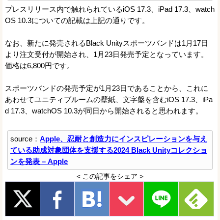
プレスリリース内で触れられているiOS 17.3、iPad 17.3、watch
OS 10.3についての記載は上記の通りです。
なお、新たに発売されるBlack Unityスポーツバンドは1月17日
より注文受付が開始され、1月23日発売予定となっています。
価格は6,800円です。
スポーツバンドの発売予定が1月23日であることから、これに
あわせてユニティブルームの壁紙、文字盤を含むiOS 17.3、iPa
d 17.3、watchOS 10.3が同日から開始されると思われます。
source：
Apple、忍耐と創造力にインスピレーションを与え
ている助成対象団体を支援する2024 Black Unityコレクショ
ンを発表 – Apple
< この記事をシェア >