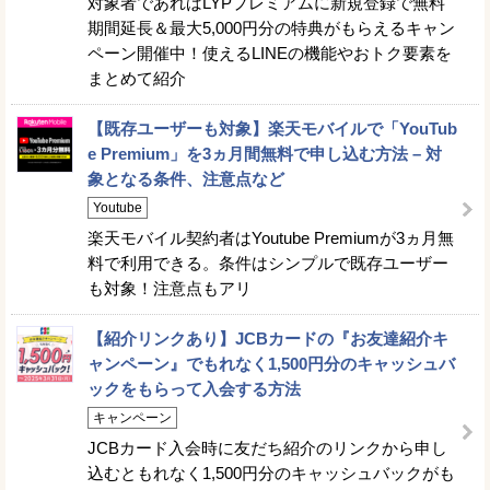
対象者であればLYPプレミアムに新規登録で無料
期間延長＆最大5,000円分の特典がもらえるキャン
ペーン開催中！使えるLINEの機能やおトク要素を
まとめて紹介
【既存ユーザーも対象】楽天モバイルで「YouTub
e Premium」を3ヵ月間無料で申し込む方法 – 対
象となる条件、注意点など
Youtube
楽天モバイル契約者はYoutube Premiumが3ヵ月無
料で利用できる。条件はシンプルで既存ユーザー
も対象！注意点もアリ
【紹介リンクあり】JCBカードの『お友達紹介キ
ャンペーン』でもれなく1,500円分のキャッシュバ
ックをもらって入会する方法
キャンペーン
JCBカード入会時に友だち紹介のリンクから申し
込むともれなく1,500円分のキャッシュバックがも