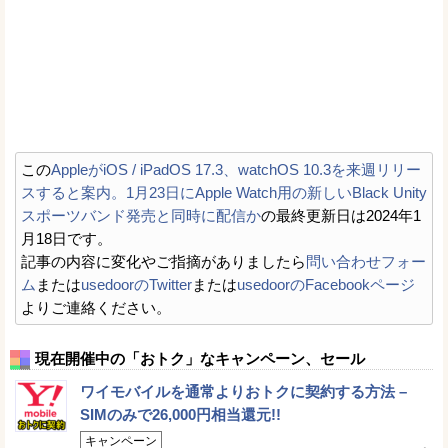
この
AppleがiOS / iPadOS 17.3、watchOS 10.3を来週リリー
スすると案内。1月23日にApple Watch用の新しいBlack Unity
スポーツバンド発売と同時に配信か
の最終更新日は2024年1
月18日です。
記事の内容に変化やご指摘がありましたら
問い合わせフォー
ム
または
usedoorのTwitter
または
usedoorのFacebookページ
よりご連絡ください。
現在開催中の「おトク」なキャンペーン、セール
ワイモバイルを通常よりおトクに契約する方法 –
SIMのみで26,000円相当還元!!
キャンペーン