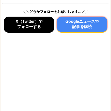
＼＼
どうかフォローをお願いします…
／／
X（Twitter）で
Googleニュースで
フォローする
記事を購読