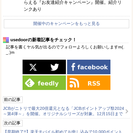
らえる『お友達紹介キャンペーン』開催。紹介リ
ンクあり
開催中のキャンペーンをもっと見る
usedoorの新着記事をチェック！
記事を書くヤル気が出るのでフォローよろしくお願いしますm(.
_.)m
前の記事
JCBがニトリで最大20倍還元となる「JCBポイントアップ祭2024
～第4弾～」を開催。オリジナルシリーズが対象。12月15日まで
次の記事
【早期終了!!】楽天モバイル初めてお申し込みで10,000ポイント