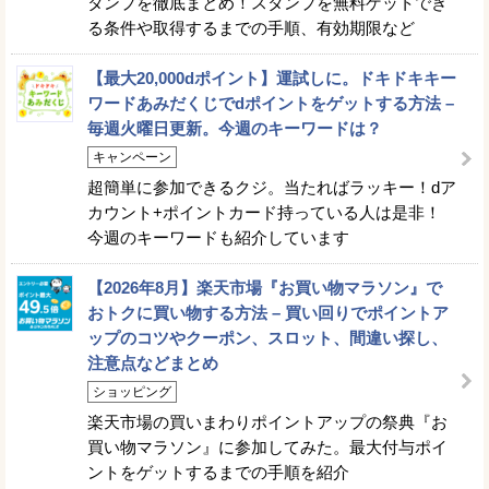
タンプを徹底まとめ！スタンプを無料ゲットでき
る条件や取得するまでの手順、有効期限など
【最大20,000dポイント】運試しに。ドキドキキー
ワードあみだくじでdポイントをゲットする方法 –
毎週火曜日更新。今週のキーワードは？
キャンペーン
超簡単に参加できるクジ。当たればラッキー！dア
カウント+ポイントカード持っている人は是非！
今週のキーワードも紹介しています
【2026年8月】楽天市場『お買い物マラソン』で
おトクに買い物する方法 – 買い回りでポイントア
ップのコツやクーポン、スロット、間違い探し、
注意点などまとめ
ショッピング
楽天市場の買いまわりポイントアップの祭典『お
買い物マラソン』に参加してみた。最大付与ポイ
ントをゲットするまでの手順を紹介