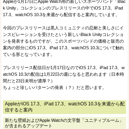
Appleが1月17日にApple Watch用の新しいスポーツバンド「Blac
k Unity」コレクションのプレスリリースの中でiOS 17.3、iPad
17.3、watchOS 10.3を来週から配信すると案内しています。
今回のプレスリリースは黒人コミュニティの忍耐と美しさにイ
ンスピレーションを受けたという新しいBlack Unityコレクショ
ンを発表するものですが、このスポーツバンドの価格と販売の
案内の部分にiOS 17.3、iPad 17.3、watchOS 10.3について触れ
ている形となっています。
プレスリリース配信日が1月17日なのでiOS 17.3、iPad 17.3、w
atchOS 10.3の配信は1月22日の週になると思われます（日本時
間だと23日未明が濃厚？）
ちょっと珍しいパターンの発表（？）だと思います。
AppleがiOS 17.3、iPad 17.3、watchOS 10.3を来週から配
信すると案内
新たな壁紙およびApple Watchの文字盤「ユニティブルーム」
が含まれるアップデート