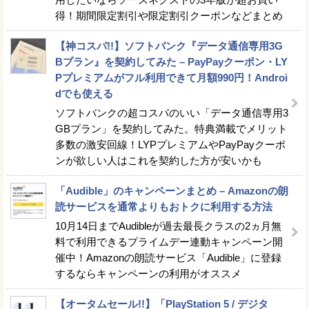
得！期間限定割引や限定割引クーポンなどまとめ
【神コスパ!!】ソフトバンク『データ通信専用3G
Bプラン』を契約してみた – PayPayクーポン・LY
Pプレミアムがフル利用できて月額990円！Androi
dでも使える
ソフトバンクの超コスパのいい「データ通信専用3
GBプラン」を契約してみた。特典満載でメリット
多数の激安回線！LYPプレミアムやPayPayクーポ
ンが欲しい人はこれを契約した方が安いかも
「Audible」のキャンペーンまとめ – Amazonの朗
読サービスを通常よりもおトクに利用する方法
10月14日までAudibleが過去最長クラスの2ヵ月無
料で利用できるプライムデー連動キャンペーン開
催中！Amazonの朗読サービス「Audible」に登録
するならキャンペーンの利用がオススメ
【オータムセール!!】「PlayStation 5 / デジタ