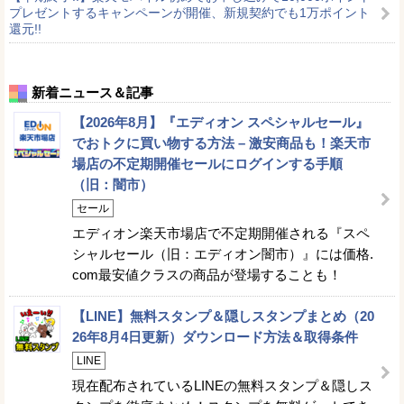
プレゼントするキャンペーンが開催、新規契約でも1万ポイント
還元!!
新着ニュース＆記事
【2026年8月】『エディオン スペシャルセール』
でおトクに買い物する方法 – 激安商品も！楽天市
場店の不定期開催セールにログインする手順
（旧：闇市）
セール
エディオン楽天市場店で不定期開催される『スペ
シャルセール（旧：エディオン闇市）』には価格.
com最安値クラスの商品が登場することも！
【LINE】無料スタンプ＆隠しスタンプまとめ（20
26年8月4日更新）ダウンロード方法＆取得条件
LINE
現在配布されているLINEの無料スタンプ＆隠しス