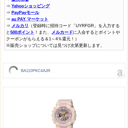
⇒
Yahooショッピング
⇒
PayPayモール
⇒
au PAY マーケット
⇒
メルカリ
（登録時に招待コード「UYRFGR」を入力する
と
500ポイント
！また、
メルカード
に入会するとポイントや
クーポンがもらえる＆1～4％還元！）
※販売ショップについては見つけ次第更新します。
BA110PKC4AJR