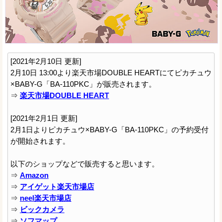
[2021年2月10日 更新]
2月10日 13:00より楽天市場DOUBLE HEARTにてピカチュウ
×BABY-G「BA-110PKC」が販売されます。
⇒
楽天市場DOUBLE HEART
[2021年2月1日 更新]
2月1日よりピカチュウ×BABY-G「BA-110PKC」の予約受付
が開始されます。
以下のショップなどで販売すると思います。
⇒
Amazon
⇒
アイゲット楽天市場店
⇒
neel楽天市場店
⇒
ビックカメラ
⇒
ソフマップ