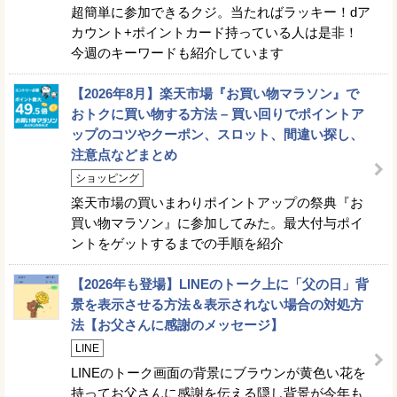
超簡単に参加できるクジ。当たればラッキー！dア
カウント+ポイントカード持っている人は是非！
今週のキーワードも紹介しています
【2026年8月】楽天市場『お買い物マラソン』で
おトクに買い物する方法 – 買い回りでポイントア
ップのコツやクーポン、スロット、間違い探し、
注意点などまとめ
ショッピング
楽天市場の買いまわりポイントアップの祭典『お
買い物マラソン』に参加してみた。最大付与ポイ
ントをゲットするまでの手順を紹介
【2026年も登場】LINEのトーク上に「父の日」背
景を表示させる方法＆表示されない場合の対処方
法【お父さんに感謝のメッセージ】
LINE
LINEのトーク画面の背景にブラウンが黄色い花を
持ってお父さんに感謝を伝える隠し背景が今年も