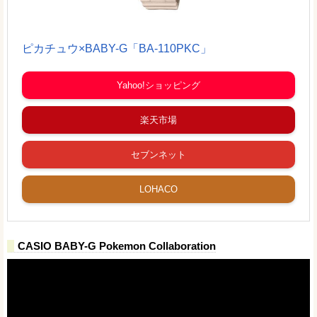
ピカチュウ×BABY-G「BA-110PKC」
Yahoo!ショッピング
楽天市場
セブンネット
LOHACO
CASIO BABY-G Pokemon Collaboration