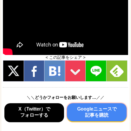
< この記事をシェア >
＼＼
どうかフォローをお願いします…
／／
X（Twitter）で
Googleニュースで
フォローする
記事を購読