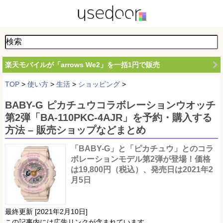
楽天モバイルが「arrows We2」を一括1円で販売
TOP
>
使い方
>
生活
>
ショッピング
>
BABY-G ピカチュウコラボレーションウオッチ
第2弾「BA-110PKC-4AJR」を予約・購入する
方法 – 販売ショップなどまとめ
「BABY-G」と「ピカチュウ」とのコラ
ボレーションモデル第2弾が登場！価格
は19,800円（税込）、発売日は2021年2
月5日
最終更新 [2021年2月10日]
この記事内には広告リンクが含まれています。