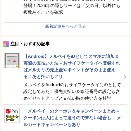
登場！2026年の隠しワードは「父の日」以外にも
複数あることを確認
新着記事をもっと見る
注目・おすすめ記事
【Android】メルペイをiDとしてスマホに追加＆
実際の支払い方法 – おサイフケータイへ登録すれ
ばメルカリの売上金やポイントがそのまま使え
る！あと払いもアリ
メルペイをAndroidのおサイフケータイにiDとして
設定してみた！優先支払い＆暗証番号の設定も含
めてセットアップと支払い時の使い方を解説
「メルペイ」のクーポン＆キャンペーンまとめ –
クーポンは人によって違うので来ない場合も… メ
ルカードキャンペーンもあり