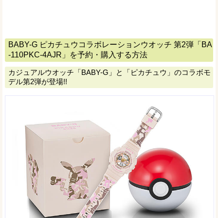
BABY-G ピカチュウコラボレーションウオッチ 第2弾「BA
-110PKC-4AJR」を予約・購入する方法
カジュアルウオッチ「BABY-G」と「ピカチュウ」のコラボモ
デル第2弾が登場!!