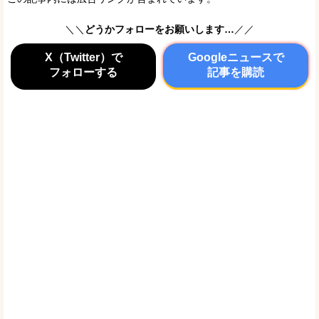
＼＼
どうかフォローをお願いします…
／／
X（Twitter）で
Googleニュースで
フォローする
記事を購読