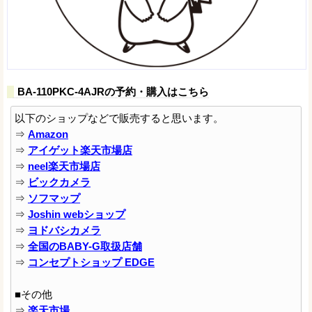
BA-110PKC-4AJRの予約・購入はこちら
以下のショップなどで販売すると思います。
⇒
Amazon
⇒
アイゲット楽天市場店
⇒
neel楽天市場店
⇒
ビックカメラ
⇒
ソフマップ
⇒
Joshin webショップ
⇒
ヨドバシカメラ
⇒
全国のBABY-G取扱店舗
⇒
コンセプトショップ EDGE
■その他
⇒
楽天市場