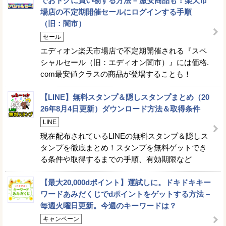
でおトクに買い物する方法 – 激安商品も！楽天市
場店の不定期開催セールにログインする手順
（旧：闇市）
セール
エディオン楽天市場店で不定期開催される『スペ
シャルセール（旧：エディオン闇市）』には価格.
com最安値クラスの商品が登場することも！
【LINE】無料スタンプ＆隠しスタンプまとめ（20
26年8月4日更新）ダウンロード方法＆取得条件
LINE
現在配布されているLINEの無料スタンプ＆隠しス
タンプを徹底まとめ！スタンプを無料ゲットでき
る条件や取得するまでの手順、有効期限など
【最大20,000dポイント】運試しに。ドキドキキー
ワードあみだくじでdポイントをゲットする方法 –
毎週火曜日更新。今週のキーワードは？
キャンペーン