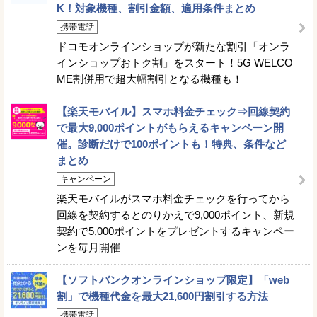
K！対象機種、割引金額、適用条件まとめ
携帯電話
ドコモオンラインショップが新たな割引「オンラ
インショップおトク割」をスタート！5G WELCO
ME割併用で超大幅割引となる機種も！
【楽天モバイル】スマホ料金チェック⇒回線契約
で最大9,000ポイントがもらえるキャンペーン開
催。診断だけで100ポイントも！特典、条件など
まとめ
キャンペーン
楽天モバイルがスマホ料金チェックを行ってから
回線を契約するとのりかえで9,000ポイント、新規
契約で5,000ポイントをプレゼントするキャンペー
ンを毎月開催
【ソフトバンクオンラインショップ限定】「web
割」で機種代金を最大21,600円割引する方法
携帯電話