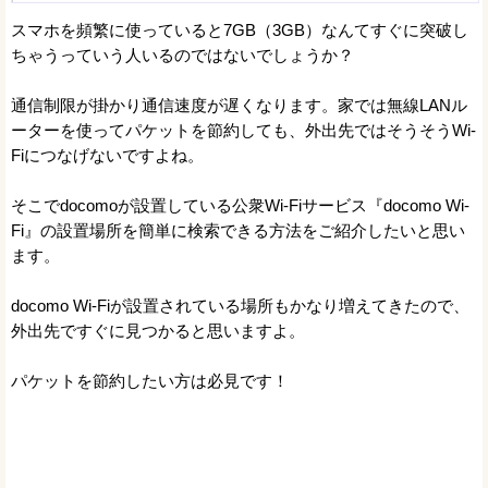
スマホを頻繁に使っていると7GB（3GB）なんてすぐに突破し
ちゃうっていう人いるのではないでしょうか？
通信制限が掛かり通信速度が遅くなります。家では無線LANル
ーターを使ってパケットを節約しても、外出先ではそうそうWi-
Fiにつなげないですよね。
そこでdocomoが設置している公衆Wi-Fiサービス『docomo Wi-
Fi』の設置場所を簡単に検索できる方法をご紹介したいと思い
ます。
docomo Wi-Fiが設置されている場所もかなり増えてきたので、
外出先ですぐに見つかると思いますよ。
パケットを節約したい方は必見です！