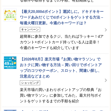
る条件や取得するまでの手順、有効期限など
【最大20,000dポイント】運試しに。ドキドキキー
ワードあみだくじでdポイントをゲットする方法 –
毎週火曜日更新。今週のキーワードは？
キャンペーン
超簡単に参加できるクジ。当たればラッキー！dア
カウント+ポイントカード持っている人は是非！
今週のキーワードも紹介しています
【2026年8月】楽天市場『お買い物マラソン』で
おトクに買い物する方法 – 買い回りでポイントア
ップのコツやクーポン、スロット、間違い探し、
注意点などまとめ
ショッピング
楽天市場の買いまわりポイントアップの祭典『お
買い物マラソン』に参加してみた。最大付与ポイ
ントをゲットするまでの手順を紹介