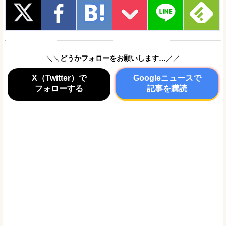
＼＼
どうかフォローをお願いします…
／／
X（Twitter）で
Googleニュースで
フォローする
記事を購読