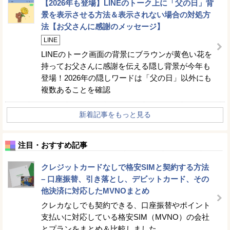
【2026年も登場】LINEのトーク上に「父の日」背
景を表示させる方法＆表示されない場合の対処方
法【お父さんに感謝のメッセージ】
LINE
LINEのトーク画面の背景にブラウンが黄色い花を
持ってお父さんに感謝を伝える隠し背景が今年も
登場！2026年の隠しワードは「父の日」以外にも
複数あることを確認
新着記事をもっと見る
注目・おすすめ記事
クレジットカードなしで格安SIMと契約する方法
– 口座振替、引き落とし、デビットカード、その
他決済に対応したMVNOまとめ
クレカなしでも契約できる、口座振替やポイント
支払いに対応している格安SIM（MVNO）の会社
とプランをまとめ＆比較しました