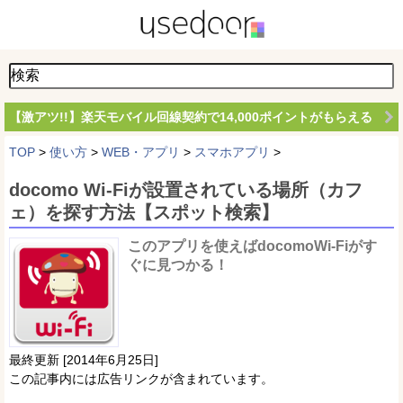
【激アツ!!】楽天モバイル回線契約で14,000ポイントがもらえる
TOP
>
使い方
>
WEB・アプリ
>
スマホアプリ
>
docomo Wi-Fiが設置されている場所（カフ
ェ）を探す方法【スポット検索】
このアプリを使えばdocomoWi-Fiがす
ぐに見つかる！
最終更新 [2014年6月25日]
この記事内には広告リンクが含まれています。