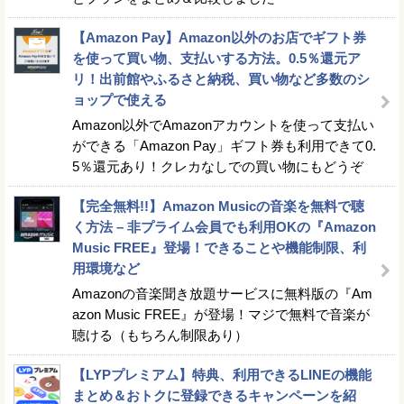
【Amazon Pay】Amazon以外のお店でギフト券
を使って買い物、支払いする方法。0.5％還元ア
リ！出前館やふるさと納税、買い物など多数のシ
ョップで使える
Amazon以外でAmazonアカウントを使って支払い
ができる「Amazon Pay」ギフト券も利用できて0.
5％還元あり！クレカなしでの買い物にもどうぞ
【完全無料!!】Amazon Musicの音楽を無料で聴
く方法 – 非プライム会員でも利用OKの『Amazon
Music FREE』登場！できることや機能制限、利
用環境など
Amazonの音楽聞き放題サービスに無料版の『Am
azon Music FREE』が登場！マジで無料で音楽が
聴ける（もちろん制限あり）
【LYPプレミアム】特典、利用できるLINEの機能
まとめ＆おトクに登録できるキャンペーンを紹