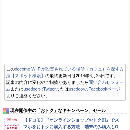
この
docomo Wi-Fiが設置されている場所（カフェ）を探す方
法【スポット検索】
の最終更新日は2014年6月25日です。
記事の内容に変化やご指摘がありましたら
問い合わせフォー
ム
または
usedoorのTwitter
または
usedoorのFacebookページ
よりご連絡ください。
現在開催中の「おトク」なキャンペーン、セール
【ドコモ】『オンラインショップおトク割』でス
マホをおトクに購入する方法 – 端末のみ購入もO