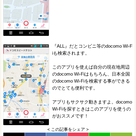
『ALL』だとコンビニ等のdocomo Wi-F
iも検索されます。
このアプリを使えば自分の現在地周辺
のdocomo Wi-Fiはもちろん、日本全国
のdocomo Wi-Fiを検索する事ができる
のでとても便利です。
アプリもサクサク動きますよ。docomo
Wi-Fiを探すときはこのアプリを使うの
がおススメです！
< この記事をシェア >