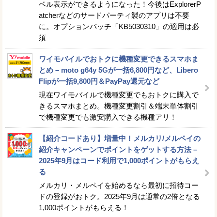
ベル表示ができるようになった！今後はExplorerP
atcherなどのサードパーティ製のアプリは不要
に。オプションパッチ「KB5030310」の適用は必
須
ワイモバイルでおトクに機種変更できるスマホま
とめ – moto g64y 5Gが一括6,800円など、Libero
Flipが一括9,800円＆PayPay還元など
現在ワイモバイルで機種変更でもおトクに購入で
きるスマホまとめ。機種変更割引＆端末単体割引
で機種変更でも激安購入できる機種アリ！
【紹介コードあり】増量中！メルカリ/メルペイの
紹介キャンペーンでポイントをゲットする方法 –
2025年9月はコード利用で1,000ポイントがもらえ
る
メルカリ・メルペイを始めるなら最初に招待コー
ドの登録がおトク。2025年9月は通常の2倍となる
1,000ポイントがもらえる！