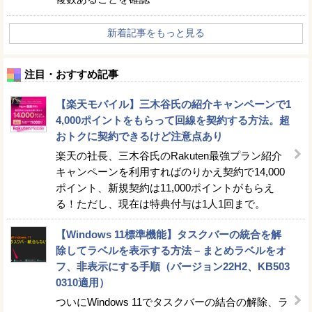
新着記事をもっと見る
注目・おすすめ記事
【楽天モバイル】三木谷氏の紹介キャンペーンで1
4,000ポイントをもらって回線を契約する方法。超
おトクに契約できるけど注意点あり
楽天の社長、三木谷氏のRakuten最強プラン紹介
キャンペーンを利用すればのりかえ契約で14,000
ポイント、新規契約は11,000ポイントがもらえ
る！ただし、現在は特典付与は1人1回まで。
【Windows 11標準機能】タスクバーの統合を解
除してラベルを表示する方法 – まとめラベルをオ
フ、非表示にする手順（バージョン22H2、KB503
0310適用）
ついにWindows 11でタスクバーの結合の解除、ラ