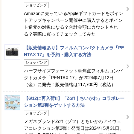
ショッピング
Amazonに売っているAppleギフトカードをポイン
トアップキャンペーン開催中に購入するとポイン
ト還元の対象になる？合計金額にカウントされ
る？実際に買ってチェックしてみた
【販売情報あり】フィルムコンパクトカメラ「PE
NTAX 17」を予約・購入する方法
ショッピング
ハーフサイズフォーマット単焦点フィルムコンパ
クトカメラ「PENTAX 17」が2024年7月12日
（金）に発売！販売価格は117,700円（税込）
【6/12に再入荷!!】「Zoff｜ちいかわ」コラボレー
ション第2弾をゲットする方法
ショッピング
メガネブランドZoff（ゾフ）とちいかわアイウェ
アコレクション第2弾！発売日は2024年5月31日、