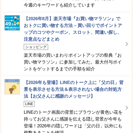
今週のキーワードも紹介しています
【2026年8月】楽天市場『お買い物マラソン』で
おトクに買い物する方法 – 買い回りでポイントア
ップのコツやクーポン、スロット、間違い探し、
注意点などまとめ
ショッピング
楽天市場の買いまわりポイントアップの祭典『お
買い物マラソン』に参加してみた。最大付与ポイ
ントをゲットするまでの手順を紹介
【2026年も登場】LINEのトーク上に「父の日」背
景を表示させる方法＆表示されない場合の対処方
法【お父さんに感謝のメッセージ】
LINE
LINEのトーク画面の背景にブラウンが黄色い花を
持ってお父さんに感謝を伝える隠し背景が今年も
登場！2026年の隠しワードは「父の日」以外にも
複数あることを確認