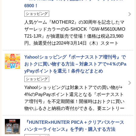
6900！
ショッピング
人気ゲーム『MOTHER2』の30周年を記念したマ
ザーレッドカラーのG-SHOCK『GW-M5610UMO
T21-1JR』が抽選販売で登場！価格は税込23,980
円。抽選受付は2024年3月14日（木）スタート
Yahoo!ショッピング『ボーナスストア増刊号』で
おトクに買い物する方法 – 対象ストアで+4％のPa
yPayポイントを還元！条件などまとめ
ショッピング
Yahoo!ショッピングは対象ストアでの買い物が+
4%のPayPayポイント還元となる『ボーナススト
ア増刊号』を不定期開催！開催時はおトクに買い
物やふるさと納税の寄付ができる。要エントリー
『HUNTER×HUNTER PIICA＋クリアパスケース
ハンターライセンス』を予約・購入する方法