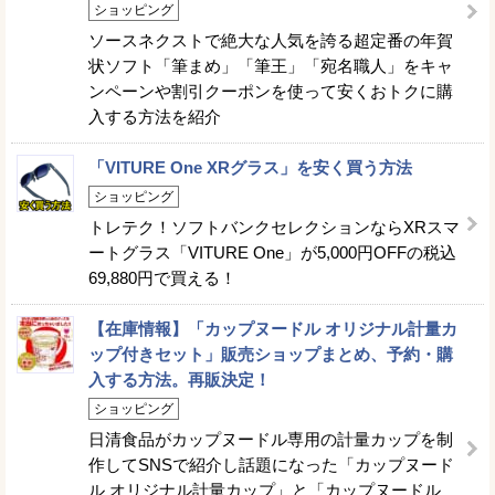
ショッピング
ソースネクストで絶大な人気を誇る超定番の年賀
状ソフト「筆まめ」「筆王」「宛名職人」をキャ
ンペーンや割引クーポンを使って安くおトクに購
入する方法を紹介
「VITURE One XRグラス」を安く買う方法
ショッピング
トレテク！ソフトバンクセレクションならXRスマ
ートグラス「VITURE One」が5,000円OFFの税込
69,880円で買える！
【在庫情報】「カップヌードル オリジナル計量カ
ップ付きセット」販売ショップまとめ、予約・購
入する方法。再販決定！
ショッピング
日清食品がカップヌードル専用の計量カップを制
作してSNSで紹介し話題になった「カップヌード
ル オリジナル計量カップ」と「カップヌードル