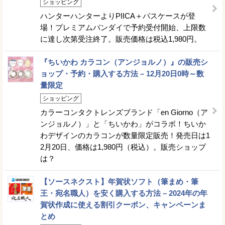
ショッピング
ハンターハンターよりPIICA＋パスケースが登
場！プレミアムバンダイで予約受付開始、上限数
に達し次第受注終了。販売価格は税込1,980円。
『ちいかわ カラコン（アンジョルノ）』の販売シ
ョップ・予約・購入する方法 – 12月20日0時～数
量限定
ショッピング
カラーコンタクトレンズブランド「en Giorno（ア
ンジョルノ）」と「ちいかわ」がコラボ！ちいか
わデザインのカラコンが数量限定販売！発売日は1
2月20日、価格は1,980円（税込）。販売ショップ
は？
【ソースネクスト】年賀状ソフト（筆まめ・筆
王・宛名職人）を安く購入する方法 – 2024年の年
賀状作成に使える割引クーポン、キャンペーンま
とめ