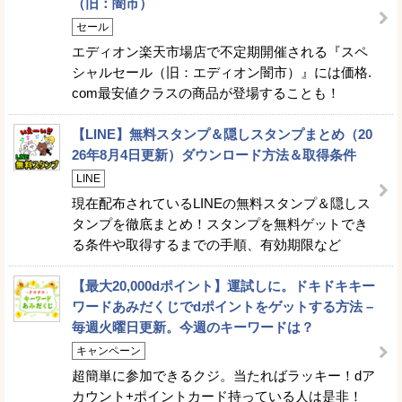
（旧：闇市）
セール
エディオン楽天市場店で不定期開催される『スペ
シャルセール（旧：エディオン闇市）』には価格.
com最安値クラスの商品が登場することも！
【LINE】無料スタンプ＆隠しスタンプまとめ（20
26年8月4日更新）ダウンロード方法＆取得条件
LINE
現在配布されているLINEの無料スタンプ＆隠しス
タンプを徹底まとめ！スタンプを無料ゲットでき
る条件や取得するまでの手順、有効期限など
【最大20,000dポイント】運試しに。ドキドキキー
ワードあみだくじでdポイントをゲットする方法 –
毎週火曜日更新。今週のキーワードは？
キャンペーン
超簡単に参加できるクジ。当たればラッキー！dア
カウント+ポイントカード持っている人は是非！