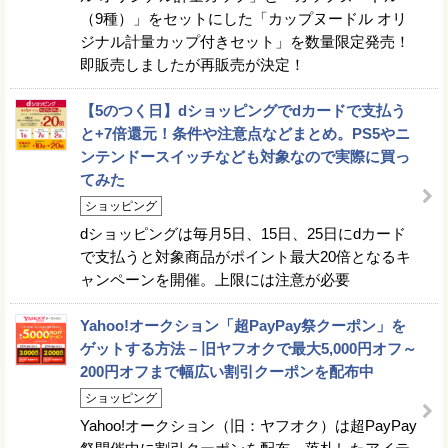
（9種）」をセットにした「カップヌードル オリ
ジナル計量カップ付きセット」を数量限定発売！
即販売しましたが再販売が決定！
【5のつく日】dショッピングでdカードで支払う
と+7倍還元！条件や注意点などまとめ。PS5やニ
ンテンドースイッチなども対象なので実際に買っ
てみた
ショッピング
dショッピングは毎月5日、15日、25日にdカード
で支払うと対象商品がポイント最大20倍となるキ
ャンペーンを開催。上限には注意が必要
Yahoo!オークション「超PayPay祭クーポン」を
ゲットする方法 – 旧ヤフオクで最大5,000円オフ～
200円オフまで幅広い割引クーポンを配布中
ショッピング
Yahoo!オークション（旧：ヤフオク）は超PayPay