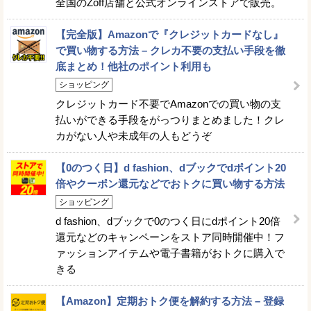
全国のZoff店舗と公式オンラインストアで販売。
【完全版】Amazonで『クレジットカードなし』
で買い物する方法 – クレカ不要の支払い手段を徹
底まとめ！他社のポイント利用も
ショッピング
クレジットカード不要でAmazonでの買い物の支
払いができる手段をがっつりまとめました！クレ
カがない人や未成年の人もどうぞ
【0のつく日】d fashion、dブックでdポイント20
倍やクーポン還元などでおトクに買い物する方法
ショッピング
d fashion、dブックで0のつく日にdポイント20倍
還元などのキャンペーンをストア同時開催中！フ
ァッションアイテムや電子書籍がおトクに購入で
きる
【Amazon】定期おトク便を解約する方法 – 登録