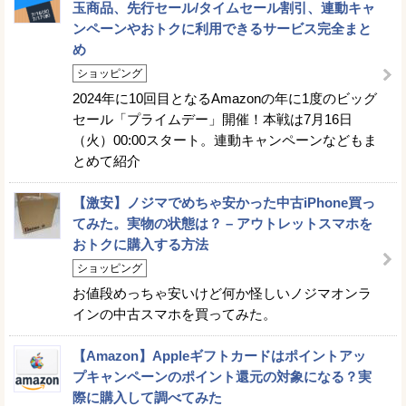
玉商品、先行セール/タイムセール割引、連動キャ
ンペーンやおトクに利用できるサービス完全まと
め
ショッピング
2024年に10回目となるAmazonの年に1度のビッグ
セール「プライムデー」開催！本戦は7月16日
（火）00:00スタート。連動キャンペーンなどもま
とめて紹介
【激安】ノジマでめちゃ安かった中古iPhone買っ
てみた。実物の状態は？ – アウトレットスマホを
おトクに購入する方法
ショッピング
お値段めっちゃ安いけど何か怪しいノジマオンラ
インの中古スマホを買ってみた。
【Amazon】Appleギフトカードはポイントアッ
プキャンペーンのポイント還元の対象になる？実
際に購入して調べてみた