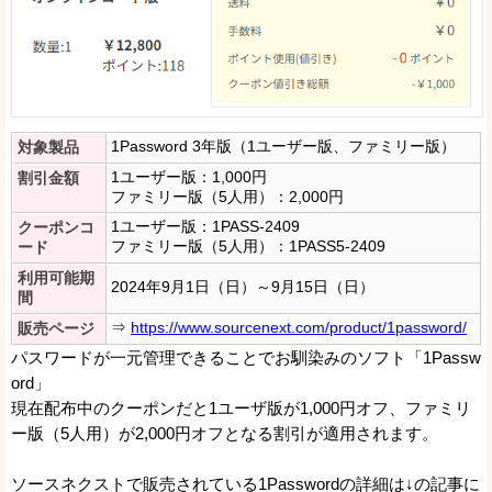
1Password 3年版（1ユーザー版、ファミリー版）
対象製品
1ユーザー版：1,000円
割引金額
ファミリー版（5人用）：2,000円
1ユーザー版：1PASS-2409
クーポンコ
ファミリー版（5人用）：1PASS5-2409
ード
利用可能期
2024年9月1日（日）～9月15日（日）
間
⇒
https://www.sourcenext.com/product/1password/
販売ページ
パスワードが一元管理できることでお馴染みのソフト「1Passw
ord」
現在配布中のクーポンだと1ユーザ版が1,000円オフ、ファミリ
ー版（5人用）が2,000円オフとなる割引が適用されます。
ソースネクストで販売されている1Passwordの詳細は↓の記事に