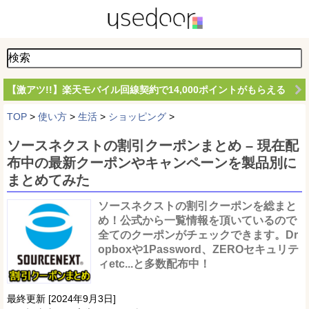
【激アツ!!】楽天モバイル回線契約で14,000ポイントがもらえる
TOP
>
使い方
>
生活
>
ショッピング
>
ソースネクストの割引クーポンまとめ – 現在配
布中の最新クーポンやキャンペーンを製品別に
まとめてみた
ソースネクストの割引クーポンを総まと
め！公式から一覧情報を頂いているので
全てのクーポンがチェックできます。Dr
opboxや1Password、ZEROセキュリテ
ィetc...と多数配布中！
最終更新 [2024年9月3日]