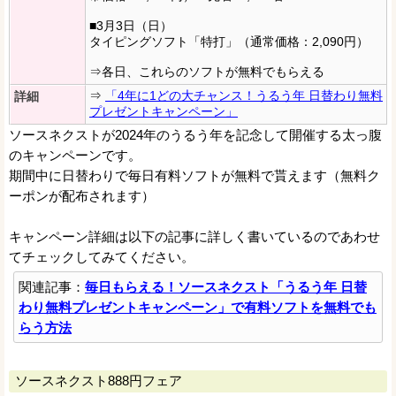
■3月3日（日）
タイピングソフト「特打」（通常価格：2,090円）
⇒各日、これらのソフトが無料でもらえる
⇒
「4年に1どの大チャンス！うるう年 日替わり無料
詳細
プレゼントキャンペーン」
ソースネクストが2024年のうるう年を記念して開催する太っ腹
のキャンペーンです。
期間中に日替わりで毎日有料ソフトが無料で貰えます（無料ク
ーポンが配布されます）
キャンペーン詳細は以下の記事に詳しく書いているのであわせ
てチェックしてみてください。
関連記事：
毎日もらえる！ソースネクスト「うるう年 日替
わり無料プレゼントキャンペーン」で有料ソフトを無料でも
らう方法
ソースネクスト888円フェア