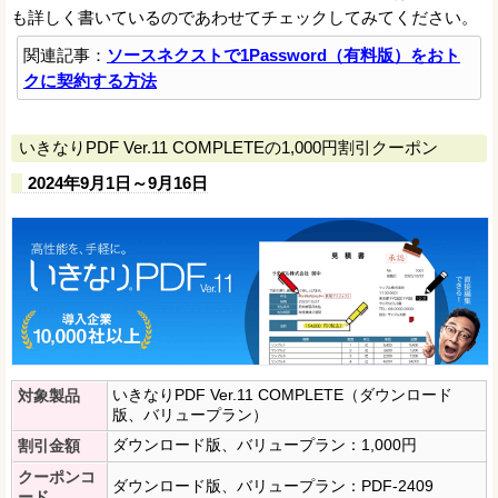
も詳しく書いているのであわせてチェックしてみてください。
関連記事：
ソースネクストで1Password（有料版）をおト
クに契約する方法
いきなりPDF Ver.11 COMPLETEの1,000円割引クーポン
2024年9月1日～9月16日
いきなりPDF Ver.11 COMPLETE（ダウンロード
対象製品
版、バリュープラン）
ダウンロード版、バリュープラン：1,000円
割引金額
クーポンコ
ダウンロード版、バリュープラン：PDF-2409
ード