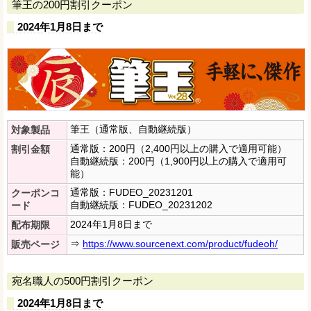
筆王の200円割引クーポン
2024年1月8日まで
筆王（通常版、自動継続版）
対象製品
通常版：200円（2,400円以上の購入で適用可能）
割引金額
自動継続版：200円（1,900円以上の購入で適用可
能）
通常版：FUDEO_20231201
クーポンコ
自動継続版：FUDEO_20231202
ード
2024年1月8日まで
配布期限
⇒
https://www.sourcenext.com/product/fudeoh/
販売ページ
宛名職人の500円割引クーポン
2024年1月8日まで