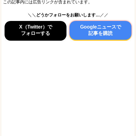
この記事内には広告リンクが含まれています。
＼＼
どうかフォローをお願いします…
／／
X（Twitter）で
Googleニュースで
フォローする
記事を購読