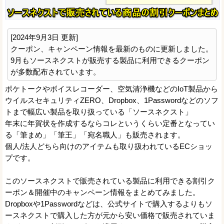
[2024年9月3日 更新]
クーポン、キャンペーン情報を最新のものに更新しました。
9月もソースネクストが販売する製品に利用できるクーポン
が多数配布されています。
ポケトークやボイスレコーダー、空気清浄機などのIoT製品から
ウイルスセキュリティZERO、Dropbox、1Passwordなどのソフ
トまで幅広い製品を取り扱っている「ソースネクスト」
年末に年賀状を作成するならコレというくらい定番となってい
る「筆まめ」「筆王」「宛名職人」も販売されます。
個人/法人どちら向けのアイテムも取り扱われているECショッ
プです。
このソースネクストで販売されている製品に利用できる割引ク
ーポン＆開催中のキャンペーン情報をまとめてみました。
Dropboxや1Passwordなどは、公式サイトで購入するよりもソ
ースネクストで購入した方が元から安い価格で販売されていま