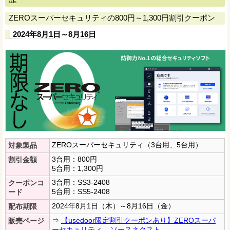
ZEROスーパーセキュリティの800円～1,300円割引クーポン
2024年8月1日～8月16日
ZEROスーパーセキュリティ（3台用、5台用）
対象製品
3台用：800円
割引金額
5台用：1,300円
3台用：SS3-2408
クーポンコ
5台用：SS5-2408
ード
2024年8月1日（木）～8月16日（金）
配布期限
⇒
【usedoor限定割引クーポンあり】ZEROスーパ
販売ページ
ーセキュリティ – ソースネクスト