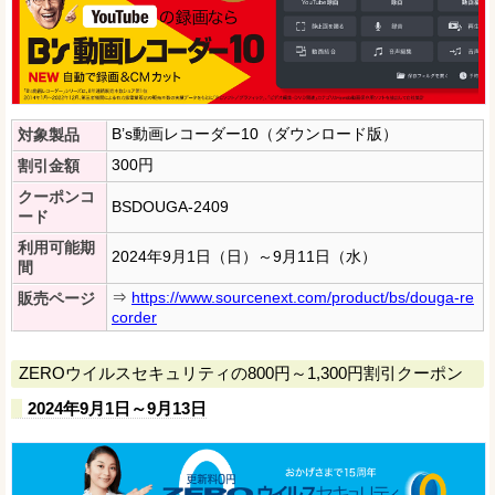
B’s動画レコーダー10（ダウンロード版）
対象製品
300円
割引金額
クーポンコ
BSDOUGA-2409
ード
利用可能期
2024年9月1日（日）～9月11日（水）
間
⇒
https://www.sourcenext.com/product/bs/douga-re
販売ページ
corder
ZEROウイルスセキュリティの800円～1,300円割引クーポン
2024年9月1日～9月13日