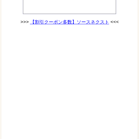
>>>
【割引クーポン多数】ソースネクスト
<<<