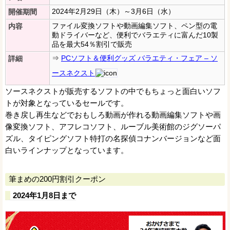
2024年2月29日（木）～3月6日（水）
開催期間
ファイル変換ソフトや動画編集ソフト、ペン型の電
内容
動ドライバーなど、便利でバラエティに富んだ10製
品を最大54％割引で販売
⇒
PCソフト＆便利グッズ バラエティ・フェア – ソ
詳細
ースネクスト
ソースネクストが販売するソフトの中でもちょっと面白いソフ
トが対象となっているセールです。
巻き戻し再生などでおもしろ動画が作れる動画編集ソフトや画
像変換ソフト、アフレコソフト、ルーブル美術館のジグソーパ
ズル、タイピングソフト特打の名探偵コナンバージョンなど面
白いラインナップとなっています。
筆まめの200円割引クーポン
2024年1月8日まで