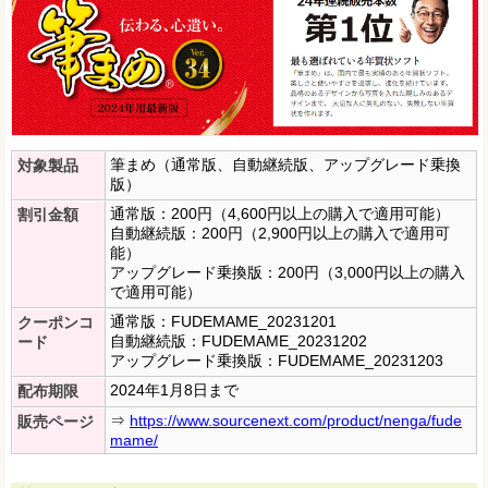
筆まめ（通常版、自動継続版、アップグレード乗換
対象製品
版）
通常版：200円（4,600円以上の購入で適用可能）
割引金額
自動継続版：200円（2,900円以上の購入で適用可
能）
アップグレード乗換版：200円（3,000円以上の購入
で適用可能）
通常版：FUDEMAME_20231201
クーポンコ
自動継続版：FUDEMAME_20231202
ード
アップグレード乗換版：FUDEMAME_20231203
2024年1月8日まで
配布期限
⇒
https://www.sourcenext.com/product/nenga/fude
販売ページ
mame/