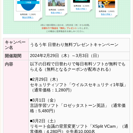
キャンペー
うるう年 日替わり無料プレゼントキャンペーン
ン名
2024年2月29日（木）～3月3日（日）
開催期間
以下の日程で日替わりで毎日有料ソフトが無料でも
内容
らえる（無料となるクーポンが配布される）
■2月29日（木）
セキュリティソフト「ウイルスセキュリティ1年版」
（通常価格：1,280円）
■3月1日（金）
言語学習ソフト「ロゼッタストーン英語」（通常価
格：5,480円）
■3月2日（土）
リモート会議の背景変更ソフト「XSplit VCam」（通
常価格：4,280円）※先着10,000名