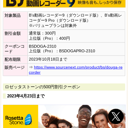
B’s動画レコーダー9（ダウンロード版）、B’s動画レ
対象製品
コーダー9 Pro（ダウンロード版）
※バリュープランは対象外
通常版：300円
割引金額
上位版（Pro）：400円
クーポンコ
BSDOGA-2310
上位版（Pro）：BSDOGAPRO-2310
ード
2023年10月18日まで
配布期限
⇒
https://www.sourcenext.com/product/bs/douga-re
販売ページ
corder
ロゼッタストーンの500円割引クーポン
2023年4月23日まで