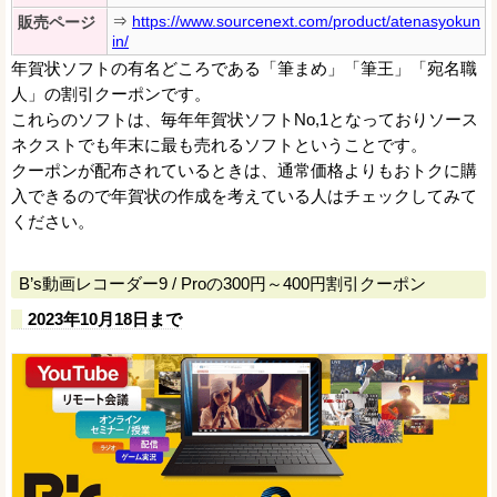
⇒
https://www.sourcenext.com/product/atenasyokun
販売ページ
in/
年賀状ソフトの有名どころである「筆まめ」「筆王」「宛名職
人」の割引クーポンです。
これらのソフトは、毎年年賀状ソフトNo,1となっておりソース
ネクストでも年末に最も売れるソフトということです。
クーポンが配布されているときは、通常価格よりもおトクに購
入できるので年賀状の作成を考えている人はチェックしてみて
ください。
B’s動画レコーダー9 / Proの300円～400円割引クーポン
2023年10月18日まで