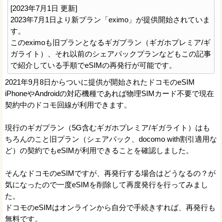
[2023年7月1日 更新]
2023年7月1日より新プラン「eximo」が提供開始されていま
す。
このeximoも旧プランとなるギガプラン（ギガホプレミア/ギ
ガライト）、それ以前のシェアパックプランなどもこの記事
で紹介している手順でeSIMの再発行が可能です。
2021年9月8日からついに提供が開始されたドコモのeSIM
iPhoneやAndroidの対応機種であれば物理SIMカード不要で現在
契約中のドコモ回線が利用できます。
現行のギガプラン（5G含むギガホプレミア/ギガライト）はも
ちろんのこと旧プラン（シェアパック、docomo with割引適用な
ど）の契約でもeSIMが利用できることを確認しました。
そんなドコモのeSIMですが、再発行する場合はどうなるの？が
気になったので一度eSIMを削除して再度発行を行ってみまし
た。
ドコモのeSIMはオンラインから自分で手続きすれば、再発行も
無料です。