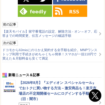
前の記事
【楽天モバイル】留守番電話の設定、解除方法 - オン⇔オフ、応
答までの時間変更、伝言メッセージの確認手順
次の記事
ドコモからIIJmioにのりかえ契約する全手順を紹介。MNPワンス
トップ利用で手続きがめちゃくちゃ簡単！スマホが一括110円で
買えた＆月額料金も安くて満足
新着ニュース＆記事
【2026年8月】『エディオン スペシャルセール』
でおトクに買い物する方法 – 激安商品も！楽天市
場店の不定期開催セールにログインする手順
（旧：闇市）