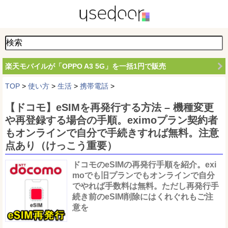
楽天モバイルが「OPPO A3 5G」を一括1円で販売
TOP
>
使い方
>
生活
>
携帯電話
>
【ドコモ】eSIMを再発行する方法 – 機種変更
や再登録する場合の手順。eximoプラン契約者
もオンラインで自分で手続きすれば無料。注意
点あり（けっこう重要）
ドコモのeSIMの再発行手順を紹介。exi
moでも旧プランでもオンラインで自分
でやれば手数料は無料。ただし再発行手
続き前のeSIM削除にはくれぐれもご注
意を