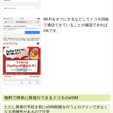
Wi-Fiをオフにするなどしてドコモ回線
で通信できていることが確認できれば
OKです。
無料で簡単に再発行できるドコモのeSIM
ただし再発行手続き前にeSIM削除を行うとログインできなく
なる危険性があるので注意