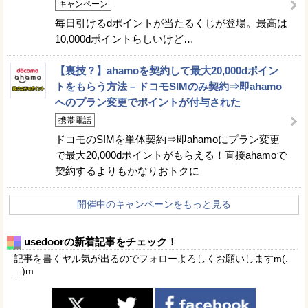
キャンペーン
毎日引けるdポイントが当たるくじが登場。最高は
10,000dポイントらしいけど…
【裏技？】ahamoを契約して最大20,000dポイン
トをもらう方法 – ドコモSIMのみ契約⇒即ahamo
へのプラン変更でポイントが付与された
携帯電話
ドコモのSIMを単体契約⇒即ahamoにプラン変更
で最大20,000dポイントがもらえる！直接ahamoで
契約するよりもかなりおトクに
開催中のキャンペーンをもっと見る
usedoorの新着記事をチェック！
記事を書くヤル気が出るのでフォローよろしくお願いしますm(.
_.)m