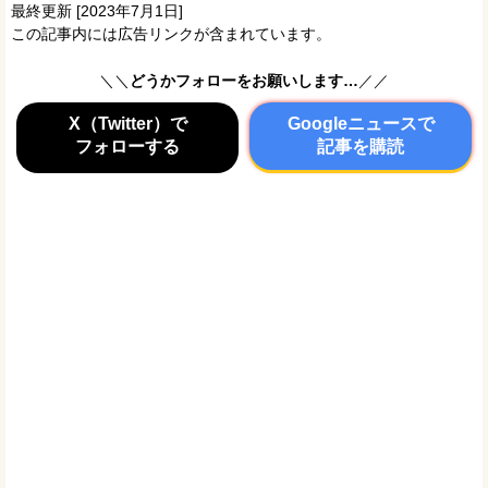
最終更新 [2023年7月1日]
この記事内には広告リンクが含まれています。
＼＼
どうかフォローをお願いします…
／／
X（Twitter）で
Googleニュースで
フォローする
記事を購読