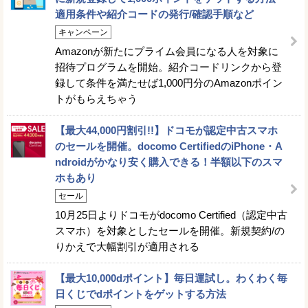
適用条件や紹介コードの発行/確認手順など
キャンペーン
Amazonが新たにプライム会員になる人を対象に
招待プログラムを開始。紹介コードリンクから登
録して条件を満たせば1,000円分のAmazonポイン
トがもらえちゃう
【最大44,000円割引!!】ドコモが認定中古スマホ
のセールを開催。docomo CertifiedのiPhone・A
ndroidがかなり安く購入できる！半額以下のスマ
ホもあり
セール
10月25日よりドコモがdocomo Certified（認定中古
スマホ）を対象としたセールを開催。新規契約/の
りかえで大幅割引が適用される
【最大10,000dポイント】毎日運試し。わくわく毎
日くじでdポイントをゲットする方法