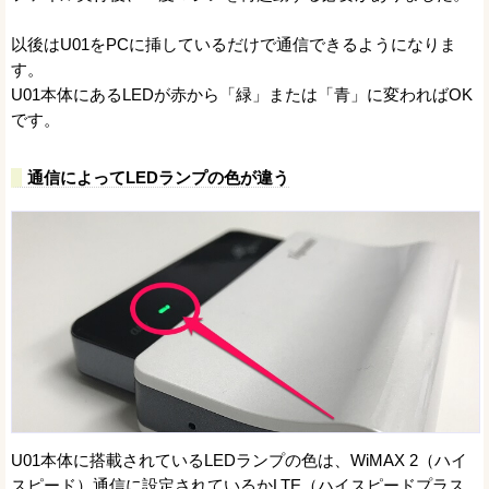
以後はU01をPCに挿しているだけで通信できるようになりま
す。
U01本体にあるLEDが赤から「緑」または「青」に変わればOK
です。
通信によってLEDランプの色が違う
U01本体に搭載されているLEDランプの色は、WiMAX 2（ハイ
スピード）通信に設定されているかLTE（ハイスピードプラス