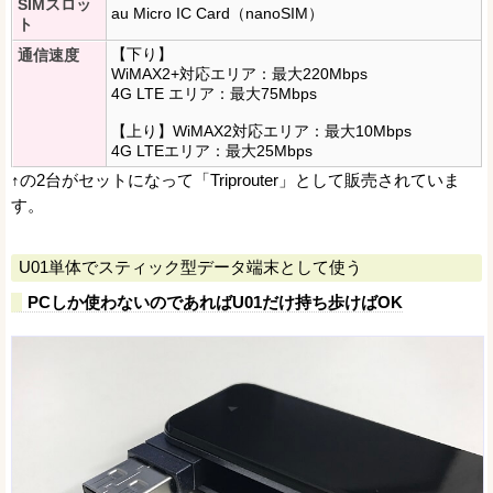
SIMスロッ
au Micro IC Card（nanoSIM）
ト
【下り】
通信速度
WiMAX2+対応エリア：最大220Mbps
4G LTE エリア：最大75Mbps
【上り】WiMAX2対応エリア：最大10Mbps
4G LTEエリア：最大25Mbps
↑の2台がセットになって「Triprouter」として販売されていま
す。
U01単体でスティック型データ端末として使う
PCしか使わないのであればU01だけ持ち歩けばOK