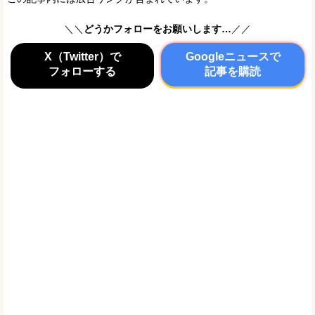
＼＼
どうかフォローをお願いします…
／／
X（Twitter）で
Googleニュースで
フォローする
記事を購読