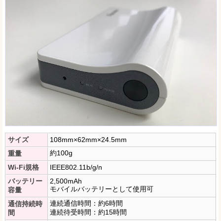
サイズ
108mm×62mm×24.5mm
約100g
重量
Wi-Fi規格
IEEE802.11b/g/n
バッテリー
2,500mAh
モバイルバッテリーとして使用可
容量
連続通信時間：約6時間
通信持続時
連続待受時間：約15時間
間