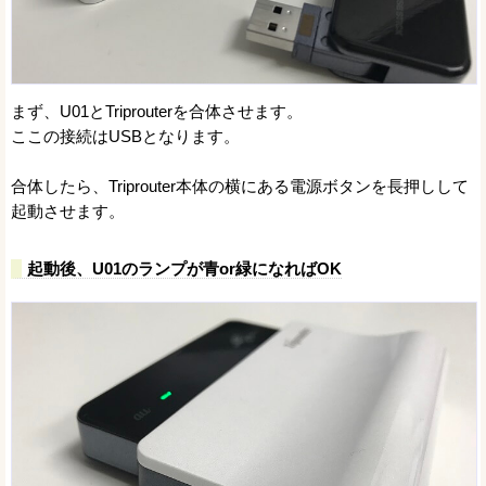
まず、U01とTriprouterを合体させます。
ここの接続はUSBとなります。
合体したら、Triprouter本体の横にある電源ボタンを長押しして
起動させます。
起動後、U01のランプが青or緑になればOK