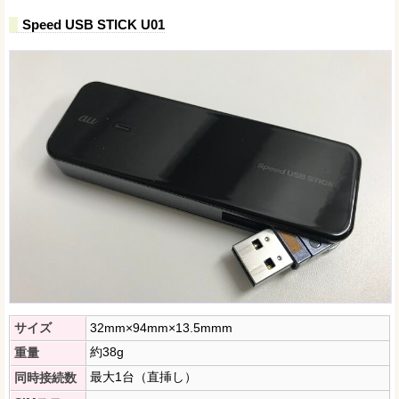
Speed USB STICK U01
サイズ
32mm×94mm×13.5mmm
約38g
重量
最大1台（直挿し）
同時接続数