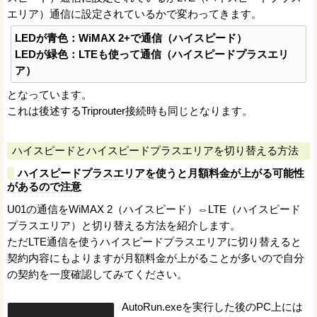
エリア）通信に設定されているかで変わってきます。
LEDが青色：WiMAX 2+で通信（ハイスピード）
LEDが緑色：LTEも使って通信（ハイスピードプラスエリ
ア）
となっています。
これは後述するTriprouter接続時も同じとなります。
ハイスピードとハイスピードプラスエリアを切り替える方法
ハイスピードプラスエリアを使うと月額料金が上がる可能性
があるので注意
U01の通信をWiMAX 2（ハイスピード）⇔LTE（ハイスピード
プラスエリア）と切り替える方法を紹介します。
ただLTE通信を使うハイスピードプラスエリアに切り替えると
契約内容にもよりますが月額料金が上がることが多いので自分
の契約を一度確認してみてください。
AutoRun.exeを実行した後のPC上には