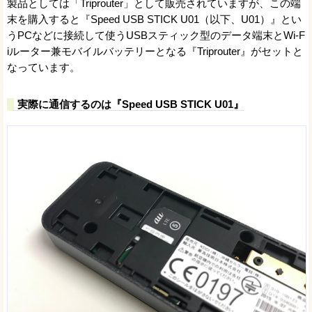
製品としては「Triprouter」として販売されていますが、この端
末を購入すると『Speed USB STICK U01（以下、U01）』とい
うPCなどに接続して使うUSBスティック型のデータ端末とWi-F
iルーター兼モバイルバッテリーとなる『Triprouter』がセットと
なっています。
実際に通信するのは『Speed USB STICK U01』