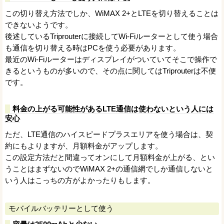
この切り替え方法でしか、WiMAX 2+とLTEを切り替えることは
できないようです。
後述しているTriprouterに接続してWi-Fiルーターとして使う場合
も通信を切り替える時はPCを使う必要があります。
最近のWi-Fiルーターはディスプレイがついていてそこで操作で
きるというものが多いので、その点に関してはTriprouterは不便
です。
料金の上がる可能性があるLTE通信は使わないという人には
安心
ただ、LTE通信のハイスピードプラスエリアを使う場合は、契
約にもよりますが、月額料金がアップします。
この設定方法だと間違ってオンにして月額料金が上がる、とい
うことはまずないのでWiMAX 2+の通信網でしか通信しないと
いう人はこっちの方がよかったりもします。
モバイルバッテリーとして使う