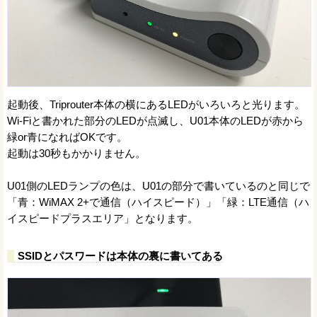
起動後、Triprouter本体の横にあるLEDがいろいろと光ります。
Wi-Fiと書かれた部分のLEDが点滅し、U01本体のLEDが赤から
緑or青になればOKです。
起動は30秒もかかりません。
U01側のLEDランプの色は、U01の部分で書いているのと同じで
「青：WiMAX 2+で通信（ハイスピード）」「緑：LTE通信（ハ
イスピードプラスエリア」となります。
SSIDとパスワードは本体の裏に書いてある