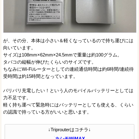
が、その分、本体は小さい＆軽くなっているので持ち運びには
向いています。
サイズは108mm×62mm×24.5mmで重量は約100グラム。
タバコの縦幅が伸びたくらいのサイズです。
ちなみにWi-Fiルーターとしての連続通信時間は約6時間/連続待
受時間は約15時間となっています。
バリバリ充電したい！という人のモバイルバッテリーとしては
力不足です。
軽く持ち運べて緊急時にはバッテリーとしても使える、くらい
の認識で持っている方がいいと思います。
↓Triprouterはコチラ↓
カシモWiMAX