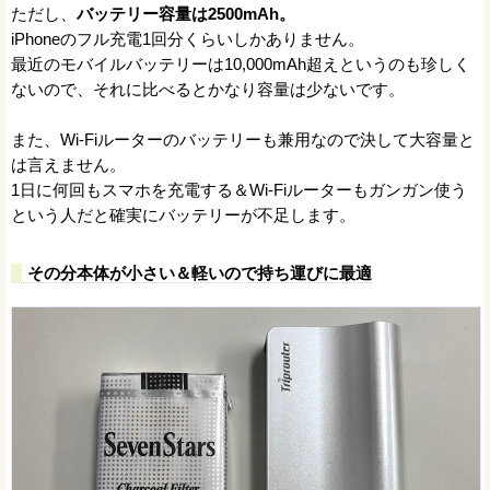
ただし、
バッテリー容量は2500mAh。
iPhoneのフル充電1回分くらいしかありません。
最近のモバイルバッテリーは10,000mAh超えというのも珍しく
ないので、それに比べるとかなり容量は少ないです。
また、Wi-Fiルーターのバッテリーも兼用なので決して大容量と
は言えません。
1日に何回もスマホを充電する＆Wi-Fiルーターもガンガン使う
という人だと確実にバッテリーが不足します。
その分本体が小さい＆軽いので持ち運びに最適