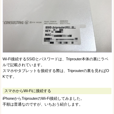
Wi-Fi接続するSSIDとパスワードは、Triprouter本体の裏にラベ
ルで記載されています。
スマホやタブレットを接続する際は、Triprouterの裏を見ればO
Kです。
スマホからWi-Fiに接続する
iPhoneからTriprouterのWi-Fi接続してみました。
手順は普通なのですが、いちおう紹介します。