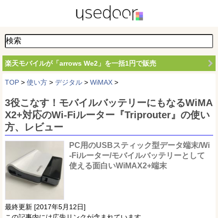
楽天モバイルが「arrows We2」を一括1円で販売
TOP
>
使い方
>
デジタル
>
WiMAX
>
3役こなす！モバイルバッテリーにもなるWiMA
X2+対応のWi-Fiルーター『Triprouter』の使い
方、レビュー
PC用のUSBスティック型データ端末/Wi
-Fiルーター/モバイルバッテリーとして
使える面白いWiMAX2+端末
最終更新 [2017年5月12日]
この記事内には広告リンクが含まれています。