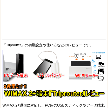
「Triprouter」の初期設定や使い方などのレビューです。
WiMAX 2+通信に対応し、PC用のUSBスティック型データ端末/