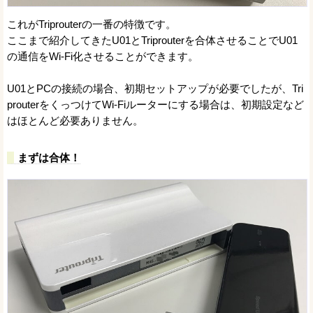
これがTriprouterの一番の特徴です。
ここまで紹介してきたU01とTriprouterを合体させることでU01
の通信をWi-Fi化させることができます。
U01とPCの接続の場合、初期セットアップが必要でしたが、Tri
prouterをくっつけてWi-Fiルーターにする場合は、初期設定など
はほとんど必要ありません。
まずは合体！