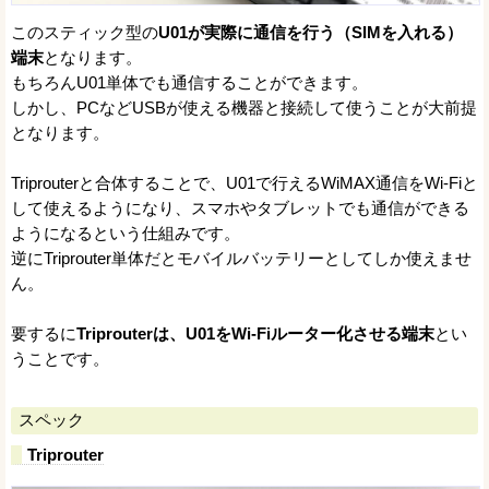
このスティック型の
U01が実際に通信を行う（SIMを入れる）
端末
となります。
もちろんU01単体でも通信することができます。
しかし、PCなどUSBが使える機器と接続して使うことが大前提
となります。
Triprouterと合体することで、U01で行えるWiMAX通信をWi-Fiと
して使えるようになり、スマホやタブレットでも通信ができる
ようになるという仕組みです。
逆にTriprouter単体だとモバイルバッテリーとしてしか使えませ
ん。
要するに
Triprouterは、U01をWi-Fiルーター化させる端末
とい
うことです。
スペック
Triprouter