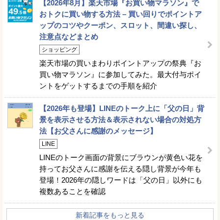
【2026年8月】楽天市場『お買い物マラソン』で
おトクに買い物する方法 – 買い回りでポイントア
ップのコツやクーポン、スロット、間違い探し、
注意点などまとめ
ショッピング
楽天市場の買いまわりポイントアップの祭典『お
買い物マラソン』に参加してみた。最大付与ポイ
ントをゲットするまでの手順を紹介
【2026年も登場】LINEのトーク上に「父の日」背
景を表示させる方法＆表示されない場合の対処方
法【お父さんに感謝のメッセージ】
LINE
LINEのトーク画面の背景にブラウンが黄色い花を
持ってお父さんに感謝を伝える隠し背景が今年も
登場！2026年の隠しワードは「父の日」以外にも
複数あることを確認
新着記事をもっと見る