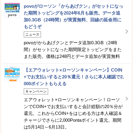
povoがローソン「からあげクン」がセットになっ
た期間トッピングを2024年6月も販売。データ追
加0.3GB（24時間）が実質無料、回線の延命用に
もどうぞ
ニュース
povoがからあげクンとデータ追加0.3GB（24時
間）がセットになった期間限定トッピングをまた
また販売。価格は248円とデータ追加が実質無料
【エアウォレット×ローソンキャンペーン】COIN
+でお支払いすると20％還元！さらに本人確認で2,
000ポイントもらえる
キャンペーン
エアウォレット×ローソンキャンペーン！ローソ
ンでCOIN+でお支払いすると会計総額の20％分が
還元。これからCOIN+をはじめる方は本人確認＆
チャージでさらに2,000Pontaポイント還元。期間
は5月14日～6月13日。