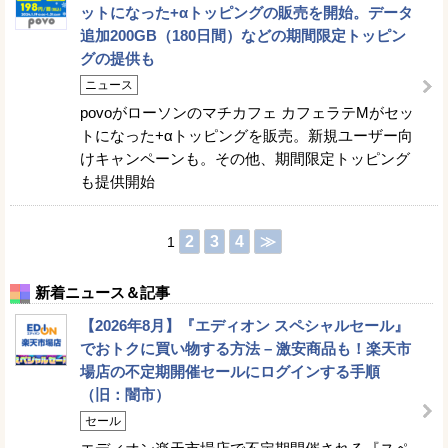
ットになった+αトッピングの販売を開始。データ
追加200GB（180日間）などの期間限定トッピン
グの提供も
ニュース
povoがローソンのマチカフェ カフェラテMがセッ
トになった+αトッピングを販売。新規ユーザー向
けキャンペーンも。その他、期間限定トッピング
も提供開始
2
3
4
≫
1
新着ニュース＆記事
【2026年8月】『エディオン スペシャルセール』
でおトクに買い物する方法 – 激安商品も！楽天市
場店の不定期開催セールにログインする手順
（旧：闇市）
セール