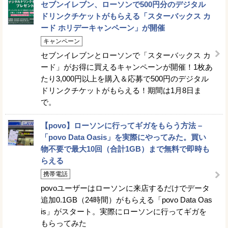
セブンイレブン、ローソンで500円分のデジタル
ドリンクチケットがもらえる「スターバックス カ
ード ホリデーキャンペーン」が開催
キャンペーン
セブンイレブンとローソンで「スターバックス カ
ード」がお得に買えるキャンペーンが開催！1枚あ
たり3,000円以上を購入＆応募で500円のデジタル
ドリンクチケットがもらえる！期間は1月8日ま
で。
【povo】ローソンに行ってギガをもらう方法 –
「povo Data Oasis」を実際にやってみた。買い
物不要で最大10回（合計1GB）まで無料で即時も
らえる
携帯電話
povoユーザーはローソンに来店するだけでデータ
追加0.1GB（24時間）がもらえる「povo Data Oas
is」がスタート。実際にローソンに行ってギガを
もらってみた