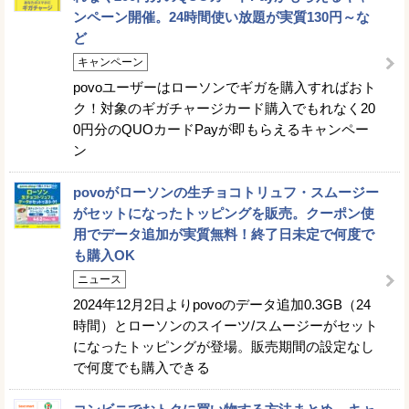
ンペーン開催。24時間使い放題が実質130円～な
ど
キャンペーン
povoユーザーはローソンでギガを購入すればおト
ク！対象のギガチャージカード購入でもれなく20
0円分のQUOカードPayが即もらえるキャンペー
ン
povoがローソンの生チョコトリュフ・スムージー
がセットになったトッピングを販売。クーポン使
用でデータ追加が実質無料！終了日未定で何度で
も購入OK
ニュース
2024年12月2日よりpovoのデータ追加0.3GB（24
時間）とローソンのスイーツ/スムージーがセット
になったトッピングが登場。販売期間の設定なし
で何度でも購入できる