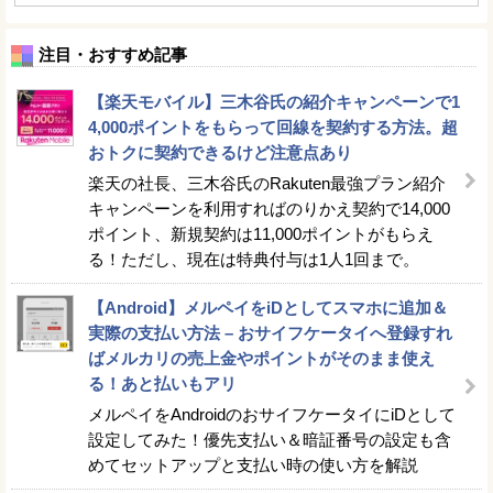
注目・おすすめ記事
【楽天モバイル】三木谷氏の紹介キャンペーンで1
4,000ポイントをもらって回線を契約する方法。超
おトクに契約できるけど注意点あり
楽天の社長、三木谷氏のRakuten最強プラン紹介
キャンペーンを利用すればのりかえ契約で14,000
ポイント、新規契約は11,000ポイントがもらえ
る！ただし、現在は特典付与は1人1回まで。
【Android】メルペイをiDとしてスマホに追加＆
実際の支払い方法 – おサイフケータイへ登録すれ
ばメルカリの売上金やポイントがそのまま使え
る！あと払いもアリ
メルペイをAndroidのおサイフケータイにiDとして
設定してみた！優先支払い＆暗証番号の設定も含
めてセットアップと支払い時の使い方を解説