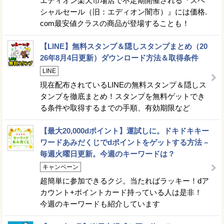
エディオン楽天市場店で不定期開催される『スペ
シャルセール（旧：エディオン闇市）』には価格.
com最安値クラスの商品が登場することも！
【LINE】無料スタンプ＆隠しスタンプまとめ（20
26年8月4日更新）ダウンロード方法＆取得条件
LINE
現在配布されているLINEの無料スタンプ＆隠しス
タンプを徹底まとめ！スタンプを無料ゲットでき
る条件や取得するまでの手順、有効期限など
【最大20,000dポイント】運試しに。ドキドキキー
ワードあみだくじでdポイントをゲットする方法 –
毎週火曜日更新。今週のキーワードは？
キャンペーン
超簡単に参加できるクジ。当たればラッキー！dア
カウント+ポイントカード持っている人は是非！
今週のキーワードも紹介しています