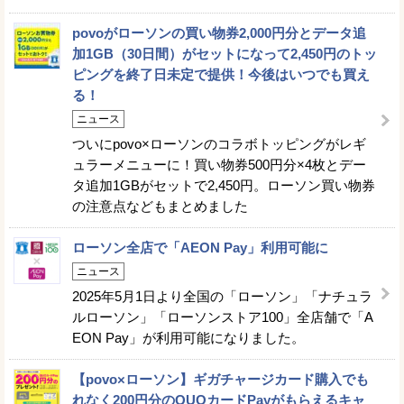
povoがローソンの買い物券2,000円分とデータ追
加1GB（30日間）がセットになって2,450円のトッ
ピングを終了日未定で提供！今後はいつでも買え
る！
ニュース
ついにpovo×ローソンのコラボトッピングがレギ
ュラーメニューに！買い物券500円分×4枚とデー
タ追加1GBがセットで2,450円。ローソン買い物券
の注意点などもまとめました
ローソン全店で「AEON Pay」利用可能に
ニュース
2025年5月1日より全国の「ローソン」「ナチュラ
ルローソン」「ローソンストア100」全店舗で「A
EON Pay」が利用可能になりました。
【povo×ローソン】ギガチャージカード購入でも
れなく200円分のQUOカードPayがもらえるキャ