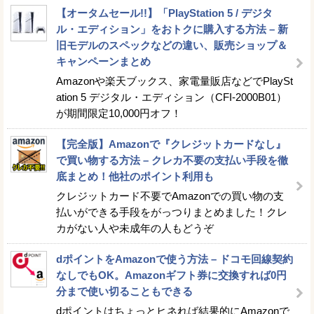
【オータムセール!!】「PlayStation 5 / デジタ
ル・エディション」をおトクに購入する方法 – 新
旧モデルのスペックなどの違い、販売ショップ＆
キャンペーンまとめ
Amazonや楽天ブックス、家電量販店などでPlaySt
ation 5 デジタル・エディション（CFI-2000B01）
が期間限定10,000円オフ！
【完全版】Amazonで『クレジットカードなし』
で買い物する方法 – クレカ不要の支払い手段を徹
底まとめ！他社のポイント利用も
クレジットカード不要でAmazonでの買い物の支
払いができる手段をがっつりまとめました！クレ
カがない人や未成年の人もどうぞ
dポイントをAmazonで使う方法 – ドコモ回線契約
なしでもOK。Amazonギフト券に交換すれば0円
分まで使い切ることもできる
dポイントはちょっとヒネれば結果的にAmazonで