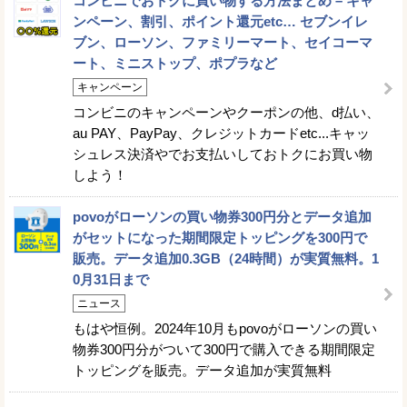
コンビニでおトクに買い物する方法まとめ – キャ
ンペーン、割引、ポイント還元etc… セブンイレ
ブン、ローソン、ファミリーマート、セイコーマ
ート、ミニストップ、ポプラなど
キャンペーン
コンビニのキャンペーンやクーポンの他、d払い、
au PAY、PayPay、クレジットカードetc...キャッ
シュレス決済やでお支払いしておトクにお買い物
しよう！
povoがローソンの買い物券300円分とデータ追加
がセットになった期間限定トッピングを300円で
販売。データ追加0.3GB（24時間）が実質無料。1
0月31日まで
ニュース
もはや恒例。2024年10月もpovoがローソンの買い
物券300円分がついて300円で購入できる期間限定
トッピングを販売。データ追加が実質無料