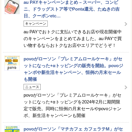
au PAYキャンペーンまとめ – スーパー、コンビ
ニ、ドラッグストア等でPonta還元、たぬきの吉
日、クーポンetc…
キャンペーン
au PAYでおトクに支払いできるお店や現在開催中
のキャンペーンをまとめてみました。au PAYで買
い物するならおトクなお店やエリアでどうぞ！
povoがローソン「プレミアムロールケーキ」がセ
ットになった+αトッピングの販売を開始。povoジ
ャンボや新生活キャンペーン、恒例の月末セール
も開催
ニュース
povoがローソン「プレミアムロールケーキ」がセ
ットになった+αトッピングを2024年2月に期間限
定で販売。同時に恒例の月末セールやpovoジャン
ボ、新生活キャンペーンも開催
povoがローソン「マチカフェ カフェラテM」がセ