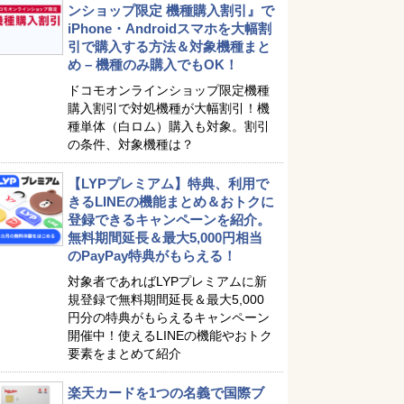
ンショップ限定 機種購入割引』で
iPhone・Androidスマホを大幅割
引で購入する方法＆対象機種まと
め – 機種のみ購入でもOK！
ドコモオンラインショップ限定機種
購入割引で対処機種が大幅割引！機
種単体（白ロム）購入も対象。割引
の条件、対象機種は？
【LYPプレミアム】特典、利用で
きるLINEの機能まとめ＆おトクに
登録できるキャンペーンを紹介。
無料期間延長＆最大5,000円相当
のPayPay特典がもらえる！
対象者であればLYPプレミアムに新
規登録で無料期間延長＆最大5,000
円分の特典がもらえるキャンペーン
開催中！使えるLINEの機能やおトク
要素をまとめて紹介
楽天カードを1つの名義で国際ブ