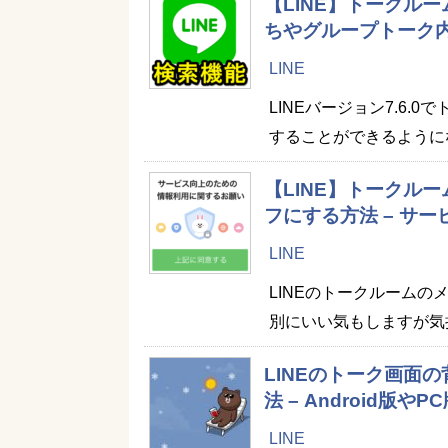
【LINE】トークル
ちやグループトーク
LINE
LINEバージョン7.6
することができるように
【LINE】トークル
フにする方法 – サ
LINE
LINEのトークルーム
別にいい気もしますが気
LINEのトーク画面
法 – Android
LINE