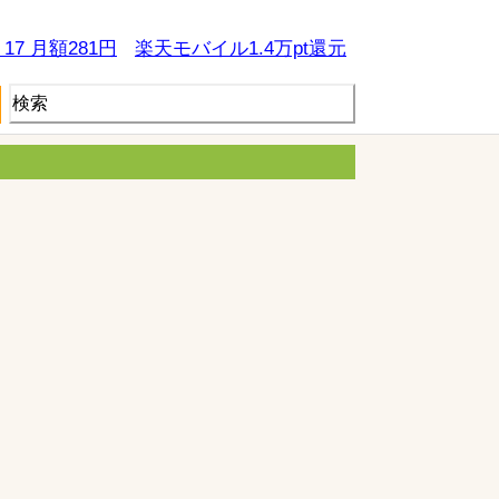
e 17 月額281円
楽天モバイル1.4万pt還元