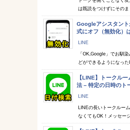
トークを開くことなく友
は既読をつけずにそのま
Googleアシスタン
式にオフ（無効化）
LINE
「OK,Google」でお
どができるようになった
【LINE】トークル
法 – 特定の日時の
LINE
LINEの長いトークル
なくてもOK！メッセー