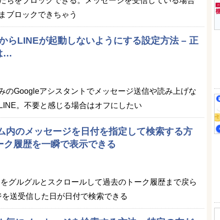
だちをブロックできる。メッセージを受信している場合
まブロックできちゃう
トからLINEが起動しないようにする設定方法 – 正
は…
馴染みのGoogleアシスタントでメッセージ送信や読み上げな
LINE。不要と感じる場合はオフにしたい
ーム内のメッセージを日付を指定して検索する方
トーク履歴を一瞬で表示できる
ームをグルグルとスクロールして過去のトーク履歴まで戻ら
ジを送受信した日が日付で検索できる