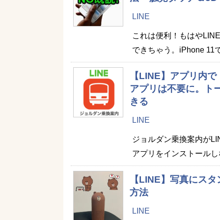
LINE
これは便利！もはやLI
できちゃう。iPhone 
【LINE】アプリ内
アプリは不要に。ト
きる
LINE
ジョルダン乗換案内がL
アプリをインストールし
【LINE】写真にス
方法
LINE