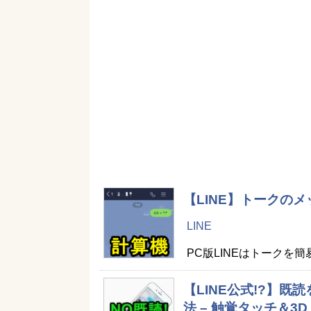
【LINE】トークの
LINE
PC版LINEはトークを簡易
【LINE公式!?】
法 – 触覚タッチ＆3D 