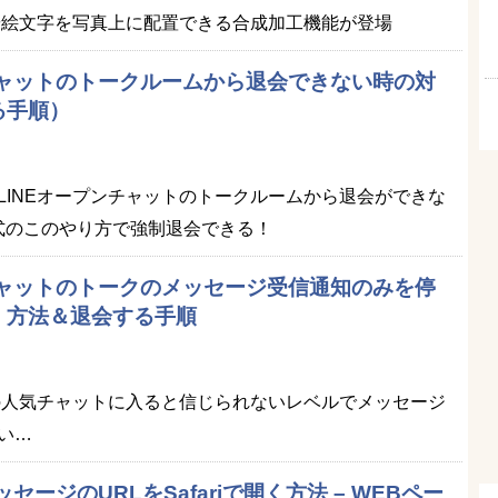
プや絵文字を写真上に配置できる合成加工機能が登場
チャットのトークルームから退会できない時の対
る手順）
LINEオープンチャットのトークルームから退会ができな
公式のこのやり方で強制退会できる！
チャットのトークのメッセージ受信通知のみを停
）方法＆退会する手順
トの人気チャットに入ると信じられないレベルでメッセージ
い…
セージのURLをSafariで開く方法 – WEBペー