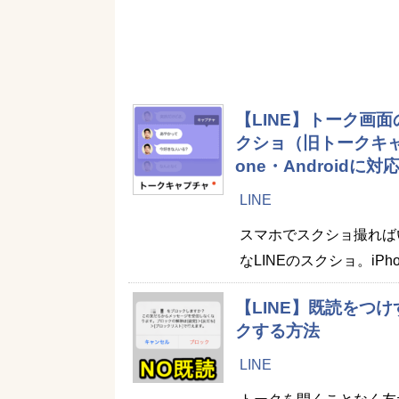
【LINE】トーク画
クショ（旧トークキャ
one・Androidに対
LINE
スマホでスクショ撮れば
なLINEのスクショ。iP
【LINE】既読をつ
クする方法
LINE