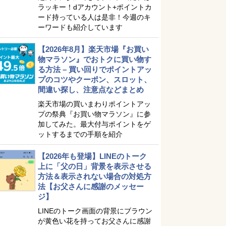
ラッキー！dアカウント+ポイントカ
ード持っている人は是非！今週のキ
ーワードも紹介しています
【2026年8月】楽天市場『お買い
物マラソン』でおトクに買い物す
る方法 – 買い回りでポイントアッ
プのコツやクーポン、スロット、
間違い探し、注意点などまとめ
楽天市場の買いまわりポイントアッ
プの祭典『お買い物マラソン』に参
加してみた。最大付与ポイントをゲ
ットするまでの手順を紹介
【2026年も登場】LINEのトーク
上に「父の日」背景を表示させる
方法＆表示されない場合の対処方
法【お父さんに感謝のメッセー
ジ】
LINEのトーク画面の背景にブラウン
が黄色い花を持ってお父さんに感謝