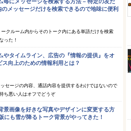
ーム毎にメッセージを検索する方法 – 特定の友だ
内のメッセージだけを検索できるので地味に便利
.0でトークルーム内からそのトーク内にある単語だけを検索
なった！
ームやタイムライン、広告の『情報の提供』をオ
ービス向上のための情報利用とは？
のメッセージの内容、通話内容を提供するわけではないので
持ち悪い人はオフでどうぞ
の背景画像を好きな写真やデザインに変更する方
版やPC版にも雪が降るトーク背景がやってきた！