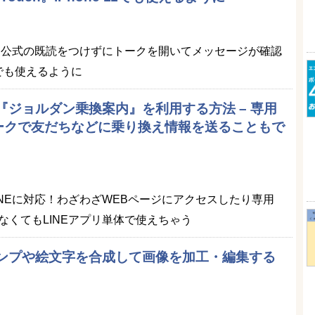
NE公式の既読をつけずにトークを開いてメッセージが確認
11でも使えるように
で『ジョルダン乗換案内』を利用する方法 – 専用
ークで友だちなどに乗り換え情報を送ることもで
INEに対応！わざわざWEBページにアクセスしたり専用
なくてもLINEアプリ単体で使えちゃう
タンプや絵文字を合成して画像を加工・編集する