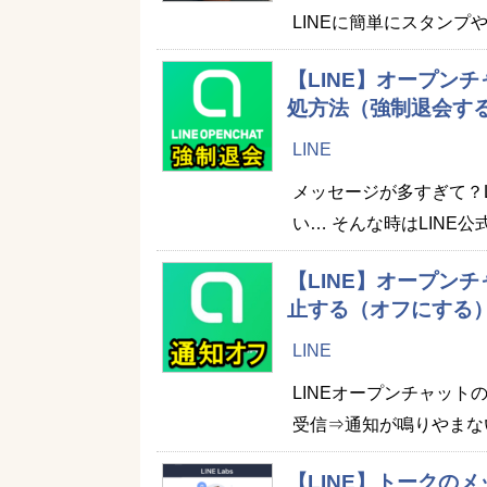
LINEに簡単にスタン
【LINE】オープン
処方法（強制退会す
LINE
メッセージが多すぎて？
い… そんな時はLINE
【LINE】オープン
止する（オフにする
LINE
LINEオープンチャッ
受信⇒通知が鳴りやまな
【LINE】トークのメッ