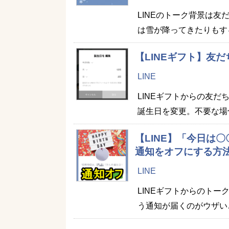
LINEのトーク背景は
は雪が降ってきたりもす
【LINEギフト】友
LINE
LINEギフトからの友
誕生日を変更。不要な場
【LINE】「今日は
通知をオフにする方法
LINE
LINEギフトからのト
う通知が届くのがウザい