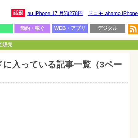
話題
au iPhone 17 月額278円
ドコモ ahamo iPhon
節約・稼ぐ
WEB・アプリ
デジタル
円で販売
ドに入っている記事一覧（3ペー