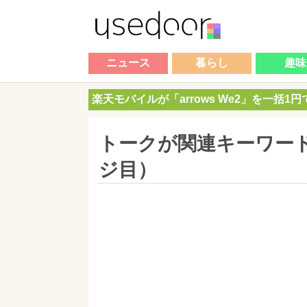
ニュース
暮らし
趣味
楽天モバイルが「arrows We2」を一括1
トークが関連キーワー
ジ目）