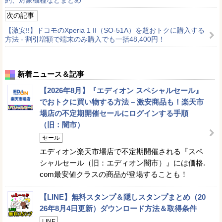
次の記事
【激安!!】ドコモのXperia 1 II（SO-51A）を超おトクに購入する
方法 - 割引増額で端末のみ購入でも一括48,400円！
新着ニュース＆記事
【2026年8月】『エディオン スペシャルセール』
でおトクに買い物する方法 – 激安商品も！楽天市
場店の不定期開催セールにログインする手順
（旧：闇市）
セール
エディオン楽天市場店で不定期開催される『スペ
シャルセール（旧：エディオン闇市）』には価格.
com最安値クラスの商品が登場することも！
【LINE】無料スタンプ＆隠しスタンプまとめ（20
26年8月4日更新）ダウンロード方法＆取得条件
LINE