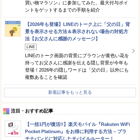
買い物マラソン』に参加してみた。最大付与ポイ
ントをゲットするまでの手順を紹介
【2026年も登場】LINEのトーク上に「父の日」背
景を表示させる方法＆表示されない場合の対処方
法【お父さんに感謝のメッセージ】
LINE
LINEのトーク画面の背景にブラウンが黄色い花を
持ってお父さんに感謝を伝える隠し背景が今年も
登場！2026年の隠しワードは「父の日」以外にも
複数あることを確認
新着記事をもっと見る
注目・おすすめ記事
【一括1円が復活!!】楽天モバイル『Rakuten WiFi
Pocket Platinum』をお得に利用する方法 – プラ
チナバンドに対応したモバイルルーター！