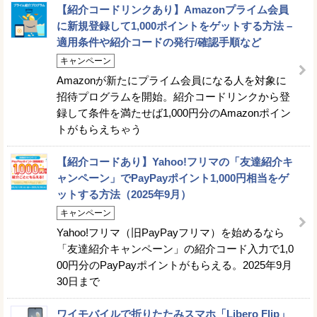
【紹介コードリンクあり】Amazonプライム会員
に新規登録して1,000ポイントをゲットする方法 –
適用条件や紹介コードの発行/確認手順など
キャンペーン
Amazonが新たにプライム会員になる人を対象に
招待プログラムを開始。紹介コードリンクから登
録して条件を満たせば1,000円分のAmazonポイン
トがもらえちゃう
【紹介コードあり】Yahoo!フリマの「友達紹介キ
ャンペーン」でPayPayポイント1,000円相当をゲ
ットする方法（2025年9月）
キャンペーン
Yahoo!フリマ（旧PayPayフリマ）を始めるなら
「友達紹介キャンペーン」の紹介コード入力で1,0
00円分のPayPayポイントがもらえる。2025年9月
30日まで
ワイモバイルで折りたたみスマホ「Libero Flip」