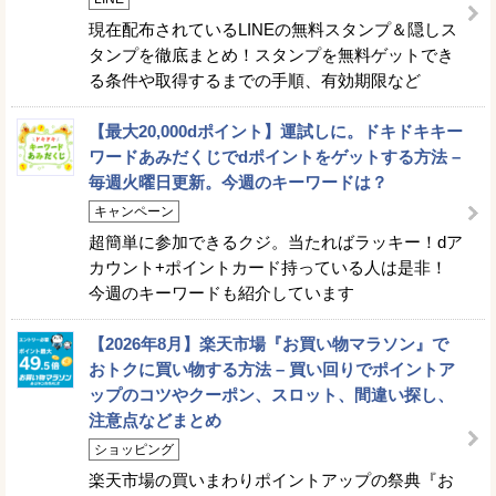
現在配布されているLINEの無料スタンプ＆隠しス
タンプを徹底まとめ！スタンプを無料ゲットでき
る条件や取得するまでの手順、有効期限など
【最大20,000dポイント】運試しに。ドキドキキー
ワードあみだくじでdポイントをゲットする方法 –
毎週火曜日更新。今週のキーワードは？
キャンペーン
超簡単に参加できるクジ。当たればラッキー！dア
カウント+ポイントカード持っている人は是非！
今週のキーワードも紹介しています
【2026年8月】楽天市場『お買い物マラソン』で
おトクに買い物する方法 – 買い回りでポイントア
ップのコツやクーポン、スロット、間違い探し、
注意点などまとめ
ショッピング
楽天市場の買いまわりポイントアップの祭典『お