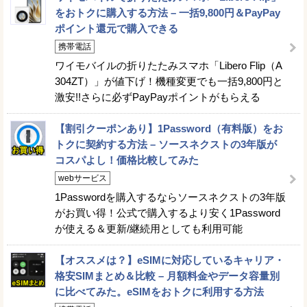
をおトクに購入する方法 – 一括9,800円＆PayPay
ポイント還元で購入できる
携帯電話
ワイモバイルの折りたたみスマホ「Libero Flip（A
304ZT）」が値下げ！機種変更でも一括9,800円と
激安!!さらに必ずPayPayポイントがもらえる
【割引クーポンあり】1Password（有料版）をお
トクに契約する方法 – ソースネクストの3年版が
コスパよし！価格比較してみた
webサービス
1Passwordを購入するならソースネクストの3年版
がお買い得！公式で購入するより安く1Password
が使える＆更新/継続用としても利用可能
【オススメは？】eSIMに対応しているキャリア・
格安SIMまとめ＆比較 – 月額料金やデータ容量別
に比べてみた。eSIMをおトクに利用する方法