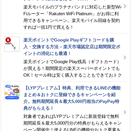
楽天モバイルのプラチナバンドに対応した新型Wi-
Fiルーター「Rakuten WiFi Platinum」がお得に利
用できるキャンペーン。楽天モバイル回線を契約
すれば一括1円で買える！
楽天ポイントでGoogle Playギフトコードを購
入・交換する方法 – 楽天市場認定店は期間限定ポ
イントの消化にも最適！
楽天ポイントでGoogle Play残高（ギフトカード）
が買える！期間限定の楽天スーパーポイントでも
OK！セール時は安く購入することもできておトク
【LYPプレミアム】特典、利用できるLINEの機能
まとめ＆おトクに登録できるキャンペーンを紹
介。無料期間延長＆最大5,000円相当のPayPay特
典がもらえる！
対象者であればLYPプレミアムに新規登録で無料
期間延長＆最大5,000円分の特典がもらえるキャン
ペーン開催中！使えるLINEの機能やおトク要素を