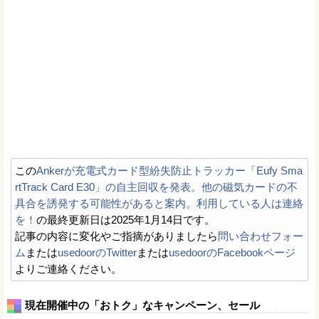
この
Ankerが充電式カード型紛失防止トラッカー「Eufy Sma
rtTrack Card E30」の自主回収を発表。他の磁気カードの不
具合を誘発する可能性があると案内。利用している人は連絡
を！
の最終更新日は2025年1月14日です。
記事の内容に変化やご指摘がありましたら
問い合わせフォー
ム
または
usedoorのTwitter
または
usedoorのFacebookページ
よりご連絡ください。
現在開催中の「おトク」なキャンペーン、セール