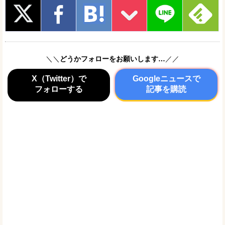
＼＼
どうかフォローをお願いします…
／／
X（Twitter）で
Googleニュースで
フォローする
記事を購読