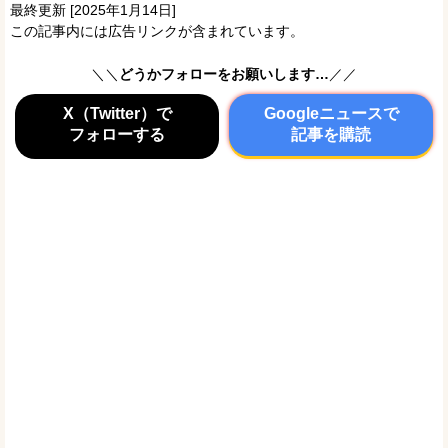
最終更新 [2025年1月14日]
この記事内には広告リンクが含まれています。
＼＼
どうかフォローをお願いします…
／／
X（Twitter）で
Googleニュースで
フォローする
記事を購読