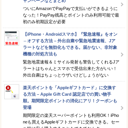
ャンペーンなどまとめ
ついにAmazonでPayPayで支払いができるように
なった！PayPay残高とポイントのみ利用可能で最
初のみ初期設定が必要
【iPhone・Androidスマホ】『緊急速報』をオン
⇔オフする方法 – 外出自粛や緊急地震速報、Jア
ラートなどを無効化もできる。届かない、非対象
機種の対処方法も
緊急地震速報＆ミサイル発射も警告してくれるJア
ラートはちゃんとスマホで受信出来た方がいい！
外出自粛はちょっとウザいけどしょうがない
楽天ポイントを「Appleギフトカード」に交換す
る方法 – Apple Gift Card 認定店での買い物手
順。期間限定ポイントの消化にアリ！クーポンも
登場
期間限定の楽天スーパーポイントも利用OK！iPho
neも買えるAppleギフトカードに交換できる。セー