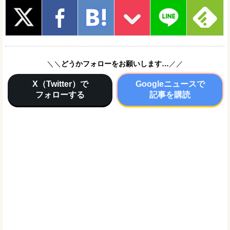
＼＼
どうかフォローをお願いします…
／／
X（Twitter）で
Googleニュースで
フォローする
記事を購読