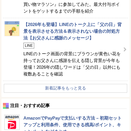
買い物マラソン』に参加してみた。最大付与ポイ
ントをゲットするまでの手順を紹介
【2026年も登場】LINEのトーク上に「父の日」背
景を表示させる方法＆表示されない場合の対処方
法【お父さんに感謝のメッセージ】
LINE
LINEのトーク画面の背景にブラウンが黄色い花を
持ってお父さんに感謝を伝える隠し背景が今年も
登場！2026年の隠しワードは「父の日」以外にも
複数あることを確認
新着記事をもっと見る
注目・おすすめ記事
AmazonでPayPayで支払いする方法 – 初期セット
アップと利用条件、使用できる残高/ポイント、キ