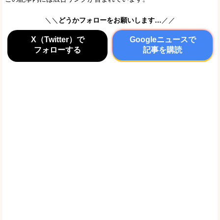
＼＼
どうかフォローをお願いします…
／／
X（Twitter）で
Googleニュースで
フォローする
記事を購読