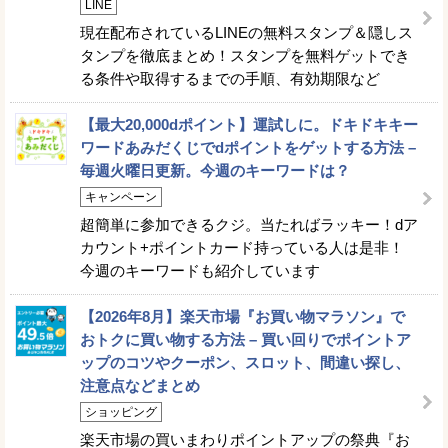
LINE
現在配布されているLINEの無料スタンプ＆隠しス
タンプを徹底まとめ！スタンプを無料ゲットでき
る条件や取得するまでの手順、有効期限など
【最大20,000dポイント】運試しに。ドキドキキー
ワードあみだくじでdポイントをゲットする方法 –
毎週火曜日更新。今週のキーワードは？
キャンペーン
超簡単に参加できるクジ。当たればラッキー！dア
カウント+ポイントカード持っている人は是非！
今週のキーワードも紹介しています
【2026年8月】楽天市場『お買い物マラソン』で
おトクに買い物する方法 – 買い回りでポイントア
ップのコツやクーポン、スロット、間違い探し、
注意点などまとめ
ショッピング
楽天市場の買いまわりポイントアップの祭典『お