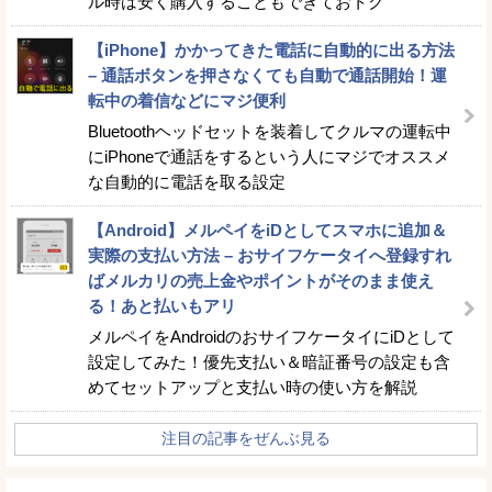
ル時は安く購入することもできておトク
【iPhone】かかってきた電話に自動的に出る方法
– 通話ボタンを押さなくても自動で通話開始！運
転中の着信などにマジ便利
Bluetoothヘッドセットを装着してクルマの運転中
にiPhoneで通話をするという人にマジでオススメ
な自動的に電話を取る設定
【Android】メルペイをiDとしてスマホに追加＆
実際の支払い方法 – おサイフケータイへ登録すれ
ばメルカリの売上金やポイントがそのまま使え
る！あと払いもアリ
メルペイをAndroidのおサイフケータイにiDとして
設定してみた！優先支払い＆暗証番号の設定も含
めてセットアップと支払い時の使い方を解説
注目の記事をぜんぶ見る