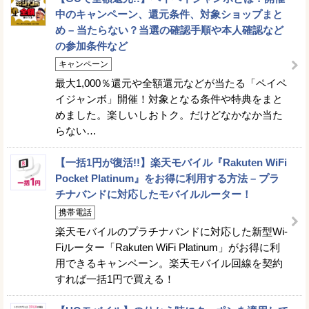
中のキャンペーン、還元条件、対象ショップまと
め – 当たらない？当選の確認手順や本人確認など
の参加条件など
キャンペーン
最大1,000％還元や全額還元などが当たる「ペイペ
イジャンボ」開催！対象となる条件や特典をまと
めました。楽しいしおトク。だけどなかなか当た
らない…
【一括1円が復活!!】楽天モバイル『Rakuten WiFi
Pocket Platinum』をお得に利用する方法 – プラ
チナバンドに対応したモバイルルーター！
携帯電話
楽天モバイルのプラチナバンドに対応した新型Wi-
Fiルーター「Rakuten WiFi Platinum」がお得に利
用できるキャンペーン。楽天モバイル回線を契約
すれば一括1円で買える！