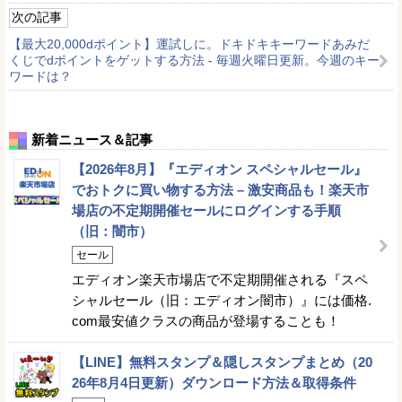
次の記事
【最大20,000dポイント】運試しに。ドキドキキーワードあみだ
くじでdポイントをゲットする方法 - 毎週火曜日更新。今週のキー
ワードは？
新着ニュース＆記事
【2026年8月】『エディオン スペシャルセール』
でおトクに買い物する方法 – 激安商品も！楽天市
場店の不定期開催セールにログインする手順
（旧：闇市）
セール
エディオン楽天市場店で不定期開催される『スペ
シャルセール（旧：エディオン闇市）』には価格.
com最安値クラスの商品が登場することも！
【LINE】無料スタンプ＆隠しスタンプまとめ（20
26年8月4日更新）ダウンロード方法＆取得条件