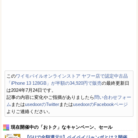
この
ワイモバイルオンラインストア ヤフー店で認定中古品
「iPhone 13 128GB」が半額の34,920円で販売
の最終更新日
は2024年7月24日です。
記事の内容に変化やご指摘がありましたら
問い合わせフォー
ム
または
usedoorのTwitter
または
usedoorのFacebookページ
よりご連絡ください。
現在開催中の「おトク」なキャンペーン、セール
【GUで全額還元!!】ペイペイジャンボとは？開催