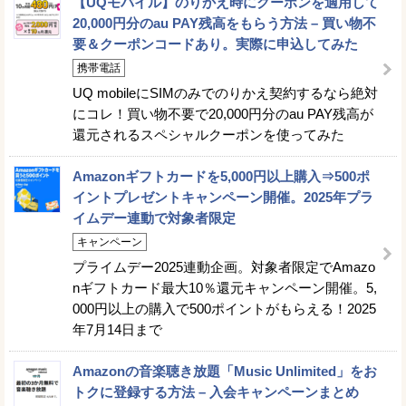
【UQモバイル】のりかえ時にクーポンを適用して
20,000円分のau PAY残高をもらう方法 – 買い物不
要＆クーポンコードあり。実際に申込してみた
携帯電話
UQ mobileにSIMのみでのりかえ契約するなら絶対
にコレ！買い物不要で20,000円分のau PAY残高が
還元されるスペシャルクーポンを使ってみた
Amazonギフトカードを5,000円以上購入⇒500ポ
イントプレゼントキャンペーン開催。2025年プラ
イムデー連動で対象者限定
キャンペーン
プライムデー2025連動企画。対象者限定でAmazo
nギフトカード最大10％還元キャンペーン開催。5,
000円以上の購入で500ポイントがもらえる！2025
年7月14日まで
Amazonの音楽聴き放題「Music Unlimited」をお
トクに登録する方法 – 入会キャンペーンまとめ