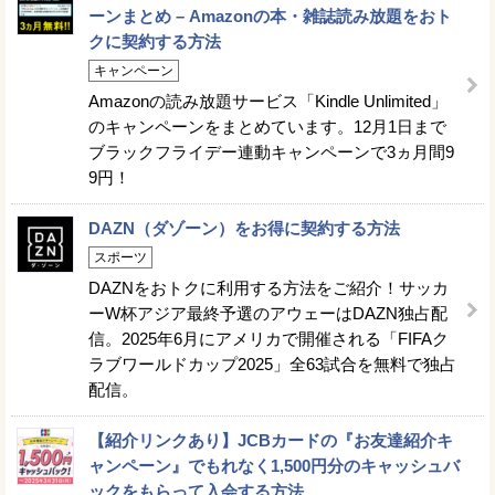
ーンまとめ – Amazonの本・雑誌読み放題をおト
クに契約する方法
キャンペーン
Amazonの読み放題サービス「Kindle Unlimited」
のキャンペーンをまとめています。12月1日まで
ブラックフライデー連動キャンペーンで3ヵ月間9
9円！
DAZN（ダゾーン）をお得に契約する方法
スポーツ
DAZNをおトクに利用する方法をご紹介！サッカ
ーW杯アジア最終予選のアウェーはDAZN独占配
信。2025年6月にアメリカで開催される「FIFAク
ラブワールドカップ2025」全63試合を無料で独占
配信。
【紹介リンクあり】JCBカードの『お友達紹介キ
ャンペーン』でもれなく1,500円分のキャッシュバ
ックをもらって入会する方法