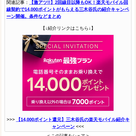
関連記事：
【激アツ!!】2回線目以降もOK！楽天モバイル回
線契約で14,000ポイントがもらえる三木谷氏の紹介キャンペ
ーン開催。条件などまとめ
【↓紹介リンクはこちら↓】
>>>
【14,000ポイント還元】三木谷氏の楽天モバイル紹介キ
ャンペーン
<<<
< この記事をシェア >