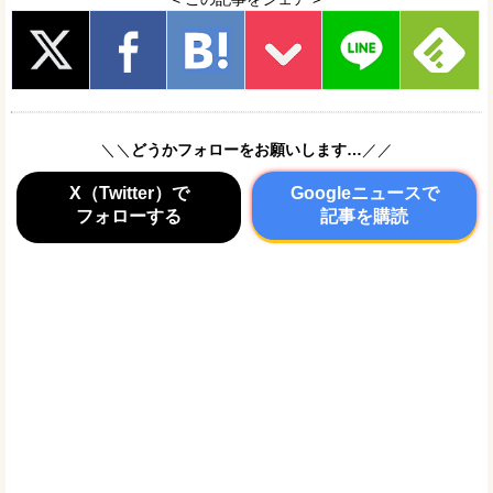
＼＼
どうかフォローをお願いします…
／／
X（Twitter）で
Googleニュースで
フォローする
記事を購読