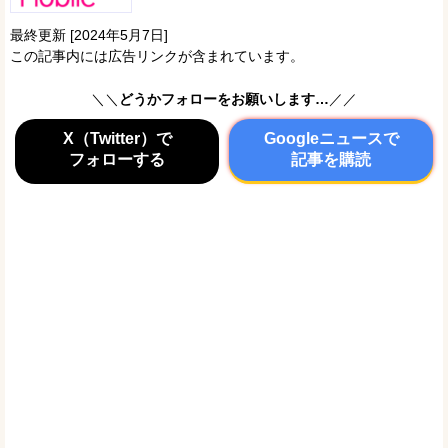
最終更新 [2024年5月7日]
この記事内には広告リンクが含まれています。
＼＼
どうかフォローをお願いします…
／／
X（Twitter）で
Googleニュースで
フォローする
記事を購読