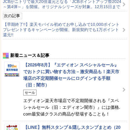
JCBがニトリで最大20倍還元となる「JCBポイントアップ祭2024
～第4弾～」を開催。オリジナルシリーズが対象。12月15日まで
次の記事
【早期終了!!】楽天モバイル初めてお申し込みで10,000ポイント
プレゼントするキャンペーンが開催、新規契約でも1万ポイント
還元!!
新着ニュース＆記事
【2026年8月】『エディオン スペシャルセール』
でおトクに買い物する方法 – 激安商品も！楽天市
場店の不定期開催セールにログインする手順
（旧：闇市）
セール
エディオン楽天市場店で不定期開催される『スペ
シャルセール（旧：エディオン闇市）』には価格.
com最安値クラスの商品が登場することも！
【LINE】無料スタンプ＆隠しスタンプまとめ（20