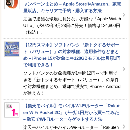
ャンペーンまとめ – Apple StoreやAmazon、家電
量販店、キャリアで予約・購入する方法
屈強で過酷な環境に負けない万能な「Apple Watch
Ultra」が2022年9月23日に発売！価格は124,800円
（税込）。
【12円スマホ】ソフトバンク『新トクするサポー
ト（バリュー）』の対象機種、適用条件などまと
め – iPhone 15が対象に⇒128GBモデルは月額1円
で利用できる！
ソフトバンクの対象機種が1年間12円～で利用で
きる『新トクするサポート（バリュー）』の条件
や対象機種まとめ。返却で激安でiPhone・Android
が使える！
【楽天モバイル】モバイルWi-Fiルーター「Rakut
en WiFi Pocket 2C」が一括1円だから買ってみた
– 激安でWi-Fiルーターをゲットする方法
楽天モバイルがモバイルWi-Fiルーター「Rakuten