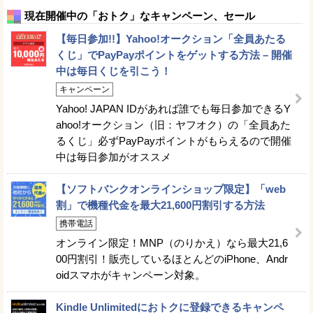
現在開催中の「おトク」なキャンペーン、セール
【毎日参加!!】Yahoo!オークション「全員あたる
くじ」でPayPayポイントをゲットする方法 – 開催
中は毎日くじを引こう！
キャンペーン
Yahoo! JAPAN IDがあれば誰でも毎日参加できるY
ahoo!オークション（旧：ヤフオク）の「全員あた
るくじ」必ずPayPayポイントがもらえるので開催
中は毎日参加がオススメ
【ソフトバンクオンラインショップ限定】「web
割」で機種代金を最大21,600円割引する方法
携帯電話
オンライン限定！MNP（のりかえ）なら最大21,6
00円割引！販売しているほとんどのiPhone、Andr
oidスマホがキャンペーン対象。
Kindle Unlimitedにおトクに登録できるキャンペ