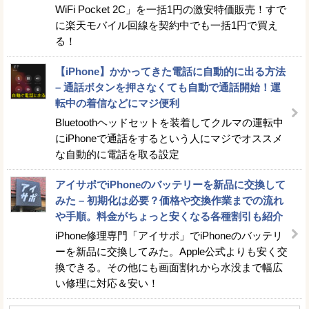
WiFi Pocket 2C」を一括1円の激安特価販売！すで
に楽天モバイル回線を契約中でも一括1円で買え
る！
【iPhone】かかってきた電話に自動的に出る方法
– 通話ボタンを押さなくても自動で通話開始！運
転中の着信などにマジ便利
Bluetoothヘッドセットを装着してクルマの運転中
にiPhoneで通話をするという人にマジでオススメ
な自動的に電話を取る設定
アイサポでiPhoneのバッテリーを新品に交換して
みた – 初期化は必要？価格や交換作業までの流れ
や手順。料金がちょっと安くなる各種割引も紹介
iPhone修理専門「アイサポ」でiPhoneのバッテリ
ーを新品に交換してみた。Apple公式よりも安く交
換できる。その他にも画面割れから水没まで幅広
い修理に対応＆安い！