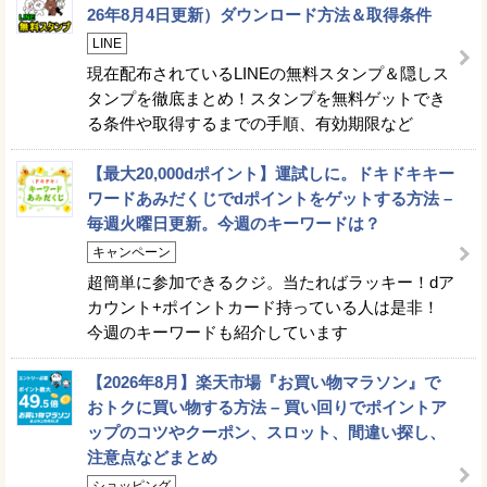
26年8月4日更新）ダウンロード方法＆取得条件
LINE
現在配布されているLINEの無料スタンプ＆隠しス
タンプを徹底まとめ！スタンプを無料ゲットでき
る条件や取得するまでの手順、有効期限など
【最大20,000dポイント】運試しに。ドキドキキー
ワードあみだくじでdポイントをゲットする方法 –
毎週火曜日更新。今週のキーワードは？
キャンペーン
超簡単に参加できるクジ。当たればラッキー！dア
カウント+ポイントカード持っている人は是非！
今週のキーワードも紹介しています
【2026年8月】楽天市場『お買い物マラソン』で
おトクに買い物する方法 – 買い回りでポイントア
ップのコツやクーポン、スロット、間違い探し、
注意点などまとめ
ショッピング