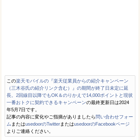
この
楽天モバイルの『楽天従業員からの紹介キャンペーン
（三木谷氏の紹介リンク含む）』の期間が終了日未定に延
長。2回線目以降でもOK＆のりかえで14,000ポイントと現状
一番おトクに契約できるキャンペーン
の最終更新日は2024
年5月7日です。
記事の内容に変化やご指摘がありましたら
問い合わせフォー
ム
または
usedoorのTwitter
または
usedoorのFacebookページ
よりご連絡ください。