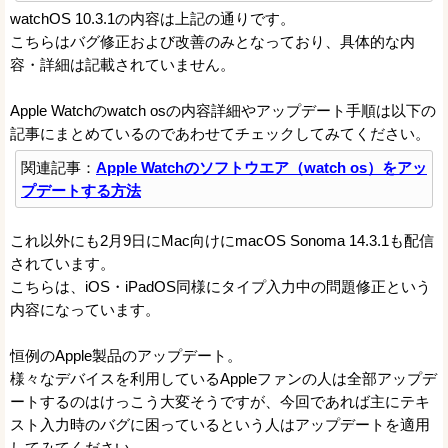
watchOS 10.3.1の内容は上記の通りです。
こちらはバグ修正および改善のみとなっており、具体的な内
容・詳細は記載されていません。
Apple Watchのwatch osの内容詳細やアップデート手順は以下の
記事にまとめているのであわせてチェックしてみてください。
関連記事：
Apple Watchのソフトウエア（watch os）をアッ
プデートする方法
これ以外にも2月9日にMac向けにmacOS Sonoma 14.3.1も配信
されています。
こちらは、iOS・iPadOS同様にタイプ入力中の問題修正という
内容になっています。
恒例のApple製品のアップデート。
様々なデバイスを利用しているAppleファンの人は全部アップデ
ートするのはけっこう大変そうですが、今回であれば主にテキ
スト入力時のバグに困っているという人はアップデートを適用
してみてください。