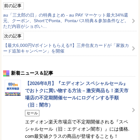
前の記事
au「三太郎の日」の特典まとめ - au PAY マーケット最大34%還
元、クーポン、ShortでPonta、Pontaパス特典＆参加条件など。
ただ内容がショボい…
次の記事
【最大6,000円Vポイントもらえる!!】三井住友カードが「家族カ
ード追加キャンペーン」を開催
新着ニュース＆記事
【2026年8月】『エディオン スペシャルセール』
でおトクに買い物する方法 – 激安商品も！楽天市
場店の不定期開催セールにログインする手順
（旧：闇市）
セール
エディオン楽天市場店で不定期開催される『スペ
シャルセール（旧：エディオン闇市）』には価格.
com最安値クラスの商品が登場することも！