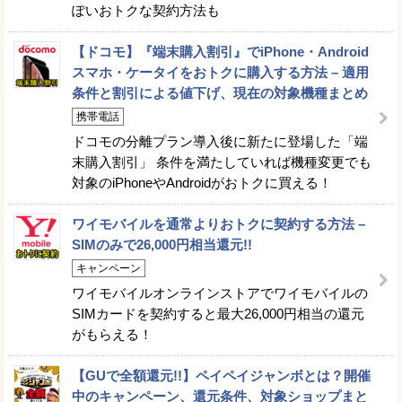
ぽいおトクな契約方法も
【ドコモ】『端末購入割引』でiPhone・Android
スマホ・ケータイをおトクに購入する方法 – 適用
条件と割引による値下げ、現在の対象機種まとめ
携帯電話
ドコモの分離プラン導入後に新たに登場した「端
末購入割引」 条件を満たしていれば機種変更でも
対象のiPhoneやAndroidがおトクに買える！
ワイモバイルを通常よりおトクに契約する方法 –
SIMのみで26,000円相当還元!!
キャンペーン
ワイモバイルオンラインストアでワイモバイルの
SIMカードを契約すると最大26,000円相当の還元
がもらえる！
【GUで全額還元!!】ペイペイジャンボとは？開催
中のキャンペーン、還元条件、対象ショップまと