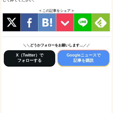
< この記事をシェア >
＼＼
どうかフォローをお願いします…
／／
X（Twitter）で
Googleニュースで
フォローする
記事を購読