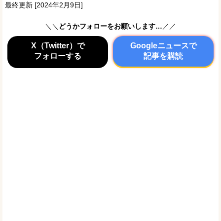
最終更新 [2024年2月9日]
＼＼
どうかフォローをお願いします…
／／
X（Twitter）で
Googleニュースで
フォローする
記事を購読