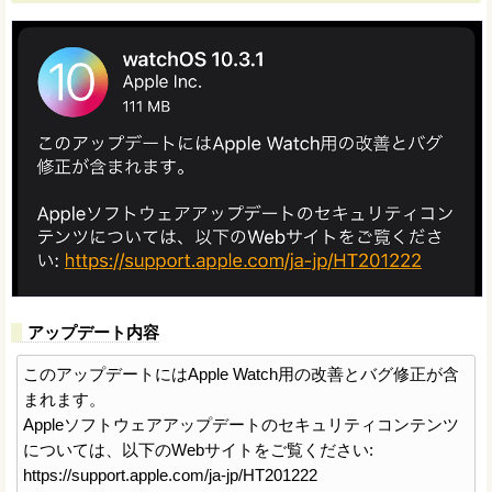
アップデート内容
このアップデートにはApple Watch用の改善とバグ修正が含
まれます。
Appleソフトウェアアップデートのセキュリティコンテンツ
については、以下のWebサイトをご覧ください:
https://support.apple.com/ja-jp/HT201222