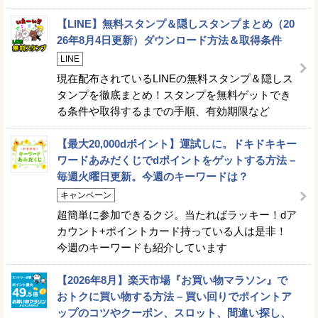
【LINE】無料スタンプ＆隠しスタンプまとめ（20
26年8月4日更新）ダウンロード方法＆取得条件
LINE
現在配布されているLINEの無料スタンプ＆隠しス
タンプを徹底まとめ！スタンプを無料ゲットでき
る条件や取得するまでの手順、有効期限など
【最大20,000dポイント】運試しに。ドキドキキー
ワードあみだくじでdポイントをゲットする方法 –
毎週火曜日更新。今週のキーワードは？
キャンペーン
超簡単に参加できるクジ。当たればラッキー！dア
カウント+ポイントカード持っている人は是非！
今週のキーワードも紹介しています
【2026年8月】楽天市場『お買い物マラソン』で
おトクに買い物する方法 – 買い回りでポイントア
ップのコツやクーポン、スロット、間違い探し、