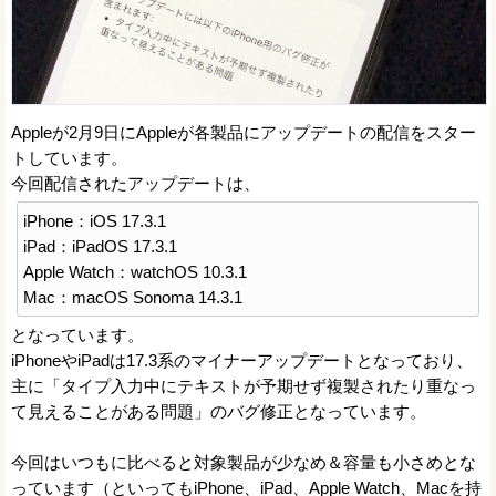
Appleが2月9日にAppleが各製品にアップデートの配信をスター
トしています。
今回配信されたアップデートは、
iPhone：iOS 17.3.1
iPad：iPadOS 17.3.1
Apple Watch：watchOS 10.3.1
Mac：macOS Sonoma 14.3.1
となっています。
iPhoneやiPadは17.3系のマイナーアップデートとなっており、
主に「タイプ入力中にテキストが予期せず複製されたり重なっ
て見えることがある問題」のバグ修正となっています。
今回はいつもに比べると対象製品が少なめ＆容量も小さめとな
っています（といってもiPhone、iPad、Apple Watch、Macを持