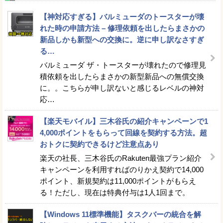
【神対応すぎる】バルミューダのトースターが壊
れた時の申請方法 – 修理依頼を出したらまさかの
新品しかも新型への交換に。逆に申し訳なさすぎ
る…
バルミューダ ザ・トースターが壊れたので修理見
積依頼を出したらまさかの新型新品への無償交換
に。。こちらが申し訳ないと感じるレベルの神対
応…
【楽天モバイル】三木谷氏の紹介キャンペーンで1
4,000ポイントをもらって回線を契約する方法。超
おトクに契約できるけど注意点あり
楽天の社長、三木谷氏のRakuten最強プラン紹介
キャンペーンを利用すればのりかえ契約で14,000
ポイント、新規契約は11,000ポイントがもらえ
る！ただし、現在は特典付与は1人1回まで。
【Windows 11標準機能】タスクバーの統合を解