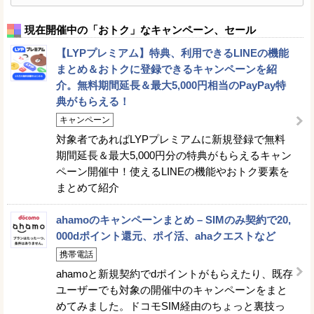
現在開催中の「おトク」なキャンペーン、セール
【LYPプレミアム】特典、利用できるLINEの機能
まとめ＆おトクに登録できるキャンペーンを紹
介。無料期間延長＆最大5,000円相当のPayPay特
典がもらえる！
キャンペーン
対象者であればLYPプレミアムに新規登録で無料
期間延長＆最大5,000円分の特典がもらえるキャン
ペーン開催中！使えるLINEの機能やおトク要素を
まとめて紹介
ahamoのキャンペーンまとめ – SIMのみ契約で20,
000dポイント還元、ポイ活、ahaクエストなど
携帯電話
ahamoと新規契約でdポイントがもらえたり、既存
ユーザーでも対象の開催中のキャンペーンをまと
めてみました。ドコモSIM経由のちょっと裏技っ