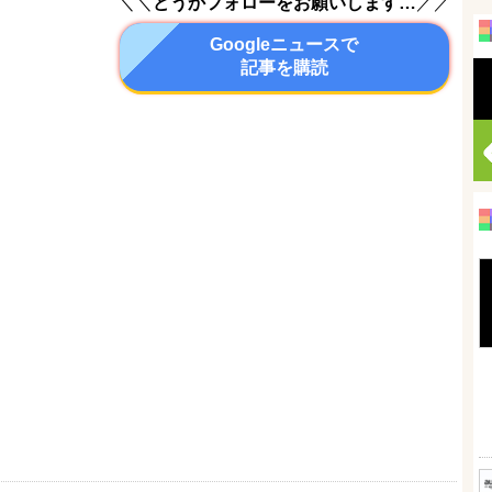
＼＼
どうかフォローをお願いします…
／／
Googleニュースで
記事を購読