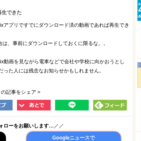
再生できた
tflixアプリですでにダウンロード済の動画であれば再生でき
る場合は、事前にダウンロードしておくに限るな。。
flix動画を見ながら電車などで会社や学校に向かおうとし
だった人には残念なお知らせかもしれません。
この記事をシェア >
ォローをお願いします…
／／
Googleニュースで