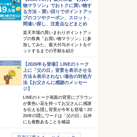
物マラソン』でおトクに買い物す
る方法 – 買い回りでポイントアッ
プのコツやクーポン、スロット、
間違い探し、注意点などまとめ
楽天市場の買いまわりポイントアッ
プの祭典『お買い物マラソン』に参
加してみた。最大付与ポイントをゲ
ットするまでの手順を紹介
【2026年も登場】LINEのトーク
上に「父の日」背景を表示させる
方法＆表示されない場合の対処方
法【お父さんに感謝のメッセー
ジ】
LINEのトーク画面の背景にブラウン
が黄色い花を持ってお父さんに感謝
を伝える隠し背景が今年も登場！20
26年の隠しワードは「父の日」以外
にも複数あることを確認