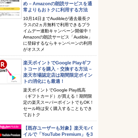
め – Amazonの朗読サービスを通
常よりもおトクに利用する方法
10月14日までAudibleが過去最長ク
ラスの2ヵ月無料で利用できるプラ
イムデー連動キャンペーン開催中！
Amazonの朗読サービス「Audible」
に登録するならキャンペーンの利用
がオススメ
楽天ポイントでGoogle Playギフ
トコードを購入・交換する方法 –
楽天市場認定店は期間限定ポイン
トの消化にも最適！
楽天ポイントでGoogle Play残高
（ギフトカード）が買える！期間限
定の楽天スーパーポイントでもOK！
セール時は安く購入することもでき
ておトク
【既存ユーザーも対象】楽天モバ
イルで「YouTube Premium」を3