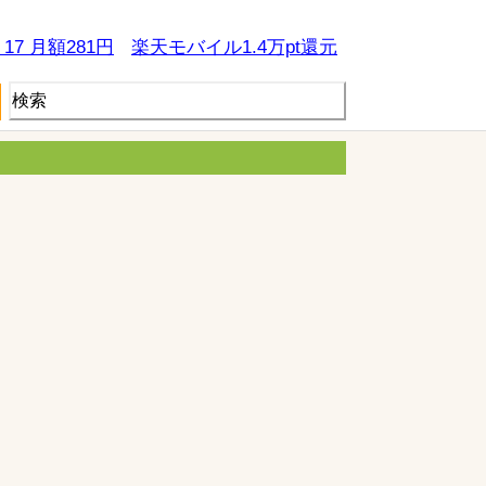
e 17 月額281円
楽天モバイル1.4万pt還元