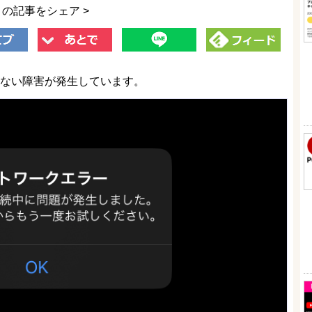
この記事をシェア >
再生できない障害が発生しています。