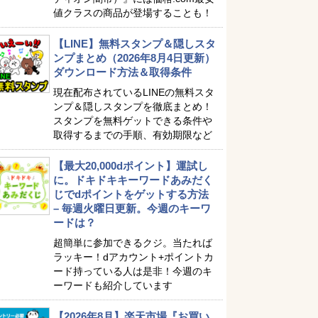
値クラスの商品が登場することも！
【LINE】無料スタンプ＆隠しスタ
ンプまとめ（2026年8月4日更新）
ダウンロード方法＆取得条件
現在配布されているLINEの無料スタ
ンプ＆隠しスタンプを徹底まとめ！
スタンプを無料ゲットできる条件や
取得するまでの手順、有効期限など
【最大20,000dポイント】運試し
に。ドキドキキーワードあみだく
じでdポイントをゲットする方法
– 毎週火曜日更新。今週のキーワ
ードは？
超簡単に参加できるクジ。当たれば
ラッキー！dアカウント+ポイントカ
ード持っている人は是非！今週のキ
ーワードも紹介しています
【2026年8月】楽天市場『お買い