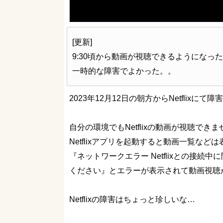
[更新]
9:30頃から動画が視聴できるようになっ
一時的な障害でよかった。。
2023年12月12日の朝方からNetflixに
自分の環境でもNetflixの動画が視聴でき
Netflixアプリを起動すると動画一覧な
『ネットワークエラー Netflixとの接
ください』とエラーが表示されて動画視聴
Netflixの障害はちょっと珍しいな…