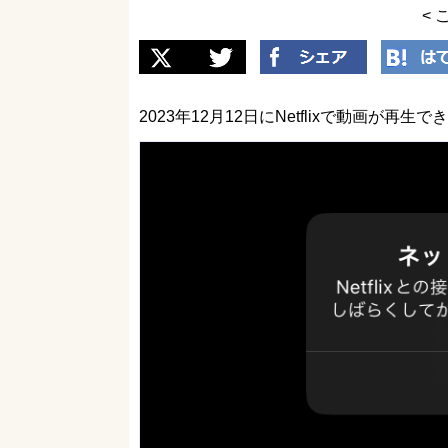
< 
2023年12月12日にNetflixで動画が