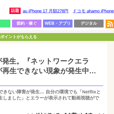
話題
au iPhone 17 月額278円
ドコモ ahamo iPhon
節約・稼ぐ
WEB・アプリ
デジタル
00ポイントがもらえる
障害が発生。『ネットワークエラ
が再生できない現象が発生中…
再生できない障害が発生… 自分の環境でも「Netflixと
生しました」とエラーが表示されて動画視聴がで