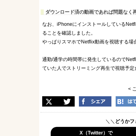
ダウンロード済の動画であれば問題なく
なお、iPhoneにインストールしているNe
ることを確認しました。
やっぱりスマホでNetflix動画を視聴す
通勤/通学の時間帯に発生しているのでNet
ていた人でストリーミング再生で視聴予定
< 
＼＼
どうかフ
X（Twitter）で