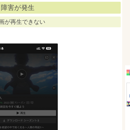
ixに障害が発生
画が再生できない