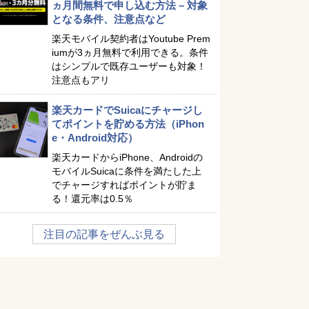
ヵ月間無料で申し込む方法 – 対象
となる条件、注意点など
楽天モバイル契約者はYoutube Prem
iumが3ヵ月無料で利用できる。条件
はシンプルで既存ユーザーも対象！
注意点もアリ
楽天カードでSuicaにチャージし
てポイントを貯める方法（iPhon
e・Android対応）
楽天カードからiPhone、Androidの
モバイルSuicaに条件を満たした上
でチャージすればポイントが貯ま
る！還元率は0.5％
注目の記事をぜんぶ見る