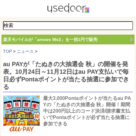
楽天モバイルが「arrows We2」を一括1円で販売
TOP
>
ニュース
>
au PAYが「たぬきの大抽選会 秋」の開催を発
表。10月24日～11月12日はau PAY支払いで毎
日必ずPontaポイントが当たる抽選に参加でき
る
最大3,000Pontaポイントが当たるau PA
Yの「たぬきの大抽選会 秋」開催！期間
中は200円以上のコード決済/請求書支払
いでPontaポイントが必ず当たる抽選に
参加できる