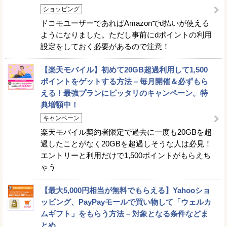
ショッピング
ドコモユーザーであればAmazonでd払いが使える
ようになりました。ただし事前にdポイントの利用
設定をしておく必要があるので注意！
【楽天モバイル】初めて20GB超過利用して1,500
ポイントをゲットする方法 – 毎月開催＆必ずもら
える！最強プランにピッタリのキャンペーン。特
典増額中！
キャンペーン
楽天モバイル契約者限定で過去に一度も20GBを超
過したことがなく20GBを超過しそうな人は必見！
エントリーと利用だけで1,500ポイントがもらえち
ゃう
【最大5,000円相当が無料でもらえる】Yahooショ
ッピング、PayPayモールで買い物して「ウェルカ
ムギフト」をもらう方法 – 対象となる条件などま
とめ