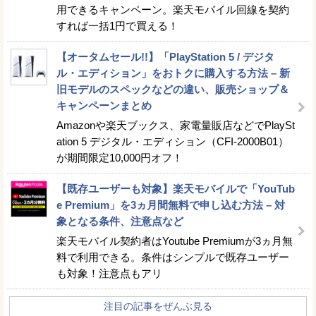
用できるキャンペーン。楽天モバイル回線を契約
すれば一括1円で買える！
【オータムセール!!】「PlayStation 5 / デジタ
ル・エディション」をおトクに購入する方法 – 新
旧モデルのスペックなどの違い、販売ショップ＆
キャンペーンまとめ
Amazonや楽天ブックス、家電量販店などでPlaySt
ation 5 デジタル・エディション（CFI-2000B01）
が期間限定10,000円オフ！
【既存ユーザーも対象】楽天モバイルで「YouTub
e Premium」を3ヵ月間無料で申し込む方法 – 対
象となる条件、注意点など
楽天モバイル契約者はYoutube Premiumが3ヵ月無
料で利用できる。条件はシンプルで既存ユーザー
も対象！注意点もアリ
注目の記事をぜんぶ見る