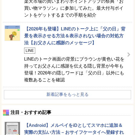
楽天市場の買いまわりポイントアップの祭典『お
買い物マラソン』に参加してみた。最大付与ポイ
ントをゲットするまでの手順を紹介
【2026年も登場】LINEのトーク上に「父の日」背
景を表示させる方法＆表示されない場合の対処方
法【お父さんに感謝のメッセージ】
LINE
LINEのトーク画面の背景にブラウンが黄色い花を
持ってお父さんに感謝を伝える隠し背景が今年も
登場！2026年の隠しワードは「父の日」以外にも
複数あることを確認
新着記事をもっと見る
注目・おすすめ記事
【Android】メルペイをiDとしてスマホに追加＆
実際の支払い方法 – おサイフケータイへ登録すれ