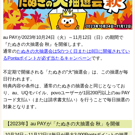
au PAYが2023年10月24日（火）～11月12日（日）の期間で
『たぬきの大抽選会 秋』を開催します。
通常の
たぬきの大抽選会は5のつく日または8日に開催されてい
るPontaポイントが必ず当たるキャンペーン
です。
不定期で開催される「たぬきの”大”抽選会」は、この抽選が毎
日行われます。
特典内容や条件は、通常のたぬきの抽選会と同じとなってお
り、au、UQモバイル、povoユーザーが1回200円以上のau PAY
コード支払い（または請求書支払い）を行うことで毎日抽選の
対象となります。
【2023年】au PAYが「たぬきの大抽選会 秋」を開催
10月24日～11月12日は毎日が最大3,000Pontaポイントの抽選