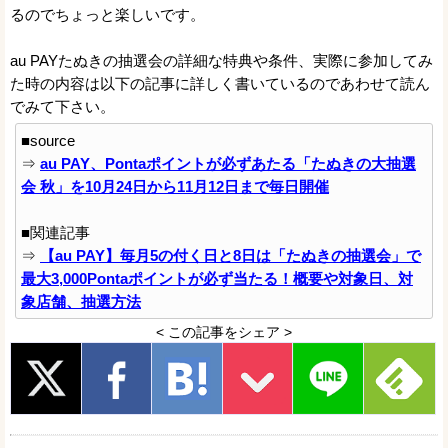
るのでちょっと楽しいです。
au PAYたぬきの抽選会の詳細な特典や条件、実際に参加してみ
た時の内容は以下の記事に詳しく書いているのであわせて読ん
でみて下さい。
■source
⇒
au PAY、Pontaポイントが必ずあたる「たぬきの大抽選
会 秋」を10月24日から11月12日まで毎日開催
■関連記事
⇒
【au PAY】毎月5の付く日と8日は「たぬきの抽選会」で
最大3,000Pontaポイントが必ず当たる！概要や対象日、対
象店舗、抽選方法
< この記事をシェア >