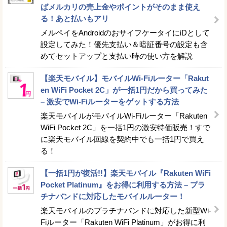
ばメルカリの売上金やポイントがそのまま使え
る！あと払いもアリ
メルペイをAndroidのおサイフケータイにiDとして
設定してみた！優先支払い＆暗証番号の設定も含
めてセットアップと支払い時の使い方を解説
【楽天モバイル】モバイルWi-Fiルーター「Rakut
en WiFi Pocket 2C」が一括1円だから買ってみた
– 激安でWi-Fiルーターをゲットする方法
楽天モバイルがモバイルWi-Fiルーター「Rakuten
WiFi Pocket 2C」を一括1円の激安特価販売！すで
に楽天モバイル回線を契約中でも一括1円で買え
る！
【一括1円が復活!!】楽天モバイル『Rakuten WiFi
Pocket Platinum』をお得に利用する方法 – プラ
チナバンドに対応したモバイルルーター！
楽天モバイルのプラチナバンドに対応した新型Wi-
Fiルーター「Rakuten WiFi Platinum」がお得に利