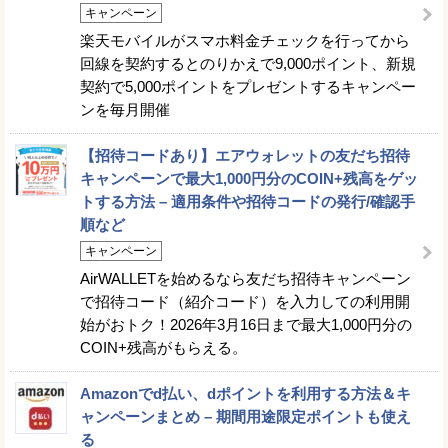
キャンペーン
楽天モバイルがスマホ料金チェックを行ってから
回線を契約するとのりかえで9,000ポイント、新規
契約で5,000ポイントをプレゼントするキャンペー
ンを毎月開催
【招待コードあり】エアウォレットの友だち招待
キャンペーンで最大1,000円分のCOIN+残高をゲッ
トする方法 – 適用条件や招待コードの発行/確認手
順など
キャンペーン
AirWALLETを始めるなら友だち招待キャンペーン
で招待コード（紹介コード）を入力しての利用開
始がおトク！2026年3月16日まで最大1,000円分の
COIN+残高がもらえる。
Amazonでd払い、dポイントを利用する方法＆キ
ャンペーンまとめ – 期間用途限定ポイントも使え
る