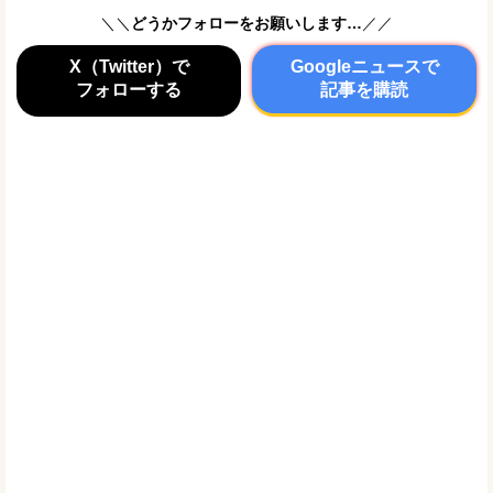
＼＼
どうかフォローをお願いします…
／／
X（Twitter）で
Googleニュースで
フォローする
記事を購読