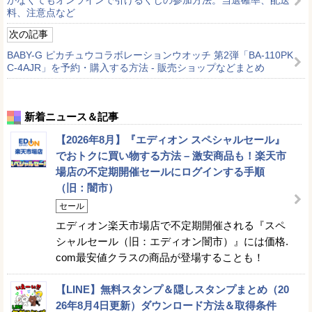
料、注意点など
次の記事
BABY-G ピカチュウコラボレーションウオッチ 第2弾「BA-110PK
C-4AJR」を予約・購入する方法 - 販売ショップなどまとめ
新着ニュース＆記事
【2026年8月】『エディオン スペシャルセール』
でおトクに買い物する方法 – 激安商品も！楽天市
場店の不定期開催セールにログインする手順
（旧：闇市）
セール
エディオン楽天市場店で不定期開催される『スペ
シャルセール（旧：エディオン闇市）』には価格.
com最安値クラスの商品が登場することも！
【LINE】無料スタンプ＆隠しスタンプまとめ（20
26年8月4日更新）ダウンロード方法＆取得条件