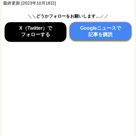
最終更新 [2023年10月18日]
＼＼
どうかフォローをお願いします…
／／
X（Twitter）で
Googleニュースで
フォローする
記事を購読