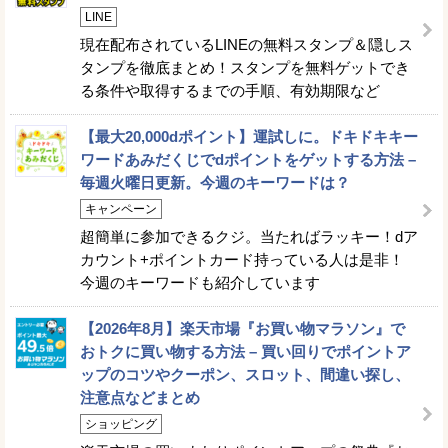
LINE
現在配布されているLINEの無料スタンプ＆隠しス
タンプを徹底まとめ！スタンプを無料ゲットでき
る条件や取得するまでの手順、有効期限など
【最大20,000dポイント】運試しに。ドキドキキー
ワードあみだくじでdポイントをゲットする方法 –
毎週火曜日更新。今週のキーワードは？
キャンペーン
超簡単に参加できるクジ。当たればラッキー！dア
カウント+ポイントカード持っている人は是非！
今週のキーワードも紹介しています
【2026年8月】楽天市場『お買い物マラソン』で
おトクに買い物する方法 – 買い回りでポイントア
ップのコツやクーポン、スロット、間違い探し、
注意点などまとめ
ショッピング