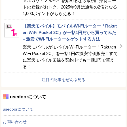
メルカリ・メルペイを始めるなら最初に招待コー
ドの登録がおトク。2025年9月は通常の2倍となる
1,000ポイントがもらえる！
【楽天モバイル】モバイルWi-Fiルーター「Rakut
en WiFi Pocket 2C」が一括1円だから買ってみた
– 激安でWi-Fiルーターをゲットする方法
楽天モバイルがモバイルWi-Fiルーター「Rakuten
WiFi Pocket 2C」を一括1円の激安特価販売！すで
に楽天モバイル回線を契約中でも一括1円で買え
る！
注目の記事をぜんぶ見る
usedoorについて
usedoorについて
お問い合わせ