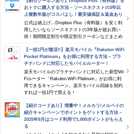
【割引クーポンあり】Dropbox Plus（有料版）を
おトクに購入する方法 – ソースネクストの3年以
上複数年版がコスパよし！最安値保証＆返金あり
公式は値上げ…Dropbox Plus（有料版）を安く利
用したいならソースネクストの3年版が超お買い
得！期間限定割引や限定割引クーポンなどまとめ
【一括1円が復活!!】楽天モバイル『Rakuten WiFi
Pocket Platinum』をお得に利用する方法 – プラ
チナバンドに対応したモバイルルーター！
楽天モバイルのプラチナバンドに対応した新型Wi-
Fiルーター「Rakuten WiFi Platinum」がお得に利
用できるキャンペーン。楽天モバイル回線を契約
すれば一括1円で買える！
【紹介コードあり】増量中！メルカリ/メルペイの
紹介キャンペーンでポイントをゲットする方法 –
2025年9月はコード利用で1,000ポイントがもらえ
る