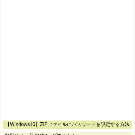
【Windows10】ZIPファイルにパスワードを設定する方法