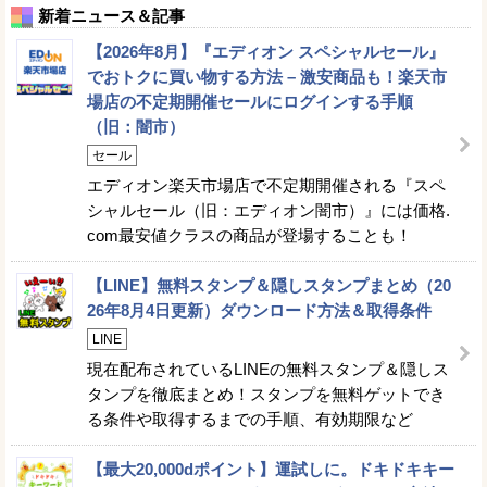
新着ニュース＆記事
【2026年8月】『エディオン スペシャルセール』
でおトクに買い物する方法 – 激安商品も！楽天市
場店の不定期開催セールにログインする手順
（旧：闇市）
セール
エディオン楽天市場店で不定期開催される『スペ
シャルセール（旧：エディオン闇市）』には価格.
com最安値クラスの商品が登場することも！
【LINE】無料スタンプ＆隠しスタンプまとめ（20
26年8月4日更新）ダウンロード方法＆取得条件
LINE
現在配布されているLINEの無料スタンプ＆隠しス
タンプを徹底まとめ！スタンプを無料ゲットでき
る条件や取得するまでの手順、有効期限など
【最大20,000dポイント】運試しに。ドキドキキー