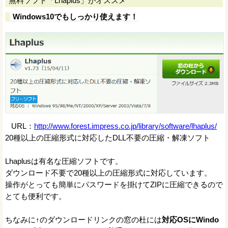
無料ソフト「Lhaplus」がオススメ
Windows10でもしっかり使えます！
URL：
http://www.forest.impress.co.jp/library/software/lhaplus/
20種以上の圧縮形式に対応したDLL不要の圧縮・解凍ソフト
Lhaplusは有名な圧縮ソフトです。
ダウンロード不要で20種以上の圧縮形式に対応しています。
操作がとっても簡単にパスワードを掛けてZIPに圧縮できるので
とても便利です。
ちなみに↑のダウンロードリンクの窓の杜には
対応OSにWindo