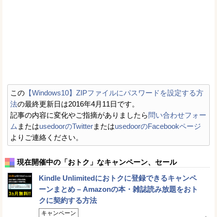
この
【Windows10】ZIPファイルにパスワードを設定する方
法
の最終更新日は2016年4月11日です。
記事の内容に変化やご指摘がありましたら
問い合わせフォー
ム
または
usedoorのTwitter
または
usedoorのFacebookページ
よりご連絡ください。
現在開催中の「おトク」なキャンペーン、セール
Kindle Unlimitedにおトクに登録できるキャンペ
ーンまとめ – Amazonの本・雑誌読み放題をおト
クに契約する方法
キャンペーン