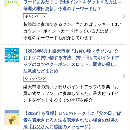
ワードあみだくじでdポイントをゲットする方法 –
毎週火曜日更新。今週のキーワードは？
キャンペーン
超簡単に参加できるクジ。当たればラッキー！dア
カウント+ポイントカード持っている人は是非！
今週のキーワードも紹介しています
【2026年8月】楽天市場『お買い物マラソン』で
おトクに買い物する方法 – 買い回りでポイントア
ップのコツやクーポン、スロット、間違い探し、
注意点などまとめ
ショッピング
楽天市場の買いまわりポイントアップの祭典『お
買い物マラソン』に参加してみた。最大付与ポイ
ントをゲットするまでの手順を紹介
【2026年も登場】LINEのトーク上に「父の日」背
景を表示させる方法＆表示されない場合の対処方
法【お父さんに感謝のメッセージ】