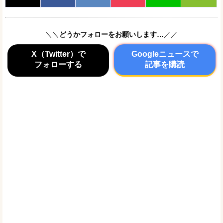
＼＼
どうかフォローをお願いします…
／／
X（Twitter）で
Googleニュースで
フォローする
記事を購読