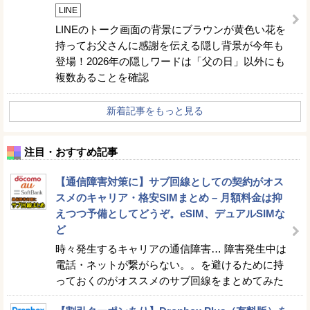
LINE
LINEのトーク画面の背景にブラウンが黄色い花を
持ってお父さんに感謝を伝える隠し背景が今年も
登場！2026年の隠しワードは「父の日」以外にも
複数あることを確認
新着記事をもっと見る
注目・おすすめ記事
【通信障害対策に】サブ回線としての契約がオス
スメのキャリア・格安SIMまとめ – 月額料金は抑
えつつ予備としてどうぞ。eSIM、デュアルSIMな
ど
時々発生するキャリアの通信障害… 障害発生中は
電話・ネットが繋がらない。。を避けるために持
っておくのがオススメのサブ回線をまとめてみた