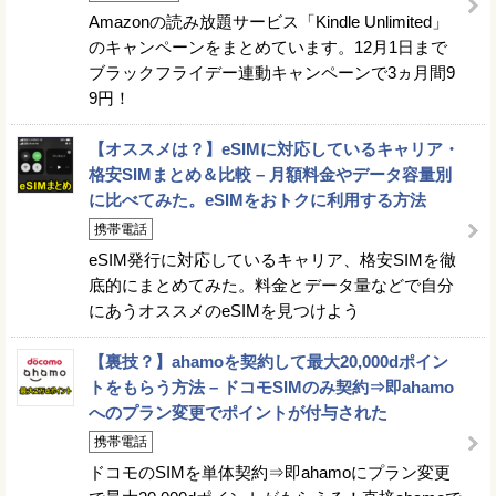
Amazonの読み放題サービス「Kindle Unlimited」
のキャンペーンをまとめています。12月1日まで
ブラックフライデー連動キャンペーンで3ヵ月間9
9円！
【オススメは？】eSIMに対応しているキャリア・
格安SIMまとめ＆比較 – 月額料金やデータ容量別
に比べてみた。eSIMをおトクに利用する方法
携帯電話
eSIM発行に対応しているキャリア、格安SIMを徹
底的にまとめてみた。料金とデータ量などで自分
にあうオススメのeSIMを見つけよう
【裏技？】ahamoを契約して最大20,000dポイン
トをもらう方法 – ドコモSIMのみ契約⇒即ahamo
へのプラン変更でポイントが付与された
携帯電話
ドコモのSIMを単体契約⇒即ahamoにプラン変更