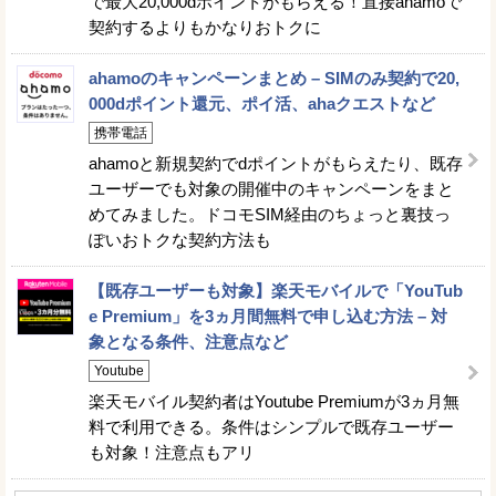
で最大20,000dポイントがもらえる！直接ahamoで
契約するよりもかなりおトクに
ahamoのキャンペーンまとめ – SIMのみ契約で20,
000dポイント還元、ポイ活、ahaクエストなど
携帯電話
ahamoと新規契約でdポイントがもらえたり、既存
ユーザーでも対象の開催中のキャンペーンをまと
めてみました。ドコモSIM経由のちょっと裏技っ
ぽいおトクな契約方法も
【既存ユーザーも対象】楽天モバイルで「YouTub
e Premium」を3ヵ月間無料で申し込む方法 – 対
象となる条件、注意点など
Youtube
楽天モバイル契約者はYoutube Premiumが3ヵ月無
料で利用できる。条件はシンプルで既存ユーザー
も対象！注意点もアリ