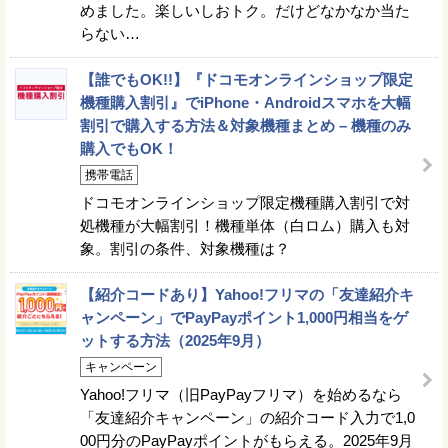
めました。楽しいしおトク。だけどなかなか当た
らない…
【誰でもOK!!】『ドコモオンラインショップ限定
機種購入割引』でiPhone・Androidスマホを大幅
割引で購入する方法＆対象機種まとめ – 機種のみ
購入でもOK！
携帯電話
ドコモオンラインショップ限定機種購入割引で対
処機種が大幅割引！機種単体（白ロム）購入も対
象。割引の条件、対象機種は？
【紹介コードあり】Yahoo!フリマの「友達紹介キ
ャンペーン」でPayPayポイント1,000円相当をゲ
ットする方法（2025年9月）
キャンペーン
Yahoo!フリマ（旧PayPayフリマ）を始めるなら
「友達紹介キャンペーン」の紹介コード入力で1,0
00円分のPayPayポイントがもらえる。2025年9月