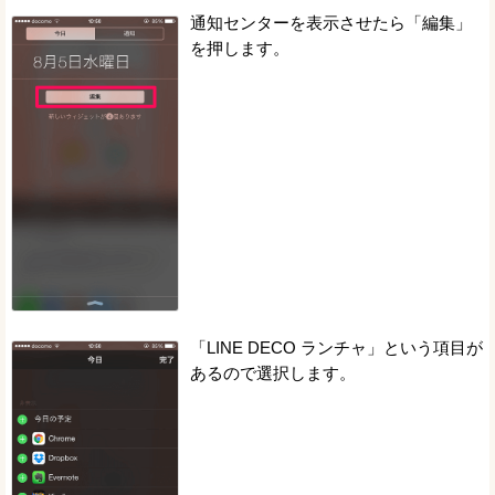
通知センターを表示させたら「編集」
を押します。
「LINE DECO ランチャ」という項目が
あるので選択します。