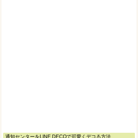
通知センターをLINE DECOで可愛くデコる方法