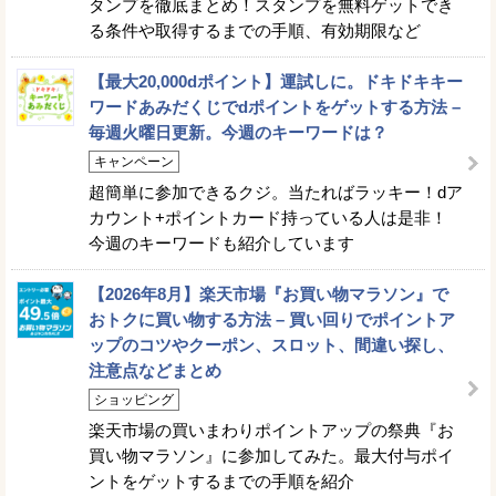
タンプを徹底まとめ！スタンプを無料ゲットでき
る条件や取得するまでの手順、有効期限など
【最大20,000dポイント】運試しに。ドキドキキー
ワードあみだくじでdポイントをゲットする方法 –
毎週火曜日更新。今週のキーワードは？
キャンペーン
超簡単に参加できるクジ。当たればラッキー！dア
カウント+ポイントカード持っている人は是非！
今週のキーワードも紹介しています
【2026年8月】楽天市場『お買い物マラソン』で
おトクに買い物する方法 – 買い回りでポイントア
ップのコツやクーポン、スロット、間違い探し、
注意点などまとめ
ショッピング
楽天市場の買いまわりポイントアップの祭典『お
買い物マラソン』に参加してみた。最大付与ポイ
ントをゲットするまでの手順を紹介