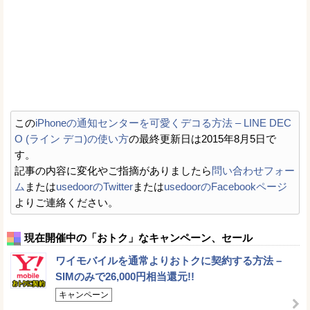
この
iPhoneの通知センターを可愛くデコる方法 – LINE DEC
O (ライン デコ)の使い方
の最終更新日は2015年8月5日で
す。
記事の内容に変化やご指摘がありましたら
問い合わせフォー
ム
または
usedoorのTwitter
または
usedoorのFacebookページ
よりご連絡ください。
現在開催中の「おトク」なキャンペーン、セール
ワイモバイルを通常よりおトクに契約する方法 –
SIMのみで26,000円相当還元!!
キャンペーン