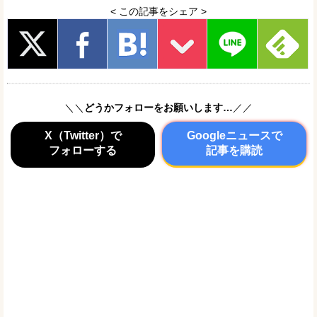
< この記事をシェア >
＼＼
どうかフォローをお願いします…
／／
X（Twitter）で
Googleニュースで
フォローする
記事を購読