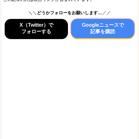
＼＼
どうかフォローをお願いします…
／／
X（Twitter）で
Googleニュースで
フォローする
記事を購読