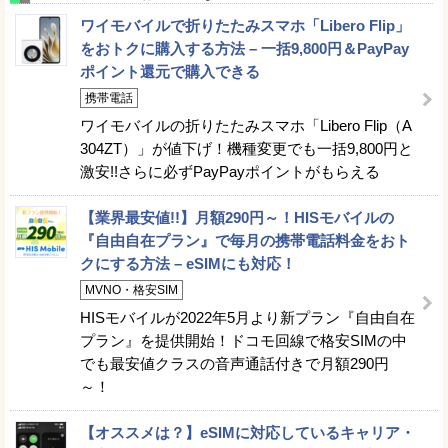
ワイモバイルで折りたたみスマホ「Libero Flip」
をおトクに購入する方法 – 一括9,800円＆PayPay
ポイント還元で購入できる
携帯電話
ワイモバイルの折りたたみスマホ「Libero Flip（A
304ZT）」が値下げ！機種変更でも一括9,800円と
激安!!さらに必ずPayPayポイントがもらえる
【業界最安値!!】月額290円～！HISモバイルの
『自由自在プラン』で毎月の携帯電話料金をおト
クにする方法 – eSIMにも対応！
MVNO・格安SIM
HISモバイルが2022年5月より新プラン『自由自在
プラン』を提供開始！ドコモ回線で格安SIMの中
でも最安値クラスの音声通話付きで月額290円
～！
【オススメは？】eSIMに対応しているキャリア・