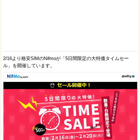
2/16より格安SIMのNifmoが「5日間限定の大特価タイムセー
ル」を開催しています。