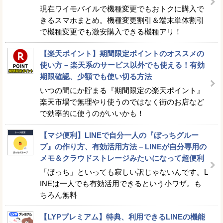
現在ワイモバイルで機種変更でもおトクに購入で
きるスマホまとめ。機種変更割引＆端末単体割引
で機種変更でも激安購入できる機種アリ！
【楽天ポイント】期間限定ポイントのオススメの
使い方 – 楽天系のサービス以外でも使える！有効
期限確認、少額でも使い切る方法
いつの間にか貯まる『期間限定の楽天ポイント』
楽天市場で無理やり使うのではなく街のお店など
で効率的に使うのがいいかも！
【マジ便利】LINEで自分一人の『ぼっちグルー
プ』の作り方、有効活用方法 – LINEが自分専用の
メモ＆クラウドストレージみたいになって超便利
「ぼっち」といっても寂しい訳じゃないんです。L
INEは一人でも有効活用できるという小ワザ。も
ちろん無料
【LYPプレミアム】特典、利用できるLINEの機能