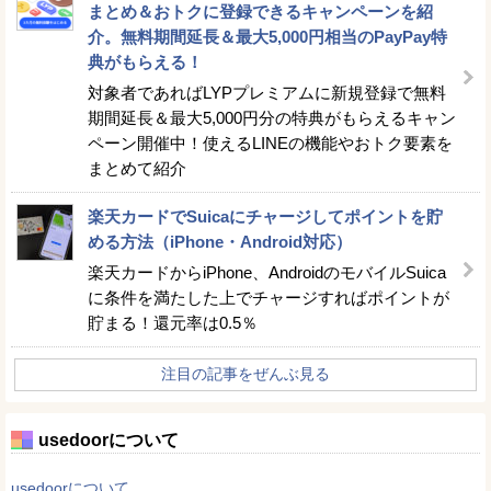
まとめ＆おトクに登録できるキャンペーンを紹
介。無料期間延長＆最大5,000円相当のPayPay特
典がもらえる！
対象者であればLYPプレミアムに新規登録で無料
期間延長＆最大5,000円分の特典がもらえるキャン
ペーン開催中！使えるLINEの機能やおトク要素を
まとめて紹介
楽天カードでSuicaにチャージしてポイントを貯
める方法（iPhone・Android対応）
楽天カードからiPhone、AndroidのモバイルSuica
に条件を満たした上でチャージすればポイントが
貯まる！還元率は0.5％
注目の記事をぜんぶ見る
usedoorについて
usedoorについて