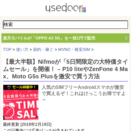
楽天モバイルが「OPPO A3 5G」を一括1円で販売
TOP
>
使い方
>
節約・稼ぐ
>
MVNO・格安SIM
>
【最大半額】Nifmoが「5日間限定の大特価タイ
ムセール」を開催！ – P10 liteやZenFone 4 Ma
x、Moto G5s Plusを激安で買う方法
人気のSIMフリーAndroidスマホが激安
で買えるぞ！これはけっこうお得ですよ
～
最終更新 [2018年2月19日]
この記事内には広告リンクが含まれています。