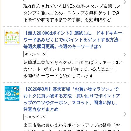
現在配布されているLINEの無料スタンプ＆隠しス
タンプを徹底まとめ！スタンプを無料ゲットでき
る条件や取得するまでの手順、有効期限など
【最大20,000dポイント】運試しに。ドキドキキー
ワードあみだくじでdポイントをゲットする方法 –
毎週火曜日更新。今週のキーワードは？
キャンペーン
超簡単に参加できるクジ。当たればラッキー！dア
カウント+ポイントカード持っている人は是非！
今週のキーワードも紹介しています
【2026年8月】楽天市場『お買い物マラソン』で
おトクに買い物する方法 – 買い回りでポイントア
ップのコツやクーポン、スロット、間違い探し、
注意点などまとめ
ショッピング
楽天市場の買いまわりポイントアップの祭典『お