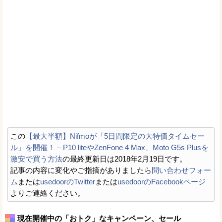
この
【最大半額】Nifmoが「5日間限定の大特価タイムセー
ル」を開催！ – P10 liteやZenFone 4 Max、Moto G5s Plusを
激安で買う方法
の最終更新日は2018年2月19日です。
記事の内容に変化やご指摘がありましたら
問い合わせフォー
ム
または
usedoorのTwitter
または
usedoorのFacebookページ
よりご連絡ください。
現在開催中の「おトク」なキャンペーン、セール