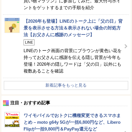
買い物マラソン』に参加してみた。最大付与ポイ
ントをゲットするまでの手順を紹介
【2026年も登場】LINEのトーク上に「父の日」背
景を表示させる方法＆表示されない場合の対処方
法【お父さんに感謝のメッセージ】
LINE
LINEのトーク画面の背景にブラウンが黄色い花を
持ってお父さんに感謝を伝える隠し背景が今年も
登場！2026年の隠しワードは「父の日」以外にも
複数あることを確認
新着記事をもっと見る
注目・おすすめ記事
ワイモバイルでおトクに機種変更できるスマホま
とめ – moto g64y 5Gが一括6,800円など、Libero
Flipが一括9,800円＆PayPay還元など