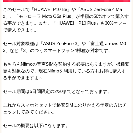
このセールで「HUAWEI P10 lite」や「ASUS ZenFone 4 Ma
x」、「モトローラ Moto G5s Plus」が半額の50%オフで購入す
る事ができます。また、「HUAWEI P10 Plus」も30%オフ～
で購入できます。
セール対象機種は「ASUS ZenFone 3」や「富士通 arrows M0
3」など『3』のつくスマートフォン4機種が対象です。
もちろんNifmoの音声SIMを契約する必要はありますが、機種変
更も対象なので、現在Nifmoを利用している方もお得に購入す
る事ができますよ～
セール期間は5日間限定の2/20までとなっております。
これからスマホとセットで格安SIMにのりかえる予定の方はチ
ェックしてみてください。
セールの概要は以下になります。