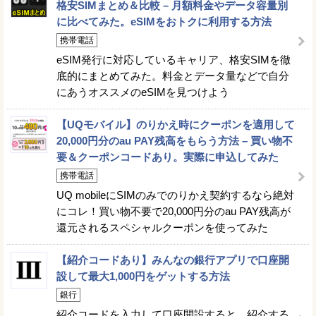
格安SIMまとめ＆比較 – 月額料金やデータ容量別
に比べてみた。eSIMをおトクに利用する方法
携帯電話
eSIM発行に対応しているキャリア、格安SIMを徹
底的にまとめてみた。料金とデータ量などで自分
にあうオススメのeSIMを見つけよう
【UQモバイル】のりかえ時にクーポンを適用して
20,000円分のau PAY残高をもらう方法 – 買い物不
要＆クーポンコードあり。実際に申込してみた
携帯電話
UQ mobileにSIMのみでのりかえ契約するなら絶対
にコレ！買い物不要で20,000円分のau PAY残高が
還元されるスペシャルクーポンを使ってみた
【紹介コードあり】みんなの銀行アプリで口座開
設して最大1,000円をゲットする方法
銀行
紹介コードを入力して口座開設すると、紹介する