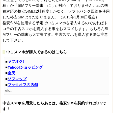
種」か「SIMフリー端末」にしか対応しておりません。auの機
種対応の格安SIMは2社程度しかなく、ソフトバンク回線を使用
した格安SIMはまだありません。（2015年3月30日現在）
格安SIMを使用する予定で中古スマホを購入するのであればド
コモの中古スマホを購入する事をおススメします。もちろんSI
Mフリーの端末も大丈夫です。中古スマホを購入する際は注意
して下さい。
中古スマホが購入できるのはこちら
■
ヤフオク!
■
Yahoo!ショッピング
■
楽天
■
ソフマップ
■
ブックオフの店舗
etc..
中古スマホを用意したらあとは、格安SIMを契約すればOKで
す！