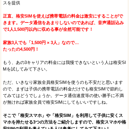
スを提供
正直、格安SIMを使えば携帯電話の料金は激安にすることがで
きます。データ通信をあまりしないのであれば、音声通話込み
で1人1,500円以内に収める事が全然可能です！
家族3人でも「1,500円 × 3人」なので…
たったの4,500円！
もう、あの3キャリアの料金には我慢できないという人は格安SI
Mを試してみて下さい。
ただ、いきなり家族全員格安SIMを使うのも不安だと思います
ので、まずは子供の携帯電話の料金だけでも格安SIMで節約し
てみてはどうでしょうか。データ通信速度等の使い勝手に不満
が無ければ家族全員で格安SIMにしてもいいですしね。
そこで「格安スマホ」や「格安SIM」を利用して子供に安くス
マホを持たせる3つの方法をご紹介しますので、格安スマホや格
安SIMの利用を考えている人は参考にしてみて下さい！