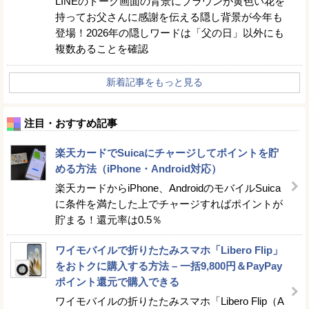
LINEのトーク画面の背景にブラウンが黄色い花を
持ってお父さんに感謝を伝える隠し背景が今年も
登場！2026年の隠しワードは「父の日」以外にも
複数あることを確認
新着記事をもっと見る
注目・おすすめ記事
楽天カードでSuicaにチャージしてポイントを貯
める方法（iPhone・Android対応）
楽天カードからiPhone、AndroidのモバイルSuica
に条件を満たした上でチャージすればポイントが
貯まる！還元率は0.5％
ワイモバイルで折りたたみスマホ「Libero Flip」
をおトクに購入する方法 – 一括9,800円＆PayPay
ポイント還元で購入できる
ワイモバイルの折りたたみスマホ「Libero Flip（A