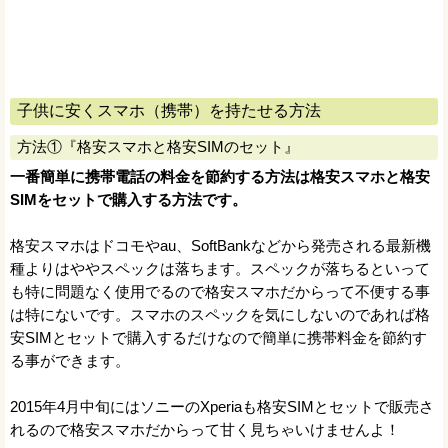
子供に安くスマホ（携帯）を持たせる方法
方法①『格安スマホと格安SIMのセット』
一番簡単に携帯電話の料金を節約する方法は格安スマホと格安
SIMをセットで購入する方法です。
格安スマホはドコモやau、SoftBankなどから発売される最新機
種よりはややスペックは落ちます。スペックが落ちるといって
も特に問題なく使用でるので格安スマホだからって不便する事
は特にないです。スマホのスペックを気にしないのであれば格
安SIMとセットで購入するだけなので簡単に携帯料金を節約す
る事ができます。
2015年4月中旬にはソニーのXperiaも格安SIMとセットで販売さ
れるので格安スマホだからって甘く見ちゃいけませんよ！