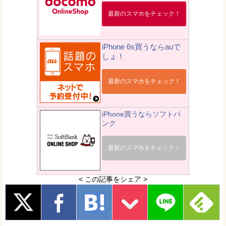
最新のスマホをチェック！
iPhone 6s買うならauで
しょ！
最新のスマホをチェック！
iPhone買うならソフトバ
ンク
最新のスマホをチェック！
< この記事をシェア >