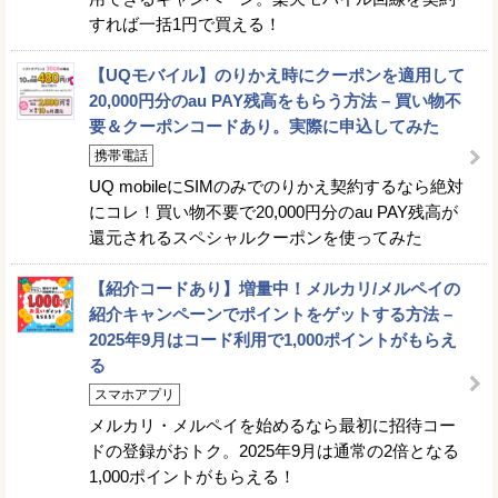
すれば一括1円で買える！
【UQモバイル】のりかえ時にクーポンを適用して
20,000円分のau PAY残高をもらう方法 – 買い物不
要＆クーポンコードあり。実際に申込してみた
携帯電話
UQ mobileにSIMのみでのりかえ契約するなら絶対
にコレ！買い物不要で20,000円分のau PAY残高が
還元されるスペシャルクーポンを使ってみた
【紹介コードあり】増量中！メルカリ/メルペイの
紹介キャンペーンでポイントをゲットする方法 –
2025年9月はコード利用で1,000ポイントがもらえ
る
スマホアプリ
メルカリ・メルペイを始めるなら最初に招待コー
ドの登録がおトク。2025年9月は通常の2倍となる
1,000ポイントがもらえる！