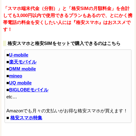
「スマホ端末代金（分割）」と「格安SIMの月額料金」を合計
しても3,000円以内で使用できるプランもあるので、とにかく携
帯電話の料金を安くしたい人には『格安スマホ』はおススメで
す！
格安スマホと格安SIMをセットで購入できるのはこちら
■
U-mobile
■
楽天モバイル
■
DMM mobile
■
mineo
■
UQ mobile
■
BIGLOBEモバイル
etc…
Amazonでも月々の支払いがお得な格安スマホが買えます！
■
格安スマホ特集