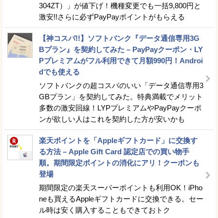
304ZT）」が値下げ！機種変更でも一括9,800円と
激安!!さらに必ずPayPayポイントがもらえる
【神コスパ!!】ソフトバンク『データ通信専用3G
Bプラン』を契約してみた – PayPayクーポン・LY
Pプレミアムがフル利用できて月額990円！Androi
dでも使える
ソフトバンクの超コスパのいい「データ通信専用3
GBプラン」を契約してみた。特典満載でメリット
多数の激安回線！LYPプレミアムやPayPayクーポ
ンが欲しい人はこれを契約した方が安いかも
楽天ポイントを「Appleギフトカード」に交換す
る方法 – Apple Gift Card 認定店での買い物手
順。期間限定ポイントの消化にアリ！クーポンも
登場
期間限定の楽天スーパーポイントも利用OK！iPho
neも買えるAppleギフトカードに交換できる。セー
ル時は安く購入することもできておトク