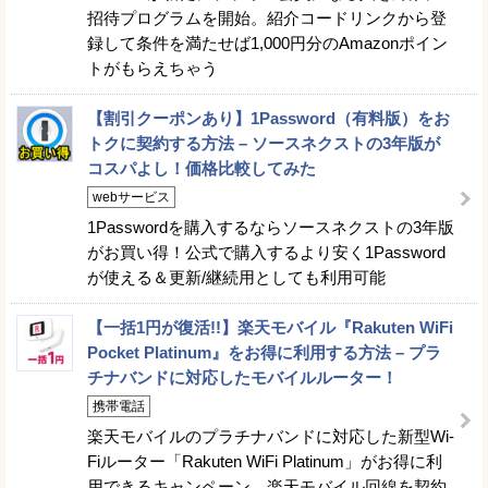
招待プログラムを開始。紹介コードリンクから登
録して条件を満たせば1,000円分のAmazonポイン
トがもらえちゃう
【割引クーポンあり】1Password（有料版）をお
トクに契約する方法 – ソースネクストの3年版が
コスパよし！価格比較してみた
webサービス
1Passwordを購入するならソースネクストの3年版
がお買い得！公式で購入するより安く1Password
が使える＆更新/継続用としても利用可能
【一括1円が復活!!】楽天モバイル『Rakuten WiFi
Pocket Platinum』をお得に利用する方法 – プラ
チナバンドに対応したモバイルルーター！
携帯電話
楽天モバイルのプラチナバンドに対応した新型Wi-
Fiルーター「Rakuten WiFi Platinum」がお得に利
用できるキャンペーン。楽天モバイル回線を契約