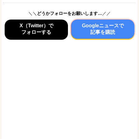
＼＼
どうかフォローをお願いします…
／／
X（Twitter）で
Googleニュースで
フォローする
記事を購読