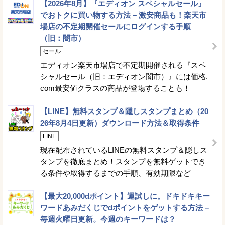
【2026年8月】『エディオン スペシャルセール』
でおトクに買い物する方法 – 激安商品も！楽天市
場店の不定期開催セールにログインする手順
（旧：闇市）
セール
エディオン楽天市場店で不定期開催される『スペ
シャルセール（旧：エディオン闇市）』には価格.
com最安値クラスの商品が登場することも！
【LINE】無料スタンプ＆隠しスタンプまとめ（20
26年8月4日更新）ダウンロード方法＆取得条件
LINE
現在配布されているLINEの無料スタンプ＆隠しス
タンプを徹底まとめ！スタンプを無料ゲットでき
る条件や取得するまでの手順、有効期限など
【最大20,000dポイント】運試しに。ドキドキキー
ワードあみだくじでdポイントをゲットする方法 –
毎週火曜日更新。今週のキーワードは？