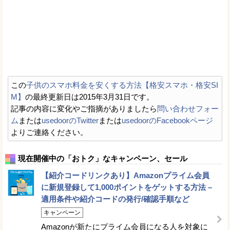
この
子供のスマホ料金を安くする方法【格安スマホ・格安SI
M】
の最終更新日は2015年3月31日です。
記事の内容に変化やご指摘がありましたら
問い合わせフォー
ム
または
usedoorのTwitter
または
usedoorのFacebookページ
よりご連絡ください。
現在開催中の「おトク」なキャンペーン、セール
【紹介コードリンクあり】Amazonプライム会員
に新規登録して1,000ポイントをゲットする方法 –
適用条件や紹介コードの発行/確認手順など
キャンペーン
Amazonが新たにプライム会員になる人を対象に