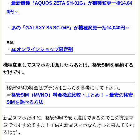
・
最新機種『AQUOS ZETA SH-01G』が機種変更一括14,04
0円～
・
あの『GALAXY S5 SC-04F』が機種変更一括14,040円～
■au
・
auオンラインショップ限定割
機種変更してスマホを用意したらあとは、格安SIMを契約する
だけです。
格安SIMの料金はプランはこちらを参考にして下さい。
⇒
格安SIM（MVNO）料金徹底比較・まとめ！ – 最安の格安
SIMを調べる方法
新品スマホだけど、格安SIMで安く運用できるのでこの方法マ
ジでおすすめですよ！子供も新品スマホならきっと喜んでくれ
るはず…