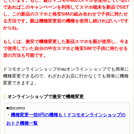
しています。もし、親がドコモやauのスマホを使用しているの
であればこのキャンペーンを利用してスマホ端末を新品でGET
し、この新品のスマホと格安SIMの組み合わせで子供に持たせ
る方法です。親は機種変更前の機種を使用し続ければいいです
からね。
もしくは、激安で機種変更した新品スマホを親が使用し、今ま
で使用していた自分の中古スマホと格安SIMで子供に持たせる
逆の方法も可能です。
ドコモオンラインショップやauオンラインショップでも簡単に
機種変更できるので、わざわざお店に行かなくても簡単に機種
変更できますよ。
オンラインショップで激安で機種変更
■docomo
・
機種変更一括0円の機種も！ドコモオンラインショップの
おトク機種一覧