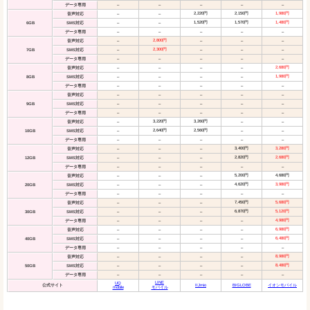
データ専用
–
–
–
–
–
2,220円
2,150円
1,980円
音声対応
–
–
1,520円
1,570円
1,480円
6GB
SMS対応
–
–
データ専用
–
–
–
–
–
2,800円
音声対応
–
–
–
–
2,300円
7GB
SMS対応
–
–
–
–
データ専用
–
–
–
–
–
2,680円
音声対応
–
–
–
–
1,980円
8GB
SMS対応
–
–
–
–
データ専用
–
–
–
–
–
音声対応
–
–
–
–
–
9GB
SMS対応
–
–
–
–
–
データ専用
–
–
–
–
–
3,220円
3,260円
音声対応
–
–
–
2,640円
2,560円
10GB
SMS対応
–
–
–
データ専用
–
–
–
–
–
3,400円
3,280円
音声対応
–
–
–
2,820円
2,680円
12GB
SMS対応
–
–
–
データ専用
–
–
–
–
–
5,200円
4,680円
音声対応
–
–
–
4,620円
3,980円
20GB
SMS対応
–
–
–
データ専用
–
–
–
–
–
7,450円
5,680円
音声対応
–
–
–
6,870円
5,120円
30GB
SMS対応
–
–
–
4,980円
データ専用
–
–
–
–
6,980円
音声対応
–
–
–
–
6,480円
40GB
SMS対応
–
–
–
–
データ専用
–
–
–
–
–
8,980円
音声対応
–
–
–
–
8,480円
50GB
SMS対応
–
–
–
–
データ専用
–
–
–
–
–
LINE
UQ
公式サイト
IIJmio
BIGLOBE
イオンモバイル
mobile
モバイル