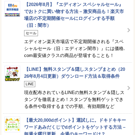
【2026年8月】『エディオン スペシャルセール』
でおトクに買い物する方法 – 激安商品も！楽天市
場店の不定期開催セールにログインする手順
（旧：闇市）
セール
エディオン楽天市場店で不定期開催される『スペ
シャルセール（旧：エディオン闇市）』には価格.
com最安値クラスの商品が登場することも！
【LINE】無料スタンプ＆隠しスタンプまとめ（20
26年8月4日更新）ダウンロード方法＆取得条件
LINE
現在配布されているLINEの無料スタンプ＆隠しス
タンプを徹底まとめ！スタンプを無料ゲットでき
る条件や取得するまでの手順、有効期限など
【最大20,000dポイント】運試しに。ドキドキキー
ワードあみだくじでdポイントをゲットする方法 –
毎週火曜日更新。今週のキーワードは？