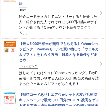
法
銀行
紹介コードを入力してエントリーすると紹介した
人・紹介された人それぞれに1,000円相当のVポイ
ントが貰える「Oliveアカウント紹介プログラ
ム」。
【最大5,000円相当が無料でもらえる】Yahooショ
ッピング、PayPayモールで買い物して「ウェルカ
ムギフト」をもらう方法 – 対象となる条件などま
とめ
ショッピング
はじめてまたは久々にYahooショッピング、PayP
ayモールで買い物する人は5,000円相当の商品が詰
まったウェルカムギフトがもらえる！
【招待コードあり】エアウォレットの友だち招待
キャンペーンで最大1,000円分のCOIN+残高をゲッ
トする方法 – 適用条件や招待コードの発行/確認手