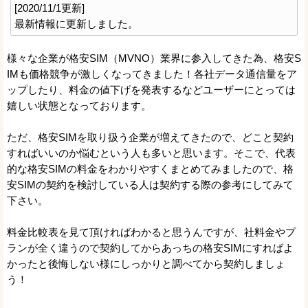
[2020/11/1更新]
最新情報に更新しました。
様々な企業が格安SIM（MVNO）業界に参入してきた為、格安S
IMも価格競争が激しくなってきました！各社データ通信量をア
ップしたり、料金の値下げを発表するなどユーザーにとっては
嬉しい状態となっております。
ただ、格安SIMを取り扱う企業が増えてきたので、どこと契約
すればいいのか悩むという人も多いと思います。そこで、代表
的な格安SIMの料金をわかりやすくまとめてみましたので、格
安SIMの契約を検討している人は契約する際の参考にしてみて
下さい。
料金比較表を見て頂ければわかると思うんですが、社料金やプ
ランが全く違うので契約してからあっちの格安SIMにすればよ
かったと後悔しない様にしっかりと調べてから契約しましょ
う！