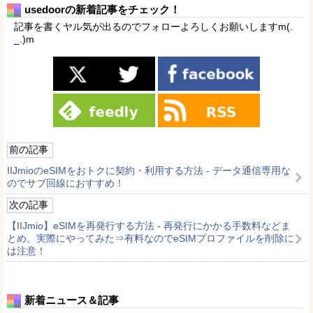
usedoorの新着記事をチェック！
記事を書くヤル気が出るのでフォローよろしくお願いしますm(.
_.)m
前の記事
IIJmioのeSIMをおトクに契約・利用する方法 - データ通信専用な
のでサブ回線におすすめ！
次の記事
【IIJmio】eSIMを再発行する方法 - 再発行にかかる手数料などま
とめ。実際にやってみた⇒有料なのでeSIMプロファイルを削除に
は注意！
新着ニュース＆記事