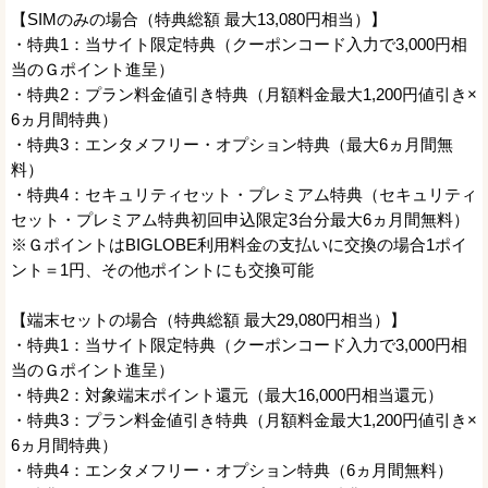
【SIMのみの場合（特典総額 最大13,080円相当）】
・特典1：当サイト限定特典（クーポンコード入力で3,000円相
当のＧポイント進呈）
・特典2：プラン料金値引き特典（月額料金最大1,200円値引き×
6ヵ月間特典）
・特典3：エンタメフリー・オプション特典（最大6ヵ月間無
料）
・特典4：セキュリティセット・プレミアム特典（セキュリティ
セット・プレミアム特典初回申込限定3台分最大6ヵ月間無料）
※ＧポイントはBIGLOBE利用料金の支払いに交換の場合1ポイ
ント＝1円、その他ポイントにも交換可能
【端末セットの場合（特典総額 最大29,080円相当）】
・特典1：当サイト限定特典（クーポンコード入力で3,000円相
当のＧポイント進呈）
・特典2：対象端末ポイント還元（最大16,000円相当還元）
・特典3：プラン料金値引き特典（月額料金最大1,200円値引き×
6ヵ月間特典）
・特典4：エンタメフリー・オプション特典（6ヵ月間無料）