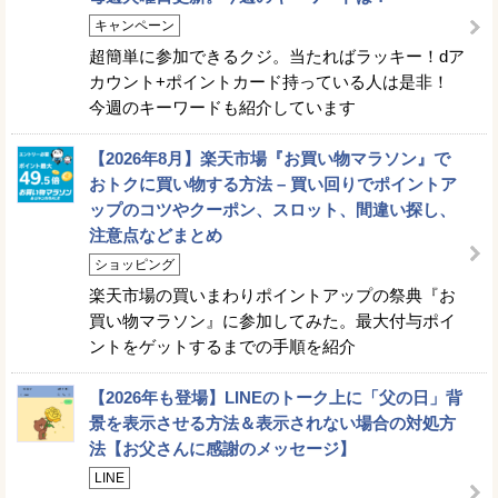
キャンペーン
超簡単に参加できるクジ。当たればラッキー！dア
カウント+ポイントカード持っている人は是非！
今週のキーワードも紹介しています
【2026年8月】楽天市場『お買い物マラソン』で
おトクに買い物する方法 – 買い回りでポイントア
ップのコツやクーポン、スロット、間違い探し、
注意点などまとめ
ショッピング
楽天市場の買いまわりポイントアップの祭典『お
買い物マラソン』に参加してみた。最大付与ポイ
ントをゲットするまでの手順を紹介
【2026年も登場】LINEのトーク上に「父の日」背
景を表示させる方法＆表示されない場合の対処方
法【お父さんに感謝のメッセージ】
LINE