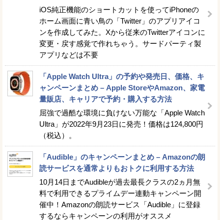
iOS純正機能のショートカットを使ってiPhoneの
ホーム画面に青い鳥の「Twitter」のアプリアイコ
ンを作成してみた。Xから従来のTwitterアイコンに
変更・戻す感覚で作れちゃう。サードパーティ製
アプリなどは不要
「Apple Watch Ultra」の予約や発売日、価格、キ
ャンペーンまとめ – Apple StoreやAmazon、家電
量販店、キャリアで予約・購入する方法
屈強で過酷な環境に負けない万能な「Apple Watch
Ultra」が2022年9月23日に発売！価格は124,800円
（税込）。
「Audible」のキャンペーンまとめ – Amazonの朗
読サービスを通常よりもおトクに利用する方法
10月14日までAudibleが過去最長クラスの2ヵ月無
料で利用できるプライムデー連動キャンペーン開
催中！Amazonの朗読サービス「Audible」に登録
するならキャンペーンの利用がオススメ