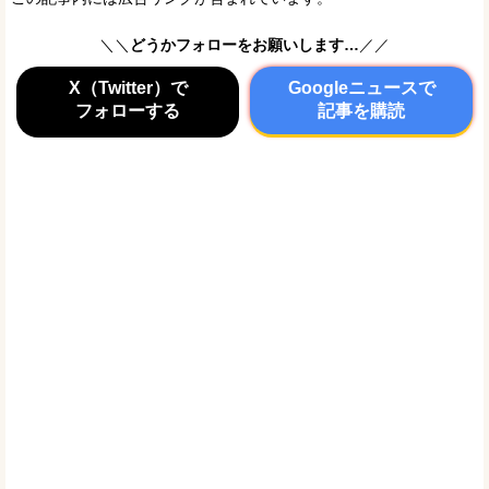
＼＼
どうかフォローをお願いします…
／／
X（Twitter）で
Googleニュースで
フォローする
記事を購読