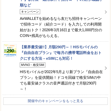
順など
キャンペーン
AirWALLETを始めるなら友だち招待キャンペーン
で招待コード（紹介コード）を入力しての利用開
始がおトク！2026年3月16日まで最大1,000円分の
COIN+残高がもらえる。
【業界最安値!!】月額290円～！HISモバイルの
『自由自在プラン』で毎月の携帯電話料金をおト
クにする方法 – eSIMにも対応！
MVNO・格安SIM
HISモバイルが2022年5月より新プラン『自由自在
プラン』を提供開始！ドコモ回線で格安SIMの中
でも最安値クラスの音声通話付きで月額290円
～！
開催中のキャンペーンをもっと見る