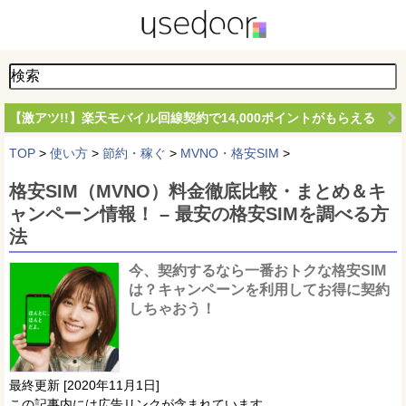
【激アツ!!】楽天モバイル回線契約で14,000ポイントがもらえる
TOP
>
使い方
>
節約・稼ぐ
>
MVNO・格安SIM
>
格安SIM（MVNO）料金徹底比較・まとめ＆キ
ャンペーン情報！ – 最安の格安SIMを調べる方
法
今、契約するなら一番おトクな格安SIM
は？キャンペーンを利用してお得に契約
しちゃおう！
最終更新 [2020年11月1日]
この記事内には広告リンクが含まれています。