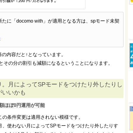
たに「docomo with」が適用となる方は、spモード未契
モ
料の内容だと↑となっています。
すとその分の割引も減額になるということになります。
り。月によってSPモードをつけたり外したりし
がいいかも
額ほぼ0円運用が可能
、この条件変更は適用されない模様です。
月、使わない月によってSPモードをつけたり外したりす