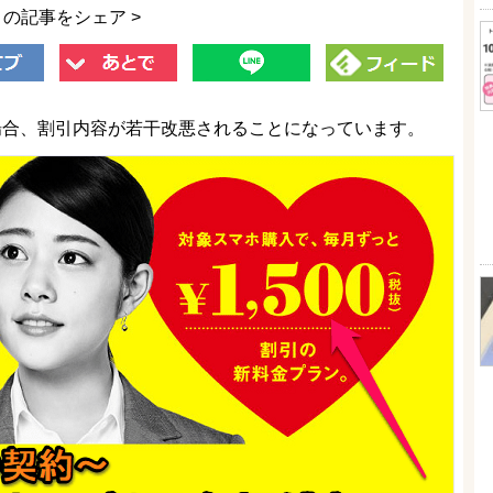
この記事をシェア >
契約する場合、割引内容が若干改悪されることになっています。