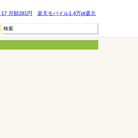
e 17 月額281円
楽天モバイル1.4万pt還元