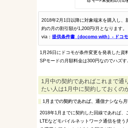
2018年2月1日以降に対象端末を購入し、新
約の月の割引額が1,200円/月となります。
via：
提供条件書（docomo with）- ドコ
1月26日にドコモが条件変更を発表した資
SPモードの月額料金は300円なのでハズ
1月中の契約であればこれまで通
たい人は1月中に契約しておくの
1月までの契約であれば、通信ナシなら月
2018年1月までに契約した回線であれば
LTEなどモバイルネットワーク通信を使う