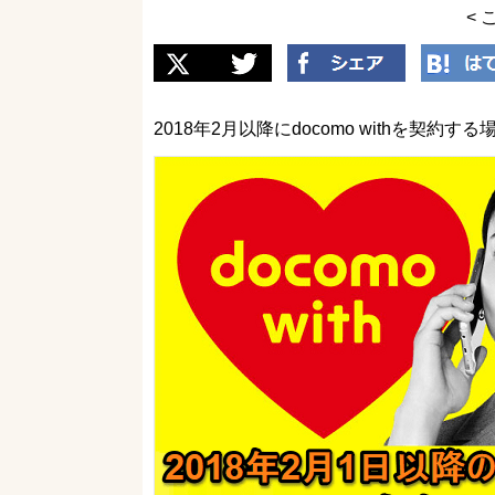
< 
2018年2月以降にdocomo withを