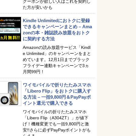
クーポンが欲しい人はこれを契約し
た方が安いかも
Kindle Unlimitedにおトクに登録
できるキャンペーンまとめ – Ama
zonの本・雑誌読み放題をおトク
に契約する方法
Amazonの読み放題サービス「Kindl
e Unlimited」のキャンペーンをまと
めています。12月1日までブラック
フライデー連動キャンペーンで3ヵ
月間99円！
ワイモバイルで折りたたみスマホ
「Libero Flip」をおトクに購入す
る方法 – 一括9,800円＆PayPayポ
イント還元で購入できる
ワイモバイルの折りたたみスマホ
「Libero Flip（A304ZT）」が値下
げ！機種変更でも一括9,800円と激
安!!さらに必ずPayPayポイントがも