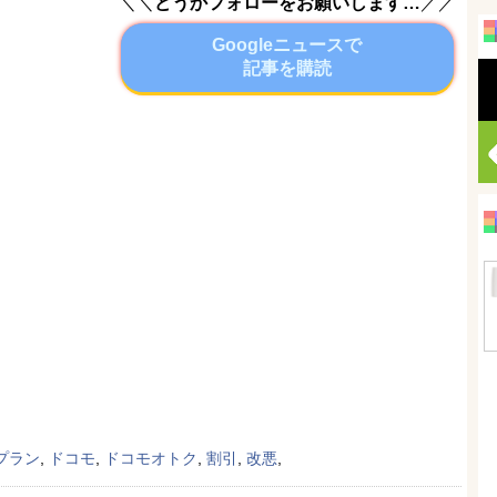
＼＼
どうかフォローをお願いします…
／／
Googleニュースで
記事を購読
プラン
,
ドコモ
,
ドコモオトク
,
割引
,
改悪
,