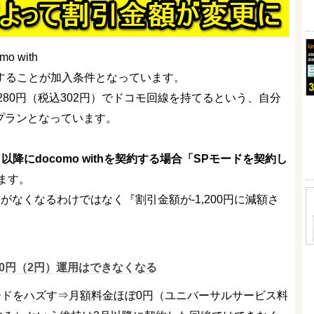
 with
入することが加入条件となっています。
80円（税込302円）でドコモ回線を持てるという、自分
プランとなっています。
1日以降にdocomo withを契約する場合「SPモードを契約し
ます。
がなくなるわけではなく『割引金額が-1,200円に減額さ
0円（2円）運用はできなくなる
ードをハズす⇒月額料金ほぼ0円（ユニバーサルサービス料