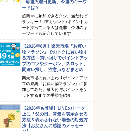
– 毎週火曜日更新。今週のキーワ
ードは？
超簡単に参加できるクジ。当たれば
ラッキー！dアカウント+ポイントカ
ード持っている人は是非！今週のキ
ーワードも紹介しています
【2026年8月】楽天市場『お買い
物マラソン』でおトクに買い物す
る方法 – 買い回りでポイントアッ
プのコツやクーポン、スロット、
間違い探し、注意点などまとめ
楽天市場の買いまわりポイントアッ
プの祭典『お買い物マラソン』に参
加してみた。最大付与ポイントをゲ
ットするまでの手順を紹介
【2026年も登場】LINEのトーク
上に「父の日」背景を表示させる
方法＆表示されない場合の対処方
法【お父さんに感謝のメッセー