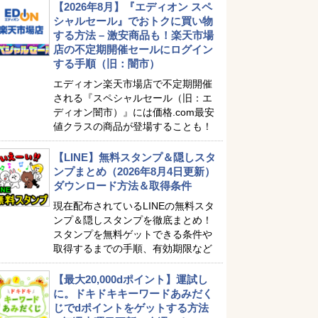
【2026年8月】『エディオン スペ
シャルセール』でおトクに買い物
する方法 – 激安商品も！楽天市場
店の不定期開催セールにログイン
する手順（旧：闇市）
エディオン楽天市場店で不定期開催
される『スペシャルセール（旧：エ
ディオン闇市）』には価格.com最安
値クラスの商品が登場することも！
【LINE】無料スタンプ＆隠しスタ
ンプまとめ（2026年8月4日更新）
ダウンロード方法＆取得条件
現在配布されているLINEの無料スタ
ンプ＆隠しスタンプを徹底まとめ！
スタンプを無料ゲットできる条件や
取得するまでの手順、有効期限など
【最大20,000dポイント】運試し
に。ドキドキキーワードあみだく
じでdポイントをゲットする方法