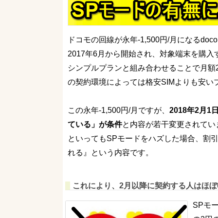
ドコモの回線が永年-1,500円/月になるdocomo
2017年6月から開始され、対象端末を購
シンプルプランと組み合わせることで月額2
の契約環境によっては格安SIMよりも安い
この永年-1,500円/月ですが、
2018年2月
ている」が条件
と内容が若干変更されてい
といってもSPモードをハズした場合、割引
れる』という内容です。
これにより、2月以降に契約する人はほぼ
SPモ