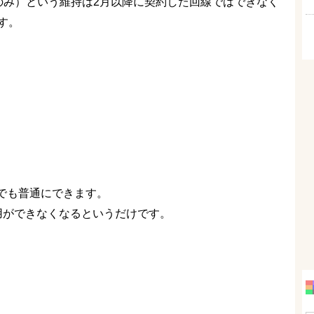
のみ）という維持は2月以降に契約した回線ではできなく
す。
約でも普通にできます。
用ができなくなるというだけです。