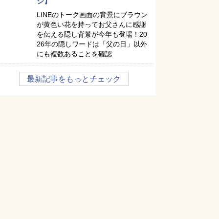
ジ】
LINEのトーク画面の背景にブラウン
が黄色い花を持ってお父さんに感謝
を伝える隠し背景が今年も登場！20
26年の隠しワードは「父の日」以外
にも複数あることを確認
最新記事をもっとチェック