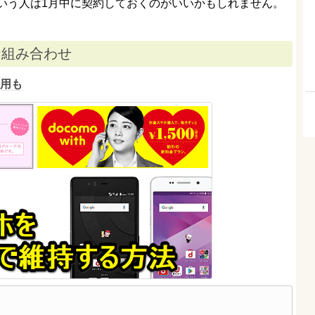
いう人は1月中に契約しておくのがいいかもしれません。
ン組み合わせ
運用も