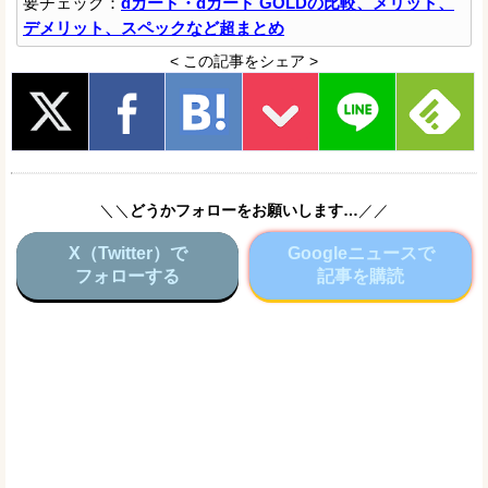
要チェック：
dカード・dカード GOLDの比較、メリット、
デメリット、スペックなど超まとめ
< この記事をシェア >
＼＼
どうかフォローをお願いします…
／／
X（Twitter）で
Googleニュースで
フォローする
記事を購読