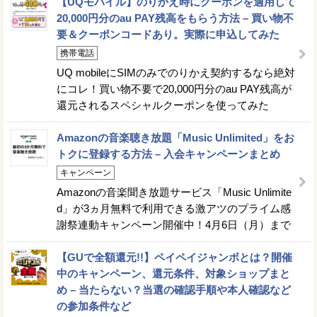
【UQモバイル】のりかえ時にクーポンを適用して
20,000円分のau PAY残高をもらう方法 – 買い物不
要＆クーポンコードあり。実際に申込してみた
携帯電話
UQ mobileにSIMのみでのりかえ契約するなら絶対
にコレ！買い物不要で20,000円分のau PAY残高が
還元されるスペシャルクーポンを使ってみた
Amazonの音楽聴き放題「Music Unlimited」をお
トクに登録する方法 – 入会キャンペーンまとめ
キャンペーン
Amazonの音楽聞き放題サービス「Music Unlimite
d」が3ヵ月無料で利用できる激アツのプライム感
謝祭連動キャンペーン開催中！4月6日（月）まで
【GUで全額還元!!】ペイペイジャンボとは？開催
中のキャンペーン、還元条件、対象ショップまと
め – 当たらない？当選の確認手順や本人確認など
の参加条件など