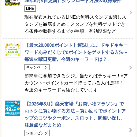
26年8月4日更新）ダウンロード方法＆取得条件
LINE
現在配布されているLINEの無料スタンプ＆隠しス
タンプを徹底まとめ！スタンプを無料ゲットでき
る条件や取得するまでの手順、有効期限など
【最大20,000dポイント】運試しに。ドキドキキー
ワードあみだくじでdポイントをゲットする方法 –
毎週火曜日更新。今週のキーワードは？
キャンペーン
超簡単に参加できるクジ。当たればラッキー！dア
カウント+ポイントカード持っている人は是非！
今週のキーワードも紹介しています
【2026年8月】楽天市場『お買い物マラソン』で
おトクに買い物する方法 – 買い回りでポイントア
ップのコツやクーポン、スロット、間違い探し、
注意点などまとめ
ショッピング