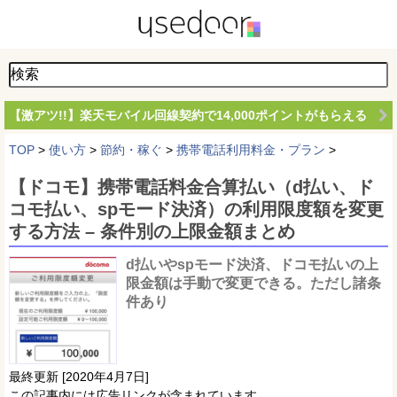
【激アツ!!】楽天モバイル回線契約で14,000ポイントがもらえる
TOP
>
使い方
>
節約・稼ぐ
>
携帯電話利用料金・プラン
>
【ドコモ】携帯電話料金合算払い（d払い、ド
コモ払い、spモード決済）の利用限度額を変更
する方法 – 条件別の上限金額まとめ
d払いやspモード決済、ドコモ払いの上
限金額は手動で変更できる。ただし諸条
件あり
最終更新 [2020年4月7日]
この記事内には広告リンクが含まれています。