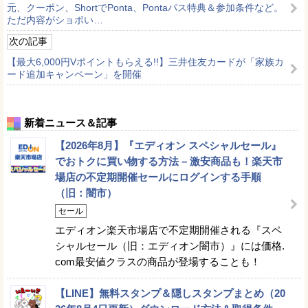
元、クーポン、ShortでPonta、Pontaパス特典＆参加条件など。
ただ内容がショボい…
次の記事
【最大6,000円Vポイントもらえる!!】三井住友カードが「家族カ
ード追加キャンペーン」を開催
新着ニュース＆記事
【2026年8月】『エディオン スペシャルセール』
でおトクに買い物する方法 – 激安商品も！楽天市
場店の不定期開催セールにログインする手順
（旧：闇市）
セール
エディオン楽天市場店で不定期開催される『スペ
シャルセール（旧：エディオン闇市）』には価格.
com最安値クラスの商品が登場することも！
【LINE】無料スタンプ＆隠しスタンプまとめ（20