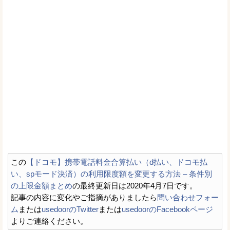
この
【ドコモ】携帯電話料金合算払い（d払い、ドコモ払
い、spモード決済）の利用限度額を変更する方法 – 条件別
の上限金額まとめ
の最終更新日は2020年4月7日です。
記事の内容に変化やご指摘がありましたら
問い合わせフォー
ム
または
usedoorのTwitter
または
usedoorのFacebookページ
よりご連絡ください。