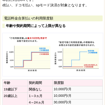
d払い、ドコモ払い、spモード決済が対象となります。
電話料金合算払いの利用限度額
年齢や契約期間によって上限が異なる
年齢
契約期間
限度額
10,000円/月
19歳以下
関係なし
10,000円/月
20歳以上
1～3ヵ月
30,000円/月
4～24ヵ月