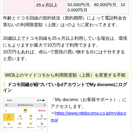
50,000円/月、80,000円/月、10
25ヵ月以上
0,000円/月
年齢とドコモ回線の契約状況（契約期間）によって電話料金合
算払いの利用限度額（上限）は↑のように変わってきます。
20歳以上でドコモ回線を25ヵ月以上利用している場合は、環境
にもよりますが最大で10万円まで利用できます。
10万円もあれば、d払いで普段の買い物する分には十分すぎる
と思います。
WEB上のマイドコモから利用限度額（上限）を変更する手順
ドコモ回線が紐づいているdアカウントでMy docomoにログ
イン
「My docomo（お客様サポート）」に
アクセスします。
⇒
https://www.nttdocomo.co.jp/mydoco
mo/