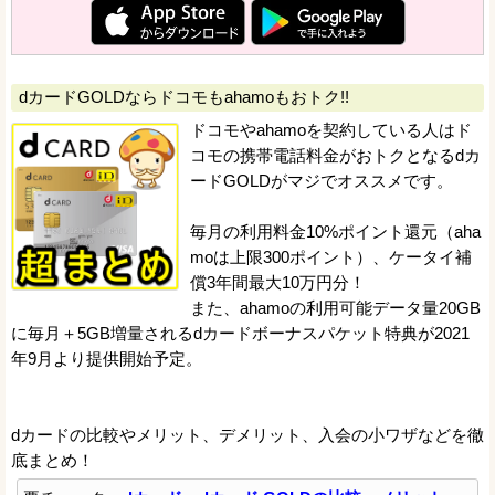
dカードGOLDならドコモもahamoもおトク!!
ドコモやahamoを契約している人はド
コモの携帯電話料金がおトクとなるdカ
ードGOLDがマジでオススメです。
毎月の利用料金10%ポイント還元（aha
moは上限300ポイント）、ケータイ補
償3年間最大10万円分！
また、ahamoの利用可能データ量20GB
に毎月＋5GB増量されるdカードボーナスパケット特典が2021
年9月より提供開始予定。
dカードの比較やメリット、デメリット、入会の小ワザなどを徹
底まとめ！