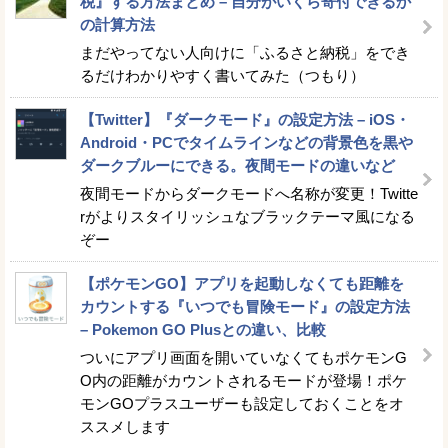
税』する方法まとめ – 自分がいくら寄付できるか
の計算方法
まだやってない人向けに「ふるさと納税」をでき
るだけわかりやすく書いてみた（つもり）
【Twitter】『ダークモード』の設定方法 – iOS・
Android・PCでタイムラインなどの背景色を黒や
ダークブルーにできる。夜間モードの違いなど
夜間モードからダークモードへ名称が変更！Twitte
rがよりスタイリッシュなブラックテーマ風になる
ぞー
【ポケモンGO】アプリを起動しなくても距離を
カウントする『いつでも冒険モード』の設定方法
– Pokemon GO Plusとの違い、比較
ついにアプリ画面を開いていなくてもポケモンG
O内の距離がカウントされるモードが登場！ポケ
モンGOプラスユーザーも設定しておくことをオ
ススメします