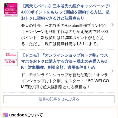
【楽天モバイル】三木谷氏の紹介キャンペーンで1
4,000ポイントをもらって回線を契約する方法。超
おトクに契約できるけど注意点あり
楽天の社長、三木谷氏のRakuten最強プラン紹介
キャンペーンを利用すればのりかえ契約で14,000
ポイント、新規契約は11,000ポイントがもらえ
る！ただし、現在は特典付与は1人1回まで。
【ドコモ】『オンラインショップおトク割』でス
マホをおトクに購入する方法 – 端末のみ購入もO
K！対象機種、割引金額、適用条件まとめ
ドコモオンラインショップが新たな割引「オンラ
インショップおトク割」をスタート！5G WELCO
ME割併用で超大幅割引となる機種も！
注目の記事をぜんぶ見る
usedoorについて