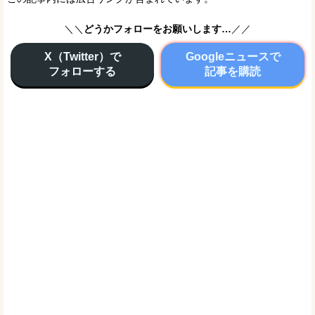
＼＼
どうかフォローをお願いします…
／／
X（Twitter）で
Googleニュースで
フォローする
記事を購読