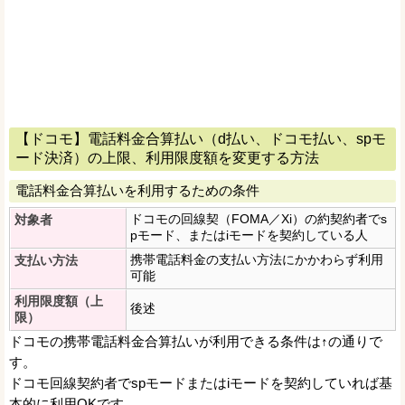
【ドコモ】電話料金合算払い（d払い、ドコモ払い、spモ
ード決済）の上限、利用限度額を変更する方法
電話料金合算払いを利用するための条件
ドコモの回線契（FOMA／Xi）の約契約者でs
対象者
pモード、またはiモードを契約している人
携帯電話料金の支払い方法にかかわらず利用
支払い方法
可能
利用限度額（上
後述
限）
ドコモの携帯電話料金合算払いが利用できる条件は↑の通りで
す。
ドコモ回線契約者でspモードまたはiモードを契約していれば基
本的に利用OKです。