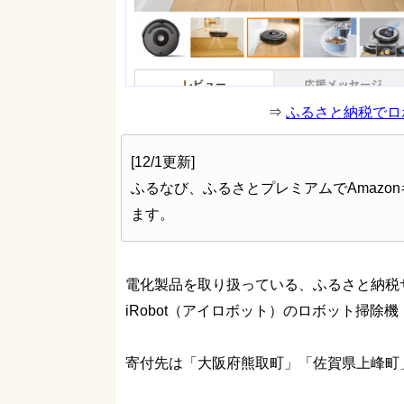
⇒
ふるさと納税でロ
[12/1更新]
ふるなび、ふるさとプレミアムでAmazo
ます。
電化製品を取り扱っている、ふるさと納税
iRobot（アイロボット）のロボット掃除
寄付先は「大阪府熊取町」「佐賀県上峰町