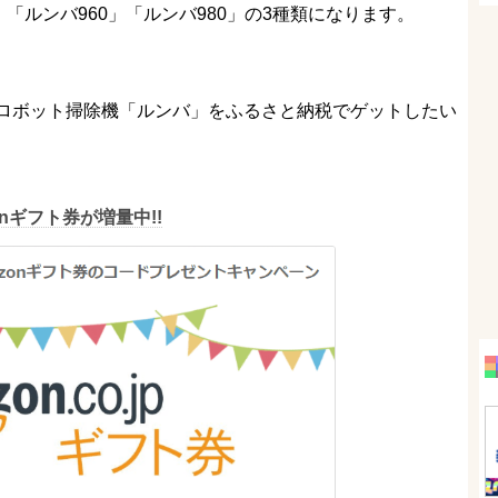
「ルンバ960」「ルンバ980」の3種類になります。
ロボット掃除機「ルンバ」をふるさと納税でゲットしたい
nギフト券が増量中!!