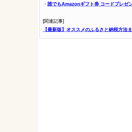
・
誰でもAmazonギフト券 コードプレゼン
[関連記事]
【最新版】オススメのふるさと納税方法