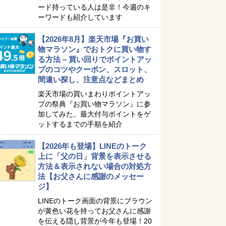
ード持っている人は是非！今週のキ
ーワードも紹介しています
【2026年8月】楽天市場『お買い
物マラソン』でおトクに買い物す
る方法 – 買い回りでポイントアッ
プのコツやクーポン、スロット、
間違い探し、注意点などまとめ
楽天市場の買いまわりポイントアッ
プの祭典『お買い物マラソン』に参
加してみた。最大付与ポイントをゲ
ットするまでの手順を紹介
【2026年も登場】LINEのトーク
上に「父の日」背景を表示させる
方法＆表示されない場合の対処方
法【お父さんに感謝のメッセー
ジ】
LINEのトーク画面の背景にブラウン
が黄色い花を持ってお父さんに感謝
を伝える隠し背景が今年も登場！20