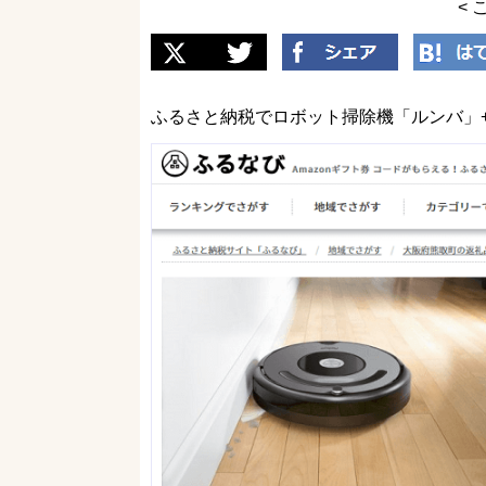
< 
ふるさと納税でロボット掃除機「ルンバ」+