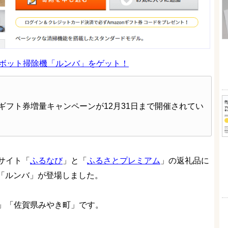
ボット掃除機「ルンバ」をゲット！
nギフト券増量キャンペーンが12月31日まで開催されてい
サイト「
ふるなび
」と「
ふるさとプレミアム
」の返礼品に
機「ルンバ」が登場しました。
」「佐賀県みやき町」です。