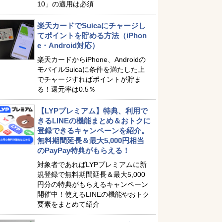
10」の適用は必須
楽天カードでSuicaにチャージし
てポイントを貯める方法（iPhon
e・Android対応）
楽天カードからiPhone、Androidの
モバイルSuicaに条件を満たした上
でチャージすればポイントが貯ま
る！還元率は0.5％
【LYPプレミアム】特典、利用で
きるLINEの機能まとめ＆おトクに
登録できるキャンペーンを紹介。
無料期間延長＆最大5,000円相当
のPayPay特典がもらえる！
対象者であればLYPプレミアムに新
規登録で無料期間延長＆最大5,000
円分の特典がもらえるキャンペーン
開催中！使えるLINEの機能やおトク
要素をまとめて紹介