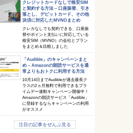
クレジットカードなしで格安SIM
と契約する方法 – 口座振替、引き
落とし、デビットカード、その他
決済に対応したMVNOまとめ
クレカなしでも契約できる、口座振
替やポイント支払いに対応している
格安SIM（MVNO）の会社とプラン
をまとめ＆比較しました
「Audible」のキャンペーンまと
め – Amazonの朗読サービスを通
常よりもおトクに利用する方法
10月14日までAudibleが過去最長ク
ラスの2ヵ月無料で利用できるプラ
イムデー連動キャンペーン開催中！
Amazonの朗読サービス「Audible」
に登録するならキャンペーンの利用
がオススメ
注目の記事をぜんぶ見る