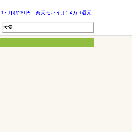
e 17 月額281円
楽天モバイル1.4万pt還元