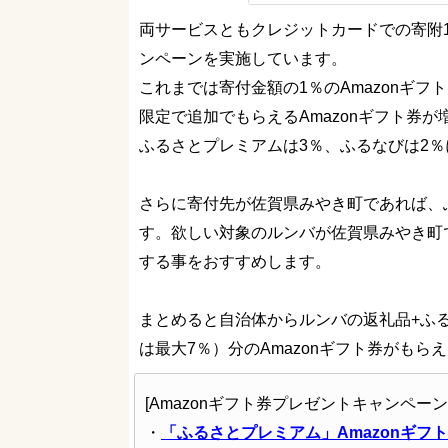
両サービスともクレジットカードでの寄附1
ンペーンを実施しています。
これまでは寄付金額の1％のAmazonギフ
限定で追加でもらえるAmazonギフト券
ふるさとプレミアムは3％、ふるなびは2
さらに寄付先が佐賀県みやき町であれば、
す。欲しい対象のルンバが佐賀県みやき町
する事をおすすめします。
まとめると自治体からルンバの返礼品+ふ
は最大7％）分のAmazonギフト券がも
[Amazonギフト券プレゼントキャンペーン
・
「ふるさとプレミアム」Amazonギフ