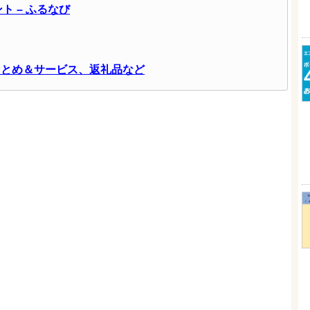
ト – ふるなび
まとめ＆サービス、返礼品など