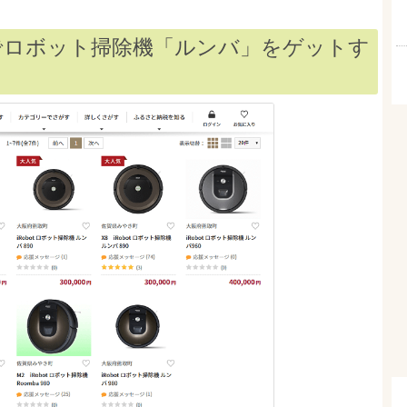
でロボット掃除機「ルンバ」をゲットす