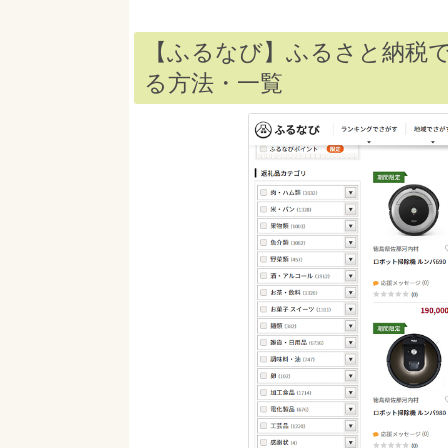
【ふるなび】ふるさと納税
る方法・一覧