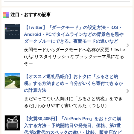
注目・おすすめ記事
【Twitter】『ダークモード』の設定方法 – iOS・
Android・PCでタイムラインなどの背景色を黒や
ダークブルーにできる。夜間モードの違いなど
夜間モードからダークモードへ名称が変更！Twitte
rがよりスタイリッシュなブラックテーマ風になる
ぞー
【オススメ返礼品紹介】おトクに『ふるさと納
税』する方法まとめ – 自分がいくら寄付できるか
の計算方法
まだやってない人向けに「ふるさと納税」をでき
るだけわかりやすく書いてみた（つもり）
【実質30,405円】「AirPods Pro」をおトクに購
入する方法 – 予約開始日や発売日、価格、第1世
代/第2世代のスペックの違い・比較、販売店など