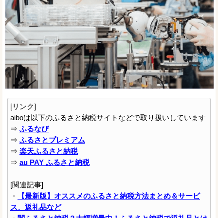
[リンク]
aiboは以下のふるさと納税サイトなどで取り扱いしています
⇒
ふるなび
⇒
ふるさとプレミアム
⇒
楽天ふるさと納税
⇒
au PAY ふるさと納税
[関連記事]
・
【最新版】オススメのふるさと納税方法まとめ＆サービ
ス、返礼品など