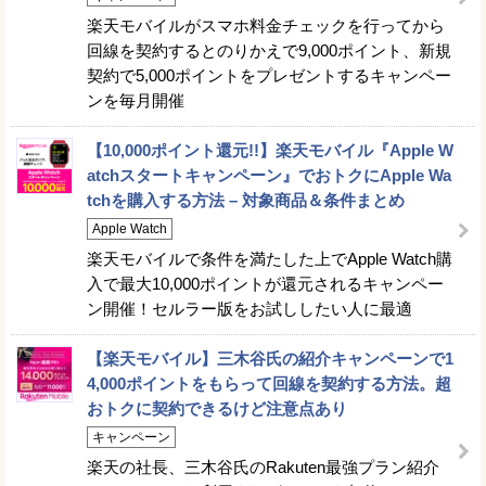
楽天モバイルがスマホ料金チェックを行ってから
回線を契約するとのりかえで9,000ポイント、新規
契約で5,000ポイントをプレゼントするキャンペー
ンを毎月開催
【10,000ポイント還元!!】楽天モバイル『Apple W
atchスタートキャンペーン』でおトクにApple Wa
tchを購入する方法 – 対象商品＆条件まとめ
Apple Watch
楽天モバイルで条件を満たした上でApple Watch購
入で最大10,000ポイントが還元されるキャンペー
ン開催！セルラー版をお試ししたい人に最適
【楽天モバイル】三木谷氏の紹介キャンペーンで1
4,000ポイントをもらって回線を契約する方法。超
おトクに契約できるけど注意点あり
キャンペーン
楽天の社長、三木谷氏のRakuten最強プラン紹介