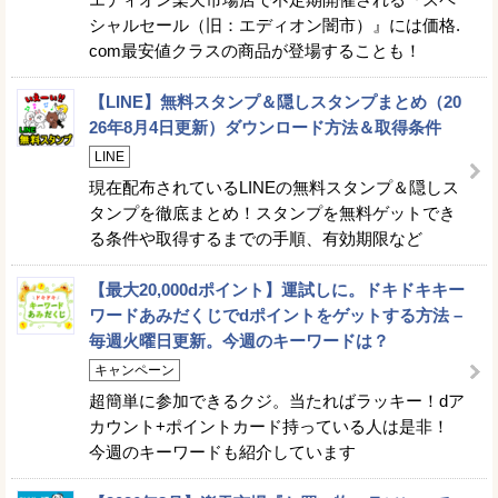
シャルセール（旧：エディオン闇市）』には価格.
com最安値クラスの商品が登場することも！
【LINE】無料スタンプ＆隠しスタンプまとめ（20
26年8月4日更新）ダウンロード方法＆取得条件
LINE
現在配布されているLINEの無料スタンプ＆隠しス
タンプを徹底まとめ！スタンプを無料ゲットでき
る条件や取得するまでの手順、有効期限など
【最大20,000dポイント】運試しに。ドキドキキー
ワードあみだくじでdポイントをゲットする方法 –
毎週火曜日更新。今週のキーワードは？
キャンペーン
超簡単に参加できるクジ。当たればラッキー！dア
カウント+ポイントカード持っている人は是非！
今週のキーワードも紹介しています