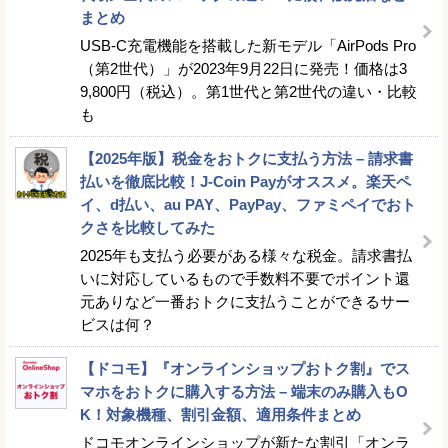
まとめ
USB-C充電機能を搭載した新モデル「AirPods Pro
（第2世代）」が2023年9月22日に発売！価格は3
9,800円（税込）。第1世代と第2世代の違い・比較
も
【2025年版】税金をおトクに支払う方法 – 請求書
払いを徹底比較！J-Coin Payがオススメ。楽天ペ
イ、d払い、au PAY、PayPay、ファミペイでおト
クさを比較してみた
2025年も支払う必要がある様々な税金。請求書払
いに対応しているもので手数料不要でポイント還
元ありなど一番おトクに支払うことができるサー
ビスは何？
【ドコモ】『オンラインショップおトク割』でス
マホをおトクに購入する方法 – 端末のみ購入もO
K！対象機種、割引金額、適用条件まとめ
ドコモオンラインショップが新たな割引「オンラ