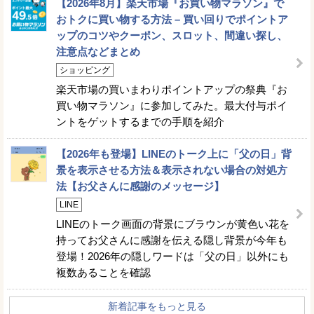
【2026年8月】楽天市場『お買い物マラソン』で
おトクに買い物する方法 – 買い回りでポイントア
ップのコツやクーポン、スロット、間違い探し、
注意点などまとめ
ショッピング
楽天市場の買いまわりポイントアップの祭典『お
買い物マラソン』に参加してみた。最大付与ポイ
ントをゲットするまでの手順を紹介
【2026年も登場】LINEのトーク上に「父の日」背
景を表示させる方法＆表示されない場合の対処方
法【お父さんに感謝のメッセージ】
LINE
LINEのトーク画面の背景にブラウンが黄色い花を
持ってお父さんに感謝を伝える隠し背景が今年も
登場！2026年の隠しワードは「父の日」以外にも
複数あることを確認
新着記事をもっと見る