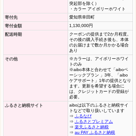
突起部を除く）
・カラー アイボリーホワイト
愛知県幸田町
寄付先
1,130,000円
寄付金額
クーポンの提供まで2か月程度。
配送時期
その後の購入手続き後も、本体
のお届けまで数か月かかる場合
あり
※カラーは、アイボリーホワイ
その他
トのみ
※aibo本体と合わせて「aiboベ
ーシックプラン 」3年、「aibo
ケアサポート」1年の提供となり
ます。更新を希望する場合に
は、クレジットカードの登録が
必要。
aiboは以下のふるさと納税サイ
ふるさと納税サイト
トなどで取り扱いしています
⇒
ふるなび
⇒
ふるさとプレミアム
⇒
楽天ふるさと納税
⇒
au PAY ふるさと納税