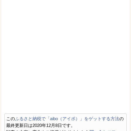
この
ふるさと納税で「aibo（アイボ）」をゲットする方法
の
最終更新日は2020年12月8日です。