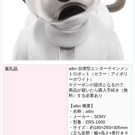
aibo 自律型エンターテインメン
返礼品
トロボット（カラー：アイボリ
ーホワイト）
※クーポンの提供となるので、
商品が届いたら購入手続き（無
料）する必要あり
【aibo 概要】
・名称：aibo
・メーカー：SONY
・型番：ERS-1000
・サイズ：約180×293×305mm
（立ち姿勢：幅×高さ×奥行き※