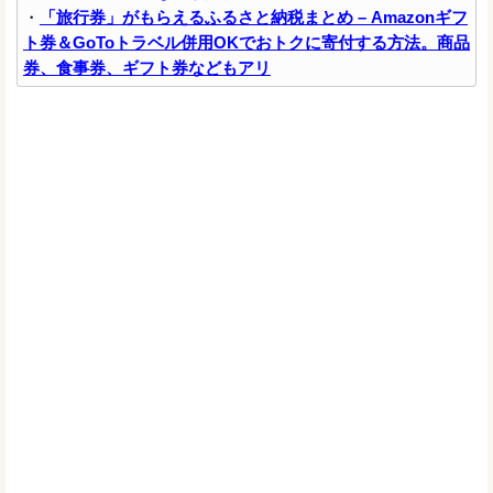
・
「旅行券」がもらえるふるさと納税まとめ – Amazonギフ
ト券＆GoToトラベル併用OKでおトクに寄付する方法。商品
券、食事券、ギフト券などもアリ