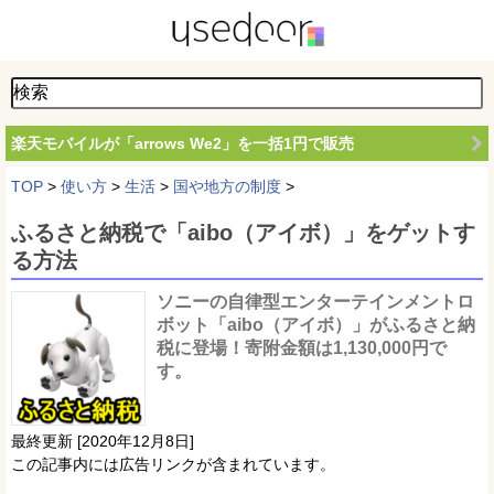
楽天モバイルが「arrows We2」を一括1円で販売
TOP
>
使い方
>
生活
>
国や地方の制度
>
ふるさと納税で「aibo（アイボ）」をゲットす
る方法
ソニーの自律型エンターテインメントロ
ボット「aibo（アイボ）」がふるさと納
税に登場！寄附金額は1,130,000円で
す。
最終更新 [2020年12月8日]
この記事内には広告リンクが含まれています。