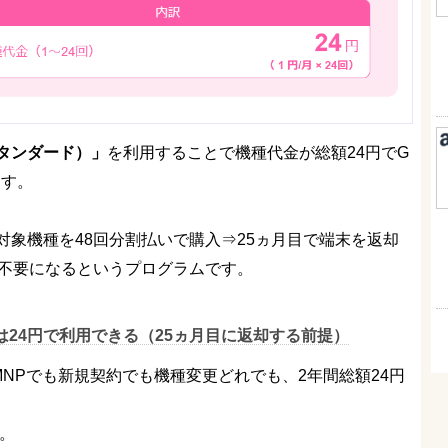
タンダード）」
を利用することで機種代金が総額24円でG
ます。
象機種を48回分割払いで購入⇒25ヵ月目で端末を返却
が不要になるというプログラムです。
は24円で利用できる（25ヵ月目に返却する前提）
あれば、MNPでも新規契約でも機種変更どれでも、2年間総額24円
ん。