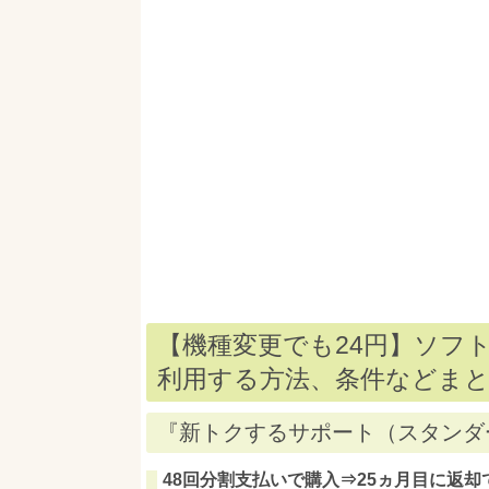
【機種変更でも24円】ソフトバンク
利用する方法、条件などま
『新トクするサポート（スタンダ
48回分割支払いで購入⇒25ヵ月目に返却