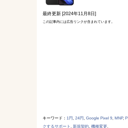
最終更新 [2024年11月8日]
この記事内には広告リンクが含まれています。
キーワード：
1円
,
24円
,
Google Pixel 9
,
MNP
,
クするサポート
,
新規契約
,
機種変更
,