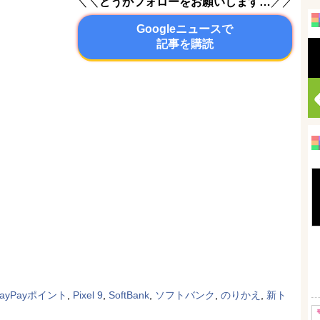
＼＼
どうかフォローをお願いします…
／／
Googleニュースで
記事を購読
PayPayポイント
,
Pixel 9
,
SoftBank
,
ソフトバンク
,
のりかえ
,
新ト