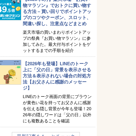
物マラソン』でおトクに買い物す
る方法 – 買い回りでポイントアッ
プのコツやクーポン、スロット、
間違い探し、注意点などまとめ
楽天市場の買いまわりポイントアッ
プの祭典『お買い物マラソン』に参
加してみた。最大付与ポイントをゲ
ットするまでの手順を紹介
【2026年も登場】LINEのトーク
上に「父の日」背景を表示させる
方法＆表示されない場合の対処方
法【お父さんに感謝のメッセー
ジ】
LINEのトーク画面の背景にブラウン
が黄色い花を持ってお父さんに感謝
を伝える隠し背景が今年も登場！20
26年の隠しワードは「父の日」以外
にも複数あることを確認