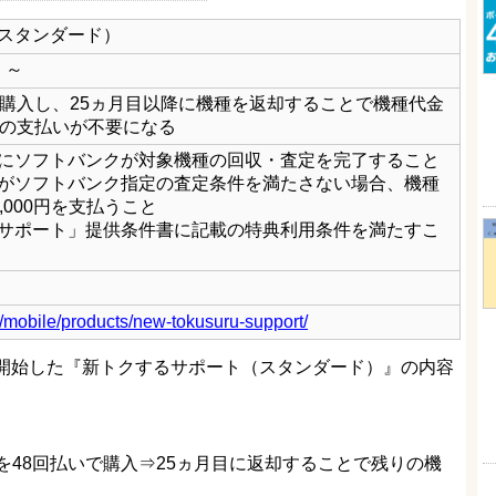
スタンダード）
）～
で購入し、25ヵ月目以降に機種を返却することで機種代金
）の支払いが不要になる
にソフトバンクが対象機種の回収・査定を完了すること
がソフトバンク指定の査定条件を満たさない場合、機種
,000円を支払うこと
サポート」提供条件書に記載の特典利用条件を満たすこ
p/mobile/products/new-tokusuru-support/
供を開始した『新トクするサポート（スタンダード）』の内容
48回払いで購入⇒25ヵ月目に返却することで残りの機