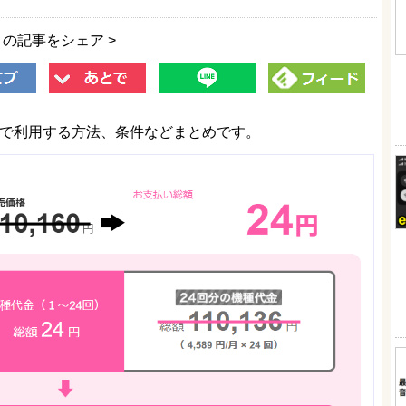
この記事をシェア >
年間24円で利用する方法、条件などまとめです。