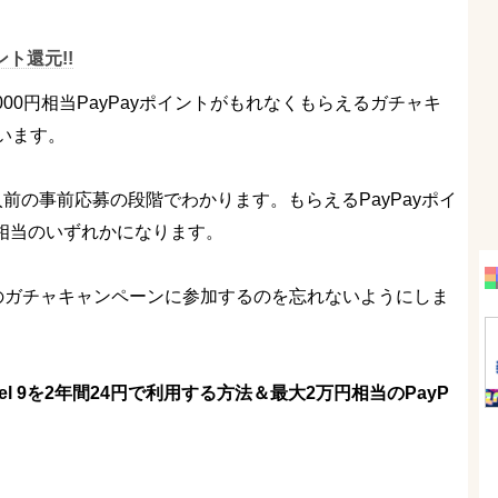
ト還元!!
大20,000円相当PayPayポイントがもれなくもらえるガチャキ
います。
入前の事前応募の段階でわかります。もらえるPayPayポイ
,000円相当のいずれかになります。
れば、このガチャキャンペーンに参加するのを忘れないようにしま
ixel 9を2年間24円で利用する方法＆最大2万円相当のPayP