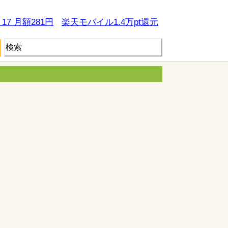
e 17 月額281円
楽天モバイル1.4万pt還元