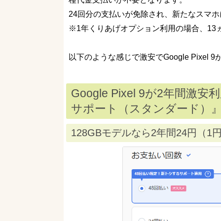
24回分の支払いが免除され、新たなスマ
※1年くりあげオプション利用の場合、13
以下のような感じで激安でGoogle Pixel
Google Pixel 9が2
サポート（スタンダード）
128GBモデルなら2年間24円（1