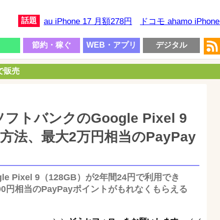
話題
au iPhone 17 月額278円
ドコモ ahamo iPhon
節約・稼ぐ
WEB・アプリ
デジタル
円で販売
バンクのGoogle Pixel 9
方法、最大2万円相当のPayPay
e Pixel 9（128GB）が2年間24円で利用でき
00円相当のPayPayポイントがもれなくもらえる