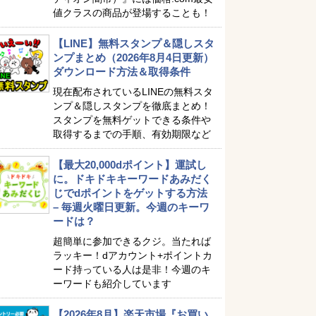
値クラスの商品が登場することも！
【LINE】無料スタンプ＆隠しスタ
ンプまとめ（2026年8月4日更新）
ダウンロード方法＆取得条件
現在配布されているLINEの無料スタ
ンプ＆隠しスタンプを徹底まとめ！
スタンプを無料ゲットできる条件や
取得するまでの手順、有効期限など
【最大20,000dポイント】運試し
に。ドキドキキーワードあみだく
じでdポイントをゲットする方法
– 毎週火曜日更新。今週のキーワ
ードは？
超簡単に参加できるクジ。当たれば
ラッキー！dアカウント+ポイントカ
ード持っている人は是非！今週のキ
ーワードも紹介しています
【2026年8月】楽天市場『お買い