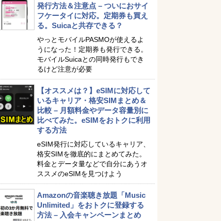
発行方法＆注意点 – ついにおサイ
フケータイに対応。定期券も買え
る。Suicaと共存できる？
やっとモバイルPASMOが使えるよ
うになった！定期券も発行できる。
モバイルSuicaとの同時発行もでき
るけど注意が必要
【オススメは？】eSIMに対応して
いるキャリア・格安SIMまとめ＆
比較 – 月額料金やデータ容量別に
比べてみた。eSIMをおトクに利用
する方法
eSIM発行に対応しているキャリア、
格安SIMを徹底的にまとめてみた。
料金とデータ量などで自分にあうオ
ススメのeSIMを見つけよう
Amazonの音楽聴き放題「Music
Unlimited」をおトクに登録する
方法 – 入会キャンペーンまとめ