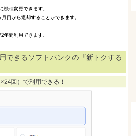
ホに機種変更できます。
ヵ月目から返却することができます。
 9が2年間利用できます。
年間激安利用できるソフトバンクの『新トクする
』
円×24回）で利用できる！