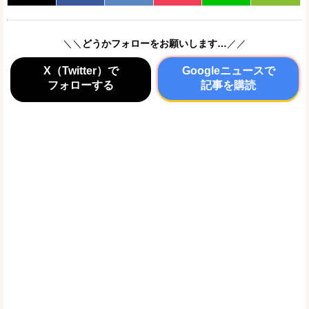
＼＼
どうかフォローをお願いします…
／／
X（Twitter）で
Googleニュースで
フォローする
記事を購読