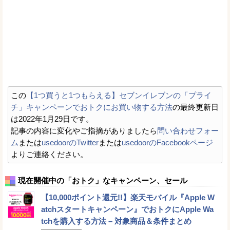
この
【1つ買うと1つもらえる】セブンイレブンの「プライ
チ」キャンペーンでおトクにお買い物する方法
の最終更新日
は2022年1月29日です。
記事の内容に変化やご指摘がありましたら
問い合わせフォー
ム
または
usedoorのTwitter
または
usedoorのFacebookページ
よりご連絡ください。
現在開催中の「おトク」なキャンペーン、セール
【10,000ポイント還元!!】楽天モバイル『Apple W
atchスタートキャンペーン』でおトクにApple Wa
tchを購入する方法 – 対象商品＆条件まとめ