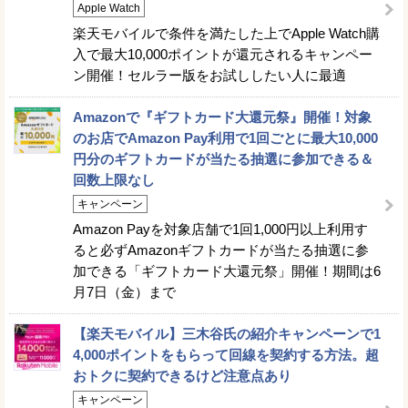
Apple Watch
楽天モバイルで条件を満たした上でApple Watch購
入で最大10,000ポイントが還元されるキャンペー
ン開催！セルラー版をお試ししたい人に最適
Amazonで『ギフトカード大還元祭』開催！対象
のお店でAmazon Pay利用で1回ごとに最大10,000
円分のギフトカードが当たる抽選に参加できる＆
回数上限なし
キャンペーン
Amazon Payを対象店舗で1回1,000円以上利用す
ると必ずAmazonギフトカードが当たる抽選に参
加できる「ギフトカード大還元祭」開催！期間は6
月7日（金）まで
【楽天モバイル】三木谷氏の紹介キャンペーンで1
4,000ポイントをもらって回線を契約する方法。超
おトクに契約できるけど注意点あり
キャンペーン