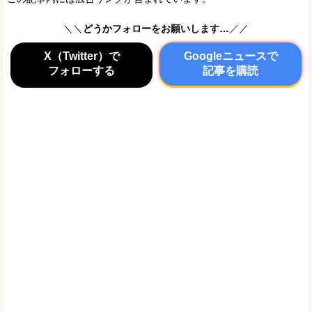
＼＼
どうかフォローをお願いします…
／／
X（Twitter）で
Googleニュースで
フォローする
記事を購読