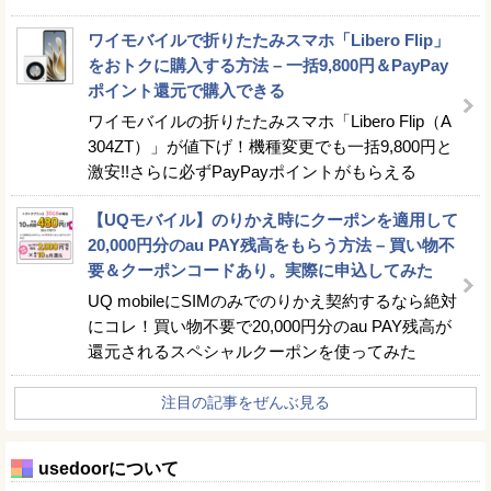
ワイモバイルで折りたたみスマホ「Libero Flip」
をおトクに購入する方法 – 一括9,800円＆PayPay
ポイント還元で購入できる
ワイモバイルの折りたたみスマホ「Libero Flip（A
304ZT）」が値下げ！機種変更でも一括9,800円と
激安!!さらに必ずPayPayポイントがもらえる
【UQモバイル】のりかえ時にクーポンを適用して
20,000円分のau PAY残高をもらう方法 – 買い物不
要＆クーポンコードあり。実際に申込してみた
UQ mobileにSIMのみでのりかえ契約するなら絶対
にコレ！買い物不要で20,000円分のau PAY残高が
還元されるスペシャルクーポンを使ってみた
注目の記事をぜんぶ見る
usedoorについて