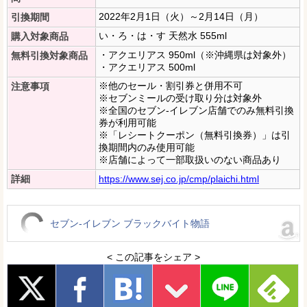
2022年2月1日（火）～2月14日（月）
引換期間
い・ろ・は・す 天然水 555ml
購入対象商品
・アクエリアス 950ml（※沖縄県は対象外）
無料引換対象商品
・アクエリアス 500ml
※他のセール・割引券と併用不可
注意事項
※セブンミールの受け取り分は対象外
※全国のセブン‐イレブン店舗でのみ無料引換
券が利用可能
※「レシートクーポン（無料引換券）」は引
換期間内のみ使用可能
※店舗によって一部取扱いのない商品あり
詳細
https://www.sej.co.jp/cmp/plaichi.html
セブン-イレブン ブラックバイト物語
< この記事をシェア >