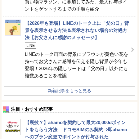
買い物マラソン』に参加してみた。最大付与ポイ
ントをゲットするまでの手順を紹介
【2026年も登場】LINEのトーク上に「父の日」背
景を表示させる方法＆表示されない場合の対処方
法【お父さんに感謝のメッセージ】
LINE
LINEのトーク画面の背景にブラウンが黄色い花を
持ってお父さんに感謝を伝える隠し背景が今年も
登場！2026年の隠しワードは「父の日」以外にも
複数あることを確認
新着記事をもっと見る
注目・おすすめ記事
【裏技？】ahamoを契約して最大20,000dポイン
トをもらう方法 – ドコモSIMのみ契約⇒即ahamo
へのプラン変更でポイントが付与された