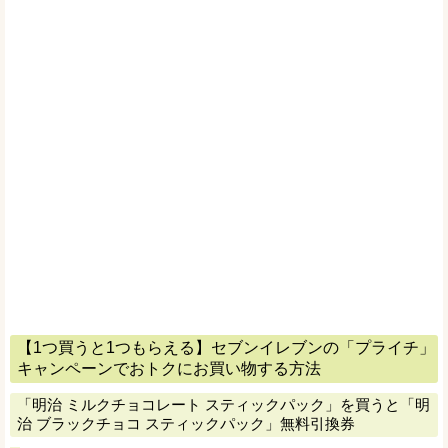
【1つ買うと1つもらえる】セブンイレブンの「プライチ」
キャンペーンでおトクにお買い物する方法
「明治 ミルクチョコレート スティックパック」を買うと「明
治 ブラックチョコ スティックパック」無料引換券