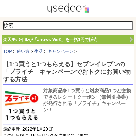
楽天モバイルが「arrows We2」を一括1円で販売
TOP
>
使い方
>
生活
>
キャンペーン
>
【1つ買うと1つもらえる】セブンイレブンの
「プライチ」キャンペーンでおトクにお買い物
する方法
対象商品を1つ買うと対象商品1つと交換
できるレシートクーポン（無料引換券）
が発行される「プライチ」キャンペー
ン！
最終更新 [2022年1月29日]
この記事内には広告リンクが含まれています。