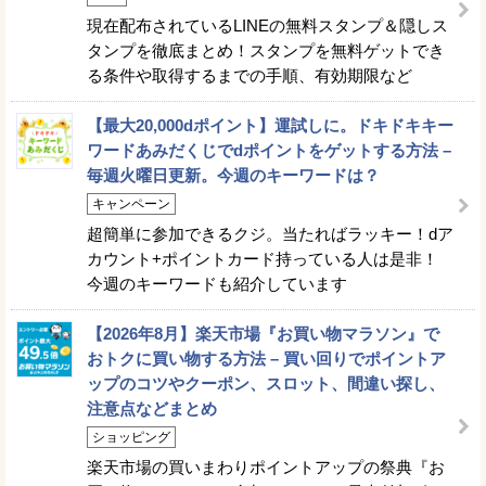
現在配布されているLINEの無料スタンプ＆隠しス
タンプを徹底まとめ！スタンプを無料ゲットでき
る条件や取得するまでの手順、有効期限など
【最大20,000dポイント】運試しに。ドキドキキー
ワードあみだくじでdポイントをゲットする方法 –
毎週火曜日更新。今週のキーワードは？
キャンペーン
超簡単に参加できるクジ。当たればラッキー！dア
カウント+ポイントカード持っている人は是非！
今週のキーワードも紹介しています
【2026年8月】楽天市場『お買い物マラソン』で
おトクに買い物する方法 – 買い回りでポイントア
ップのコツやクーポン、スロット、間違い探し、
注意点などまとめ
ショッピング
楽天市場の買いまわりポイントアップの祭典『お