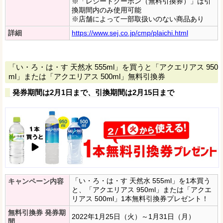
※「レシートクーポン（無料引換券）」は引
換期間内のみ使用可能
※店舗によって一部取扱いのない商品あり
詳細
https://www.sej.co.jp/cmp/plaichi.html
「い・ろ・は・す 天然水 555ml」を買うと「アクエリアス 950
ml」または「アクエリアス 500ml」無料引換券
発券期間は2月1日まで、引換期間は2月15日まで
「い・ろ・は・す 天然水 555ml」を1本買う
キャンペーン内容
と、「アクエリアス 950ml」または「アクエ
リアス 500ml」1本無料引換券プレゼント！
無料引換券 発券期
2022年1月25日（火）～1月31日（月）
間