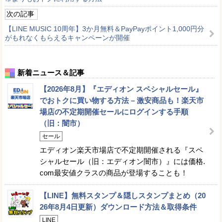
次の記事
【LINE MUSIC 10周年】3か月無料＆PayPayポイント1,000円分
がもれなくもらえるキャンペーンが開催
新着ニュース＆記事
【2026年8月】『エディオン スペシャルセール』
でおトクに買い物する方法 – 激安商品も！楽天市
場店の不定期開催セールにログインする手順
（旧：闇市）
セール
エディオン楽天市場店で不定期開催される『スペ
シャルセール（旧：エディオン闇市）』には価格.
com最安値クラスの商品が登場することも！
【LINE】無料スタンプ＆隠しスタンプまとめ（20
26年8月4日更新）ダウンロード方法＆取得条件
LINE