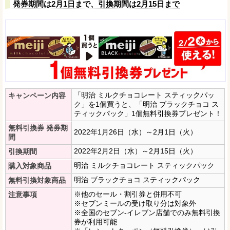
発券期間は2月1日まで、引換期間は2月15日まで
「明治 ミルクチョコレート スティックパッ
キャンペーン内容
ク」を1個買うと、「明治 ブラックチョコ ス
ティックパック」1個無料引換券プレゼント！
無料引換券 発券期
2022年1月26日（水）～2月1日（火）
間
2022年2月2日（水）～2月15日（火）
引換期間
明治 ミルクチョコレート スティックパック
購入対象商品
明治 ブラックチョコ スティックパック
無料引換対象商品
※他のセール・割引券と併用不可
注意事項
※セブンミールの受け取り分は対象外
※全国のセブン‐イレブン店舗でのみ無料引換
券が利用可能