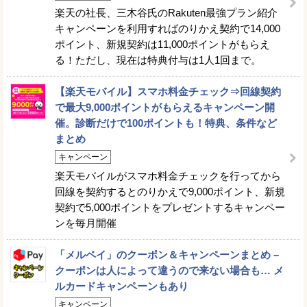
楽天の社長、三木谷氏のRakuten最強プラン紹介
キャンペーンを利用すればのりかえ契約で14,000
ポイント、新規契約は11,000ポイントがもらえ
る！ただし、現在は特典付与は1人1回まで。
【楽天モバイル】スマホ料金チェック⇒回線契約
で最大9,000ポイントがもらえるキャンペーン開
催。診断だけで100ポイントも！特典、条件など
まとめ
キャンペーン
楽天モバイルがスマホ料金チェックを行ってから
回線を契約するとのりかえで9,000ポイント、新規
契約で5,000ポイントをプレゼントするキャンペー
ンを毎月開催
「メルペイ」のクーポン＆キャンペーンまとめ –
クーポンは人によって違うので来ない場合も… メ
ルカードキャンペーンもあり
キャンペーン