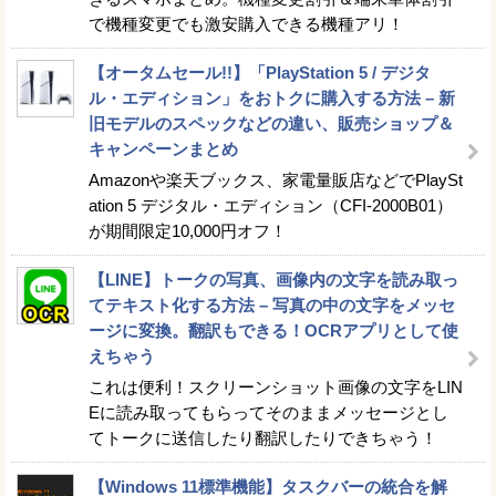
で機種変更でも激安購入できる機種アリ！
【オータムセール!!】「PlayStation 5 / デジタ
ル・エディション」をおトクに購入する方法 – 新
旧モデルのスペックなどの違い、販売ショップ＆
キャンペーンまとめ
Amazonや楽天ブックス、家電量販店などでPlaySt
ation 5 デジタル・エディション（CFI-2000B01）
が期間限定10,000円オフ！
【LINE】トークの写真、画像内の文字を読み取っ
てテキスト化する方法 – 写真の中の文字をメッセ
ージに変換。翻訳もできる！OCRアプリとして使
えちゃう
これは便利！スクリーンショット画像の文字をLIN
Eに読み取ってもらってそのままメッセージとし
てトークに送信したり翻訳したりできちゃう！
【Windows 11標準機能】タスクバーの統合を解