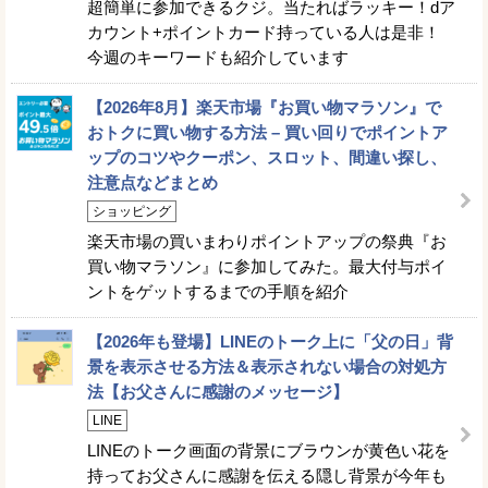
超簡単に参加できるクジ。当たればラッキー！dア
カウント+ポイントカード持っている人は是非！
今週のキーワードも紹介しています
【2026年8月】楽天市場『お買い物マラソン』で
おトクに買い物する方法 – 買い回りでポイントア
ップのコツやクーポン、スロット、間違い探し、
注意点などまとめ
ショッピング
楽天市場の買いまわりポイントアップの祭典『お
買い物マラソン』に参加してみた。最大付与ポイ
ントをゲットするまでの手順を紹介
【2026年も登場】LINEのトーク上に「父の日」背
景を表示させる方法＆表示されない場合の対処方
法【お父さんに感謝のメッセージ】
LINE
LINEのトーク画面の背景にブラウンが黄色い花を
持ってお父さんに感謝を伝える隠し背景が今年も