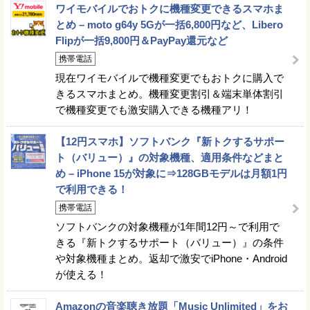
ワイモバイルでおトクに機種変更できるスマホま
とめ – moto g64y 5Gが一括6,800円など、Libero
Flipが一括9,800円＆PayPay還元など
携帯電話
現在ワイモバイルで機種変更でもおトクに購入で
きるスマホまとめ。機種変更割引＆端末単体割引
で機種変更でも激安購入できる機種アリ！
【12円スマホ】ソフトバンク『新トクするサポー
ト（バリュー）』の対象機種、適用条件などまと
め – iPhone 15が対象に⇒128GBモデルは月額1円
で利用できる！
携帯電話
ソフトバンクの対象機種が1年間12円～で利用で
きる『新トクするサポート（バリュー）』の条件
や対象機種まとめ。返却で激安でiPhone・Android
が使える！
Amazonの音楽聴き放題「Music Unlimited」をお