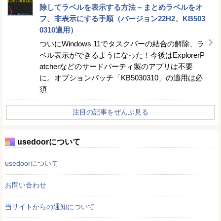
除してラベルを表示する方法 – まとめラベルをオ
フ、非表示にする手順（バージョン22H2、KB503
0310適用）
ついにWindows 11でタスクバーの結合の解除、ラ
ベル表示ができるようになった！今後はExplorerP
atcherなどのサードパーティ製のアプリは不要
に。オプションパッチ「KB5030310」の適用は必
須
注目の記事をぜんぶ見る
usedoorについて
usedoorについて
お問い合わせ
当サイトからの通知について