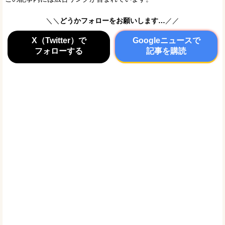
＼＼
どうかフォローをお願いします…
／／
X（Twitter）で
Googleニュースで
フォローする
記事を購読