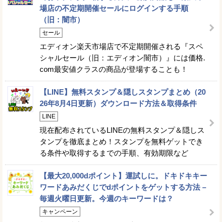
場店の不定期開催セールにログインする手順
（旧：闇市）
セール
エディオン楽天市場店で不定期開催される『スペ
シャルセール（旧：エディオン闇市）』には価格.
com最安値クラスの商品が登場することも！
【LINE】無料スタンプ＆隠しスタンプまとめ（20
26年8月4日更新）ダウンロード方法＆取得条件
LINE
現在配布されているLINEの無料スタンプ＆隠しス
タンプを徹底まとめ！スタンプを無料ゲットでき
る条件や取得するまでの手順、有効期限など
【最大20,000dポイント】運試しに。ドキドキキー
ワードあみだくじでdポイントをゲットする方法 –
毎週火曜日更新。今週のキーワードは？
キャンペーン