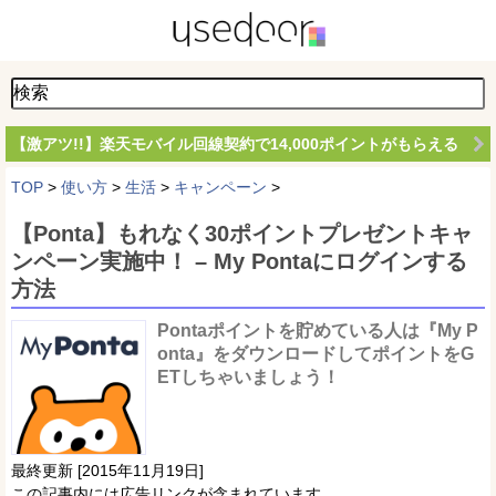
【激アツ!!】楽天モバイル回線契約で14,000ポイントがもらえる
TOP
>
使い方
>
生活
>
キャンペーン
>
【Ponta】もれなく30ポイントプレゼントキャ
ンペーン実施中！ – My Pontaにログインする
方法
Pontaポイントを貯めている人は『My P
onta』をダウンロードしてポイントをG
ETしちゃいましょう！
最終更新 [2015年11月19日]
この記事内には広告リンクが含まれています。