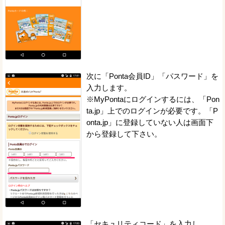
次に「Ponta会員ID」「パスワード」を
入力します。
※MyPontaにログインするには、「Pon
ta.jp」上でのログインが必要です。「P
onta.jp」に登録していない人は画面下
から登録して下さい。
「セキュリティコード」を入力し、