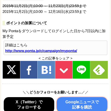
2015年11月2日(月)10:00 ～ 11月23日(月)23:59まで
2015年11月2日(月)10:00 ～ 12月16日(水)23:59まで
ポイントの加算について
My Pontaをダウンロードしてログインした日から7日以内に加
算予定
詳細はこちら
http://www.ponta.jp/c/campaign/myponta/
< この記事をシェア >
＼＼
どうかフォローをお願いします…
／／
X（Twitter）で
Googleニュースで
フォローする
記事を購読