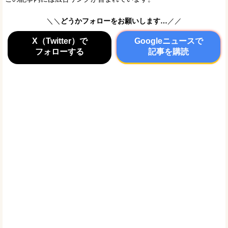
＼＼
どうかフォローをお願いします…
／／
X（Twitter）で
Googleニュースで
フォローする
記事を購読