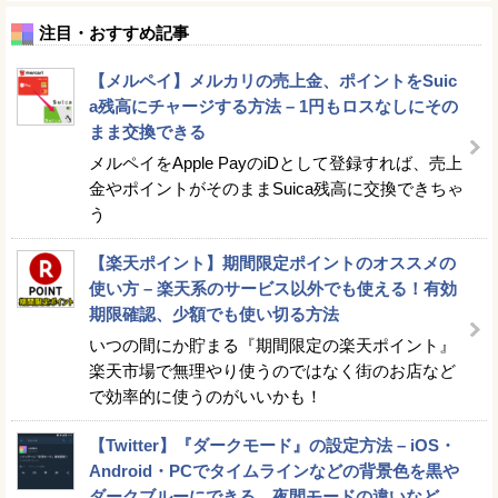
注目・おすすめ記事
【メルペイ】メルカリの売上金、ポイントをSuic
a残高にチャージする方法 – 1円もロスなしにその
まま交換できる
メルペイをApple PayのiDとして登録すれば、売上
金やポイントがそのままSuica残高に交換できちゃ
う
【楽天ポイント】期間限定ポイントのオススメの
使い方 – 楽天系のサービス以外でも使える！有効
期限確認、少額でも使い切る方法
いつの間にか貯まる『期間限定の楽天ポイント』
楽天市場で無理やり使うのではなく街のお店など
で効率的に使うのがいいかも！
【Twitter】『ダークモード』の設定方法 – iOS・
Android・PCでタイムラインなどの背景色を黒や
ダークブルーにできる。夜間モードの違いなど