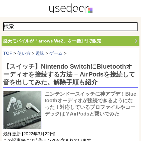
楽天モバイルが「arrows We2」を一括1円で販売
TOP
>
使い方
>
趣味
>
ゲーム
>
【スイッチ】Nintendo SwitchにBluetoothオ
ーディオを接続する方法 – AirPodsを接続して
音を出してみた。解除手順も紹介
ニンテンドースイッチに神アプデ！Blue
toothオーディオが接続できるようにな
った！対応しているプロファイルやコー
デックは？AirPodsと繋いでみた
最終更新 [2022年3月22日]
この記事内には広告リンクが含まれています。