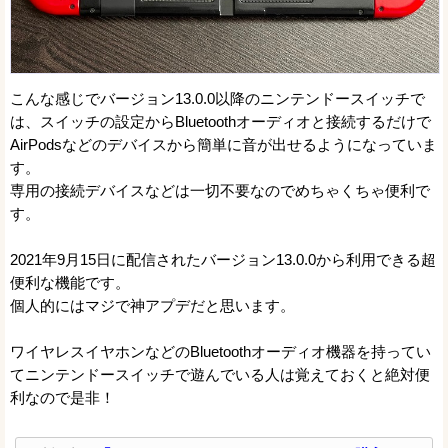
こんな感じでバージョン13.0.0以降のニンテンドースイッチで
は、スイッチの設定からBluetoothオーディオと接続するだけで
AirPodsなどのデバイスから簡単に音が出せるようになっていま
す。
専用の接続デバイスなどは一切不要なのでめちゃくちゃ便利で
す。
2021年9月15日に配信されたバージョン13.0.0から利用できる超
便利な機能です。
個人的にはマジで神アプデだと思います。
ワイヤレスイヤホンなどのBluetoothオーディオ機器を持ってい
てニンテンドースイッチで遊んでいる人は覚えておくと絶対便
利なので是非！