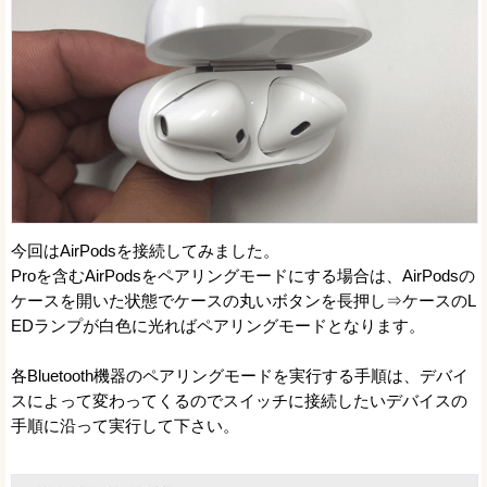
今回はAirPodsを接続してみました。
Proを含むAirPodsをペアリングモードにする場合は、AirPodsの
ケースを開いた状態でケースの丸いボタンを長押し⇒ケースのL
EDランプが白色に光ればペアリングモードとなります。
各Bluetooth機器のペアリングモードを実行する手順は、デバイ
スによって変わってくるのでスイッチに接続したいデバイスの
手順に沿って実行して下さい。