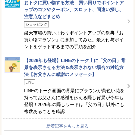
おトクに買い物する方法 – 買い回りでポイントア
ップのコツやクーポン、スロット、間違い探し、
注意点などまとめ
ショッピング
楽天市場の買いまわりポイントアップの祭典『お
買い物マラソン』に参加してみた。最大付与ポイ
ントをゲットするまでの手順を紹介
【2026年も登場】LINEのトーク上に「父の日」背
景を表示させる方法＆表示されない場合の対処方
法【お父さんに感謝のメッセージ】
LINE
LINEのトーク画面の背景にブラウンが黄色い花を
持ってお父さんに感謝を伝える隠し背景が今年も
登場！2026年の隠しワードは「父の日」以外にも
複数あることを確認
新着記事をもっと見る