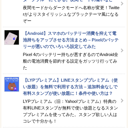
夜間モードからダークモードへ名称が変更！Twitte
rがよりスタイリッシュなブラックテーマ風になる
ぞー
【Android】スマホのバッテリー消費を抑えて電
池持ちをアップさせる方法まとめ – Pixelのバッテ
リーが悪いのでいろいろ設定してみた
Pixel 4のバッテリー持ちが悪すぎるのでAndroid全
般の電池消費を節約する設定をガッツリ行ってみ
た
【LYPプレミアム】LINEスタンププレミアム（使
い放題）を無料で利用する方法 – 追加料金なしで
有料スタンプが使い放題に！条件や使い方は？
LYPプレミアム（旧：Yahoo!プレミアム）特典の
有料LINEスタンプが無料で使い放題となるスタン
ププレミアムを使ってみた。スタンプ欲しい人は
コレで十分かも！