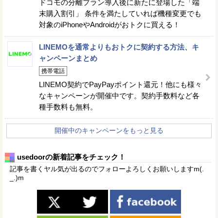
ドコモの分離プラン導入後に新たに登場した「端
末購入割引」 条件を満たしていれば機種変更でも
対象のiPhoneやAndroidがおトクに買える！
LINEMOを通常よりもおトクに契約する方法、キ
ャンペーンまとめ
携帯電話
LINEMO契約でPayPayポイント還元！他にも様々
なキャンペーンが開催中です。契約手数料など各
種手数料も無料。
開催中のキャンペーンをもっと見る
usedoorの新着記事をチェック！
記事を書くヤル気が出るのでフォローよろしくお願いしますm(.
_.)m