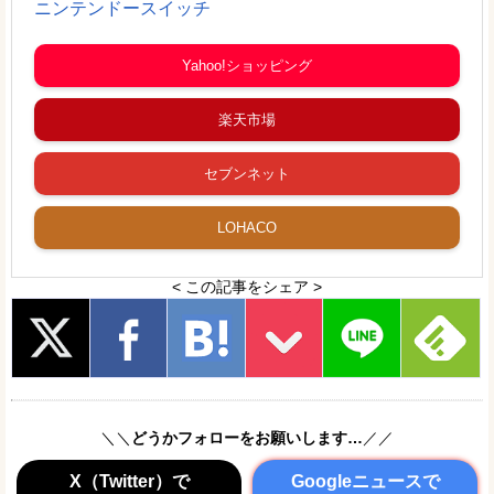
ニンテンドースイッチ
Yahoo!ショッピング
楽天市場
セブンネット
LOHACO
< この記事をシェア >
＼＼
どうかフォローをお願いします…
／／
X（Twitter）で
Googleニュースで