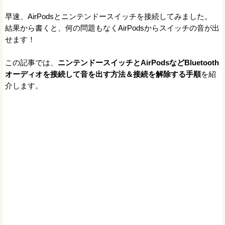
早速、AirPodsとニンテンドースイッチを接続してみました。
結果から書くと、何の問題もなくAirPodsからスイッチの音が出
せます！
この記事では、
ニンテンドースイッチとAirPodsなどBluetooth
オーディオを接続して音を出す方法＆接続を解除する手順
を紹
介します。