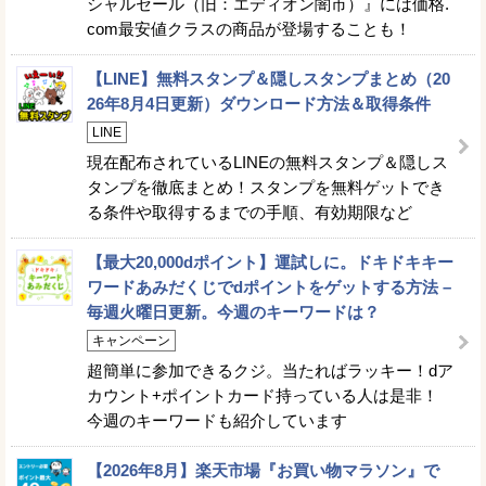
シャルセール（旧：エディオン闇市）』には価格.
com最安値クラスの商品が登場することも！
【LINE】無料スタンプ＆隠しスタンプまとめ（20
26年8月4日更新）ダウンロード方法＆取得条件
LINE
現在配布されているLINEの無料スタンプ＆隠しス
タンプを徹底まとめ！スタンプを無料ゲットでき
る条件や取得するまでの手順、有効期限など
【最大20,000dポイント】運試しに。ドキドキキー
ワードあみだくじでdポイントをゲットする方法 –
毎週火曜日更新。今週のキーワードは？
キャンペーン
超簡単に参加できるクジ。当たればラッキー！dア
カウント+ポイントカード持っている人は是非！
今週のキーワードも紹介しています
【2026年8月】楽天市場『お買い物マラソン』で