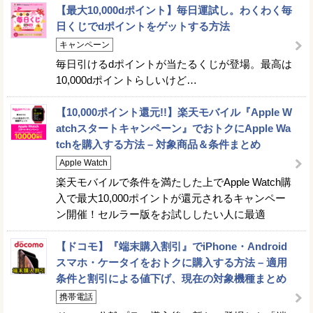
【最大10,000dポイント】毎日運試し。わくわく毎
日くじでdポイントをゲットする方法
キャンペーン
毎日引けるdポイントが当たるくじが登場。最高は
10,000dポイントらしいけど…
【10,000ポイント還元!!】楽天モバイル『Apple W
atchスタートキャンペーン』でおトクにApple Wa
tchを購入する方法 – 対象商品＆条件まとめ
Apple Watch
楽天モバイルで条件を満たした上でApple Watch購
入で最大10,000ポイントが還元されるキャンペー
ン開催！セルラー版をお試ししたい人に最適
【ドコモ】『端末購入割引』でiPhone・Android
スマホ・ケータイをおトクに購入する方法 – 適用
条件と割引による値下げ、現在の対象機種まとめ
携帯電話