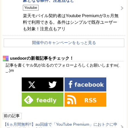
象となる条件、注意点など
Youtube
楽天モバイル契約者はYoutube Premiumが3ヵ月無
料で利用できる。条件はシンプルで既存ユーザー
も対象！注意点もアリ
開催中のキャンペーンをもっと見る
usedoorの新着記事をチェック！
記事を書くヤル気が出るのでフォローよろしくお願いしますm(.
_.)m
前の記事
【6ヵ月間無料!!】au回線で「YouTube Premium」におトクに申