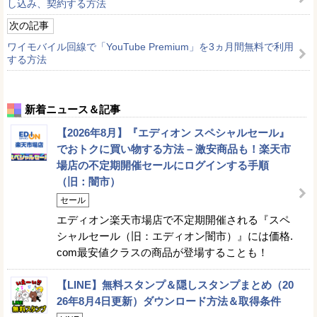
し込み、契約する方法
次の記事
ワイモバイル回線で「YouTube Premium」を3ヵ月間無料で利用
する方法
新着ニュース＆記事
【2026年8月】『エディオン スペシャルセール』
でおトクに買い物する方法 – 激安商品も！楽天市
場店の不定期開催セールにログインする手順
（旧：闇市）
セール
エディオン楽天市場店で不定期開催される『スペ
シャルセール（旧：エディオン闇市）』には価格.
com最安値クラスの商品が登場することも！
【LINE】無料スタンプ＆隠しスタンプまとめ（20
26年8月4日更新）ダウンロード方法＆取得条件