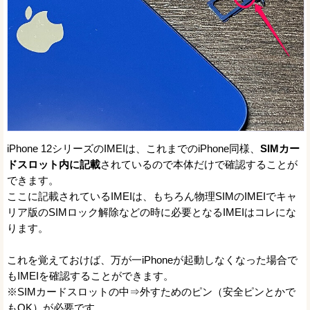
iPhone 12シリーズのIMEIは、これまでのiPhone同様、
SIMカー
ドスロット内に記載
されているので本体だけで確認することが
できます。
ここに記載されているIMEIは、もちろん物理SIMのIMEIでキャ
リア版のSIMロック解除などの時に必要となるIMEIはコレにな
ります。
これを覚えておけば、万が一iPhoneが起動しなくなった場合で
もIMEIを確認することができます。
※SIMカードスロットの中⇒外すためのピン（安全ピンとかで
もOK）が必要です