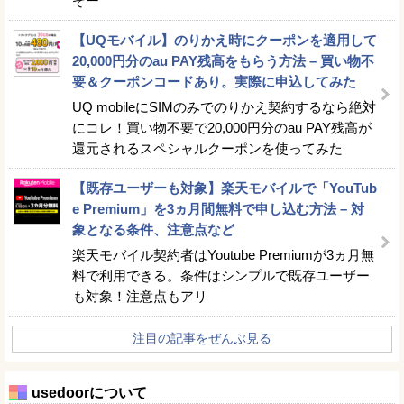
ぞー
【UQモバイル】のりかえ時にクーポンを適用して
20,000円分のau PAY残高をもらう方法 – 買い物不
要＆クーポンコードあり。実際に申込してみた
UQ mobileにSIMのみでのりかえ契約するなら絶対
にコレ！買い物不要で20,000円分のau PAY残高が
還元されるスペシャルクーポンを使ってみた
【既存ユーザーも対象】楽天モバイルで「YouTub
e Premium」を3ヵ月間無料で申し込む方法 – 対
象となる条件、注意点など
楽天モバイル契約者はYoutube Premiumが3ヵ月無
料で利用できる。条件はシンプルで既存ユーザー
も対象！注意点もアリ
注目の記事をぜんぶ見る
usedoorについて