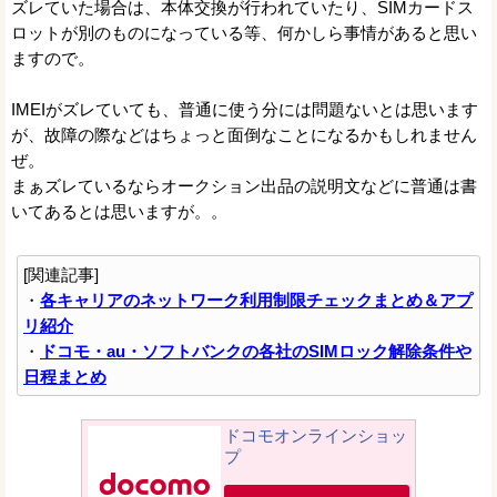
ズレていた場合は、本体交換が行われていたり、SIMカードス
ロットが別のものになっている等、何かしら事情があると思い
ますので。
IMEIがズレていても、普通に使う分には問題ないとは思います
が、故障の際などはちょっと面倒なことになるかもしれません
ぜ。
まぁズレているならオークション出品の説明文などに普通は書
いてあるとは思いますが。。
[関連記事]
・
各キャリアのネットワーク利用制限チェックまとめ＆アプ
リ紹介
・
ドコモ・au・ソフトバンクの各社のSIMロック解除条件や
日程まとめ
ドコモオンラインショッ
プ