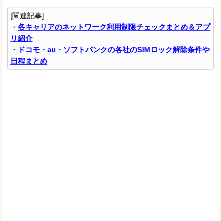
[関連記事]
・
各キャリアのネットワーク利用制限チェックまとめ＆アプ
リ紹介
・
ドコモ・au・ソフトバンクの各社のSIMロック解除条件や
日程まとめ