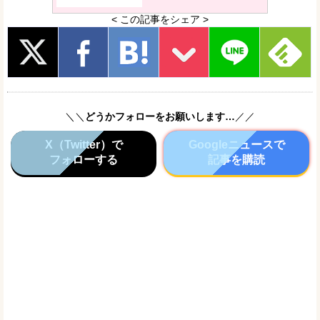
< この記事をシェア >
＼＼
どうかフォローをお願いします…
／／
X（Twitter）で
Googleニュースで
フォローする
記事を購読