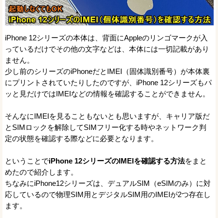
iPhone 12シリーズの本体は、背面にAppleのリンゴマークが入
っているだけでその他の文字などは、本体には一切記載があり
ません。
少し前のシリーズのiPhoneだとIMEI（固体識別番号）が本体裏
にプリントされていたりしたのですが、iPhone 12シリーズもパ
ッと見だけではIMEIなどの情報を確認することができません。
そんなにIMEIを見ることもないとも思いますが、キャリア版だ
とSIMロックを解除してSIMフリー化する時やネットワーク判
定の状態を確認する際などに必要となります。
ということで
iPhone 12シリーズのIMEIを確認する方法
をまと
めたので紹介します。
ちなみにiPhone12シリーズは、デュアルSIM（eSIMのみ）に対
応しているので物理SIM用とデジタルSIM用のIMEIが2つ存在し
ます。