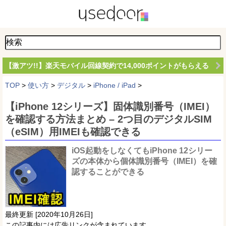
【激アツ!!】楽天モバイル回線契約で14,000ポイントがもらえる
TOP
>
使い方
>
デジタル
>
iPhone / iPad
>
【iPhone 12シリーズ】固体識別番号（IMEI）
を確認する方法まとめ – 2つ目のデジタルSIM
（eSIM）用IMEIも確認できる
iOS起動をしなくてもiPhone 12シリー
ズの本体から個体識別番号（IMEI）を確
認することができる
最終更新 [2020年10月26日]
この記事内には広告リンクが含まれています。