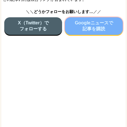
＼＼
どうかフォローをお願いします…
／／
X（Twitter）で
Googleニュースで
フォローする
記事を購読