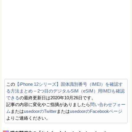
この
【iPhone 12シリーズ】固体識別番号（IMEI）を確認す
る方法まとめ – 2つ目のデジタルSIM（eSIM）用IMEIも確認
できる
の最終更新日は2020年10月26日です。
記事の内容に変化やご指摘がありましたら
問い合わせフォー
ム
または
usedoorのTwitter
または
usedoorのFacebookページ
よりご連絡ください。