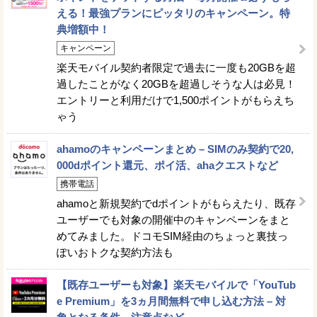
える！最強プランにピッタリのキャンペーン。特
典増額中！
キャンペーン
楽天モバイル契約者限定で過去に一度も20GBを超
過したことがなく20GBを超過しそうな人は必見！
エントリーと利用だけで1,500ポイントがもらえち
ゃう
ahamoのキャンペーンまとめ – SIMのみ契約で20,
000dポイント還元、ポイ活、ahaクエストなど
携帯電話
ahamoと新規契約でdポイントがもらえたり、既存
ユーザーでも対象の開催中のキャンペーンをまと
めてみました。ドコモSIM経由のちょっと裏技っ
ぽいおトクな契約方法も
【既存ユーザーも対象】楽天モバイルで「YouTub
e Premium」を3ヵ月間無料で申し込む方法 – 対