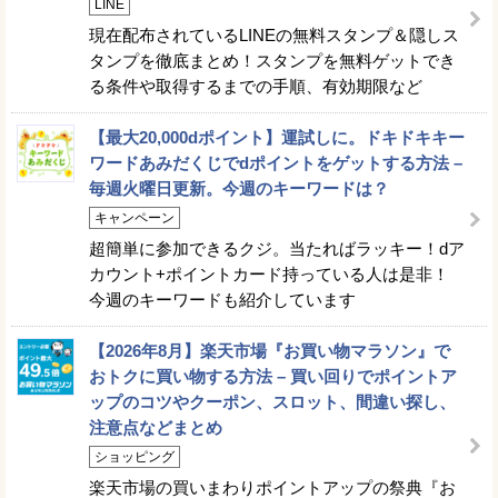
LINE
現在配布されているLINEの無料スタンプ＆隠しス
タンプを徹底まとめ！スタンプを無料ゲットでき
る条件や取得するまでの手順、有効期限など
【最大20,000dポイント】運試しに。ドキドキキー
ワードあみだくじでdポイントをゲットする方法 –
毎週火曜日更新。今週のキーワードは？
キャンペーン
超簡単に参加できるクジ。当たればラッキー！dア
カウント+ポイントカード持っている人は是非！
今週のキーワードも紹介しています
【2026年8月】楽天市場『お買い物マラソン』で
おトクに買い物する方法 – 買い回りでポイントア
ップのコツやクーポン、スロット、間違い探し、
注意点などまとめ
ショッピング
楽天市場の買いまわりポイントアップの祭典『お