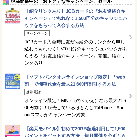
現在開催中の「おトク」なキャンペーン、セール
【紹介リンクあり】JCBカードの『お友達紹介キ
ャンペーン』でもれなく1,500円分のキャッシュバ
ックをもらって入会する方法
キャンペーン
JCBカード入会時に友だち紹介のリンクから申し
込むともれなく1,500円分のキャッシュバックがも
らえる『お友達紹介キャンペーン』開催。紹介リ
ンクあり
【ソフトバンクオンラインショップ限定】「web
割」で機種代金を最大21,600円割引する方法
携帯電話
オンライン限定！MNP（のりかえ）なら最大21,6
00円割引！販売しているほとんどのiPhone、Andr
oidスマホがキャンペーン対象。
【楽天モバイル】初めて20GB超過利用して1,500
ポイントをゲットする方法 – 毎月開催＆必ずもら