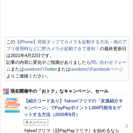
この
【iPhone】背面タップでカメラを起動する方法 – 他のア
プリ使用時などに即カメラが起動できて便利！
の最終更新日
は2021年4月22日です。
記事の内容に変化やご指摘がありましたら
問い合わせフォー
ム
または
usedoorのTwitter
または
usedoorのFacebookページ
よりご連絡ください。
現在開催中の「おトク」なキャンペーン、セール
【紹介コードあり】Yahoo!フリマの「友達紹介キ
ャンペーン」でPayPayポイント1,000円相当をゲ
ットする方法（2025年9月）
キャンペーン
Yahoo!フリマ（旧PayPayフリマ）を始めるなら