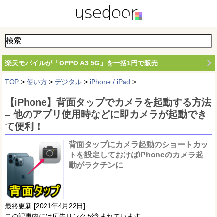
楽天モバイルが「OPPO A3 5G」を一括1円で販売
TOP
>
使い方
>
デジタル
>
iPhone / iPad
>
【iPhone】背面タップでカメラを起動する方法
– 他のアプリ使用時などに即カメラが起動でき
て便利！
背面タップにカメラ起動のショートカッ
トを設定しておけばiPhoneのカメラ起
動がラクチンに
最終更新 [2021年4月22日]
この記事内には広告リンクが含まれています。