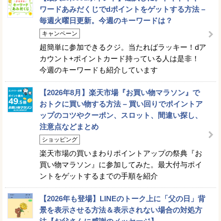
ワードあみだくじでdポイントをゲットする方法 –
毎週火曜日更新。今週のキーワードは？
キャンペーン
超簡単に参加できるクジ。当たればラッキー！dア
カウント+ポイントカード持っている人は是非！
今週のキーワードも紹介しています
【2026年8月】楽天市場『お買い物マラソン』で
おトクに買い物する方法 – 買い回りでポイントア
ップのコツやクーポン、スロット、間違い探し、
注意点などまとめ
ショッピング
楽天市場の買いまわりポイントアップの祭典『お
買い物マラソン』に参加してみた。最大付与ポイ
ントをゲットするまでの手順を紹介
【2026年も登場】LINEのトーク上に「父の日」背
景を表示させる方法＆表示されない場合の対処方