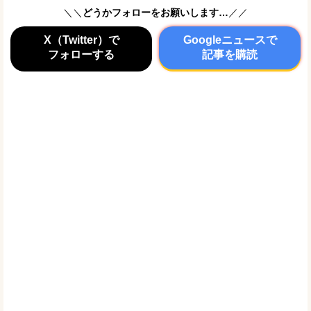
＼＼
どうかフォローをお願いします…
／／
X（Twitter）で
Googleニュースで
フォローする
記事を購読