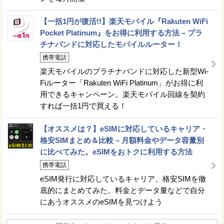
【一括1円が復活!!】楽天モバイル『Rakuten WiFi
Pocket Platinum』をお得に利用する方法 – プラ
チナバンドに対応したモバイルルーター！
携帯電話
楽天モバイルのプラチナバンドに対応した新型Wi-
Fiルーター「Rakuten WiFi Platinum」がお得に利
用できるキャンペーン。楽天モバイル回線を契約
すれば一括1円で買える！
【オススメは？】eSIMに対応しているキャリア・
格安SIMまとめ＆比較 – 月額料金やデータ容量別
に比べてみた。eSIMをおトクに利用する方法
携帯電話
eSIM発行に対応しているキャリア、格安SIMを徹
底的にまとめてみた。料金とデータ量などで自分
にあうオススメのeSIMを見つけよう