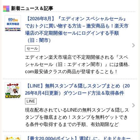
新着ニュース＆記事
【2026年8月】『エディオン スペシャルセール』
でおトクに買い物する方法 – 激安商品も！楽天市
場店の不定期開催セールにログインする手順
（旧：闇市）
セール
エディオン楽天市場店で不定期開催される『スペ
シャルセール（旧：エディオン闇市）』には価格.
com最安値クラスの商品が登場することも！
【LINE】無料スタンプ＆隠しスタンプまとめ（20
26年8月4日更新）ダウンロード方法＆取得条件
LINE
現在配布されているLINEの無料スタンプ＆隠しス
タンプを徹底まとめ！スタンプを無料ゲットでき
る条件や取得するまでの手順、有効期限など
【最大20,000dポイント】運試しに。ドキドキキー