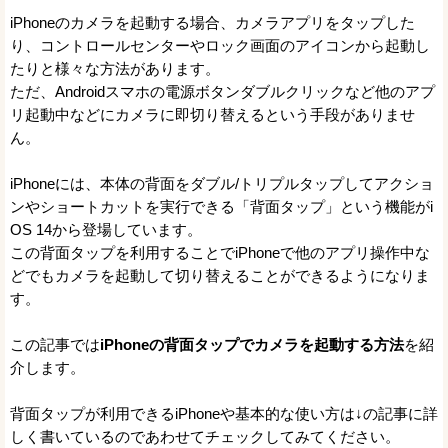
iPhoneのカメラを起動する場合、カメラアプリをタップした
り、コントロールセンターやロック画面のアイコンから起動し
たりと様々な方法があります。
ただ、Androidスマホの電源ボタンダブルクリックなど他のアプ
リ起動中などにカメラに即切り替えるという手段がありませ
ん。
iPhoneには、本体の背面をダブル/トリプルタップしてアクショ
ンやショートカットを実行できる「背面タップ」という機能がi
OS 14から登場しています。
この背面タップを利用することでiPhoneで他のアプリ操作中な
どでもカメラを起動して切り替えることができるようになりま
す。
この記事では
iPhoneの背面タップでカメラを起動する方法
を紹
介します。
背面タップが利用できるiPhoneや基本的な使い方は↓の記事に詳
しく書いているのであわせてチェックしてみてください。