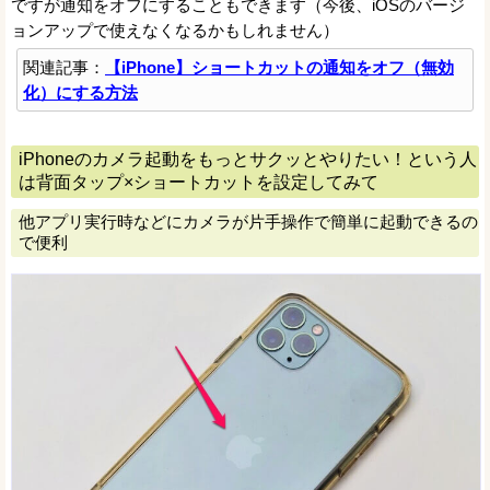
ですが通知をオフにすることもできます（今後、iOSのバージ
ョンアップで使えなくなるかもしれません）
関連記事：
【iPhone】ショートカットの通知をオフ（無効
化）にする方法
iPhoneのカメラ起動をもっとサクッとやりたい！という人
は背面タップ×ショートカットを設定してみて
他アプリ実行時などにカメラが片手操作で簡単に起動できるの
で便利