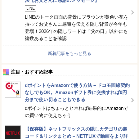
法【お父さんに感謝のメッセージ】
LINE
LINEのトーク画面の背景にブラウンが黄色い花を
持ってお父さんに感謝を伝える隠し背景が今年も
登場！2026年の隠しワードは「父の日」以外にも
複数あることを確認
新着記事をもっと見る
注目・おすすめ記事
dポイントをAmazonで使う方法 – ドコモ回線契約
なしでもOK。Amazonギフト券に交換すれば0円
分まで使い切ることもできる
dポイントはちょっとヒネれば結果的にAmazonで
の買い物に使えちゃう
【保存版】ネットフリックスの隠しカテゴリの裏
コード＆リンクまとめ – NETFLIXで動画をより詳