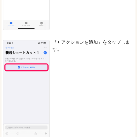
「+ アクションを追加」をタップしま
す。