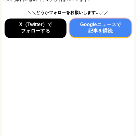
＼＼
どうかフォローをお願いします…
／／
X（Twitter）で
Googleニュースで
フォローする
記事を購読