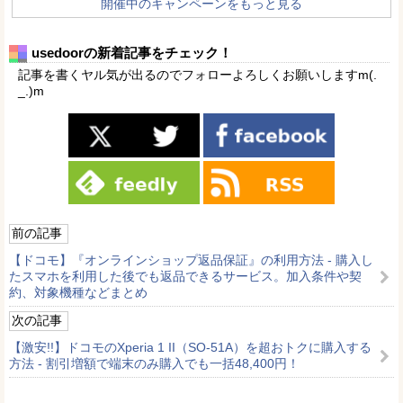
開催中のキャンペーンをもっと見る
usedoorの新着記事をチェック！
記事を書くヤル気が出るのでフォローよろしくお願いしますm(.
_.)m
前の記事
【ドコモ】『オンラインショップ返品保証』の利用方法 - 購入し
たスマホを利用した後でも返品できるサービス。加入条件や契
約、対象機種などまとめ
次の記事
【激安!!】ドコモのXperia 1 II（SO-51A）を超おトクに購入する
方法 - 割引増額で端末のみ購入でも一括48,400円！