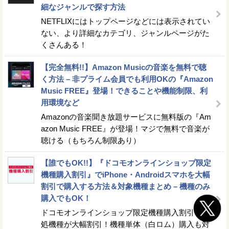
細なジャンルで探す方法
NETFLIXにはトップページなどには表示されてい
ない、より詳細なカテゴリ、ジャンルページがた
くさんある！
【完全無料!!】Amazon Musicの音楽を無料で聴
く方法 – 非プライム会員でも利用OKの『Amazon
Music FREE』登場！できることや機能制限、利
用環境など
Amazonの音楽聞き放題サービスに無料版の『Am
azon Music FREE』が登場！マジで無料で音楽が
聴ける（もちろん制限あり）
【誰でもOK!!】『ドコモオンラインショップ限定
機種購入割引』でiPhone・Androidスマホを大幅
割引で購入する方法＆対象機種まとめ – 機種のみ
購入でもOK！
ドコモオンラインショップ限定機種購入割引で対
処機種が大幅割引！機種単体（白ロム）購入も対