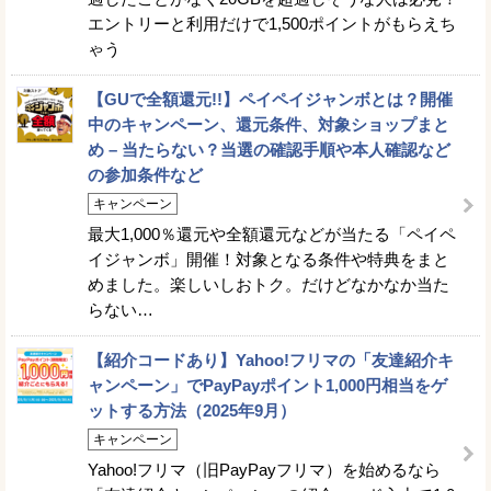
エントリーと利用だけで1,500ポイントがもらえち
ゃう
【GUで全額還元!!】ペイペイジャンボとは？開催
中のキャンペーン、還元条件、対象ショップまと
め – 当たらない？当選の確認手順や本人確認など
の参加条件など
キャンペーン
最大1,000％還元や全額還元などが当たる「ペイペ
イジャンボ」開催！対象となる条件や特典をまと
めました。楽しいしおトク。だけどなかなか当た
らない…
【紹介コードあり】Yahoo!フリマの「友達紹介キ
ャンペーン」でPayPayポイント1,000円相当をゲ
ットする方法（2025年9月）
キャンペーン
Yahoo!フリマ（旧PayPayフリマ）を始めるなら