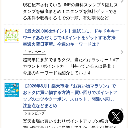
現在配布されているLINEの無料スタンプ＆隠しス
タンプを徹底まとめ！スタンプを無料ゲットでき
る条件や取得するまでの手順、有効期限など
【最大20,000dポイント】運試しに。ドキドキキー
ワードあみだくじでdポイントをゲットする方法 –
毎週火曜日更新。今週のキーワードは？
キャンペーン
超簡単に参加できるクジ。当たればラッキー！dア
カウント+ポイントカード持っている人は是非！
今週のキーワードも紹介しています
【2026年8月】楽天市場『お買い物マラソン』で
おトクに買い物する方法 – 買い回りでポイントア
ップのコツやクーポン、スロット、間違い探し、
注意点などまとめ
ショッピング
楽天市場の買いまわりポイントアップの祭典『お
買い物マラソン』に参加してみた。最大付与ポイ