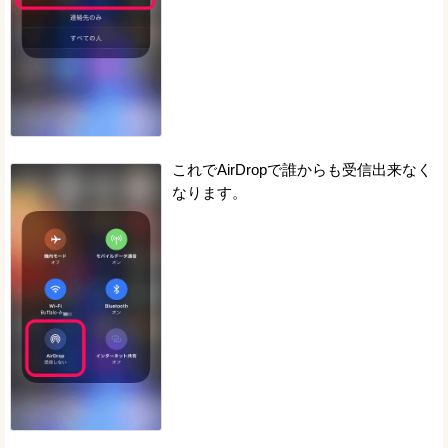
これでAirDropで誰からも受信出来なく
なります。