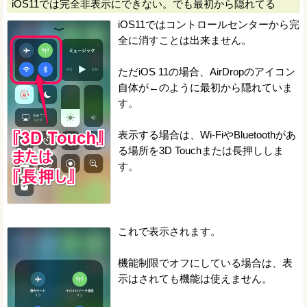
iOS11では完全非表示にできない。でも最初から隠れてる
iOS11ではコントロールセンターから完
全に消すことは出来ません。
ただiOS 11の場合、AirDropのアイコン
自体が←のように最初から隠れていま
す。
表示する場合は、Wi-FiやBluetoothがあ
る場所を3D Touchまたは長押ししま
す。
これで表示されます。
機能制限でオフにしている場合は、表
示はされても機能は使えません。