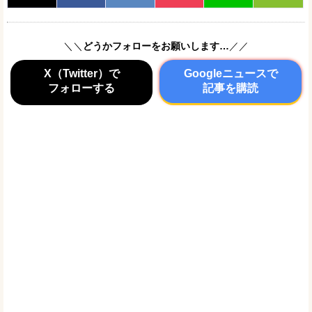
＼＼
どうかフォローをお願いします…
／／
X（Twitter）で
Googleニュースで
フォローする
記事を購読