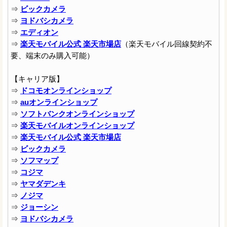
⇒
ビックカメラ
⇒
ヨドバシカメラ
⇒
エディオン
⇒
楽天モバイル公式 楽天市場店
（楽天モバイル回線契約不
要、端末のみ購入可能）
【キャリア版】
⇒
ドコモオンラインショップ
⇒
auオンラインショップ
⇒
ソフトバンクオンラインショップ
⇒
楽天モバイルオンラインショップ
⇒
楽天モバイル公式 楽天市場店
⇒
ビックカメラ
⇒
ソフマップ
⇒
コジマ
⇒
ヤマダデンキ
⇒
ノジマ
⇒
ジョーシン
⇒
ヨドバシカメラ