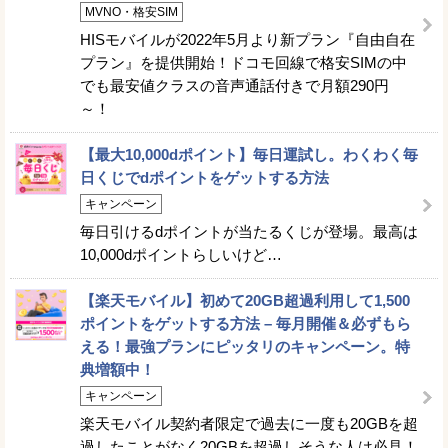
MVNO・格安SIM
HISモバイルが2022年5月より新プラン『自由自在
プラン』を提供開始！ドコモ回線で格安SIMの中
でも最安値クラスの音声通話付きで月額290円
～！
【最大10,000dポイント】毎日運試し。わくわく毎
日くじでdポイントをゲットする方法
キャンペーン
毎日引けるdポイントが当たるくじが登場。最高は
10,000dポイントらしいけど…
【楽天モバイル】初めて20GB超過利用して1,500
ポイントをゲットする方法 – 毎月開催＆必ずもら
える！最強プランにピッタリのキャンペーン。特
典増額中！
キャンペーン
楽天モバイル契約者限定で過去に一度も20GBを超
過したことがなく20GBを超過しそうな人は必見！