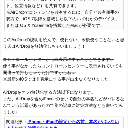
ト、位置情報など）を共有できます。
※AirDropでコンテンツを共有するには、自分と共有相手の
双方で、iOS 7以降を搭載した以下のいずれかのデバイス、
または OS X Yosemiteを搭載したMacが必要です。
このAirDropの説明を読んで、使わない、今後使うことないと思
う人はAirDropを無効化しちゃいましょう！
コントロールセンターから非表示にすることもできます。
使う事がなかったらコントロールセンターに表示されていても
間違って押しちゃうだけですからね…
※最新のiOSでは非表示にする事が出来なくなりました。
AirDropをオフ/無効化する方法以下になります。
また、AirDropを含めiPhoneのせいで自分の本名などがバレるな
んていう話題があったので別の記事に対策方法なども書いてみ
ました↓
関連記事：
iPhone・iPadの設定から名前、本名がバレない