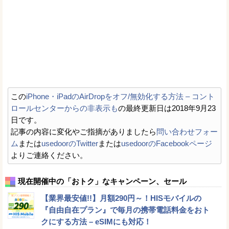
この
iPhone・iPadのAirDropをオフ/無効化する方法 – コント
ロールセンターからの非表示も
の最終更新日は2018年9月23
日です。
記事の内容に変化やご指摘がありましたら
問い合わせフォー
ム
または
usedoorのTwitter
または
usedoorのFacebookページ
よりご連絡ください。
現在開催中の「おトク」なキャンペーン、セール
【業界最安値!!】月額290円～！HISモバイルの
『自由自在プラン』で毎月の携帯電話料金をおト
クにする方法 – eSIMにも対応！