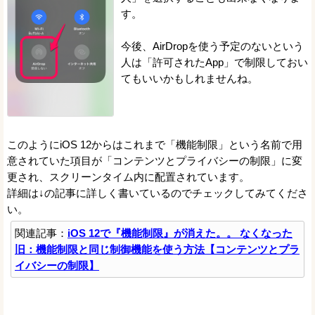
す。
今後、AirDropを使う予定のないという
人は「許可されたApp」で制限しておい
てもいいかもしれませんね。
このようにiOS 12からはこれまで「機能制限」という名前で用
意されていた項目が「コンテンツとプライバシーの制限」に変
更され、スクリーンタイム内に配置されています。
詳細は↓の記事に詳しく書いているのでチェックしてみてくださ
い。
関連記事：
iOS 12で『機能制限』が消えた。。 なくなった
旧：機能制限と同じ制御機能を使う方法【コンテンツとプラ
イバシーの制限】