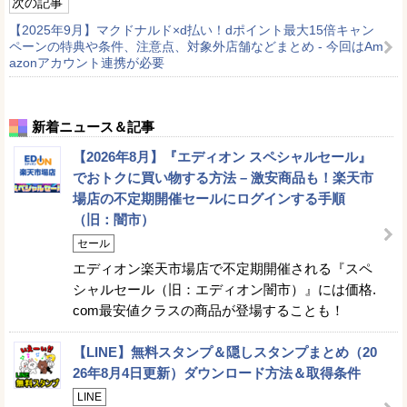
次の記事
【2025年9月】マクドナルド×d払い！dポイント最大15倍キャン
ペーンの特典や条件、注意点、対象外店舗などまとめ - 今回はAm
azonアカウント連携が必要
新着ニュース＆記事
【2026年8月】『エディオン スペシャルセール』
でおトクに買い物する方法 – 激安商品も！楽天市
場店の不定期開催セールにログインする手順
（旧：闇市）
セール
エディオン楽天市場店で不定期開催される『スペ
シャルセール（旧：エディオン闇市）』には価格.
com最安値クラスの商品が登場することも！
【LINE】無料スタンプ＆隠しスタンプまとめ（20
26年8月4日更新）ダウンロード方法＆取得条件
LINE