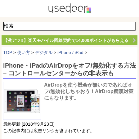
【激アツ!!】楽天モバイル回線契約で14,000ポイントがもらえる
TOP
>
使い方
>
デジタル
>
iPhone / iPad
>
iPhone・iPadのAirDropをオフ/無効化する方法
– コントロールセンターからの非表示も
AirDropを使う機会が無いのであればオ
フ/無効化しちゃおう！AirDrop痴漢対策
にもなります。
最終更新 [2018年9月23日]
この記事内には広告リンクが含まれています。