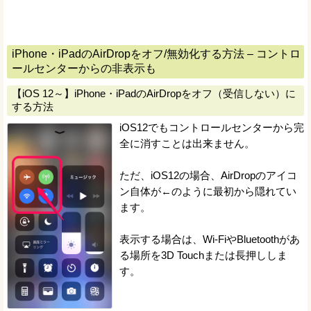
iPhone・iPadのAirDropをオフ/無効化する方法 – コントロ
ールセンターからの非表示も
【iOS 12～】iPhone・iPadのAirDropをオフ（受信しない）に
する方法
iOS12でもコントロールセンターから完
全に消すことは出来ません。
ただ、iOS12の場合、AirDropのアイコ
ン自体が←のように最初から隠れてい
ます。
表示する場合は、Wi-FiやBluetoothがあ
る場所を3D Touchまたは長押ししま
す。