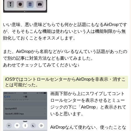
いい意味、悪い意味どちらでも何かと話題にもなるAirDropです
が、そもそもこんな機能は使わないという人は機能制限から無
効化しておくことをオススメします。
また、AirDropから名前などがバレるなんていう話題があったの
で別の記事に対策方法なども書いてみました。
あわせてチェックしてみてくださいな↓
iOS9ではコントロールセンターからAirDropを非表示・消すこ
とは可能だった。
画面下部から上にスワイプしてコント
ロールセンターを表示させるとミュー
ジックの下に「AirDrop」と表示されて
いると思います。
AirDropなんて使わない、使ったことな