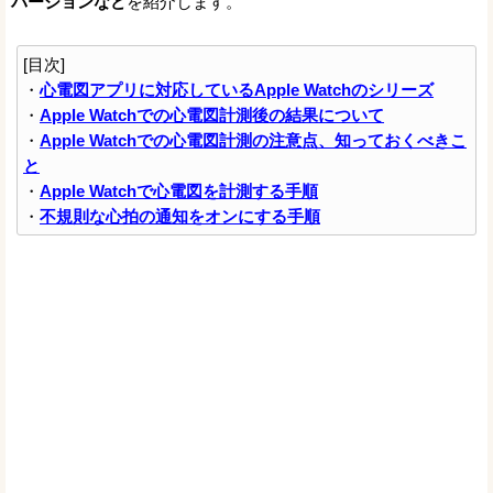
バージョンなど
を紹介します。
[目次]
・
心電図アプリに対応しているApple Watchのシリーズ
・
Apple Watchでの心電図計測後の結果について
・
Apple Watchでの心電図計測の注意点、知っておくべきこ
と
・
Apple Watchで心電図を計測する手順
・
不規則な心拍の通知をオンにする手順