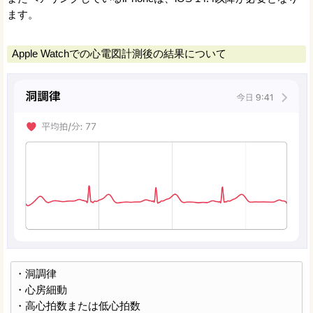
ます。
Apple Watchでの心電図計測後の結果について
・洞調律
・心房細動
・高心拍数または低心拍数