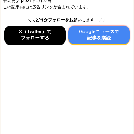
最終更新 [2021年1月27日]
この記事内には広告リンクが含まれています。
＼＼
どうかフォローをお願いします…
／／
X（Twitter）で
Googleニュースで
フォローする
記事を購読