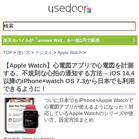
楽天モバイルが「arrows We2」を一括1円で販売
TOP
>
使い方
>
デジタル
>
Apple Watch
>
【Apple Watch】心電図アプリで心電図を計測
する、不規則な心拍の通知する方法 – iOS 14.4
以降のiPhone×watch OS 7.3から日本でも利用
できるように！
ついに日本でもiPhone×Apple Watchで
心電図アプリが使えるようになった！対
応しているApple Watchのシリーズや使
い方、設定方法まとめ