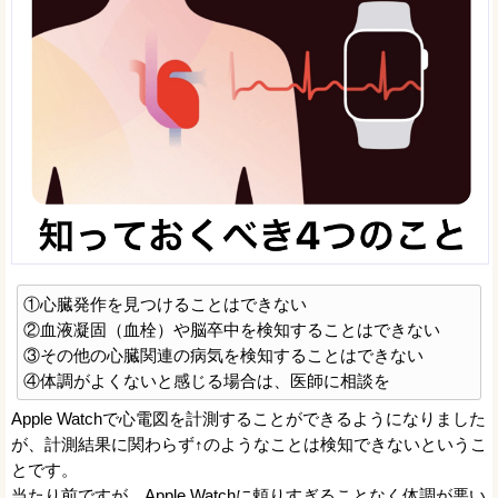
①心臓発作を見つけることはできない
②血液凝固（血栓）や脳卒中を検知することはできない
③その他の心臓関連の病気を検知することはできない
④体調がよくないと感じる場合は、医師に相談を
Apple Watchで心電図を計測することができるようになりました
が、計測結果に関わらず↑のようなことは検知できないというこ
とです。
当たり前ですが、Apple Watchに頼りすぎることなく体調が悪い