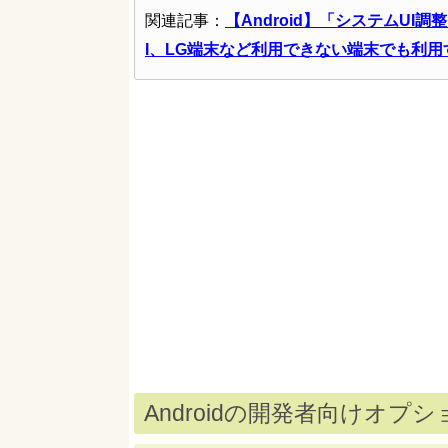
関連記事：
【Android】「システムUI調整
I、LG端末など利用できない端末でも利用
Androidの開発者向けオ