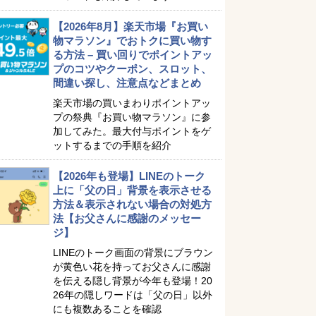
【2026年8月】楽天市場『お買い
物マラソン』でおトクに買い物す
る方法 – 買い回りでポイントアッ
プのコツやクーポン、スロット、
間違い探し、注意点などまとめ
楽天市場の買いまわりポイントアッ
プの祭典『お買い物マラソン』に参
加してみた。最大付与ポイントをゲ
ットするまでの手順を紹介
【2026年も登場】LINEのトーク
上に「父の日」背景を表示させる
方法＆表示されない場合の対処方
法【お父さんに感謝のメッセー
ジ】
LINEのトーク画面の背景にブラウン
が黄色い花を持ってお父さんに感謝
を伝える隠し背景が今年も登場！20
26年の隠しワードは「父の日」以外
にも複数あることを確認