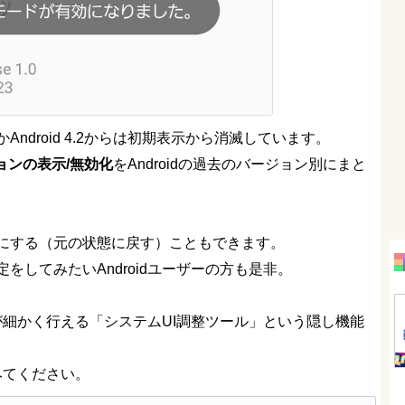
droid 4.2からは初期表示から消滅しています。
ションの表示/無効化
をAndroidの過去のバージョン別にまと
にする（元の状態に戻す）こともできます。
してみたいAndroidユーザーの方も是非。
ムが細かく行える「システムUI調整ツール」という隠し機能
みてください。