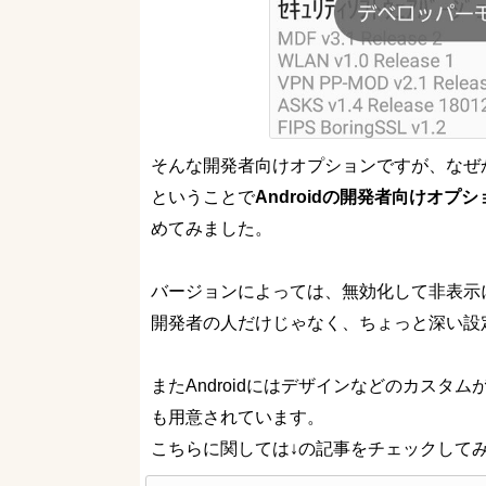
そんな開発者向けオプションですが、なぜかAn
ということで
Androidの開発者向けオプ
めてみました。
バージョンによっては、無効化して非表示
開発者の人だけじゃなく、ちょっと深い設定を
またAndroidにはデザインなどのカスタ
も用意されています。
こちらに関しては↓の記事をチェックして