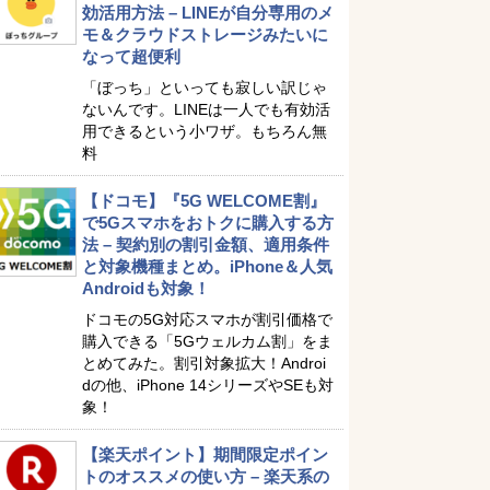
効活用方法 – LINEが自分専用のメ
モ＆クラウドストレージみたいに
なって超便利
「ぼっち」といっても寂しい訳じゃ
ないんです。LINEは一人でも有効活
用できるという小ワザ。もちろん無
料
【ドコモ】『5G WELCOME割』
で5Gスマホをおトクに購入する方
法 – 契約別の割引金額、適用条件
と対象機種まとめ。iPhone＆人気
Androidも対象！
ドコモの5G対応スマホが割引価格で
購入できる「5Gウェルカム割」をま
とめてみた。割引対象拡大！Androi
dの他、iPhone 14シリーズやSEも対
象！
【楽天ポイント】期間限定ポイン
トのオススメの使い方 – 楽天系の