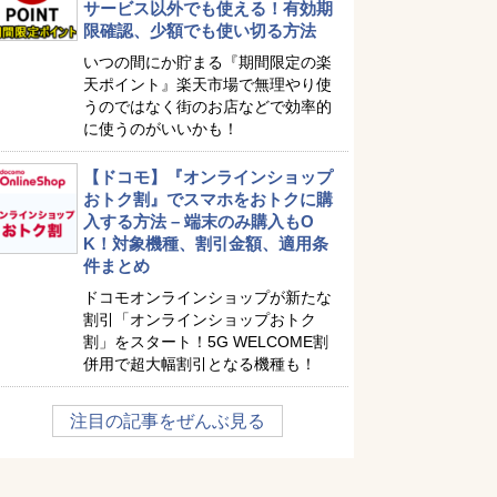
サービス以外でも使える！有効期
限確認、少額でも使い切る方法
いつの間にか貯まる『期間限定の楽
天ポイント』楽天市場で無理やり使
うのではなく街のお店などで効率的
に使うのがいいかも！
【ドコモ】『オンラインショップ
おトク割』でスマホをおトクに購
入する方法 – 端末のみ購入もO
K！対象機種、割引金額、適用条
件まとめ
ドコモオンラインショップが新たな
割引「オンラインショップおトク
割」をスタート！5G WELCOME割
併用で超大幅割引となる機種も！
注目の記事をぜんぶ見る