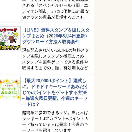
される『スペシャルセール（旧：エ
ディオン闇市）』には価格.com最安
値クラスの商品が登場することも！
【LINE】無料スタンプ＆隠しスタ
ンプまとめ（2026年8月4日更新）
ダウンロード方法＆取得条件
現在配布されているLINEの無料スタ
ンプ＆隠しスタンプを徹底まとめ！
スタンプを無料ゲットできる条件や
取得するまでの手順、有効期限など
【最大20,000dポイント】運試し
に。ドキドキキーワードあみだく
じでdポイントをゲットする方法
– 毎週火曜日更新。今週のキーワ
ードは？
超簡単に参加できるクジ。当たれば
ラッキー！dアカウント+ポイントカ
ード持っている人は是非！今週のキ
ーワードも紹介しています