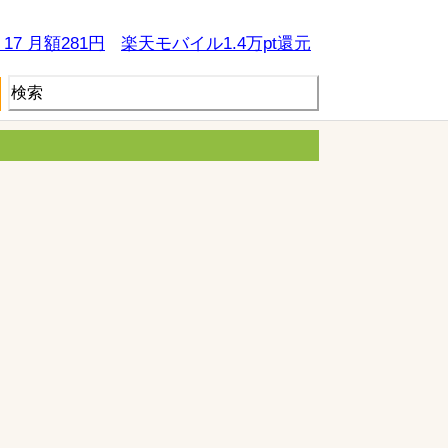
e 17 月額281円
楽天モバイル1.4万pt還元