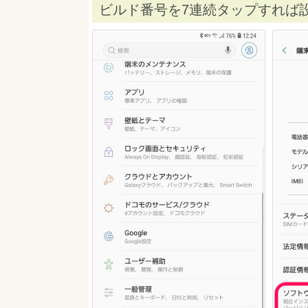
ビルド番号を7連続タップすれば