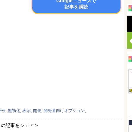
Googleニュースで
記事を購読
番号
,
無効化
,
表示
,
開発
,
開発者向けオプション
,
この記事をシェア >