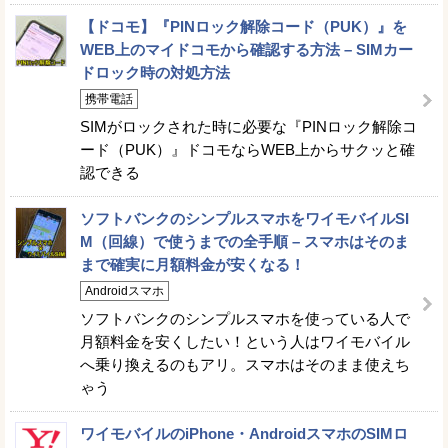
【ドコモ】『PINロック解除コード（PUK）』を
WEB上のマイドコモから確認する方法 – SIMカー
ドロック時の対処方法
携帯電話
SIMがロックされた時に必要な『PINロック解除コ
ード（PUK）』ドコモならWEB上からサクッと確
認できる
ソフトバンクのシンプルスマホをワイモバイルSI
M（回線）で使うまでの全手順 – スマホはそのま
まで確実に月額料金が安くなる！
Androidスマホ
ソフトバンクのシンプルスマホを使っている人で
月額料金を安くしたい！という人はワイモバイル
へ乗り換えるのもアリ。スマホはそのまま使えち
ゃう
ワイモバイルのiPhone・AndroidスマホのSIMロ