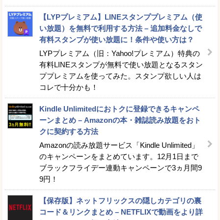
【LYPプレミアム】LINEスタンププレミアム（使
い放題）を無料で利用する方法 – 追加料金なしで
有料スタンプが使い放題に！条件や使い方は？
LYPプレミアム（旧：Yahoo!プレミアム）特典の
有料LINEスタンプが無料で使い放題となるスタン
ププレミアムを使ってみた。スタンプ欲しい人は
コレで十分かも！
Kindle Unlimitedにおトクに登録できるキャンペ
ーンまとめ – Amazonの本・雑誌読み放題をおト
クに契約する方法
Amazonの読み放題サービス「Kindle Unlimited」
のキャンペーンをまとめています。12月1日まで
ブラックフライデー連動キャンペーンで3ヵ月間9
9円！
【保存版】ネットフリックスの隠しカテゴリの裏
コード＆リンクまとめ – NETFLIXで動画をより詳