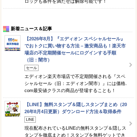
ロックも条件を満たせば解除可能です！
新着ニュース＆記事
【2026年8月】『エディオン スペシャルセール』
でおトクに買い物する方法 – 激安商品も！楽天市
場店の不定期開催セールにログインする手順
（旧：闇市）
セール
エディオン楽天市場店で不定期開催される『スペ
シャルセール（旧：エディオン闇市）』には価格.
com最安値クラスの商品が登場することも！
【LINE】無料スタンプ＆隠しスタンプまとめ（20
26年8月4日更新）ダウンロード方法＆取得条件
LINE
現在配布されているLINEの無料スタンプ＆隠しス
タンプを徹底まとめ！スタンプを無料ゲットでき