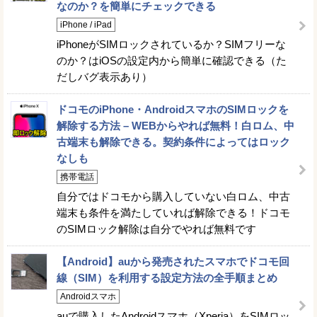
なのか？を簡単にチェックできる
iPhone / iPad
iPhoneがSIMロックされているか？SIMフリーな
のか？はiOSの設定内から簡単に確認できる（た
だしバグ表示あり）
ドコモのiPhone・AndroidスマホのSIMロックを
解除する方法 – WEBからやれば無料！白ロム、中
古端末も解除できる。契約条件によってはロック
なしも
携帯電話
自分ではドコモから購入していない白ロム、中古
端末も条件を満たしていれば解除できる！ドコモ
のSIMロック解除は自分でやれば無料です
【Android】auから発売されたスマホでドコモ回
線（SIM）を利用する設定方法の全手順まとめ
Androidスマホ
auで購入したAndroidスマホ（Xperia）をSIMロッ