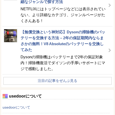
細なジャンルで探す方法
NETFLIXにはトップページなどには表示されてい
ない、より詳細なカテゴリ、ジャンルページがた
くさんある！
【無償交換という神対応】Dysonの掃除機のバッ
テリーを交換する方法 – 2年の保証期間内ならま
さかの無料！V8 Absoluteのバッテリーを交換し
てみた
Dysonの掃除機はバッテリーまで2年の保証対象
内！掃除機復活でダイソンの手厚いサポートにマ
ジで感動しました。
注目の記事をぜんぶ見る
usedoorについて
usedoorについて