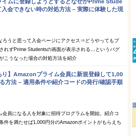
ライムに登録しようとするとなぜかPrime Stude
て入会できない時の対処方法 – 実際に体験した現
員になろうと思って入会ページにアクセス⇒どうやってもプ
ずPrime Studentsの画面が表示される…というバグ
がこうなった場合の対処方法を紹介
り】Amazonプライム会員に新規登録して1,00
る方法 – 適用条件や紹介コードの発行/確認手順
ライム会員になる人を対象に招待プログラムを開始。紹介コ
件を満たせば1,000円分のAmazonポイントがもらえち