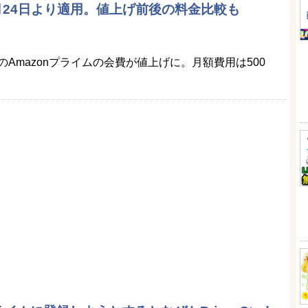
8月24日より適用。値上げ前後の料金比較も
本のAmazonプライムの会費が値上げに。月額費用は500