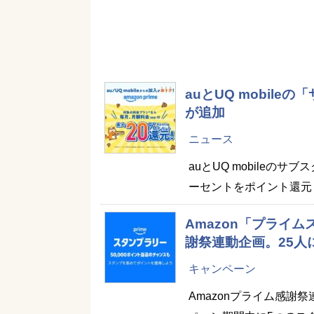
auとUQ mobil
が追加
ニュース
auとUQ mobileの
ーセントをポイント還元！
Amazon「プライ
謝祭連動企画。25人に
キャンペーン
Amazonプライム感謝