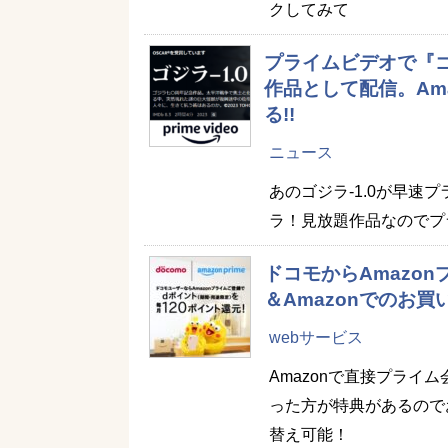
クしてみて
プライムビデオで『ゴ
作品として配信。Am
る!!
ニュース
あのゴジラ-1.0が早
ラ！見放題作品なのでプ
ドコモからAmazo
＆Amazonでのお
webサービス
Amazonで直接プラ
った方が特典があるので
替え可能！