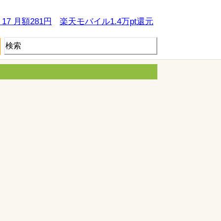
e 17 月額281円
楽天モバイル1.4万pt還元