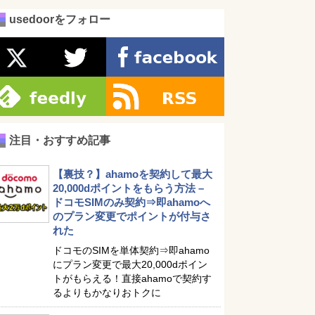
usedoorをフォロー
注目・おすすめ記事
【裏技？】ahamoを契約して最大
20,000dポイントをもらう方法 –
ドコモSIMのみ契約⇒即ahamoへ
のプラン変更でポイントが付与さ
れた
ドコモのSIMを単体契約⇒即ahamo
にプラン変更で最大20,000dポイン
トがもらえる！直接ahamoで契約す
るよりもかなりおトクに