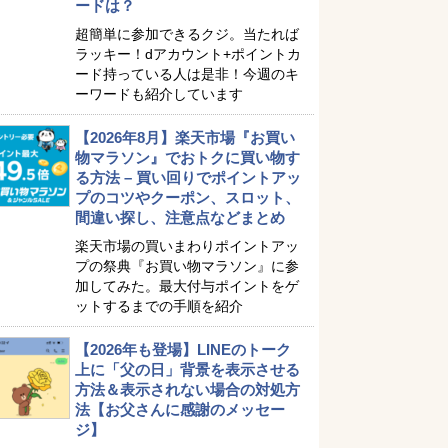
ードは？
超簡単に参加できるクジ。当たれば
ラッキー！dアカウント+ポイントカ
ード持っている人は是非！今週のキ
ーワードも紹介しています
【2026年8月】楽天市場『お買い
物マラソン』でおトクに買い物す
る方法 – 買い回りでポイントアッ
プのコツやクーポン、スロット、
間違い探し、注意点などまとめ
楽天市場の買いまわりポイントアッ
プの祭典『お買い物マラソン』に参
加してみた。最大付与ポイントをゲ
ットするまでの手順を紹介
【2026年も登場】LINEのトーク
上に「父の日」背景を表示させる
方法＆表示されない場合の対処方
法【お父さんに感謝のメッセー
ジ】