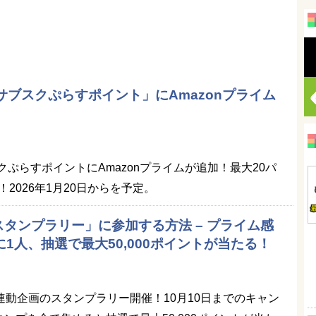
eの「サブスクぷらすポイント」にAmazonプライム
サブスクぷらすポイントにAmazonプライムが追加！最大20パ
2026年1月20日からを予定。
ムスタンプラリー」に参加する方法 – プライム感
1人、抽選で最大50,000ポイントが当たる！
祭連動企画のスタンプラリー開催！10月10日までのキャン