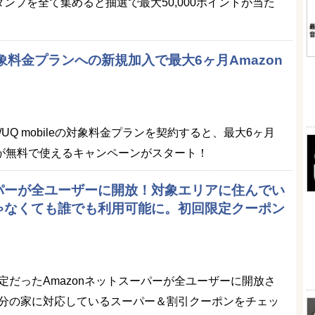
ンプを全て集めると抽選で最大50,000ポイントが当た
eの対象料金プランへの新規加入で最大6ヶ月Amazon
u/UQ mobileの対象料金プランを契約すると、最大6ヶ月
典が無料で使えるキャンペーンがスタート！
ーパーが全ユーザーに開放！対象エリアに住んでい
ゃなくても誰でも利用可能に。初回限定クーポン
定だったAmazonネットスーパーが全ユーザーに開放さ
分の家に対応しているスーパー＆割引クーポンをチェッ