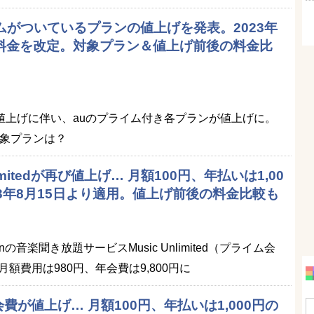
イムがついているプランの値上げを発表。2023年
額料金を改定。対象プラン＆値上げ前後の料金比
の値上げに伴い、auのプライム付き各プランが値上げに。
対象プランは？
nlimitedが再び値上げ… 月額100円、年払いは1,00
23年8月15日より適用。値上げ前後の料金比較も
onの音楽聞き放題サービスMusic Unlimited（プライム会
額費用は980円、年会費は9,800円に
会費が値上げ… 月額100円、年払いは1,000円の