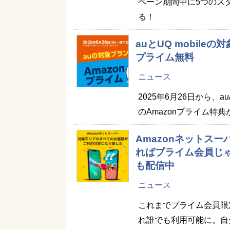
ペーン期間中に5つのスタ
る！
auとUQ mobil
プライム無料
ニュース
2025年6月26日から、a
のAmazonプライム特
Amazonネットス
ればプライム会員じ
も配信中
ニュース
これまでプライム会員限
れ誰でも利用可能に。自