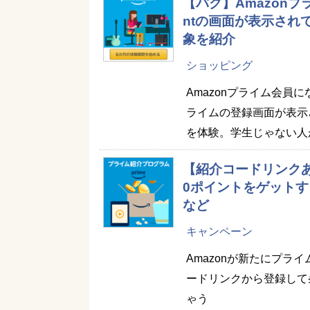
【バグ】Amazonプ
ntの画面が表示され
象を紹介
ショッピング
Amazonプライム会
ライムの登録画面が表示され
を体験。学生じゃない人
【紹介コードリンクあ
0ポイントをゲットす
など
キャンペーン
Amazonが新たにプ
ードリンクから登録して条
ゃう