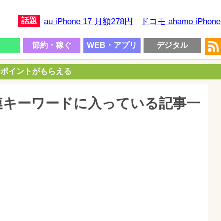
話題
au iPhone 17 月額278円
ドコモ ahamo iPhon
節約・稼ぐ
WEB・アプリ
デジタル
00ポイントがもらえる
関連キーワードに入っている記事一