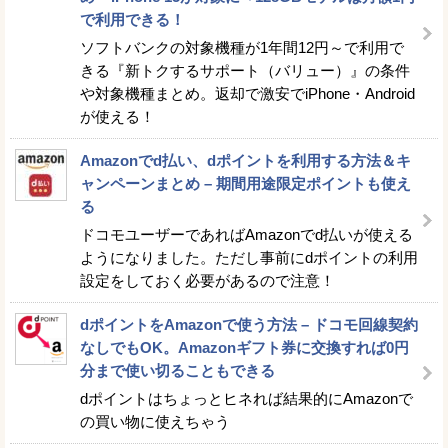
で利用できる！
ソフトバンクの対象機種が1年間12円～で利用で
きる『新トクするサポート（バリュー）』の条件
や対象機種まとめ。返却で激安でiPhone・Android
が使える！
Amazonでd払い、dポイントを利用する方法＆キ
ャンペーンまとめ – 期間用途限定ポイントも使え
る
ドコモユーザーであればAmazonでd払いが使える
ようになりました。ただし事前にdポイントの利用
設定をしておく必要があるので注意！
dポイントをAmazonで使う方法 – ドコモ回線契約
なしでもOK。Amazonギフト券に交換すれば0円
分まで使い切ることもできる
dポイントはちょっとヒネれば結果的にAmazonで
の買い物に使えちゃう