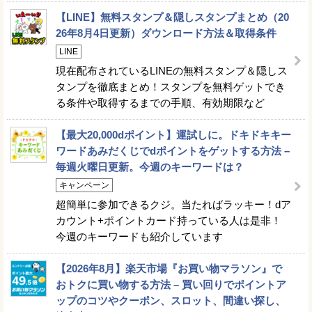
【LINE】無料スタンプ＆隠しスタンプまとめ（20
26年8月4日更新）ダウンロード方法＆取得条件
LINE
現在配布されているLINEの無料スタンプ＆隠しス
タンプを徹底まとめ！スタンプを無料ゲットでき
る条件や取得するまでの手順、有効期限など
【最大20,000dポイント】運試しに。ドキドキキー
ワードあみだくじでdポイントをゲットする方法 –
毎週火曜日更新。今週のキーワードは？
キャンペーン
超簡単に参加できるクジ。当たればラッキー！dア
カウント+ポイントカード持っている人は是非！
今週のキーワードも紹介しています
【2026年8月】楽天市場『お買い物マラソン』で
おトクに買い物する方法 – 買い回りでポイントア
ップのコツやクーポン、スロット、間違い探し、