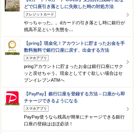
どで口座引き落としに失敗した時の対処方法
クレジットカード
やっちゃった。。dカードの引き落とし時に銀行が
残高不足という失態を…
【pring】現金化！アカウントに貯まったお金を手
数料無料で銀行口座に戻す、出金する方法
スマホアプリ
pringアカウントに貯まったお金は銀行口座にサク
ッと戻せちゃう。現金としてすぐ欲しい場合はセ
ブンイレブンATMへ
【PayPay】銀行口座を登録する方法 – 口座から即
チャージできるようになる
スマホアプリ
PayPay使うなら残高が簡単にチャージできる銀行
口座の登録はほぼ必須！