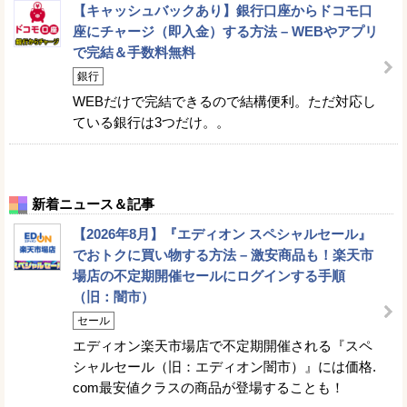
【キャッシュバックあり】銀行口座からドコモ口
座にチャージ（即入金）する方法 – WEBやアプリ
で完結＆手数料無料
銀行
WEBだけで完結できるので結構便利。ただ対応し
ている銀行は3つだけ。。
新着ニュース＆記事
【2026年8月】『エディオン スペシャルセール』
でおトクに買い物する方法 – 激安商品も！楽天市
場店の不定期開催セールにログインする手順
（旧：闇市）
セール
エディオン楽天市場店で不定期開催される『スペ
シャルセール（旧：エディオン闇市）』には価格.
com最安値クラスの商品が登場することも！