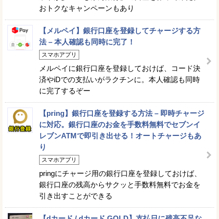
おトクなキャンペーンもあり
【メルペイ】銀行口座を登録してチャージする方
法 – 本人確認も同時に完了！
スマホアプリ
メルペイに銀行口座を登録しておけば、コード決
済やiDでの支払いがラクチンに。本人確認も同時
に完了するぞー
【pring】銀行口座を登録する方法 – 即時チャージ
に対応。銀行口座のお金を手数料無料でセブンイ
レブンATMで即引き出せる！オートチャージもあ
り
スマホアプリ
pringにチャージ用の銀行口座を登録しておけば、
銀行口座の残高からサクッと手数料無料でお金を
引き出すことができる
【dカード / dカード GOLD】支払日に残高不足な