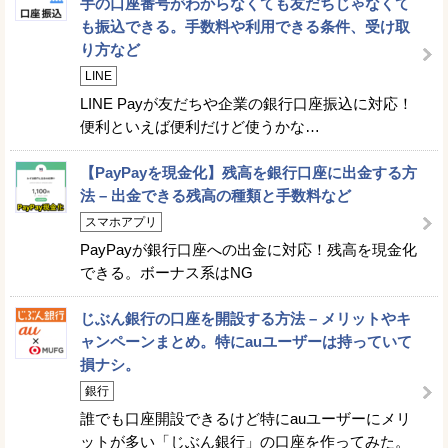
手の口座番号がわからなくても友だちじゃなくて
も振込できる。手数料や利用できる条件、受け取
り方など
LINE
LINE Payが友だちや企業の銀行口座振込に対応！
便利といえば便利だけど使うかな…
【PayPayを現金化】残高を銀行口座に出金する方
法 – 出金できる残高の種類と手数料など
スマホアプリ
PayPayが銀行口座への出金に対応！残高を現金化
できる。ボーナス系はNG
じぶん銀行の口座を開設する方法 – メリットやキ
ャンペーンまとめ。特にauユーザーは持っていて
損ナシ。
銀行
誰でも口座開設できるけど特にauユーザーにメリ
ットが多い「じぶん銀行」の口座を作ってみた。