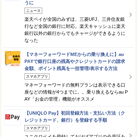
うに
ニュース
楽天ペイが全国のみずほ、三菱UFJ、三井住友銀
行など全国の銀行に対応。楽天キャッシュに楽天
銀行以外の銀行からでもチャージができるように
なった
【マネーフォーワードMEからの乗り換えに】au
PAYで銀行口座の残高やクレジットカードの請求
金額、ポイント残高を一括管理/表示する方法
スマホアプリ
マネーフォーワードの無料プランは表示できる口
座などの情報が4つまでに。。乗り換えるならau P
AY「お金の管理」機能がオススメ
【UNIQLO Pay】初回登録方法・支払い方法（ク
レジットカード、銀行）を登録する手順
スマホアプリ
ユニクロペイを登録しておけばアプリの会員証を