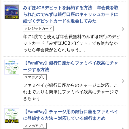
みずほJCBデビットを解約する方法 – 年会費を取
られたのでみずほ銀行口座のキャッシュカードに
紐づくデビットカードを退会してみた
クレジットカード
年に1度でも使えば年会費無料のみずほ銀行のデビ
ットカード「みずほJCBデビット」でも使わなか
ったら年会費がとられちゃう。。
【FamiPay】銀行口座からファミペイ残高にチャ
ージする方法
スマホアプリ
ファミペイが銀行口座からのチャージに対応。こ
れまでよりも簡単にファミペイ残高にチャージで
きちゃう
【FamiPay】チャージ用の銀行口座をファミペイ
に登録する方法 – 対応している銀行まとめ
スマホアプリ