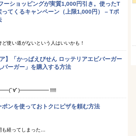
フーショッピングが実質1,000円引き。使ったT
てくるキャンペーン（上限1,000円） – Tポ
法
けど使い道がないという人はいいかも！
ア】「かっぱえびせん ロッテリアエビバーガー
んバーガー」を購入する方法
ﾟ∀ﾟ)━━━━━━ !!!!!
ーポンを使っておトクにピザを頼む方法
間も経ってしまった…