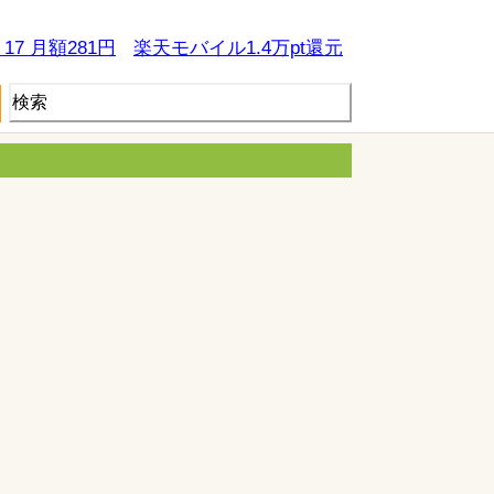
e 17 月額281円
楽天モバイル1.4万pt還元