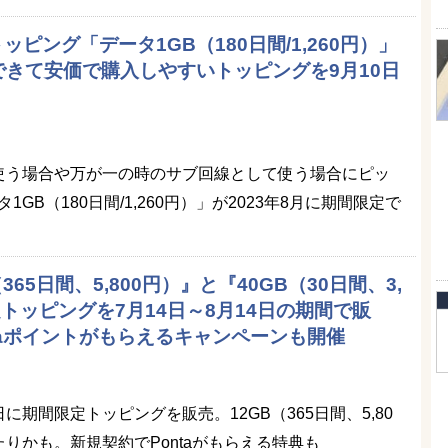
トッピング「データ1GB（180日間/1,260円）」
きて安価で購入しやすいトッピングを9月10日
ンで使う場合や万が一の時のサブ回線として使う場合にピッ
GB（180日間/1,260円）」が2023年8月に期間限定で
B（365日間、5,800円）』と『40GB（30日間、3,
定トッピングを7月14日～8月14日の期間で販
taポイントがもらえるキャンペーンも開催
4日に期間限定トッピングを販売。12GB（365日間、5,80
りかも。新規契約でPontaがもらえる特典も