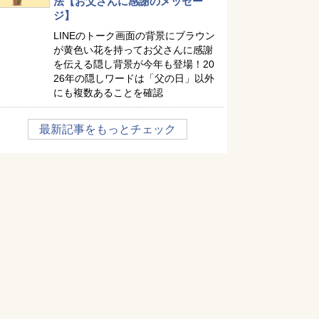
法【お父さんに感謝のメッセー
ジ】
LINEのトーク画面の背景にブラウン
が黄色い花を持ってお父さんに感謝
を伝える隠し背景が今年も登場！20
26年の隠しワードは「父の日」以外
にも複数あることを確認
最新記事をもっとチェック