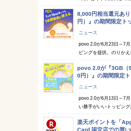
8,000円相当還元あり。
円）』の期間限定トッ
ニュース
povo 2.0が6月23日～
ピングを提供。のりかえな
povo 2.0が『3GB
0円）』の期間限定ト
ニュース
povo 2.0が6月13
い勝手がいいトッピング
楽天ポイントを「Appl
Card 認定店での