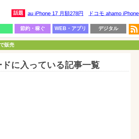
話題
au iPhone 17 月額278円
ドコモ ahamo iPhon
節約・稼ぐ
WEB・アプリ
デジタル
円で販売
ードに入っている記事一覧