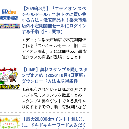
【2026年8月】『エディオン スペ
シャルセール』でおトクに買い物
する方法 – 激安商品も！楽天市場
店の不定期開催セールにログイン
する手順（旧：闇市）
エディオン楽天市場店で不定期開催
される『スペシャルセール（旧：エ
ディオン闇市）』には価格.com最安
値クラスの商品が登場することも！
【LINE】無料スタンプ＆隠しスタ
ンプまとめ（2026年8月4日更新）
ダウンロード方法＆取得条件
現在配布されているLINEの無料スタ
ンプ＆隠しスタンプを徹底まとめ！
スタンプを無料ゲットできる条件や
取得するまでの手順、有効期限など
【最大20,000dポイント】運試し
に。ドキドキキーワードあみだく