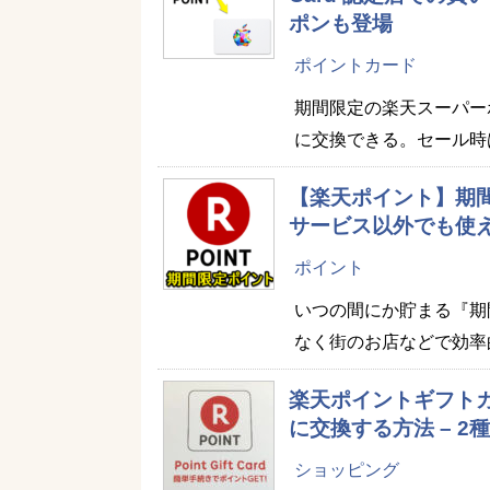
ポンも登場
ポイントカード
期間限定の楽天スーパーポ
に交換できる。セール時
【楽天ポイント】期間
サービス以外でも使
ポイント
いつの間にか貯まる『期
なく街のお店などで効率
楽天ポイントギフト
に交換する方法 – 
ショッピング