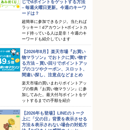
じでdポイントをゲットする方法
– 毎週火曜日更新。今週のキーワ
ードは？
超簡単に参加できるクジ。当たれば
ラッキー！dアカウント+ポイントカ
ード持っている人は是非！今週のキ
ーワードも紹介しています
【2026年8月】楽天市場『お買い
物マラソン』でおトクに買い物す
る方法 – 買い回りでポイントアッ
プのコツやクーポン、スロット、
間違い探し、注意点などまとめ
楽天市場の買いまわりポイントアッ
プの祭典『お買い物マラソン』に参
加してみた。最大付与ポイントをゲ
ットするまでの手順を紹介
【2026年も登場】LINEのトーク
上に「父の日」背景を表示させる
方法＆表示されない場合の対処方