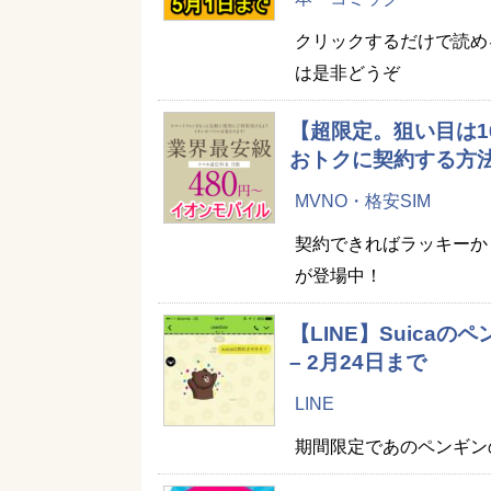
クリックするだけで読め
は是非どうぞ
【超限定。狙い目は1
おトクに契約する方
MVNO・格安SIM
契約できればラッキーか
が登場中！
【LINE】Suic
– 2月24日まで
LINE
期間限定であのペンギン