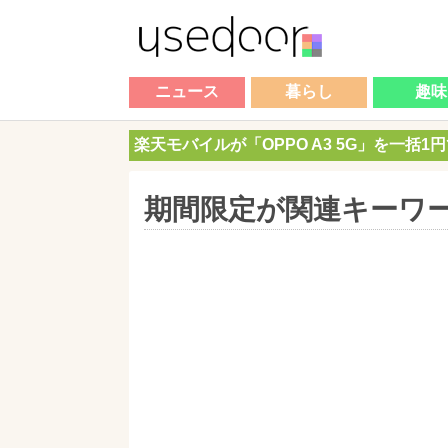
ニュース
暮らし
趣味
楽天モバイルが「OPPO A3 5G」を一括1
期間限定が関連キーワ