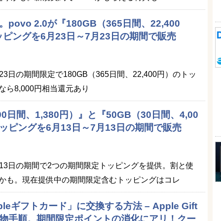
povo 2.0が『180GB（365日間、22,400
ピングを6月23日～7月23日の期間で販売
7月23日の期間限定で180GB（365日間、22,400円）のトッ
ら8,000円相当還元あり
（90日間、1,380円）』と『50GB（30日間、4,00
ッピングを6月13日～7月13日の期間で販売
日～7月13日の期間で2つの期間限定トッピングを提供。割と使
かも。現在提供中の期間限定含むトッピングはコレ
eギフトカード」に交換する方法 – Apple Gift
買い物手順。期間限定ポイントの消化にアリ！クー