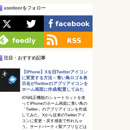
usedoorをフォロー
注目・おすすめ記事
【iPhone】Xを旧Twitterアイコン
に変更する方法 – 青い鳥ロゴ＆表
示名がTwitterのアプリアイコンを
ホーム画面に作成/配置してみた
iOS純正機能のショートカットを使
ってiPhoneのホーム画面に青い鳥の
「Twitter」のアプリアイコンを作成
してみた。Xから従来のTwitterアイ
コンに変更・戻す感覚で作れちゃ
う。サードパーティ製アプリなどは