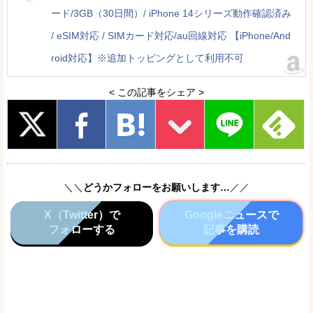
ード/3GB（30日間）/ iPhone 14シリーズ動作確認済み
/ eSIM対応 / SIMカード対応/au回線対応 【iPhone/And
roid対応】※追加トッピングとして利用不可
< この記事をシェア >
＼＼
どうかフォローをお願いします…
／／
X（Twitter）で
Googleニュースで
フォローする
記事を購読