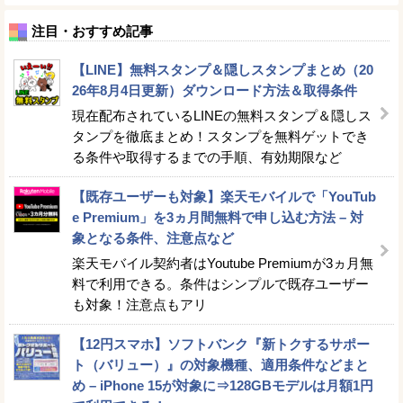
注目・おすすめ記事
【LINE】無料スタンプ＆隠しスタンプまとめ（20
26年8月4日更新）ダウンロード方法＆取得条件
現在配布されているLINEの無料スタンプ＆隠しス
タンプを徹底まとめ！スタンプを無料ゲットでき
る条件や取得するまでの手順、有効期限など
【既存ユーザーも対象】楽天モバイルで「YouTub
e Premium」を3ヵ月間無料で申し込む方法 – 対
象となる条件、注意点など
楽天モバイル契約者はYoutube Premiumが3ヵ月無
料で利用できる。条件はシンプルで既存ユーザー
も対象！注意点もアリ
【12円スマホ】ソフトバンク『新トクするサポー
ト（バリュー）』の対象機種、適用条件などまと
め – iPhone 15が対象に⇒128GBモデルは月額1円