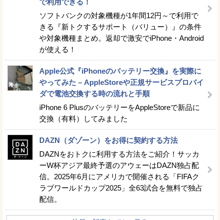
で利用できる！
ソフトバンクの対象機種が1年間12円～で利用で
きる『新トクするサポート（バリュー）』の条件
や対象機種まとめ。返却で激安でiPhone・Android
が使える！
Apple公式『iPhoneのバッテリー交換』を実際に
やってみた – AppleStoreや正規サービスプロバイ
ダで電池交換する時の流れと手順
iPhone 6 PlusのバッテリーをAppleStoreで新品に
交換（有料）してみました
DAZN（ダゾーン）をお得に契約する方法
DAZNをおトクに利用する方法をご紹介！サッカ
ーW杯アジア最終予選のアウェーはDAZN独占配
信。2025年6月にアメリカで開催される「FIFAク
ラブワールドカップ2025」全63試合を無料で独占
配信。