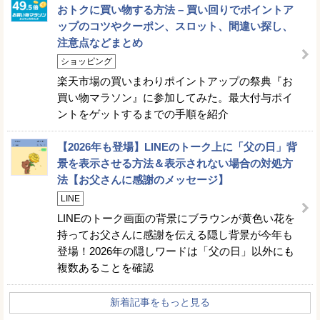
おトクに買い物する方法 – 買い回りでポイントア
ップのコツやクーポン、スロット、間違い探し、
注意点などまとめ
ショッピング
楽天市場の買いまわりポイントアップの祭典『お
買い物マラソン』に参加してみた。最大付与ポイ
ントをゲットするまでの手順を紹介
【2026年も登場】LINEのトーク上に「父の日」背
景を表示させる方法＆表示されない場合の対処方
法【お父さんに感謝のメッセージ】
LINE
LINEのトーク画面の背景にブラウンが黄色い花を
持ってお父さんに感謝を伝える隠し背景が今年も
登場！2026年の隠しワードは「父の日」以外にも
複数あることを確認
新着記事をもっと見る