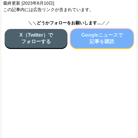
最終更新 [2023年8月10日]
この記事内には広告リンクが含まれています。
＼＼
どうかフォローをお願いします…
／／
X（Twitter）で
Googleニュースで
フォローする
記事を購読