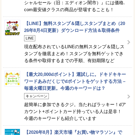
シャルセール（旧：エディオン闇市）』には価格.
com最安値クラスの商品が登場することも！
【LINE】無料スタンプ＆隠しスタンプまとめ（20
26年8月4日更新）ダウンロード方法＆取得条件
LINE
現在配布されているLINEの無料スタンプ＆隠しス
タンプを徹底まとめ！スタンプを無料ゲットでき
る条件や取得するまでの手順、有効期限など
【最大20,000dポイント】運試しに。ドキドキキー
ワードあみだくじでdポイントをゲットする方法 –
毎週火曜日更新。今週のキーワードは？
キャンペーン
超簡単に参加できるクジ。当たればラッキー！dア
カウント+ポイントカード持っている人は是非！
今週のキーワードも紹介しています
【2026年8月】楽天市場『お買い物マラソン』で