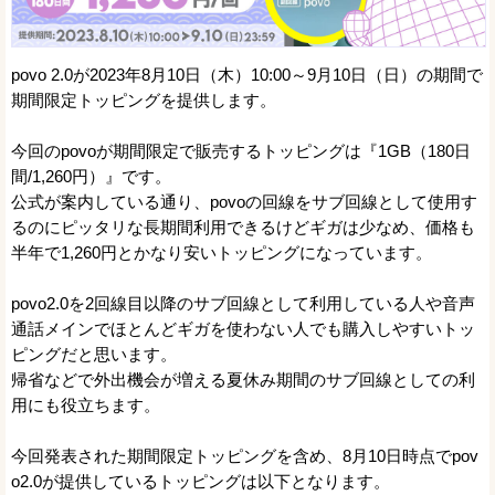
povo 2.0が2023年8月10日（木）10:00～9月10日（日）の期間で
期間限定トッピングを提供します。
今回のpovoが期間限定で販売するトッピングは『1GB（180日
間/1,260円）』です。
公式が案内している通り、povoの回線をサブ回線として使用す
るのにピッタリな長期間利用できるけどギガは少なめ、価格も
半年で1,260円とかなり安いトッピングになっています。
povo2.0を2回線目以降のサブ回線として利用している人や音声
通話メインでほとんどギガを使わない人でも購入しやすいトッ
ピングだと思います。
帰省などで外出機会が増える夏休み期間のサブ回線としての利
用にも役立ちます。
今回発表された期間限定トッピングを含め、8月10日時点でpov
o2.0が提供しているトッピングは以下となります。