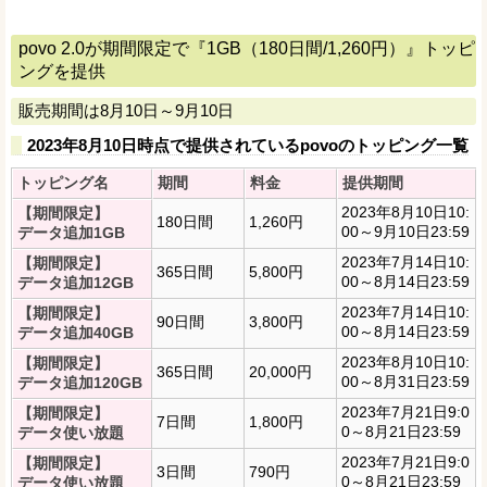
povo 2.0が期間限定で『1GB（180日間/1,260円）』トッピ
ングを提供
販売期間は8月10日～9月10日
2023年8月10日時点で提供されているpovoのトッピング一覧
トッピング名
期間
料金
提供期間
2023年8月10日10:
【期間限定】
180日間
1,260円
00～9月10日23:59
データ追加1GB
2023年7月14日10:
【期間限定】
365日間
5,800円
00～8月14日23:59
データ追加12GB
2023年7月14日10:
【期間限定】
90日間
3,800円
00～8月14日23:59
データ追加40GB
2023年8月10日10:
【期間限定】
365日間
20,000円
00～8月31日23:59
データ追加120GB
2023年7月21日9:0
【期間限定】
7日間
1,800円
0～8月21日23:59
データ使い放題
2023年7月21日9:0
【期間限定】
3日間
790円
0～8月21日23:59
データ使い放題